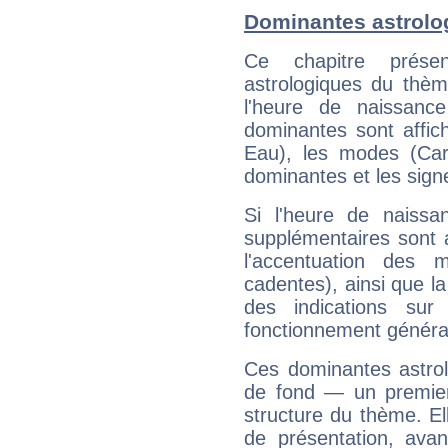
Dominantes astrolog
Ce chapitre présen
astrologiques du thèm
l'heure de naissanc
dominantes sont affich
Eau), les modes (Card
dominantes et les sign
Si l'heure de naissa
supplémentaires sont 
l'accentuation des m
cadentes), ainsi que la
des indications sur 
fonctionnement généra
Ces dominantes astrol
de fond — un premie
structure du thème. Ell
de présentation, avant