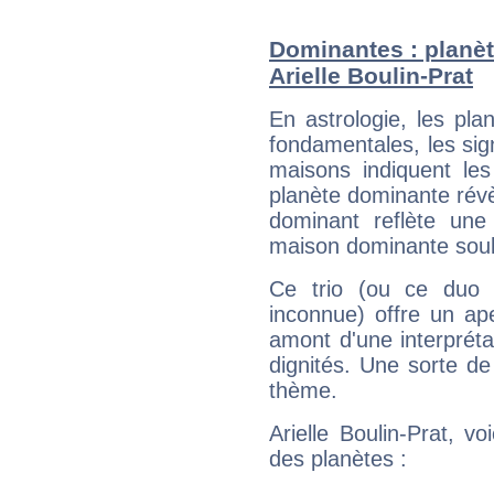
Dominantes : planèt
Arielle Boulin-Prat
En astrologie, les pl
fondamentales, les sig
maisons indiquent le
planète dominante révèl
dominant reflète une
maison dominante soulig
Ce trio (ou ce duo 
inconnue) offre un ap
amont d'une interprétat
dignités. Une sorte de
thème.
Arielle Boulin-Prat, v
des planètes :