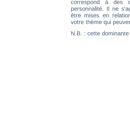
correspond à des ca
personnalité. Il ne s'a
être mises en relatio
votre thème qui peuvent
N.B. : cette dominante