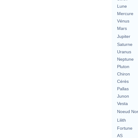
Lune
Mercure
Vénus
Mars
Jupiter
Saturne
Uranus
Neptune
Pluton
Chiron
Cérès
Pallas
Junon
Vesta
Noeud No
Lilith
Fortune
AS