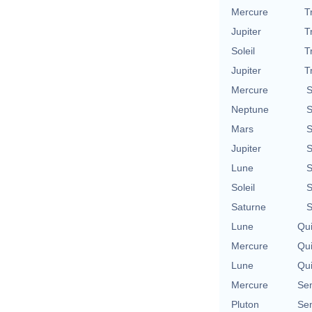
Mercure
T
Jupiter
T
Soleil
T
Jupiter
T
Mercure
S
Neptune
S
Mars
S
Jupiter
S
Lune
S
Soleil
S
Saturne
S
Lune
Qu
Mercure
Qu
Lune
Qu
Mercure
Se
Pluton
Se