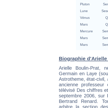
Pluton
Se
Lune
Ses
Vénus
Q
Mars
Q
Mercure
Sem
Mars
Sem
Mars
Sem
Biographie d'Arielle 
Arielle Boulin-Prat,
Germain en Laye (sou
Astrotheme, état-civil,
ancienne professeur d
télévisé Des chiffres e
septembre 2006, sur 
Bertrand Renard. To
arbitre la section de