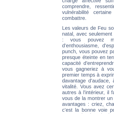
charge affective suf
comprendre, ressent
vulnérabilité certa
combattre.
Les valeurs de Feu so
natal, avec seulement
: vous pouvez ma
d'enthousiasme, d'es
punch, vous pouvez par
presque éteinte en ter
capacité d’entreprendr
vous gagneriez à vo
premier temps à expri
davantage d'audace, 
vitalité. Vous avez ce
autres à l'intérieur, il
vous de la montrer un 
avantages : criez, ch
c'est la bonne voie p