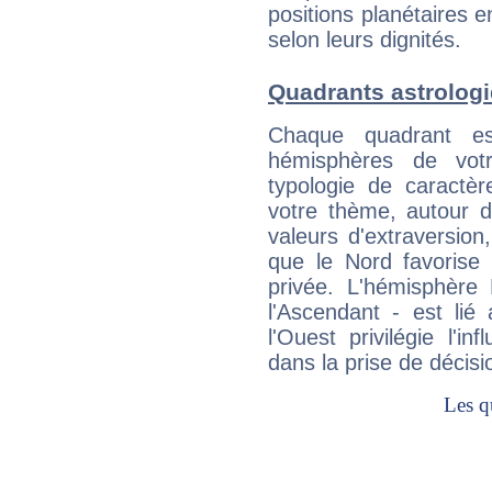
positions planétaires 
selon leurs dignités.
Quadrants astrologi
Chaque quadrant e
hémisphères de vo
typologie de caractè
votre thème, autour d
valeurs d'extraversion,
que le Nord favorise l'
privée. L'hémisphère 
l'Ascendant - est lié
l'Ouest privilégie l'i
dans la prise de décisi