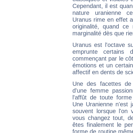
Cependant, il est qua
nature uranienne cer
Uranus rime en effet a
originalité, quand ce
marginalité dès que rie
Uranus est l'octave s
emprunte certains 
commençant par le côt
émotions et un certai
affectif en dents de sci
Une des facettes de 
d'une femme passion
l'affût de toute forme
Une Uranienne n'est ja
souvent lorsque l'on v
vous changez tout, de
êtes finalement le pe
forme de routine même s