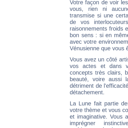
Votre façon de voir l
vous, rien ni aucun
transmise si une cert
de vos interlocuteu
raisonnements froids et
bon sens : si en même 
avec votre environnem
Vénusienne que vous êt
Vous avez un côté arti
vos actes et dans 
concepts très clairs, b
beauté, voire aussi l
détriment de l'efficacit
détachement.
La Lune fait partie d
votre thème et vous co
et imaginative. Vous a
imprégner instinc