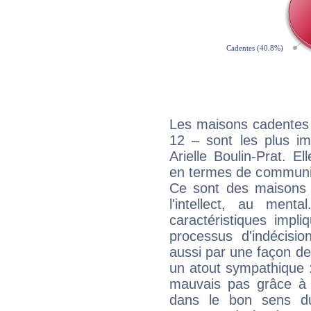
Les maisons cadentes 
12 – sont les plus im
Arielle Boulin-Prat. El
en termes de communica
Ce sont des maisons 
l'intellect, au ment
caractéristiques impli
processus d'indécisio
aussi par une façon de
un atout sympathique :
mauvais pas grâce à v
dans le bon sens d