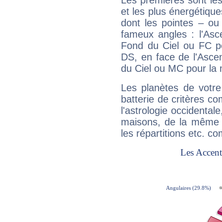
Les premières sont les
et les plus énergétique
dont les pointes – ou
fameux angles : l'Asc
Fond du Ciel ou FC p
DS, en face de l'Ascen
du Ciel ou MC pour la 
Les planètes de votre
batterie de critères co
l'astrologie occidental
maisons, de la même f
les répartitions etc.