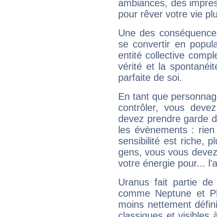
ambiances, des impres
pour rêver votre vie plu
Une des conséquences 
se convertir en popular
entité collective compl
vérité et la spontanéit
parfaite de soi.
En tant que personnage 
contrôler, vous deve
devez prendre garde d
les évènements : rien 
sensibilité est riche, 
gens, vous vous devez
votre énergie pour... l'a
Uranus fait partie de
comme Neptune et Plut
moins nettement défini
classiques et visibles 