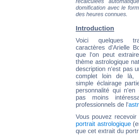
recalculées automatiq
domification avec le form
des heures connues.
Introduction
Voici quelques tr
caractères d'Arielle Bo
que l'on peut extrai
thème astrologique nat
description n'est pas u
complet loin de là,
simple éclairage parti
personnalité qui n'e
pas moins intéres
professionnels de l'
ast
Vous pouvez recevoir
portrait astrologique
(e
que cet extrait du portr