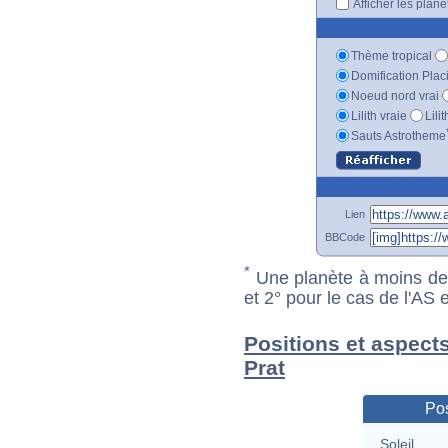
Afficher les plan
Thème tropical
Domification Plac
Noeud nord vrai
Lilith vraie
Lili
Sauts Astrotheme
Lien
BBCode
*
Une planète à moins de 1
et 2° pour le cas de l'AS
Positions et aspects
Prat
Pos
Soleil