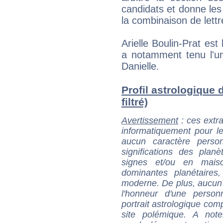
candidats et donne les
la combinaison de lettr
Arielle Boulin-Prat est
a notamment tenu l'un
Danielle.
Profil astrologique d
filtré)
Avertissement
: ces extra
informatiquement pour le
aucun caractère perso
significations des pla
signes et/ou en maiso
dominantes planétaires,
moderne. De plus, aucun a
l'honneur d'une personn
portrait astrologique com
site polémique. A note