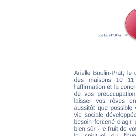
Arielle Boulin-Prat, le
des maisons 10 11
l'affirmation et la con
de vos préoccupatio
laisser vos rêves e
aussitôt que possible
vie sociale développé
besoin forcené d'agir
bien sûr - le fruit de 
le spirituel ou l'h