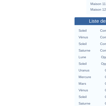
Maison 11
Maison 12
Liste de
Soleil
Con
Vénus
Con
Soleil
Con
Saturne
Con
Lune
Opp
Soleil
Opp
Uranus
Mercure
Mars
Vénus
Soleil
Saturne