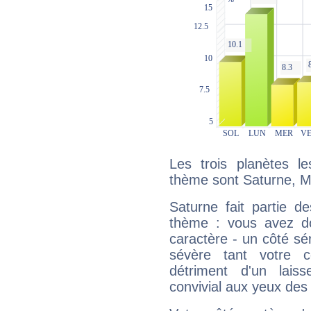
Les trois planètes l
thème sont Saturne, Ma
Saturne fait partie d
thème : vous avez do
caractère - un côté sé
sévère tant votre c
détriment d'un laiss
convivial aux yeux des