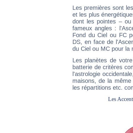
Les premières sont les
et les plus énergétique
dont les pointes – ou
fameux angles : l'Asc
Fond du Ciel ou FC p
DS, en face de l'Ascen
du Ciel ou MC pour la 
Les planètes de votre
batterie de critères co
l'astrologie occidental
maisons, de la même f
les répartitions etc.