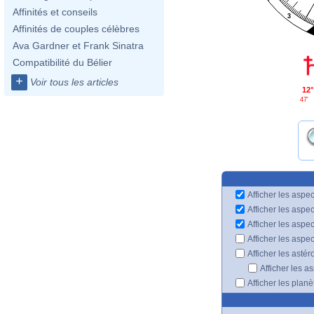
Affinités et conseils
3
Affinités de couples célèbres
Ava Gardner et Frank Sinatra
Compatibilité du Bélier
+
Voir tous les articles
12°
47'
Afficher les aspec
Afficher les aspe
Afficher les aspe
Afficher les aspe
Afficher les astér
Afficher les a
Afficher les plan