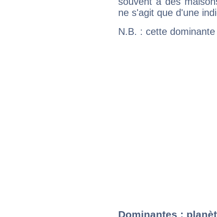
souvent à des maisons
ne s'agit que d'une indic
N.B. : cette dominante
Dominantes : planèt