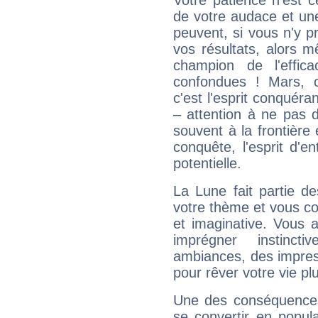
Votre patience n'est 
de votre audace et une 
peuvent, si vous n'y pr
vos résultats, alors 
champion de l'effica
confondues ! Mars, c'
c'est l'esprit conquéran
– attention à ne pas 
souvent à la frontière e
conquête, l'esprit d'en
potentielle.
La Lune fait partie d
votre thème et vous co
et imaginative. Vous a
imprégner instinc
ambiances, des impres
pour rêver votre vie plu
Une des conséquences 
se convertir en popular