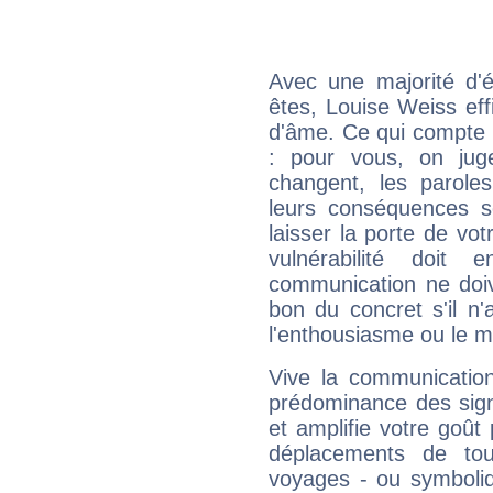
Avec une majorité d'
êtes, Louise Weiss eff
d'âme. Ce qui compte e
: pour vous, on juge
changent, les paroles
leurs conséquences so
laisser la porte de vot
vulnérabilité doit 
communication ne doiv
bon du concret s'il n'
l'enthousiasme ou le m
Vive la communication
prédominance des sign
et amplifie votre goût 
déplacements de tout
voyages - ou symboliq