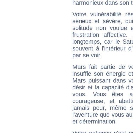
harmonieux dans son t
Votre vulnérabilité r
sérieux et sévère, qu
solitude non voulue 
frustration affectiv
longtemps, car le Sat
souvent à l'intérieur d
par se voir.
Mars fait partie de v
insuffle son énergie 
Mars puissant dans vo
désir et la capacité d
vous. Vous êtes ac
courageuse, et abat
jamais peur, même si 
l'aventure que vous au
et détermination.