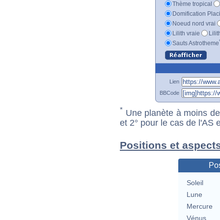
Thème tropical
Domification Plac
Noeud nord vrai
Lilith vraie
Lili
Sauts Astrotheme
Lien
BBCode
*
Une planète à moins de 1
et 2° pour le cas de l'AS
Positions et aspect
Pos
Soleil
Lune
Mercure
Vénus