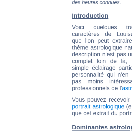
des heures connues.
Introduction
Voici quelques tr
caractères de Loui
que l'on peut extrai
thème astrologique nat
description n'est pas u
complet loin de là,
simple éclairage parti
personnalité qui n'e
pas moins intéres
professionnels de l'
ast
Vous pouvez recevoir
portrait astrologique
(e
que cet extrait du port
Dominantes astrolo