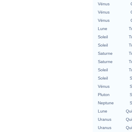
Vénus
Vénus
Vénus
Lune
T
Soleil
T
Soleil
T
Saturne
T
Saturne
T
Soleil
T
Soleil
S
Vénus
S
Pluton
S
Neptune
S
Lune
Qu
Uranus
Qu
Uranus
Qu