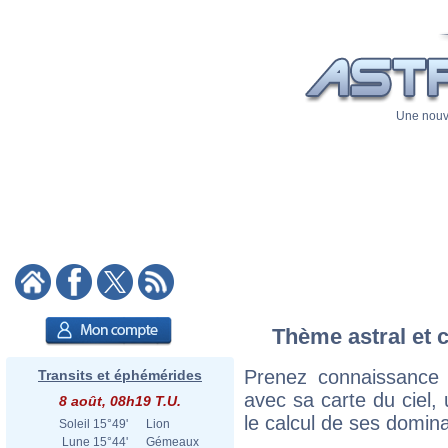
Une nouve
Thème astral et 
Prenez connaissance
Transits et éphémérides
avec sa carte du ciel, 
8 août, 08h19 T.U.
le calcul de ses domina
Soleil
15°49'
Lion
Lune
15°44'
Gémeaux