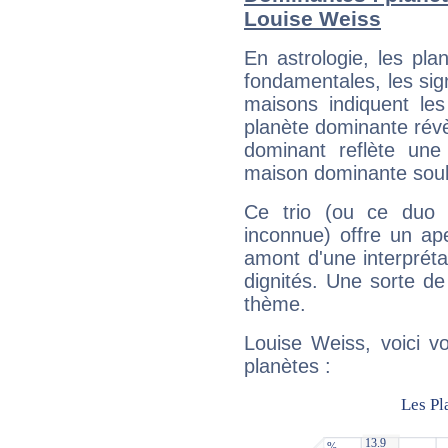
Louise Weiss
En astrologie, les pl
fondamentales, les sig
maisons indiquent le
planète dominante révèl
dominant reflète une
maison dominante soulig
Ce trio (ou ce duo 
inconnue) offre un ap
amont d'une interprétat
dignités. Une sorte de
thème.
Louise Weiss, voici v
planètes :