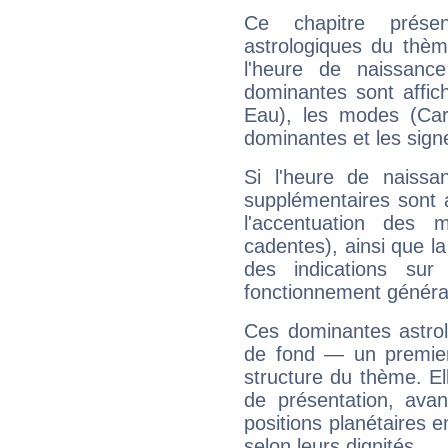
Ce chapitre présen
astrologiques du thèm
l'heure de naissanc
dominantes sont affich
Eau), les modes (Card
dominantes et les sign
Si l'heure de naissa
supplémentaires sont 
l'accentuation des m
cadentes), ainsi que la
des indications sur 
fonctionnement généra
Ces dominantes astrol
de fond — un premie
structure du thème. Ell
de présentation, avant
positions planétaires 
selon leurs dignités.