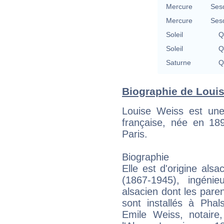
Mercure
Ses
Mercure
Ses
Soleil
Q
Soleil
Q
Saturne
Q
Biographie de Louis
Louise Weiss est une 
française, née en 1
Paris.
Biographie
Elle est d'origine als
(1867-1945), ingéni
alsacien dont les paren
sont installés à Pha
Emile Weiss, notaire