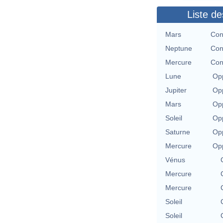
Liste de
Mars
Con
Neptune
Con
Mercure
Con
Lune
Opp
Jupiter
Opp
Mars
Opp
Soleil
Opp
Saturne
Opp
Mercure
Opp
Vénus
Mercure
Mercure
Soleil
Soleil