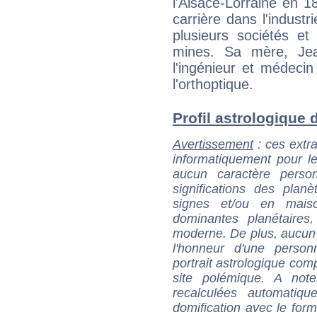
l'Alsace-Lorraine en 1
carrière dans l'industr
plusieurs sociétés et
mines. Sa mère, Jean
l'ingénieur et médeci
l'orthoptique.
Profil astrologique d
Avertissement
: ces extra
informatiquement pour le
aucun caractère perso
significations des pla
signes et/ou en maiso
dominantes planétaires,
moderne. De plus, aucun a
l'honneur d'une personn
portrait astrologique com
site polémique. A note
recalculées automatiq
domification avec le form