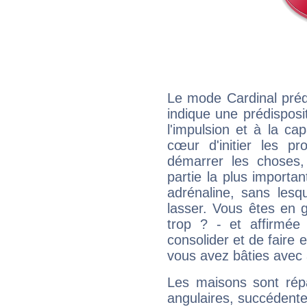
Le mode Cardinal préd
indique une prédisposit
l'impulsion et à la ca
cœur d'initier les p
démarrer les choses,
partie la plus import
adrénaline, sans les
lasser. Vous êtes en gé
trop ? - et affirmée
consolider et de faire 
vous avez bâties avec 
Les maisons sont répa
angulaires, succédente