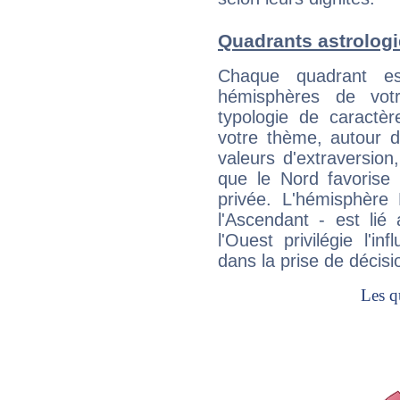
Quadrants astrolog
Chaque quadrant e
hémisphères de vo
typologie de caractè
votre thème, autour d
valeurs d'extraversion,
que le Nord favorise l'
privée. L'hémisphère 
l'Ascendant - est lié
l'Ouest privilégie l'i
dans la prise de décisi