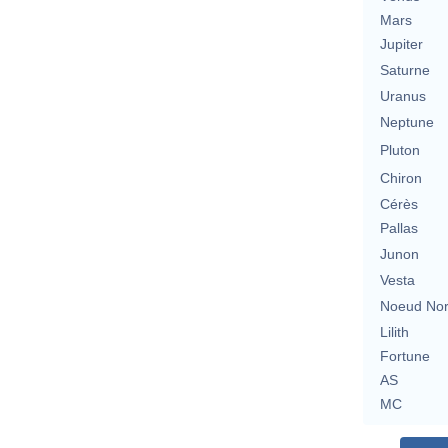
Mars
Jupiter
Saturne
Uranus
Neptune
Pluton
Chiron
Cérès
Pallas
Junon
Vesta
Noeud No
Lilith
Fortune
AS
MC