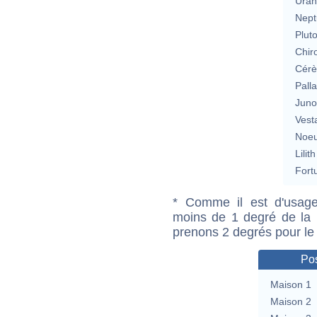
Uran
Nept
Plut
Chir
Cérè
Pall
Jun
Vest
Noeu
Lilith
Fort
* Comme il est d'usage
moins de 1 degré de la m
prenons 2 degrés pour le
Pos
Maison 1
Maison 2