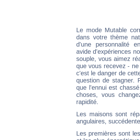
Le mode Mutable corr
dans votre thème nata
d'une personnalité e
avide d'expériences nou
souple, vous aimez réag
que vous recevez - ne 
c'est le danger de cett
question de stagner. 
que l'ennui est chass
choses, vous change
rapidité.
Les maisons sont répa
angulaires, succédente
Les premières sont les