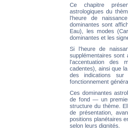
Ce chapitre présen
astrologiques du thèm
l'heure de naissanc
dominantes sont affich
Eau), les modes (Card
dominantes et les sign
Si l'heure de naissa
supplémentaires sont 
l'accentuation des m
cadentes), ainsi que la
des indications sur 
fonctionnement généra
Ces dominantes astrol
de fond — un premie
structure du thème. Ell
de présentation, avant
positions planétaires 
selon leurs dignités.