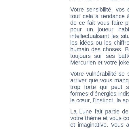
Votre sensibilité, vos
tout cela a tendance à
de ce fait vous faire
pour un joueur habi
intellectualisant les s
les idées ou les chiff
humain des choses. Bi
toujours sur ses pat
Mercurien et votre joke
Votre vulnérabilité se 
arriver que vous manqu
trop forte qui peut 
formes d'énergies ind
le cœur, l'instinct, la s
La Lune fait partie d
votre thème et vous co
et imaginative. Vous a