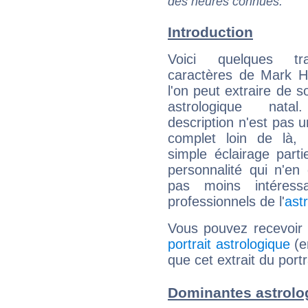
des heures connues.
Introduction
Voici quelques tr
caractères de Mark 
l'on peut extraire de 
astrologique natal
description n'est pas u
complet loin de là,
simple éclairage parti
personnalité qui n'e
pas moins intéres
professionnels de l'
ast
Vous pouvez recevoir
portrait astrologique
(e
que cet extrait du por
Dominantes astrolo