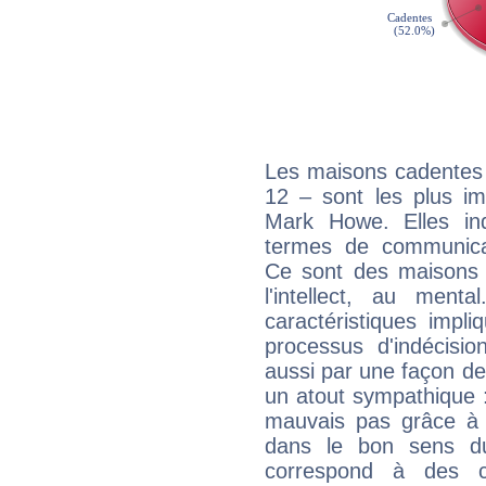
Les maisons cadentes 
12 – sont les plus im
Mark Howe. Elles ind
termes de communicati
Ce sont des maisons 
l'intellect, au ment
caractéristiques impli
processus d'indécisio
aussi par une façon de
un atout sympathique :
mauvais pas grâce à v
dans le bon sens d
correspond à des ca