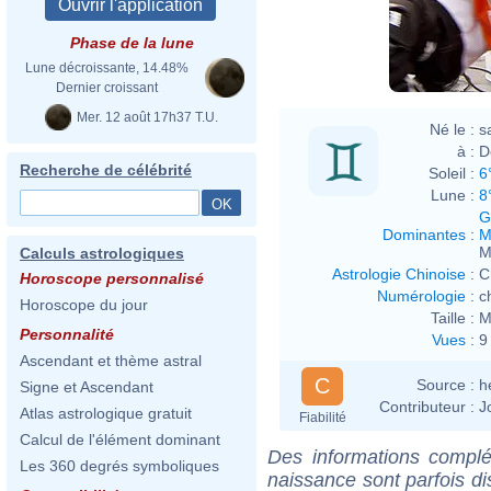
Phase de la lune
Lune décroissante, 14.48%
Dernier croissant
Mer. 12 août 17h37 T.U.
Né le :
s
à :
D
Recherche de célébrité
Soleil :
6
Lune :
8
G
Dominantes
:
M
M
Calculs astrologiques
Astrologie Chinoise
:
C
Horoscope personnalisé
Numérologie
:
c
Horoscope du jour
Taille :
M
Personnalité
Vues
:
9
Ascendant et thème astral
C
Source :
h
Signe et Ascendant
Contributeur :
J
Atlas astrologique gratuit
Fiabilité
Calcul de l'élément dominant
Des informations complé
Les 360 degrés symboliques
naissance sont parfois di