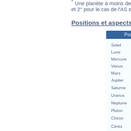
*
Une planète à moins de 1
et 2° pour le cas de l'AS
Positions et aspect
Pos
Soleil
Lune
Mercure
Vénus
Mars
Jupiter
Saturne
Uranus
Neptune
Pluton
Chiron
Cérès