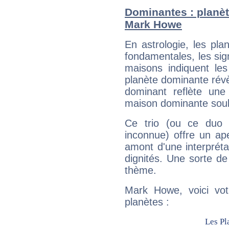
Dominantes : planèt
Mark Howe
En astrologie, les pl
fondamentales, les sig
maisons indiquent le
planète dominante révèl
dominant reflète une
maison dominante soulig
Ce trio (ou ce duo 
inconnue) offre un ap
amont d'une interprétat
dignités. Une sorte de
thème.
Mark Howe, voici vot
planètes :