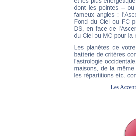
et les plus énergétique
dont les pointes – ou
fameux angles : l'Asc
Fond du Ciel ou FC p
DS, en face de l'Ascen
du Ciel ou MC pour la 
Les planètes de votre
batterie de critères co
l'astrologie occidental
maisons, de la même f
les répartitions etc.