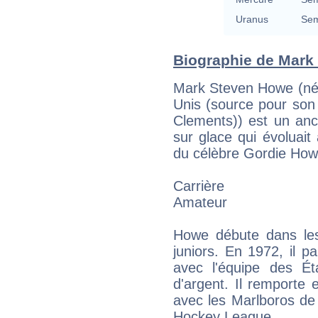
Uranus
Sem
Biographie de Mark 
Mark Steven Howe (né 
Unis (source pour son
Clements)) est un anc
sur glace qui évoluait 
du célèbre Gordie How
Carrière
Amateur
Howe débute dans le
juniors. En 1972, il p
avec l'équipe des Ét
d'argent. Il remporte
avec les Marlboros de 
Hockey League.