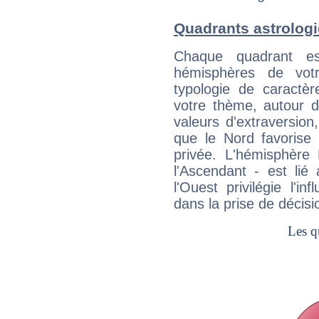
Quadrants astrolog
Chaque quadrant e
hémisphères de vo
typologie de caractè
votre thème, autour d
valeurs d'extraversion,
que le Nord favorise l'
privée. L'hémisphère 
l'Ascendant - est lié
l'Ouest privilégie l'i
dans la prise de décisi