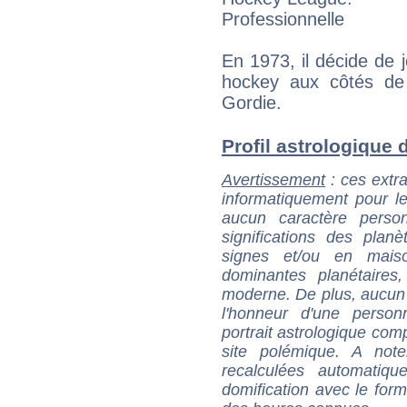
Professionnelle
En 1973, il décide de 
hockey aux côtés de
Gordie.
Profil astrologique d
Avertissement
: ces extra
informatiquement pour le
aucun caractère perso
significations des pla
signes et/ou en maiso
dominantes planétaires,
moderne. De plus, aucun a
l'honneur d'une personn
portrait astrologique com
site polémique. A note
recalculées automatiq
domification avec le form