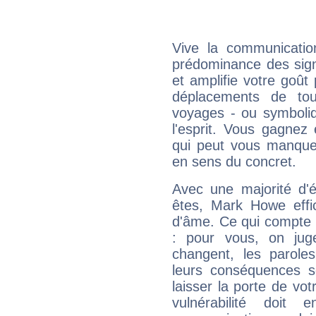
Vive la communicatio
prédominance des sign
et amplifie votre goût 
déplacements de tout
voyages - ou symboliq
l'esprit. Vous gagnez
qui peut vous manquer
en sens du concret.
Avec une majorité d'
êtes, Mark Howe effic
d'âme. Ce qui compte e
: pour vous, on juge
changent, les paroles
leurs conséquences so
laisser la porte de vot
vulnérabilité doit 