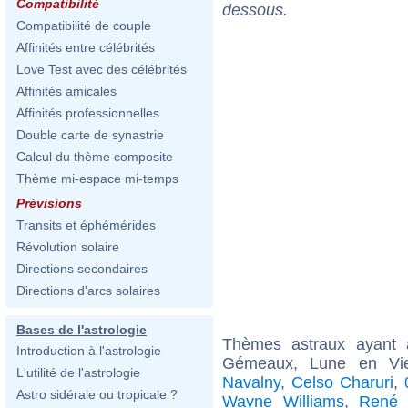
Compatibilité
dessous.
Compatibilité de couple
Affinités entre célébrités
Love Test avec des célébrités
Affinités amicales
Affinités professionnelles
Double carte de synastrie
Calcul du thème composite
Thème mi-espace mi-temps
Prévisions
Transits et éphémérides
Révolution solaire
Directions secondaires
Directions d'arcs solaires
Bases de l'astrologie
Thèmes astraux ayant
Introduction à l'astrologie
Gémeaux, Lune en Vie
L'utilité de l'astrologie
Navalny
,
Celso Charuri
,
Astro sidérale ou tropicale ?
Wayne Williams
,
René 