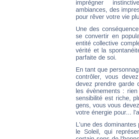
imprégner instinc
ambiances, des impres
pour rêver votre vie plu
Une des conséquences 
se convertir en popular
entité collective compl
vérité et la spontanéit
parfaite de soi.
En tant que personnage 
contrôler, vous deve
devez prendre garde d
les évènements : rien 
sensibilité est riche, 
gens, vous vous devez
votre énergie pour... l'a
L'une des dominantes p
le Soleil, qui représ
certain sens de l'honneu