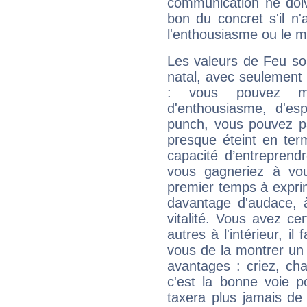
communication ne doiv
bon du concret s'il n'
l'enthousiasme ou le m
Les valeurs de Feu so
natal, avec seulement
: vous pouvez ma
d'enthousiasme, d'es
punch, vous pouvez par
presque éteint en ter
capacité d’entreprendr
vous gagneriez à vo
premier temps à expri
davantage d'audace, 
vitalité. Vous avez ce
autres à l'intérieur, il
vous de la montrer un 
avantages : criez, ch
c'est la bonne voie p
taxera plus jamais de 