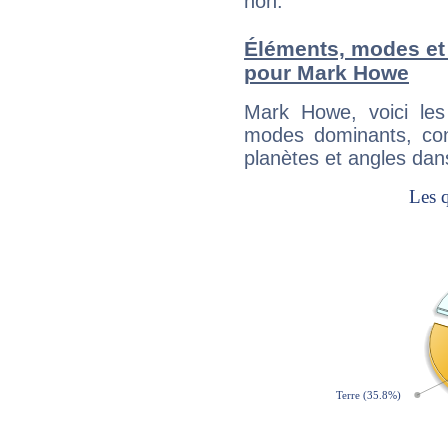
non.
Éléments, modes et
pour Mark Howe
Mark Howe, voici le
modes dominants, con
planètes et angles dan