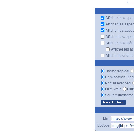
Afficher les aspec
Afficher les aspe
Afficher les aspe
Afficher les aspe
Afficher les astér
Afficher les a
Afficher les plan
Thème tropical
Domification Plac
Noeud nord vrai
Lilith vraie
Lili
Sauts Astrotheme
Lien
BBCode