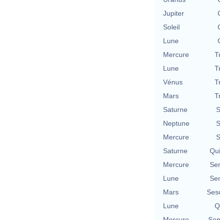
Jupiter
Soleil
Lune
Mercure
T
Lune
T
Vénus
T
Mars
T
Saturne
S
Neptune
S
Mercure
S
Saturne
Qu
Mercure
Se
Lune
Se
Mars
Ses
Lune
Q
Mercure
Sem