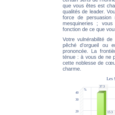
que vous êtes est cha
qualités de leader. Vo
force de persuasion 
mesquineries ; vous
fonction de ce que vou
Votre vulnérabilité de
pêché d'orgueil ou e
prononcée. La frontièr
ténue : à vous de ne p
cette noblesse de cœur
charme.