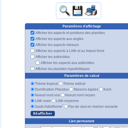
Paramètres d'affichage
Afficher les aspects et positions des planètes
Afficher les aspects aux angles
Afficher les aspects mineurs
Afficher les aspects à Lilith et au Nœud Nord
Afficher les astéroïdes
Afficher les aspects aux astéroïdes
Afficher les planètes hypothétiques
Paramètres de calcul
Thème tropical
Thème sidéral
Domification Placidus
Maisons égales
Koch
Noeud nord vrai
Noeud nord moyen
Lilith vraie
Lilith moyenne
*
Sauts Astrotheme
Pas de saut en maison suivante
Lien permanent