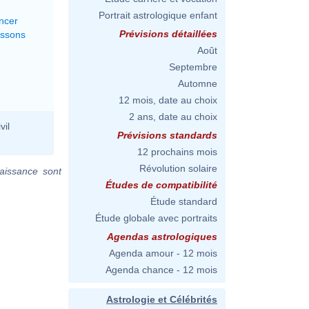
Portrait astrologique enfant
ncer
Prévisions détaillées
issons
Août
Septembre
Automne
12 mois, date au choix
2 ans, date au choix
vil
Prévisions standards
12 prochains mois
Révolution solaire
aissance sont
Études de compatibilité
Étude standard
Étude globale avec portraits
Agendas astrologiques
Agenda amour - 12 mois
Agenda chance - 12 mois
Astrologie et Célébrités