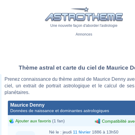
Une nouvelle façon d'aborder l'astrologie
Annonces
Thème astral et carte du ciel de Maurice 
Prenez connaissance du thème astral de Maurice Denny avec
ciel, un extrait de portrait astrologique et le calcul de s
planétaires.
Maurice Denny
Données de naissance et dominantes astrologiques
Ajouter aux favoris
(1 fan)
Compatibilité ave
Né le :
jeudi
11 février
1886 à 13h50