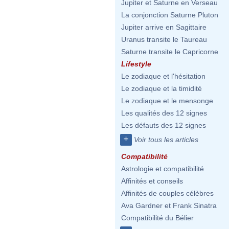
Jupiter et Saturne en Verseau
La conjonction Saturne Pluton
Jupiter arrive en Sagittaire
Uranus transite le Taureau
Saturne transite le Capricorne
Lifestyle
Le zodiaque et l'hésitation
Le zodiaque et la timidité
Le zodiaque et le mensonge
Les qualités des 12 signes
Les défauts des 12 signes
+
Voir tous les articles
Compatibilité
Astrologie et compatibilité
Affinités et conseils
Affinités de couples célèbres
Ava Gardner et Frank Sinatra
Compatibilité du Bélier