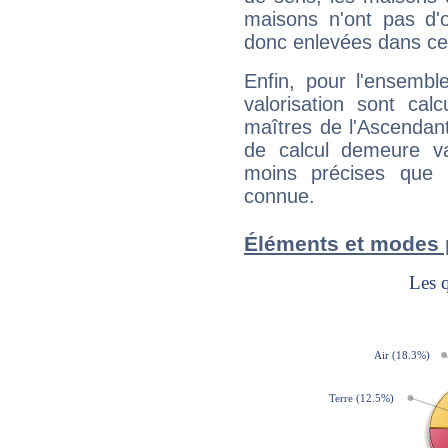
maisons n'ont pas d'o
donc enlevées dans cet
Enfin, pour l'ensembl
valorisation sont cal
maîtres de l'Ascendant
de calcul demeure val
moins précises que 
connue.
Éléments et modes