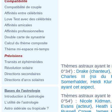
Compatibilité
Compatibilité de couple
Affinités entre célébrités
Love Test avec des célébrités
Affinités amicales
Affinités professionnelles
Double carte de synastrie
Calcul du thème composite
Thème mi-espace mi-temps
Prévisions
Transits et éphémérides
Thèmes astraux ayant le 
Révolution solaire
0°34') :
Drake (chanteur)
Directions secondaires
Charles III (roi du 
Directions d'arcs solaires
Somerhalder
,
Heidi Klu
ayant cet aspect
.
Bases de l'astrologie
Thèmes astraux ayant le
Introduction à l'astrologie
0°54') :
Nicole Kidman
L'utilité de l'astrologie
Evans (acteur)
,
Heath 
Astro sidérale ou tropicale ?
Russell Crowe
,
James 