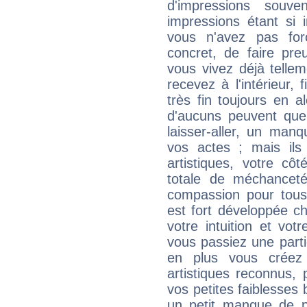
d'impressions souve
impressions étant si 
vous n'avez pas for
concret, de faire pr
vous vivez déjà telle
recevez à l'intérieur
très fin toujours en al
d'aucuns peuvent quel
laisser-aller, un man
vos actes ; mais ils
artistiques, votre cô
totale de méchanceté
compassion pour tous 
est fort développée c
votre intuition et vot
vous passiez une partie
en plus vous créez
artistiques reconnus,
vos petites faiblesses 
un petit manque de p