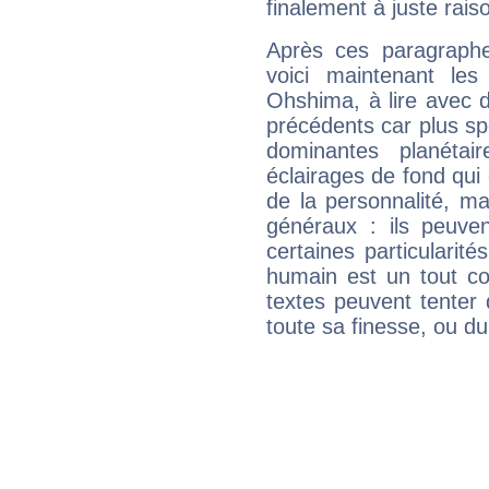
finalement à juste raiso
Après ces paragraphe
voici maintenant les
Ohshima, à lire avec d
précédents car plus spé
dominantes planéta
éclairages de fond qui 
de la personnalité, m
généraux : ils peuven
certaines particularit
humain est un tout co
textes peuvent tenter 
toute sa finesse, ou d