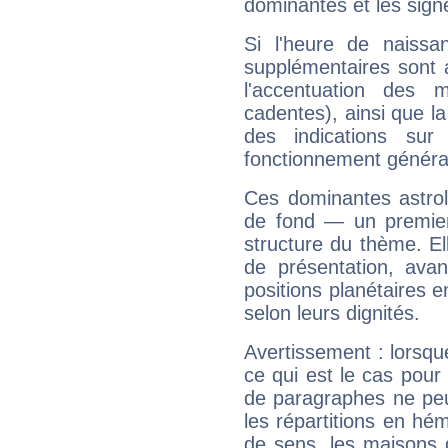
dominantes et les sign
Si l'heure de naissa
supplémentaires sont 
l'accentuation des m
cadentes), ainsi que la
des indications sur 
fonctionnement généra
Ces dominantes astrol
de fond — un premie
structure du thème. Ell
de présentation, avant
positions planétaires 
selon leurs dignités.
Avertissement : lorsqu
ce qui est le cas pou
de paragraphes ne peu
les répartitions en hé
de sens, les maisons 