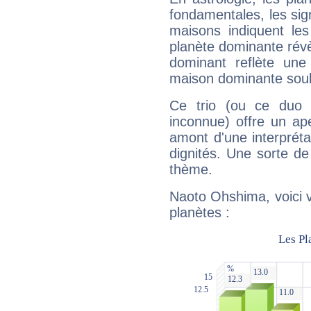
fondamentales, les sig
maisons indiquent le
planète dominante révèl
dominant reflète une
maison dominante soulig
Ce trio (ou ce duo 
inconnue) offre un ap
amont d'une interprétat
dignités. Une sorte de
thème.
Naoto Ohshima, voici 
planètes :