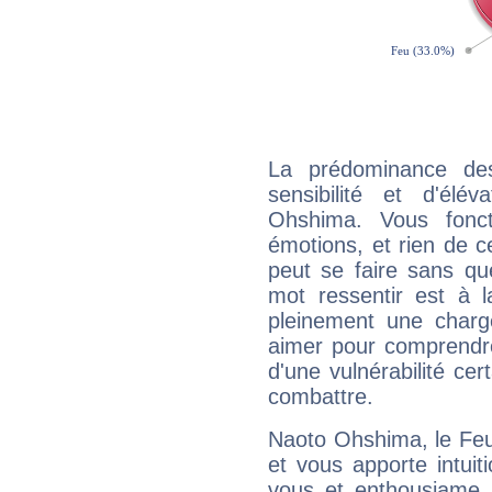
La prédominance de
sensibilité et d'élé
Ohshima. Vous fonc
émotions, et rien de c
peut se faire sans que
mot ressentir est à 
pleinement une charge
aimer pour comprendre
d'une vulnérabilité ce
combattre.
Naoto Ohshima, le Feu
et vous apporte intuit
vous et enthousiame !