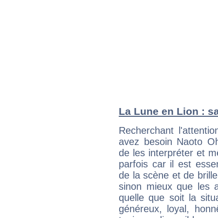
La Lune en Lion : sa
Recherchant l'attentio
avez besoin Naoto Ohs
de les interpréter et 
parfois car il est ess
de la scène et de brill
sinon mieux que les a
quelle que soit la sit
généreux, loyal, honn