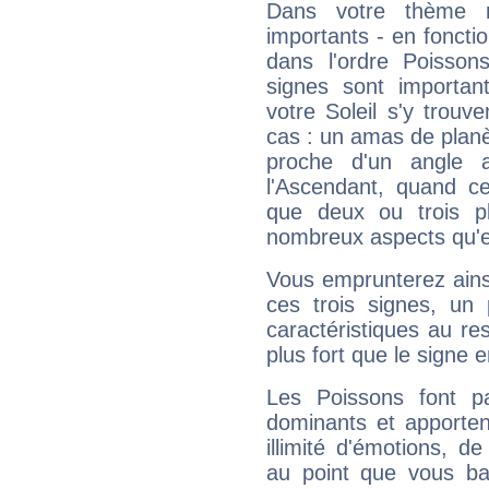
Dans votre thème na
importants - en fonctio
dans l'ordre Poisson
signes sont importa
votre Soleil s'y trouv
cas : un amas de planè
proche d'un angle 
l'Ascendant, quand c
que deux ou trois pl
nombreux aspects qu'el
Vous emprunterez ainsi
ces trois signes, u
caractéristiques au re
plus fort que le signe e
Les Poissons font pa
dominants et apporten
illimité d'émotions, de
au point que vous ba