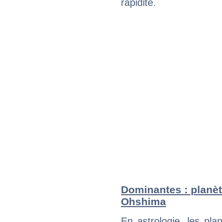
rapidité.
Dominantes : planèt
Ohshima
En astrologie, les pl