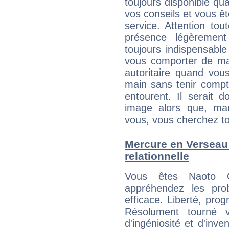
toujours disponible qu
vos conseils et vous êt
service. Attention to
présence légèrement
toujours indispensable
vous comporter de ma
autoritaire quand vou
main sans tenir compt
entourent. Il serait
image alors que, ma
vous, vous cherchez to
Mercure en Verseau :
relationnelle
Vous êtes Naoto O
appréhendez les pro
efficace. Liberté, prog
Résolument tourné v
d'ingéniosité et d'inve