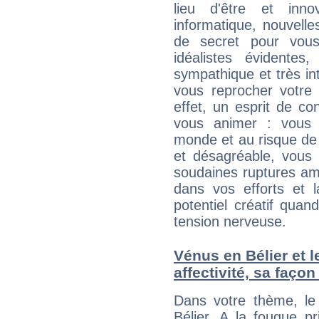
lieu d'être et inn
informatique, nouvelle
de secret pour vous
idéalistes évidentes
sympathique et très in
vous reprocher votre 
effet, un esprit de c
vous animer : vous
monde et au risque de 
et désagréable, vous 
soudaines ruptures am
dans vos efforts et l
potentiel créatif qua
tension nerveuse.
Vénus en Bélier et l
affectivité, sa faço
Dans votre thème, le
Bélier. A la fougue p