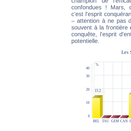
champion de l'effica
confondues ! Mars, c'
c'est l'esprit conquéran
– attention à ne pas 
souvent à la frontière e
conquête, l'esprit d'en
potentielle.