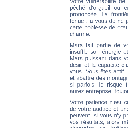
Votre vulnérabilité de
pêché d'orgueil ou e
prononcée. La frontièr
ténue : à vous de ne p
cette noblesse de cœur
charme.
Mars fait partie de v
insuffle son énergie 
Mars puissant dans vo
désir et la capacité d
vous. Vous êtes actif
et abattre des montag
si parfois, le risque
aurez entreprise, toujo
Votre patience n'est 
de votre audace et une 
peuvent, si vous n'y pr
vos résultats, alors 