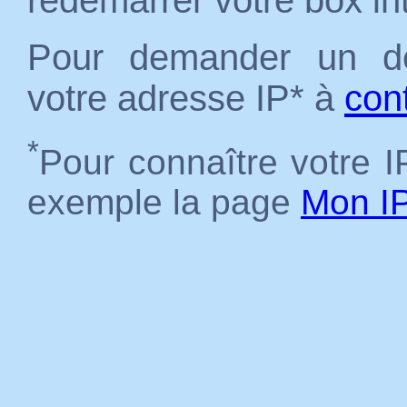
redémarrer votre box in
Pour demander un dé
votre adresse IP* à
con
*
Pour connaître votre IP
exemple la page
Mon I