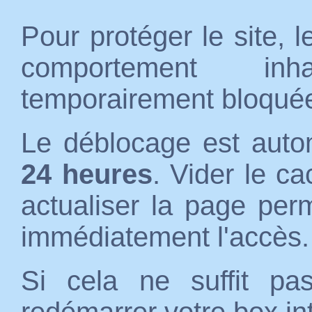
Pour protéger le site, 
comportement inh
temporairement bloqué
Le déblocage est auto
24 heures
. Vider le c
actualiser la page per
immédiatement l'accès.
Si cela ne suffit p