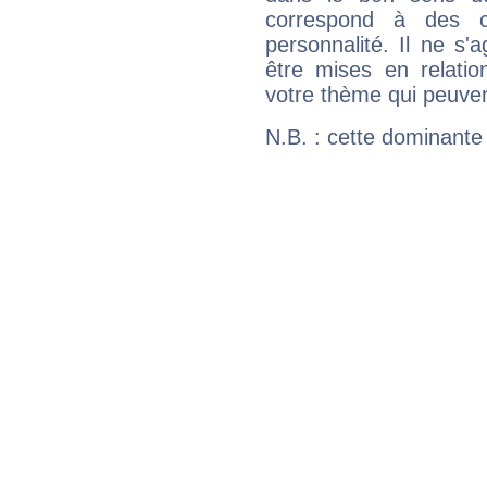
correspond à des ca
personnalité. Il ne s'a
être mises en relatio
votre thème qui peuvent
N.B. : cette dominante