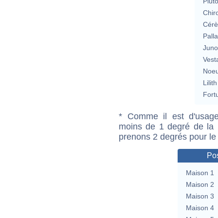
Plut
Chir
Cérè
Pall
Jun
Vest
Noeu
Lilith
Fort
* Comme il est d'usage
moins de 1 degré de la m
prenons 2 degrés pour le
Pos
Maison 1
Maison 2
Maison 3
Maison 4