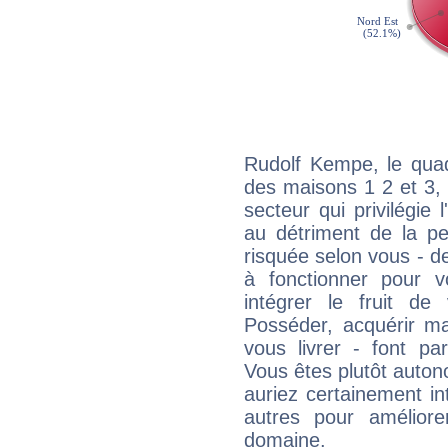
Rudolf Kempe, le quad
des maisons 1 2 et 3, 
secteur qui privilégie l
au détriment de la per
risquée selon vous - de
à fonctionner pour v
intégrer le fruit de
Posséder, acquérir m
vous livrer - font pa
Vous êtes plutôt auton
auriez certainement i
autres pour améliore
domaine.