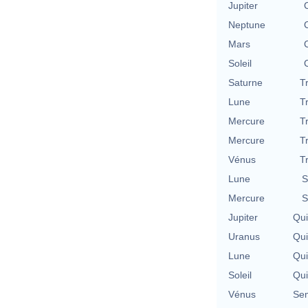
Jupiter
Neptune
Mars
Soleil
Saturne
T
Lune
T
Mercure
T
Mercure
T
Vénus
T
Lune
S
Mercure
S
Jupiter
Qu
Uranus
Qu
Lune
Qu
Soleil
Qu
Vénus
Se