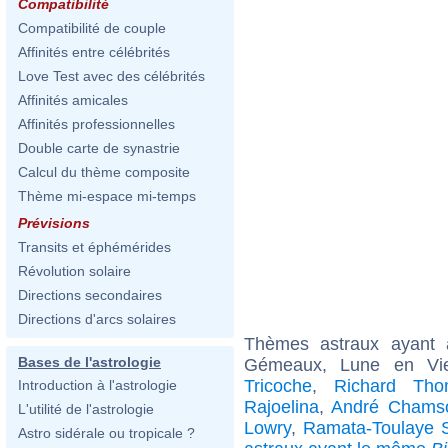
Compatibilité
Compatibilité de couple
Affinités entre célébrités
Love Test avec des célébrités
Affinités amicales
Affinités professionnelles
Double carte de synastrie
Calcul du thème composite
Thème mi-espace mi-temps
Prévisions
Transits et éphémérides
Révolution solaire
Directions secondaires
Directions d'arcs solaires
Thèmes astraux ayant
Bases de l'astrologie
Gémeaux, Lune en Vie
Tricoche
,
Richard Tho
Introduction à l'astrologie
Rajoelina
,
André Chams
L'utilité de l'astrologie
Lowry
,
Ramata-Toulaye 
Astro sidérale ou tropicale ?