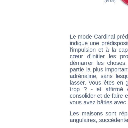
Le mode Cardinal préd
indique une prédisposit
l'impulsion et à la ca
cœur d'initier les p
démarrer les choses,
partie la plus import
adrénaline, sans les
lasser. Vous êtes en gé
trop ? - et affirmé 
consolider et de faire 
vous avez bâties avec 
Les maisons sont répa
angulaires, succédente