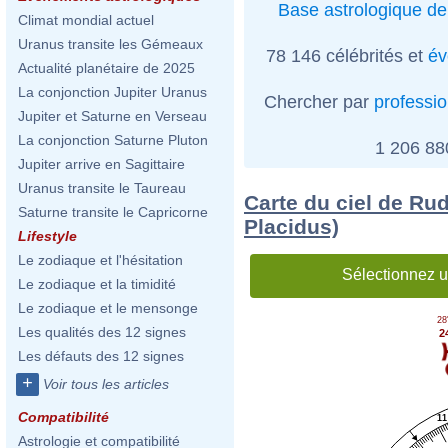
Base astrologique de
Climat mondial actuel
Uranus transite les Gémeaux
78 146 célébrités et
év
Actualité planétaire de 2025
La conjonction Jupiter Uranus
Chercher par
professi
Jupiter et Saturne en Verseau
La conjonction Saturne Pluton
1 206 8
Jupiter arrive en Sagittaire
Uranus transite le Taureau
Carte du ciel de Ru
Saturne transite le Capricorne
Placidus)
Lifestyle
Le zodiaque et l'hésitation
Sélectionnez u
Le zodiaque et la timidité
Le zodiaque et le mensonge
28
Les qualités des 12 signes
2
Les défauts des 12 signes
+
Voir tous les articles
Compatibilité
11
Astrologie et compatibilité