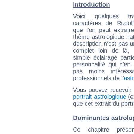
Introduction
Voici quelques tr
caractères de Rudo
que l'on peut extrai
thème astrologique nat
description n'est pas u
complet loin de là,
simple éclairage parti
personnalité qui n'e
pas moins intéres
professionnels de l'
ast
Vous pouvez recevoir
portrait astrologique
(e
que cet extrait du port
Dominantes astrolo
Ce chapitre présen