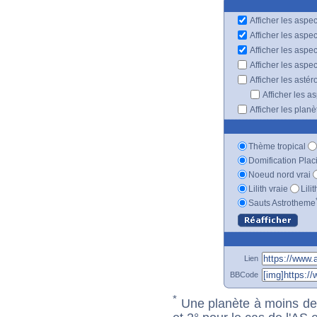
Afficher les aspec
Afficher les aspe
Afficher les aspe
Afficher les aspe
Afficher les astér
Afficher les a
Afficher les plan
Thème tropical
Domification Plac
Noeud nord vrai
Lilith vraie
Lili
Sauts Astrotheme
Lien
BBCode
*
Une planète à moins de 1