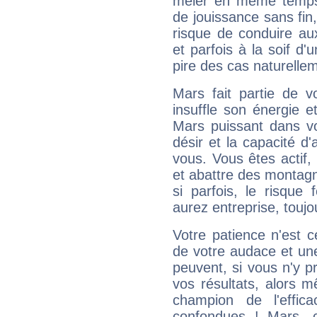
mêler en même temps 
de jouissance sans fin
risque de conduire au
et parfois à la soif d'
pire des cas naturelle
Mars fait partie de v
insuffle son énergie 
Mars puissant dans vo
désir et la capacité d
vous. Vous êtes actif
et abattre des montag
si parfois, le risque
aurez entreprise, toujo
Votre patience n'est 
de votre audace et une 
peuvent, si vous n'y pr
vos résultats, alors 
champion de l'effica
confondues ! Mars, c'