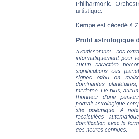
Philharmonic Orchest
artistique.
Kempe est décédé à Zu
Profil astrologique d
Avertissement
: ces extra
informatiquement pour le
aucun caractère perso
significations des pla
signes et/ou en maiso
dominantes planétaires,
moderne. De plus, aucun a
l'honneur d'une personn
portrait astrologique com
site polémique. A note
recalculées automatiq
domification avec le form
des heures connues.