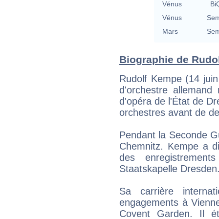
Vénus
BiQ
Vénus
Sem
Mars
Sem
Biographie de Rudol
Rudolf Kempe (14 juin
d'orchestre allemand 
d'opéra de l'État de D
orchestres avant de de
Pendant la Seconde Gue
Chemnitz. Kempe a dir
des enregistrement
Staatskapelle Dresden
Sa carrière interna
engagements à Vienne 
Covent Garden. Il ét