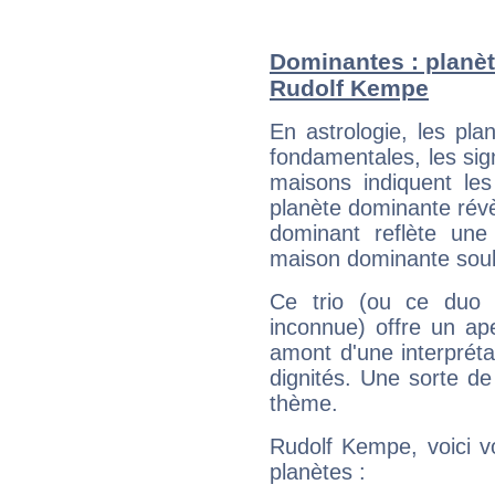
Dominantes : planèt
Rudolf Kempe
En astrologie, les pl
fondamentales, les sig
maisons indiquent le
planète dominante révèl
dominant reflète une
maison dominante soulig
Ce trio (ou ce duo 
inconnue) offre un ap
amont d'une interprétat
dignités. Une sorte de
thème.
Rudolf Kempe, voici v
planètes :