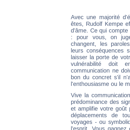
Avec une majorité d'
êtes, Rudolf Kempe eff
d'âme. Ce qui compte e
: pour vous, on juge
changent, les paroles
leurs conséquences so
laisser la porte de vot
vulnérabilité doit 
communication ne doiv
bon du concret s'il n'
l'enthousiasme ou le m
Vive la communication
prédominance des sign
et amplifie votre goût 
déplacements de tout
voyages - ou symboliq
l'esprit. Vous gagnez