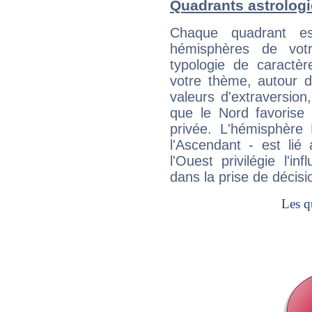
Quadrants astrolog
Chaque quadrant e
hémisphères de vo
typologie de caractè
votre thème, autour d
valeurs d'extraversion,
que le Nord favorise l'
privée. L'hémisphère 
l'Ascendant - est lié
l'Ouest privilégie l'i
dans la prise de décisi