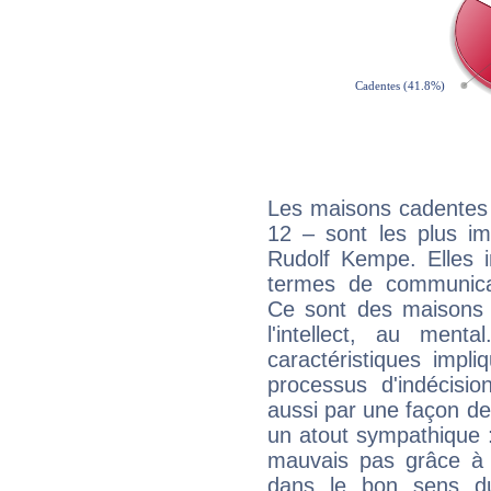
Les maisons cadentes 
12 – sont les plus im
Rudolf Kempe. Elles i
termes de communicati
Ce sont des maisons 
l'intellect, au ment
caractéristiques impli
processus d'indécisio
aussi par une façon de
un atout sympathique :
mauvais pas grâce à v
dans le bon sens d