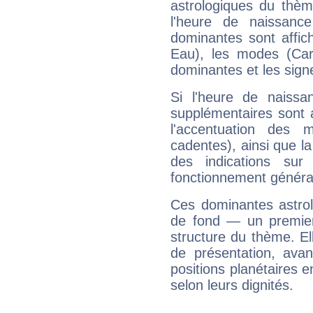
astrologiques du thèm
l'heure de naissanc
dominantes sont affich
Eau), les modes (Card
dominantes et les sign
Si l'heure de naissa
supplémentaires sont 
l'accentuation des m
cadentes), ainsi que la
des indications sur 
fonctionnement généra
Ces dominantes astrol
de fond — un premie
structure du thème. Ell
de présentation, avant
positions planétaires 
selon leurs dignités.