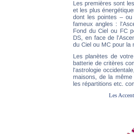
Les premières sont les
et les plus énergétique
dont les pointes – ou
fameux angles : l'Asc
Fond du Ciel ou FC p
DS, en face de l'Ascen
du Ciel ou MC pour la 
Les planètes de votre
batterie de critères co
l'astrologie occidental
maisons, de la même f
les répartitions etc.