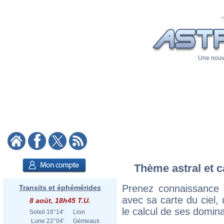
Une nouve
Thème astral et c
Prenez connaissance
Transits et éphémérides
avec sa carte du ciel, 
8 août, 18h45 T.U.
le calcul de ses domina
Soleil
16°14'
Lion
Lune
22°04'
Gémeaux