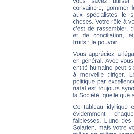
vous savez utilise
convaincre, gommer le
aux spécialistes le s
choses. Votre rôle à v
c'est de rassembler, d
et de conciliation, e
fruits : le pouvoir.
Vous appréciez la légal
en général. Avec vous
entité humaine peut s'
à merveille diriger. 
politique par excelle
natal est toujours sy
la Société, quelle que s
Ce tableau idyllique 
évidemment : chaque 
faiblesses. L'une des 
Solarien, mais votre vo