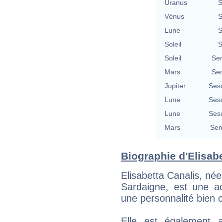
Uranus
S
Vénus
S
Lune
S
Soleil
S
Soleil
Se
Mars
Se
Jupiter
Ses
Lune
Ses
Lune
Ses
Mars
Sem
Biographie d'Elisabe
Elisabetta Canalis, né
Sardaigne, est une ac
une personnalité bien c
Elle est également a