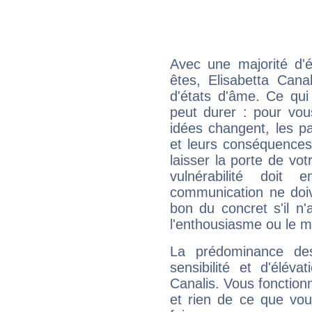
Avec une majorité d'
êtes, Elisabetta Cana
d'états d'âme. Ce qui
peut durer : pour vous
idées changent, les pa
et leurs conséquences 
laisser la porte de vot
vulnérabilité doit 
communication ne doiv
bon du concret s'il n'
l'enthousiasme ou le m
La prédominance de
sensibilité et d'éléva
Canalis. Vous fonction
et rien de ce que vou