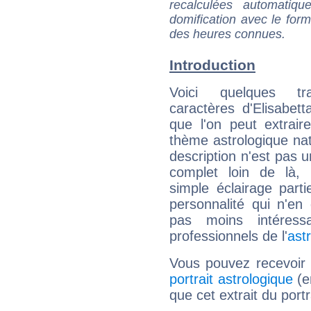
recalculées automatiq
domification avec le form
des heures connues.
Introduction
Voici quelques tr
caractères d'Elisabett
que l'on peut extrai
thème astrologique nat
description n'est pas u
complet loin de là,
simple éclairage parti
personnalité qui n'e
pas moins intéres
professionnels de l'
ast
Vous pouvez recevoir
portrait astrologique
(e
que cet extrait du portr