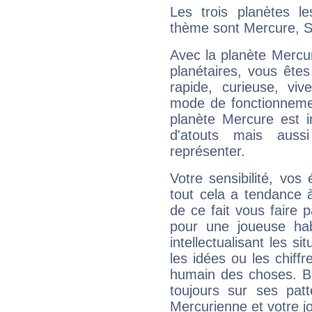
Les trois planètes l
thème sont Mercure, S
Avec la planète Mercur
planétaires, vous ête
rapide, curieuse, vi
mode de fonctionnemen
planète Mercure est 
d'atouts mais auss
représenter.
Votre sensibilité, vos
tout cela a tendance à
de ce fait vous faire
pour une joueuse hab
intellectualisant les s
les idées ou les chiff
humain des choses. Bi
toujours sur ses pat
Mercurienne et votre jo