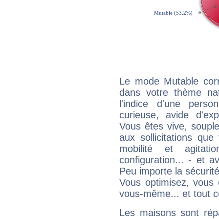
Le mode Mutable corr
dans votre thème nata
l'indice d'une pers
curieuse, avide d'exp
Vous êtes vive, souple
aux sollicitations qu
mobilité et agitat
configuration... - et 
Peu importe la sécurit
Vous optimisez, vous
vous-même... et tout ce
Les maisons sont répa