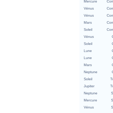
Mercure
Con
Vénus
Con
Vénus
Con
Mars
Con
Soleil
Con
Vénus
Soleil
Lune
Lune
Mars
Neptune
Soleil
T
Jupiter
T
Neptune
S
Mercure
S
Vénus
S