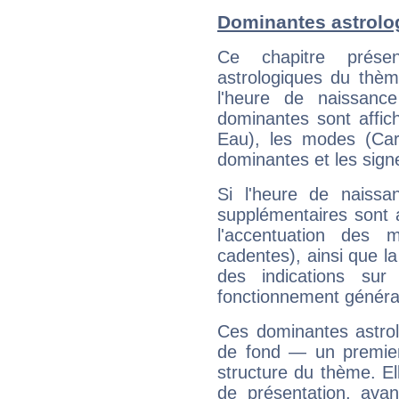
Dominantes astrolog
Ce chapitre présen
astrologiques du thèm
l'heure de naissanc
dominantes sont affich
Eau), les modes (Card
dominantes et les sign
Si l'heure de naissa
supplémentaires sont 
l'accentuation des m
cadentes), ainsi que la
des indications sur 
fonctionnement généra
Ces dominantes astrol
de fond — un premie
structure du thème. Ell
de présentation, avant