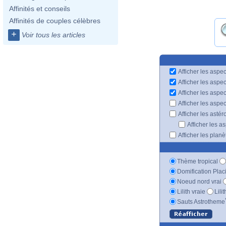
Affinités et conseils
Affinités de couples célèbres
+
Voir tous les articles
Afficher les aspec
Afficher les aspe
Afficher les aspe
Afficher les aspe
Afficher les astér
Afficher les a
Afficher les plan
Thème tropical
Domification Plac
Noeud nord vrai
Lilith vraie
Lili
Sauts Astrotheme