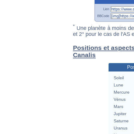
Lien
BBCode
*
Une planète à moins de 1
et 2° pour le cas de l'AS
Positions et aspects
Canalis
Pos
Soleil
Lune
Mercure
Vénus
Mars
Jupiter
Saturne
Uranus