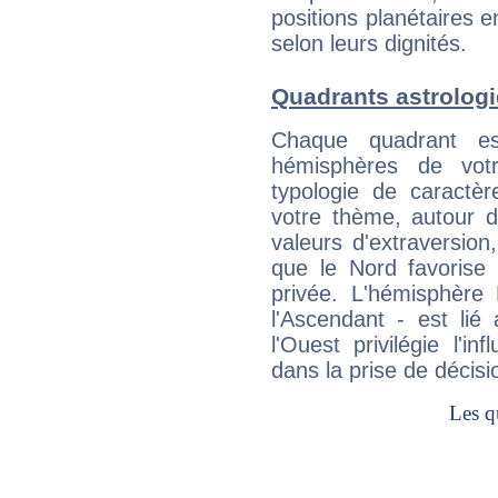
positions planétaires 
selon leurs dignités.
Quadrants astrologi
Chaque quadrant e
hémisphères de vo
typologie de caractè
votre thème, autour d
valeurs d'extraversion,
que le Nord favorise l'
privée. L'hémisphère 
l'Ascendant - est lié
l'Ouest privilégie l'i
dans la prise de décisi