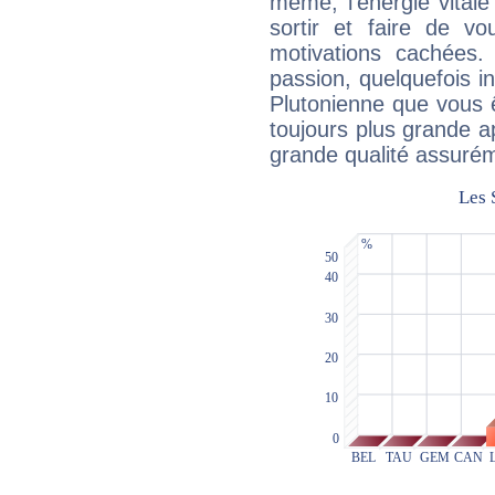
même, l'énergie vitale
sortir et faire de 
motivations cachées.
passion, quelquefois i
Plutonienne que vous 
toujours plus grande a
grande qualité assuré