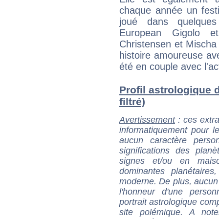
chaque année un festi
joué dans quelque
European Gigolo et
Christensen et Mischa 
histoire amoureuse av
été en couple avec l'a
Profil astrologique d
filtré)
Avertissement
: ces extra
informatiquement pour le
aucun caractère perso
significations des pla
signes et/ou en maiso
dominantes planétaires,
moderne. De plus, aucun a
l'honneur d'une personn
portrait astrologique com
site polémique. A note