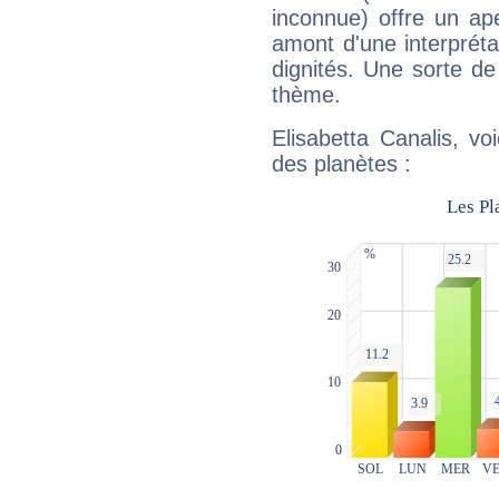
inconnue) offre un ap
amont d'une interprétat
dignités. Une sorte de
thème.
Elisabetta Canalis, vo
des planètes :