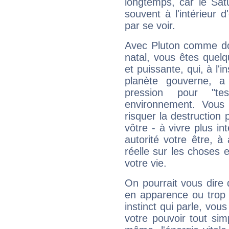
longtemps, car le Sat
souvent à l'intérieur d
par se voir.
Avec Pluton comme do
natal, vous êtes quel
et puissante, qui, à l'
planète gouverne, a
pression pour "t
environnement. Vous 
risquer la destruction 
vôtre - à vivre plus i
autorité votre être, à
réelle sur les choses 
votre vie.
On pourrait vous dire 
en apparence ou trop au
instinct qui parle, vou
votre pouvoir tout si