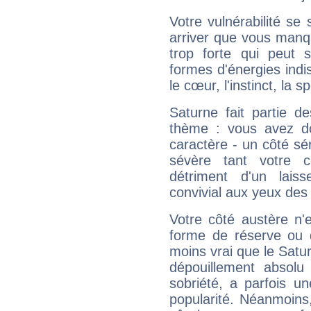
Votre vulnérabilité se 
arriver que vous manqu
trop forte qui peut 
formes d'énergies ind
le cœur, l'instinct, la s
Saturne fait partie d
thème : vous avez do
caractère - un côté sé
sévère tant votre c
détriment d'un laiss
convivial aux yeux des
Votre côté austère n'
forme de réserve ou d
moins vrai que le Satur
dépouillement absolu 
sobriété, a parfois u
popularité. Néanmoins, l