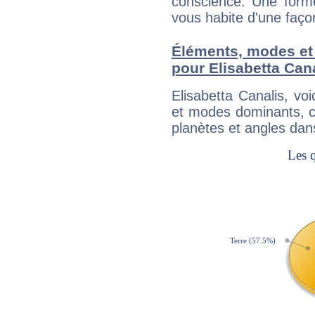
conscience. Une forme
vous habite d'une faç
Éléments, modes et
pour Elisabetta Can
Elisabetta Canalis, v
et modes dominants, c
planètes et angles dan