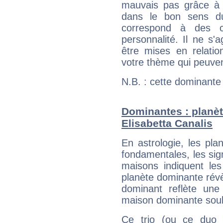
mauvais pas grâce à v
dans le bon sens d
correspond à des ca
personnalité. Il ne s'a
être mises en relatio
votre thème qui peuvent
N.B. : cette dominante
Dominantes : planèt
Elisabetta Canalis
En astrologie, les pl
fondamentales, les sig
maisons indiquent le
planète dominante révèl
dominant reflète une
maison dominante soulig
Ce trio (ou ce duo 