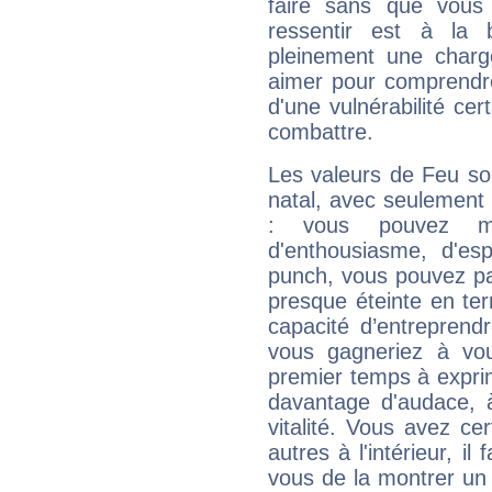
faire sans que vous 
ressentir est à la 
pleinement une charge
aimer pour comprendre
d'une vulnérabilité ce
combattre.
Les valeurs de Feu so
natal, avec seulement
: vous pouvez ma
d'enthousiasme, d'es
punch, vous pouvez par
presque éteinte en ter
capacité d’entreprendr
vous gagneriez à vo
premier temps à expri
davantage d'audace, 
vitalité. Vous avez ce
autres à l'intérieur, il
vous de la montrer un 