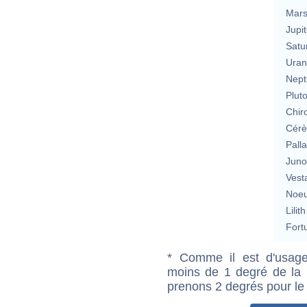
Mar
Jupit
Satu
Uran
Nept
Plut
Chir
Cérè
Pall
Jun
Vest
Noeu
Lilith
Fort
* Comme il est d'usage
moins de 1 degré de la m
prenons 2 degrés pour le