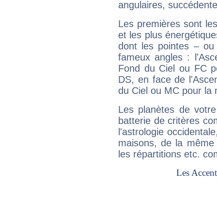
angulaires, succédente
Les premières sont les
et les plus énergétique
dont les pointes – ou
fameux angles : l'Asc
Fond du Ciel ou FC p
DS, en face de l'Ascen
du Ciel ou MC pour la 
Les planètes de votre
batterie de critères co
l'astrologie occidental
maisons, de la même f
les répartitions etc.