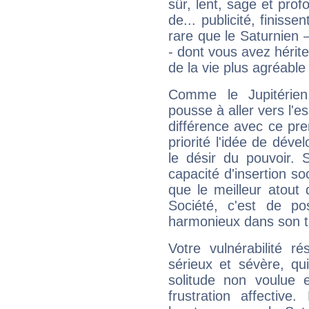
sûr, lent, sage et pro
de... publicité, finisse
rare que le Saturnien 
- dont vous avez hérite
de la vie plus agréable
Comme le Jupitérien
pousse à aller vers l'es
différence avec ce pr
priorité l'idée de déve
le désir du pouvoir. 
capacité d'insertion soc
que le meilleur atout q
Société, c'est de p
harmonieux dans son t
Votre vulnérabilité r
sérieux et sévère, qu
solitude non voulue 
frustration affectiv