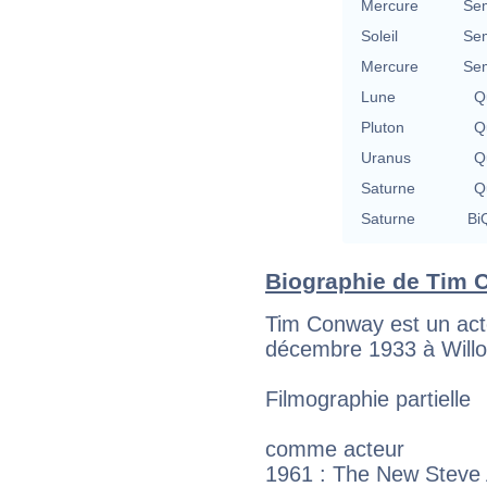
Mercure
Se
Soleil
Se
Mercure
Se
Lune
Qu
Pluton
Qu
Uranus
Qu
Saturne
Qu
Saturne
BiQ
Biographie de Tim C
Tim Conway est un acte
décembre 1933 à Willo
Filmographie partielle
comme acteur
1961 : The New Steve A