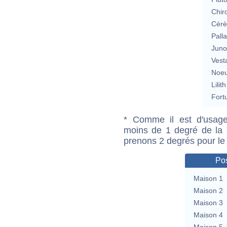
Chir
Cérè
Pall
Jun
Vest
Noeu
Lilith
Fort
* Comme il est d'usage
moins de 1 degré de la m
prenons 2 degrés pour le
Pos
Maison 1
Maison 2
Maison 3
Maison 4
Maison 5