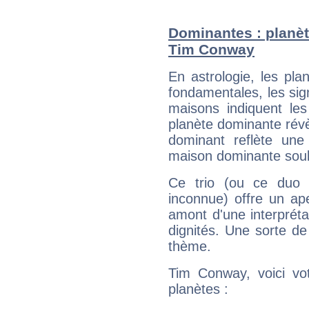
Dominantes : planèt
Tim Conway
En astrologie, les pl
fondamentales, les sig
maisons indiquent le
planète dominante révèl
dominant reflète une
maison dominante soulig
Ce trio (ou ce duo 
inconnue) offre un ap
amont d'une interprétat
dignités. Une sorte de
thème.
Tim Conway, voici vo
planètes :