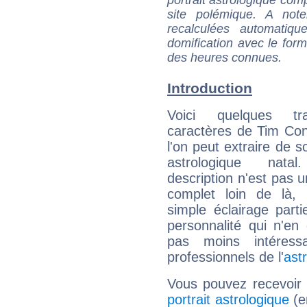
site polémique. A note
recalculées automatiq
domification avec le form
des heures connues.
Introduction
Voici quelques tr
caractères de Tim Co
l'on peut extraire de 
astrologique natal
description n'est pas u
complet loin de là,
simple éclairage parti
personnalité qui n'e
pas moins intéres
professionnels de l'
ast
Vous pouvez recevoir
portrait astrologique
(e