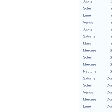
Jupiter
Soleil
T
Lune
T
Vénus
T
Jupiter
T
Saturne
T
Mars
T
Mercure
S
Soleil
S
Mercure
S
Neptune
S
Saturne
Qu
Soleil
Qu
Vénus
Qu
Mercure
Qu
Lune
Qu