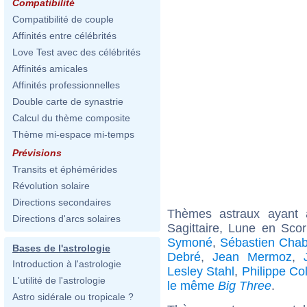
Compatibilité
Compatibilité de couple
Affinités entre célébrités
Love Test avec des célébrités
Affinités amicales
Affinités professionnelles
Double carte de synastrie
Calcul du thème composite
Thème mi-espace mi-temps
Prévisions
Transits et éphémérides
Révolution solaire
Directions secondaires
Thèmes astraux ayant
Directions d'arcs solaires
Sagittaire, Lune en Sco
Symoné
,
Sébastien Chab
Bases de l'astrologie
Debré
,
Jean Mermoz
,
Introduction à l'astrologie
Lesley Stahl
,
Philippe Col
L'utilité de l'astrologie
le même
Big Three
.
Astro sidérale ou tropicale ?