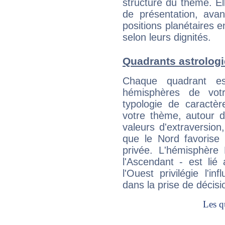
structure du thème. Ell
de présentation, avant
positions planétaires 
selon leurs dignités.
Quadrants astrolog
Chaque quadrant e
hémisphères de vo
typologie de caractè
votre thème, autour d
valeurs d'extraversion,
que le Nord favorise l'
privée. L'hémisphère 
l'Ascendant - est lié
l'Ouest privilégie l'i
dans la prise de décisi