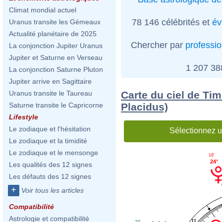
Climat mondial actuel
78 146 célébrités et
év
Uranus transite les Gémeaux
Actualité planétaire de 2025
Chercher par
professi
La conjonction Jupiter Uranus
Jupiter et Saturne en Verseau
1 207 3
La conjonction Saturne Pluton
Jupiter arrive en Sagittaire
Carte du ciel de Ti
Uranus transite le Taureau
Placidus)
Saturne transite le Capricorne
Lifestyle
Le zodiaque et l'hésitation
Sélectionnez u
Le zodiaque et la timidité
Le zodiaque et le mensonge
16'
24°
Les qualités des 12 signes
Les défauts des 12 signes
+
Voir tous les articles
Compatibilité
Astrologie et compatibilité
11