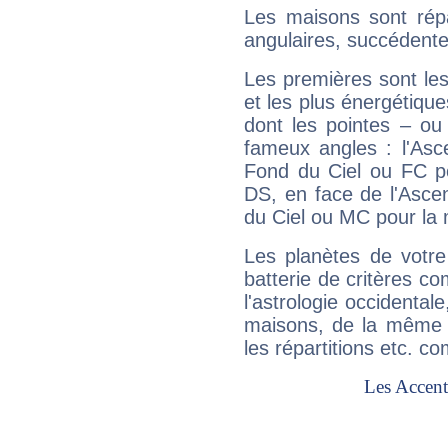
Les maisons sont répa
angulaires, succédente
Les premières sont les
et les plus énergétique
dont les pointes – ou
fameux angles : l'Asc
Fond du Ciel ou FC p
DS, en face de l'Ascen
du Ciel ou MC pour la 
Les planètes de votre
batterie de critères co
l'astrologie occidental
maisons, de la même f
les répartitions etc.