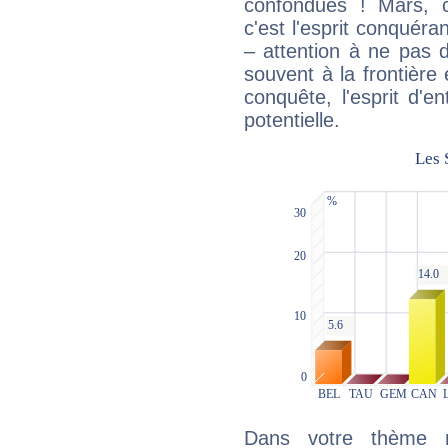
confondues ! Mars, c'
c'est l'esprit conquéran
– attention à ne pas 
souvent à la frontière e
conquête, l'esprit d'en
potentielle.
Dans votre thème na