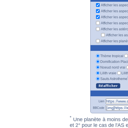
Afficher les aspec
Afficher les aspe
Afficher les aspe
Afficher les aspe
Afficher les astér
Afficher les a
Afficher les plan
Thème tropical
Domification Plac
Noeud nord vrai
Lilith vraie
Lili
Sauts Astrotheme
Lien
BBCode
*
Une planète à moins de 1
et 2° pour le cas de l'AS