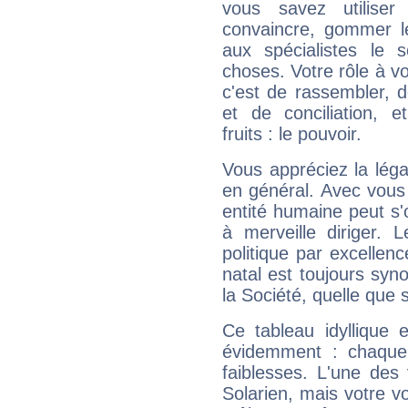
vous savez utilise
convaincre, gommer le
aux spécialistes le s
choses. Votre rôle à v
c'est de rassembler, d
et de conciliation, e
fruits : le pouvoir.
Vous appréciez la légal
en général. Avec vous
entité humaine peut s'
à merveille diriger. 
politique par excelle
natal est toujours sy
la Société, quelle que s
Ce tableau idyllique 
évidemment : chaque 
faiblesses. L'une des 
Solarien, mais votre vo