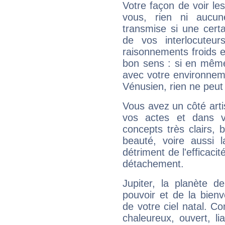
Votre façon de voir l
vous, rien ni aucun
transmise si une cert
de vos interlocuteu
raisonnements froids et
bon sens : si en même 
avec votre environnem
Vénusien, rien ne peut 
Vous avez un côté arti
vos actes et dans 
concepts très clairs, b
beauté, voire aussi l
détriment de l'efficacit
détachement.
Jupiter, la planète de
pouvoir et de la bienv
de votre ciel natal. C
chaleureux, ouvert, lia