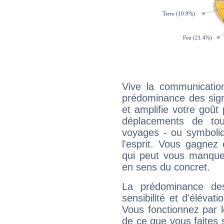
Vive la communicatio
prédominance des sign
et amplifie votre goût 
déplacements de tout
voyages - ou symboliq
l'esprit. Vous gagnez
qui peut vous manquer
en sens du concret.
La prédominance de
sensibilité et d'éléva
Vous fonctionnez par l
de ce que vous faites s