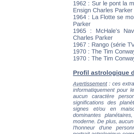
1962 : Sur le pont la m
Ensign Charles Parker
1964 : La Flotte se mo
Parker
1965 : McHale's Navy
Charles Parker
1967 : Rango (série T
1970 : The Tim Conway
1970 : The Tim Conwa
Profil astrologique 
Avertissement
: ces extra
informatiquement pour le
aucun caractère perso
significations des pla
signes et/ou en maiso
dominantes planétaires,
moderne. De plus, aucun a
l'honneur d'une personn
portrait astrologique com