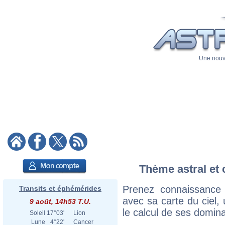
Une nouve
Thème astral et 
Prenez connaissance
Transits et éphémérides
avec sa carte du ciel, 
9 août, 14h53 T.U.
le calcul de ses domina
Soleil
17°03'
Lion
Lune
4°22'
Cancer