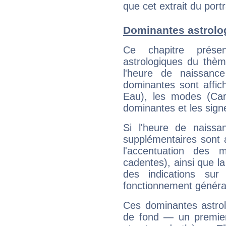
que cet extrait du port
Dominantes astrolo
Ce chapitre présen
astrologiques du thèm
l'heure de naissanc
dominantes sont affich
Eau), les modes (Card
dominantes et les sign
Si l'heure de naissa
supplémentaires sont 
l'accentuation des m
cadentes), ainsi que la
des indications sur 
fonctionnement généra
Ces dominantes astrol
de fond — un premie