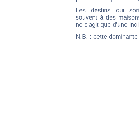
Les destins qui sort
souvent à des maisons
ne s'agit que d'une indic
N.B. : cette dominante