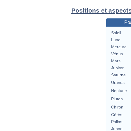
Positions et aspect
Pos
Soleil
Lune
Mercure
Vénus
Mars
Jupiter
Saturne
Uranus
Neptune
Pluton
Chiron
Cérès
Pallas
Junon