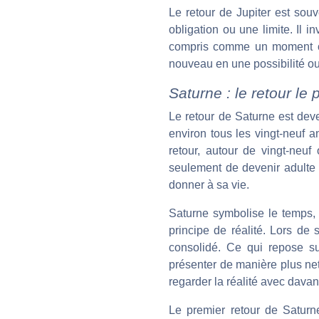
Le retour de Jupiter est sou
obligation ou une limite. Il i
compris comme un moment où 
nouveau en une possibilité ou
Saturne : le retour le 
Le retour de Saturne est deve
environ tous les vingt-neuf 
retour, autour de vingt-neuf
seulement de devenir adulte 
donner à sa vie.
Saturne symbolise le temps, la 
principe de réalité. Lors de
consolidé. Ce qui repose su
présenter de manière plus net
regarder la réalité avec davan
Le premier retour de Saturne