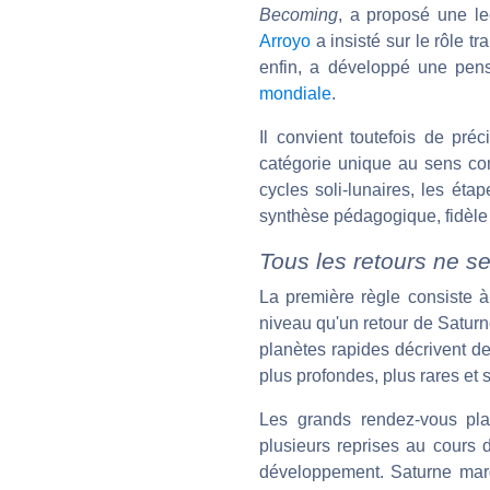
Becoming
, a proposé une le
Arroyo
a insisté sur le rôle t
enfin, a développé une pens
mondiale
.
Il convient toutefois de pré
catégorie unique au sens cont
cycles soli-lunaires, les éta
synthèse pédagogique, fidèle à
Tous les retours ne s
La première règle consiste à
niveau qu'un retour de Satur
planètes rapides décrivent d
plus profondes, plus rares et
Les grands rendez-vous pl
plusieurs reprises au cours
développement. Saturne marq