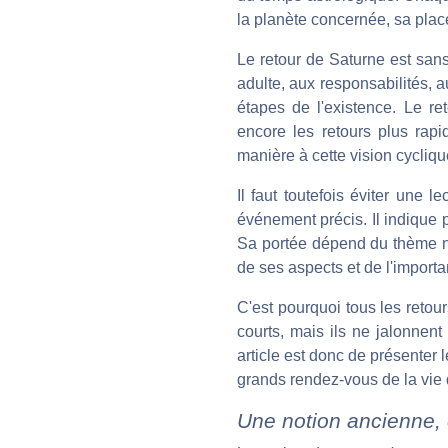
la planète concernée, sa place
Le retour de Saturne est sans
adulte, aux responsabilités, au
étapes de l'existence. Le re
encore les retours plus rap
manière à cette vision cycliqu
Il faut toutefois éviter une
événement précis. Il indique 
Sa portée dépend du thème n
de ses aspects et de l'import
C'est pourquoi tous les retou
courts, mais ils ne jalonnen
article est donc de présenter l
grands rendez-vous de la vie 
Une notion ancienne, 