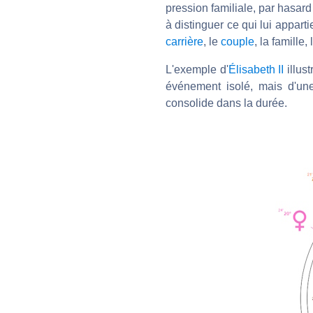
pression familiale, par hasar
à distinguer ce qui lui appart
carrière
, le
couple
, la famille,
L'exemple d'
Élisabeth II
illust
événement isolé, mais d'une
consolide dans la durée.