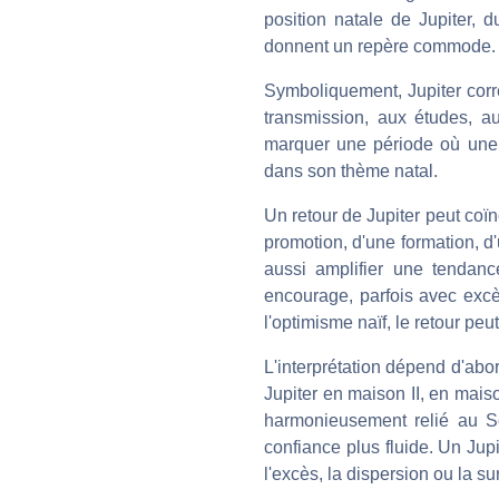
position natale de Jupiter,
donnent un repère commode.
Symboliquement, Jupiter corre
transmission, aux études, a
marquer une période où une 
dans son thème natal.
Un retour de Jupiter peut coï
promotion, d'une formation, d
aussi amplifier une tendance
encourage, parfois avec excè
l'optimisme naïf, le retour peu
L'interprétation dépend d'abo
Jupiter en maison II, en mai
harmonieusement relié au S
confiance plus fluide. Un Jup
l'excès, la dispersion ou la 