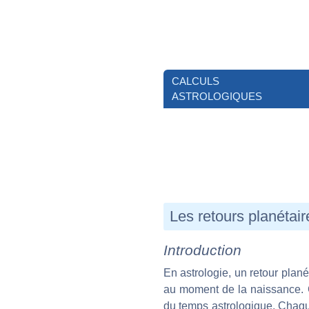
CALCULS
ASTROLOGIQUES
Les retours planétair
Introduction
En astrologie, un retour plané
au moment de la naissance. C
du temps astrologique. Chaqu