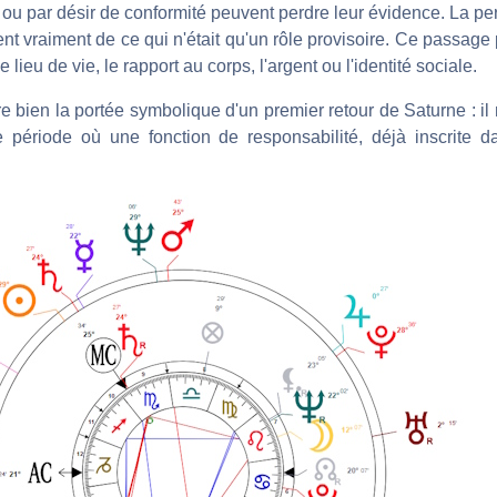
d ou par désir de conformité peuvent perdre leur évidence. La pe
ient vraiment de ce qui n'était qu'un rôle provisoire. Ce passage
 le lieu de vie, le rapport au corps, l'argent ou l'identité sociale.
re bien la portée symbolique d'un premier retour de Saturne : il 
 période où une fonction de responsabilité, déjà inscrite d