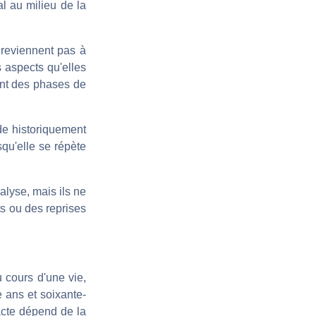
l au milieu de la
reviennent pas à
s aspects qu'elles
ent des phases de
ode historiquement
qu'elle se répète
alyse, mais ils ne
ts ou des reprises
u cours d'une vie,
e ans et soixante-
acte dépend de la