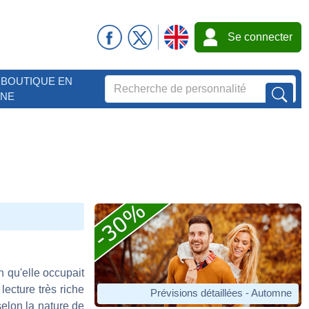
Se connecter
BOUTIQUE EN
GNE
n qu'elle occupait
ecture très riche
Prévisions détaillées - Automne
selon la nature de