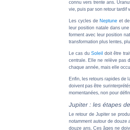
connu vers trente ans. Uranus
vie, puis par son retour tardif
Les cycles de
Neptune
et d
leur position natale dans une
forment avec leur position n
transformation plus lentes, plu
Le cas du
Soleil
doit être tra
centrale. Elle ne relève pas
chaque année, mais elle occu
Enfin, les retours rapides de 
doivent pas être surinterprété
momentanées, non pour défini
Jupiter : les étapes d
Le retour de Jupiter se produ
notamment autour de douze ans
douze ans. Ces âges ne doive