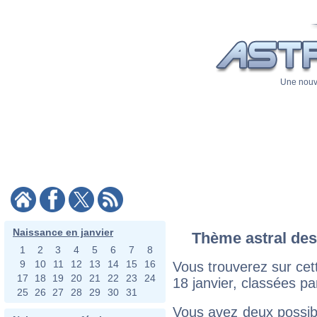
Une nouve
Naissance en janvier
Thème astral des 
1
2
3
4
5
6
7
8
9
10
11
12
13
14
15
16
Vous trouverez sur cett
17
18
19
20
21
22
23
24
18 janvier, classées pa
25
26
27
28
29
30
31
Vous avez deux possibi