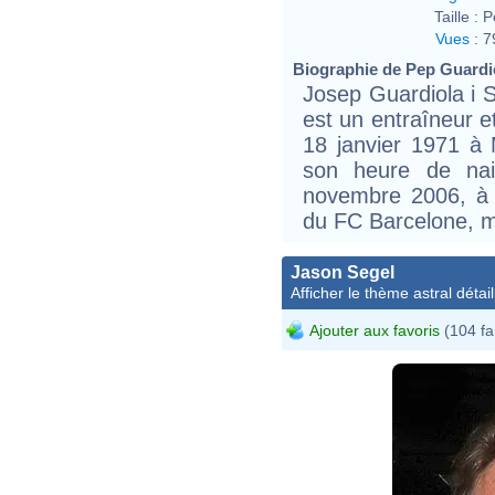
Taille :
P
Vues
:
7
Biographie de Pep Guardiol
Josep Guardiola i S
est un entraîneur et
18 janvier 1971 à
son heure de nai
novembre 2006, à l
du FC Barcelone, m
Jason Segel
Afficher le thème astral détail
Ajouter aux favoris
(104 fa