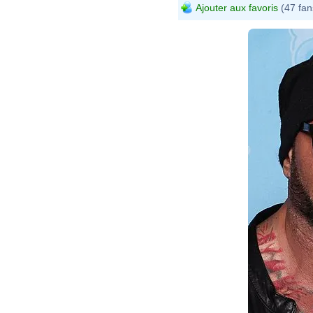
Ajouter aux favoris
(47 fan