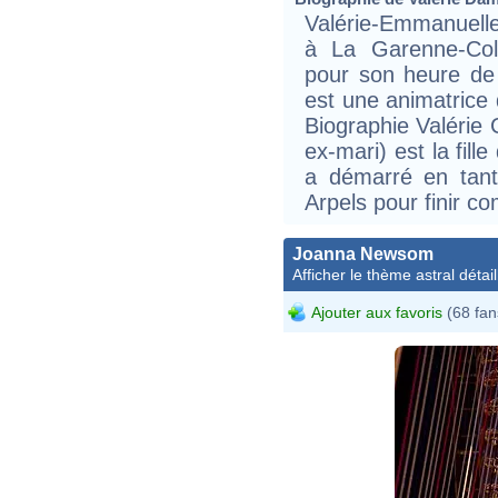
Valérie-Emmanuelle
à La Garenne-Col
pour son heure de
est une animatrice d
Biographie Valérie 
ex-mari) est la fill
a démarré en tant
Arpels pour finir c
Joanna Newsom
Afficher le thème astral détail
Ajouter aux favoris
(68 fan