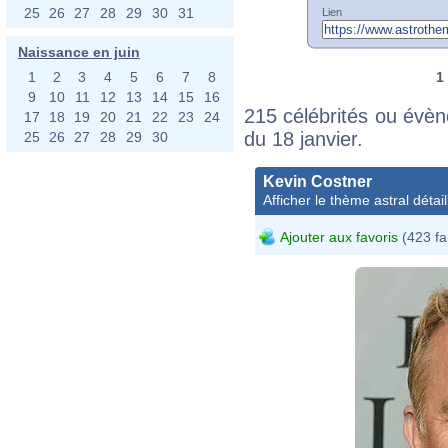
25
26
27
28
29
30
31
Lien
Naissance en juin
1
1
2
3
4
5
6
7
8
9
10
11
12
13
14
15
16
215 célébrités ou évèn
17
18
19
20
21
22
23
24
du 18 janvier.
25
26
27
28
29
30
Kevin Costner
Afficher le thème astral détail
Ajouter aux favoris
(423 fa