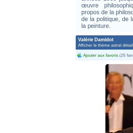
œuvre philosophi
propos de la philoso
de la politique, de
la peinture.
Valérie Damidot
Afficher le thème astral détail
Ajouter aux favoris
(25 fan