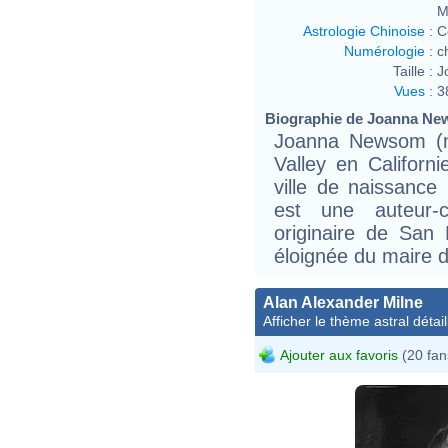
M
Astrologie Chinoise
:
C
Numérologie
:
c
Taille :
J
Vues
:
3
Biographie de Joanna New
Joanna Newsom (n
Valley en Californ
ville de naissance 
est une auteur-co
originaire de San 
éloignée du maire
Alan Alexander Milne
Afficher le thème astral détail
Ajouter aux favoris
(20 fan