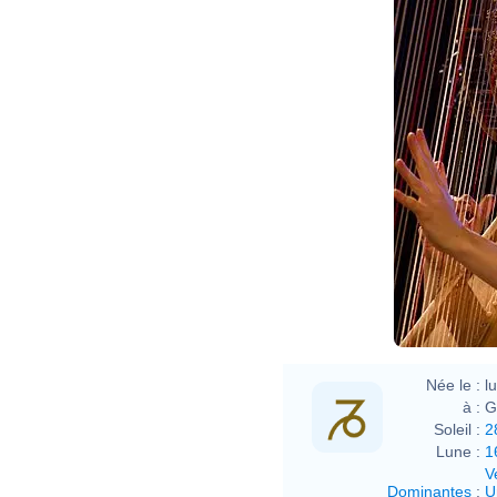
Née le :
l
à :
G
Soleil :
2
Lune :
1
V
Dominantes
:
U