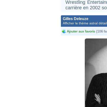
Wrestling Enterta
carrière en 2002 s
Gilles Deleuze
Afficher le thème astral détail
Ajouter aux favoris
(106 fa