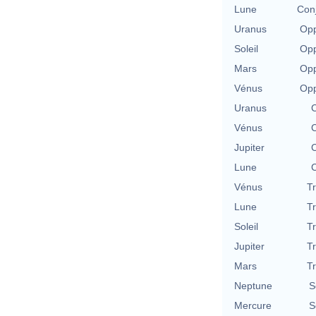
Lune
Con
Uranus
Opp
Soleil
Opp
Mars
Opp
Vénus
Opp
Uranus
C
Vénus
C
Jupiter
C
Lune
C
Vénus
T
Lune
T
Soleil
T
Jupiter
T
Mars
T
Neptune
S
Mercure
S