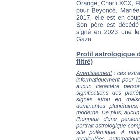
Orange, Charli XCX, Fl
pour Beyoncé. Mariée 
2017, elle est en cou
Son père est décédé
signé en 2023 une let
Gaza.
Profil astrologique 
filtré)
Avertissement
: ces extra
informatiquement pour le
aucun caractère perso
significations des pla
signes et/ou en maiso
dominantes planétaires,
moderne. De plus, aucun a
l'honneur d'une personn
portrait astrologique com
site polémique. A note
recalculées automatiq