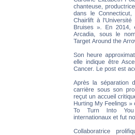
chanteuse, productrice
dans le Connecticut,
Chairlift à l’Universit
Bruises ». En 2014, e
Arcadia, sous le no
Target Around the Arr
Son heure approximati
elle indique être Asc
Cancer. Le post est ac
Après la séparation d
carrière sous son p
reçut un accueil critiqu
Hurting My Feelings » d
To Turn Into You
internationaux et fu
Collaboratrice prolif