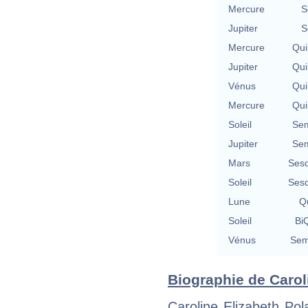
Mercure
S
Jupiter
S
Mercure
Qui
Jupiter
Qui
Vénus
Qui
Mercure
Qui
Soleil
Sem
Jupiter
Sem
Mars
Sesq
Soleil
Sesq
Lune
Qu
Soleil
BiQ
Vénus
Sem
Biographie de Caroli
Caroline Elizabeth Pol