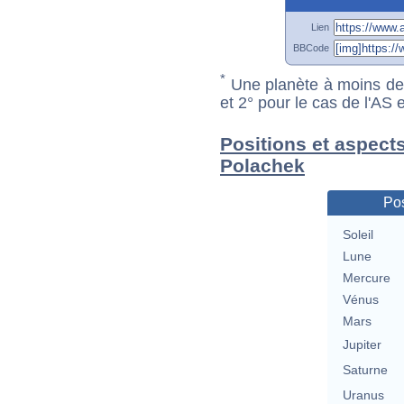
Lien
BBCode
*
Une planète à moins de 1
et 2° pour le cas de l'AS
Positions et aspects
Polachek
Pos
Soleil
Lune
Mercure
Vénus
Mars
Jupiter
Saturne
Uranus