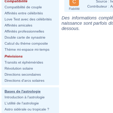
C
Compatibilité
Source :
h
Contributeur :
A
Compatibilité de couple
Fiabilité
Affinités entre célébrités
Des informations complé
Love Test avec des célébrités
naissance sont parfois di
Affinités amicales
dessous.
Affinités professionnelles
Double carte de synastrie
Calcul du thème composite
Thème mi-espace mi-temps
Prévisions
Transits et éphémérides
Révolution solaire
Directions secondaires
Directions d'arcs solaires
Bases de l'astrologie
Introduction à l'astrologie
L'utilité de l'astrologie
Astro sidérale ou tropicale ?