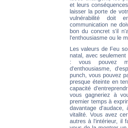
et leurs conséquences 
laisser la porte de vot
vulnérabilité doit 
communication ne doiv
bon du concret s'il n'
l'enthousiasme ou le m
Les valeurs de Feu so
natal, avec seulement
: vous pouvez ma
d'enthousiasme, d'es
punch, vous pouvez par
presque éteinte en ter
capacité d’entreprendr
vous gagneriez à vo
premier temps à expri
davantage d'audace, 
vitalité. Vous avez ce
autres à l'intérieur, il
vous de la montrer un 