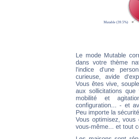
Le mode Mutable corr
dans votre thème nat
l'indice d'une pers
curieuse, avide d'exp
Vous êtes vive, souple
aux sollicitations qu
mobilité et agitat
configuration... - et 
Peu importe la sécurit
Vous optimisez, vous
vous-même... et tout ce
Les maisons sont répa