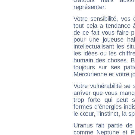
d'atouts mais auss
représenter.
Votre sensibilité, vos
tout cela a tendance à
de ce fait vous faire
pour une joueuse hab
intellectualisant les s
les idées ou les chiff
humain des choses. Bi
toujours sur ses pat
Mercurienne et votre jo
Votre vulnérabilité se 
arriver que vous manqu
trop forte qui peut 
formes d'énergies ind
le cœur, l'instinct, la s
Uranus fait partie de
comme Neptune et Plut