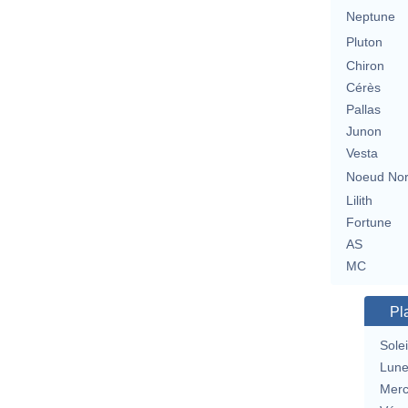
Neptune
Pluton
Chiron
Cérès
Pallas
Junon
Vesta
Noeud No
Lilith
Fortune
AS
MC
Pl
Solei
Lun
Merc