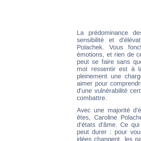
La prédominance de
sensibilité et d'élév
Polachek. Vous fonc
émotions, et rien de c
peut se faire sans que
mot ressentir est à 
pleinement une charge
aimer pour comprendre
d'une vulnérabilité ce
combattre.
Avec une majorité d'
êtes, Caroline Polach
d'états d'âme. Ce qui
peut durer : pour vous
idées changent, les pa