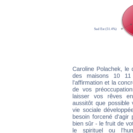
Caroline Polachek, le 
des maisons 10 11
l'affirmation et la con
de vos préoccupatio
laisser vos rêves e
aussitôt que possible
vie sociale développé
besoin forcené d'agir
bien sûr - le fruit de 
le spirituel ou l'h