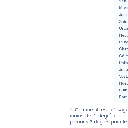
Vén
Mar
Jupit
Satu
Uran
Nept
Plut
Chir
Cérè
Pall
Jun
Vest
Noeu
Lilith
Fort
* Comme il est d'usage
moins de 1 degré de la m
prenons 2 degrés pour le