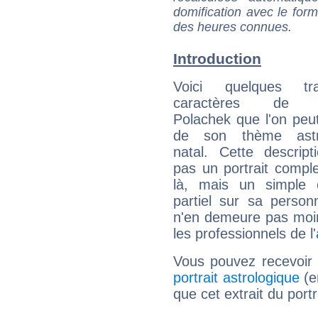
domification avec le form
des heures connues.
Introduction
Voici quelques tr
caractères de C
Polachek que l'on peut
de son thème astro
natal. Cette descript
pas un portrait comple
là, mais un simple é
partiel sur sa personn
n'en demeure pas moin
les professionnels de l'
Vous pouvez recevoir
portrait astrologique
(e
que cet extrait du port