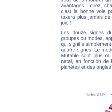
avantages : criez, ch
c'est la bonne voie p
taxera plus jamais de 
joie !
Les douze signes du
groupes ou modes, app
qui signifie simplemen
quatre signes. Le mod
Mutable sont plus ou
natal, en fonction de
planètes et des angles