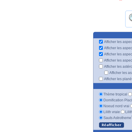
Afficher les aspec
Afficher les aspe
Afficher les aspe
Afficher les aspe
Afficher les astér
Afficher les a
Afficher les plan
Thème tropical
Domification Plac
Noeud nord vrai
Lilith vraie
Lili
Sauts Astrotheme