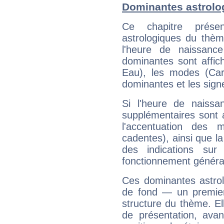
Dominantes astrolo
Ce chapitre présen
astrologiques du thèm
l'heure de naissanc
dominantes sont affich
Eau), les modes (Card
dominantes et les sign
Si l'heure de naissa
supplémentaires sont 
l'accentuation des m
cadentes), ainsi que la
des indications sur 
fonctionnement généra
Ces dominantes astrol
de fond — un premie
structure du thème. Ell
de présentation, avant