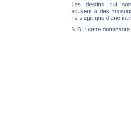
Les destins qui sort
souvent à des maisons
ne s'agit que d'une indic
N.B. : cette dominante