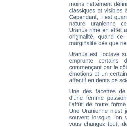
moins nettement défini
classiques et visibles 
Cependant, il est qua
nature uranienne cer
Uranus rime en effet a
originalité, quand ce
marginalité dès que rie
Uranus est l'octave s
emprunte certains 
commençant par le côt
émotions et un certai
affectif en dents de sci
Une des facettes de 
d'une femme passion
l'affût de toute forme
Une Uranienne n'est ja
souvent lorsque l'on v
vous changez tout, de