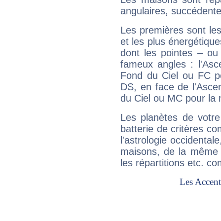
angulaires, succédente
Les premières sont les
et les plus énergétique
dont les pointes – ou
fameux angles : l'Asc
Fond du Ciel ou FC p
DS, en face de l'Ascen
du Ciel ou MC pour la 
Les planètes de votre
batterie de critères co
l'astrologie occidental
maisons, de la même f
les répartitions etc.