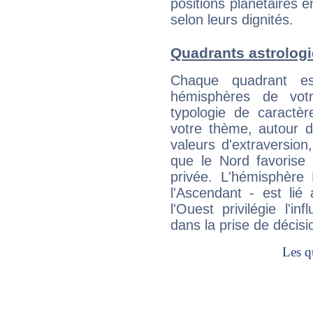
positions planétaires 
selon leurs dignités.
Quadrants astrolog
Chaque quadrant e
hémisphères de vo
typologie de caractè
votre thème, autour d
valeurs d'extraversion,
que le Nord favorise l'
privée. L'hémisphère 
l'Ascendant - est lié
l'Ouest privilégie l'i
dans la prise de décisi