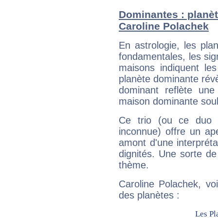
Dominantes : planèt
Caroline Polachek
En astrologie, les pl
fondamentales, les sig
maisons indiquent le
planète dominante révèl
dominant reflète une
maison dominante soulig
Ce trio (ou ce duo 
inconnue) offre un ap
amont d'une interprétat
dignités. Une sorte de
thème.
Caroline Polachek, vo
des planètes :