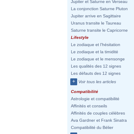
Jupiter et Saturne en Verseau
La conjonction Saturne Pluton
Jupiter arrive en Sagittaire
Uranus transite le Taureau
Saturne transite le Capricorne
Lifestyle
Le zodiaque et l'hésitation
Le zodiaque et la timidité
Le zodiaque et le mensonge
Les qualités des 12 signes
Les défauts des 12 signes
+
Voir tous les articles
Compatibilité
Astrologie et compatibilité
Affinités et conseils
Affinités de couples célèbres
Ava Gardner et Frank Sinatra
Compatibilité du Bélier