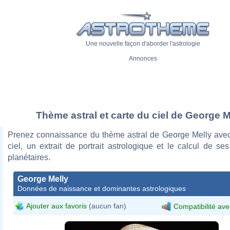
Une nouvelle façon d'aborder l'astrologie
Annonces
Thème astral et carte du ciel de George M
Prenez connaissance du thème astral de George Melly avec
ciel, un extrait de portrait astrologique et le calcul de s
planétaires.
George Melly
Données de naissance et dominantes astrologiques
Ajouter aux favoris
(aucun fan)
Compatibilité ave