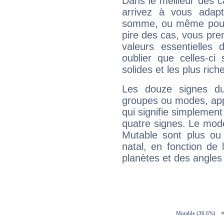
Dans le meilleur des 
arrivez à vous adapt
somme, ou même pourq
pire des cas, vous pren
valeurs essentielle
oublier que celles-ci
solides et les plus ric
Les douze signes du
groupes ou modes, app
qui signifie simplemen
quatre signes. Le mod
Mutable sont plus ou
natal, en fonction de
planètes et des angles