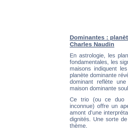
Dominantes : planèt
Charles Naudin
En astrologie, les pl
fondamentales, les sig
maisons indiquent le
planète dominante révèl
dominant reflète une
maison dominante soulig
Ce trio (ou ce duo 
inconnue) offre un ap
amont d'une interprétat
dignités. Une sorte de
thème.