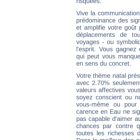
risquées.
Vive la communication 
prédominance des sign
et amplifie votre goût 
déplacements de tout
voyages - ou symboliq
l'esprit. Vous gagnez
qui peut vous manquer
en sens du concret.
Votre thème natal pré
avec 2.70% seulement
valeurs affectives vo
soyez conscient ou n
vous-même ou pour 
carence en Eau ne sig
pas capable d'aimer au
chances par contre 
toutes les richesses 