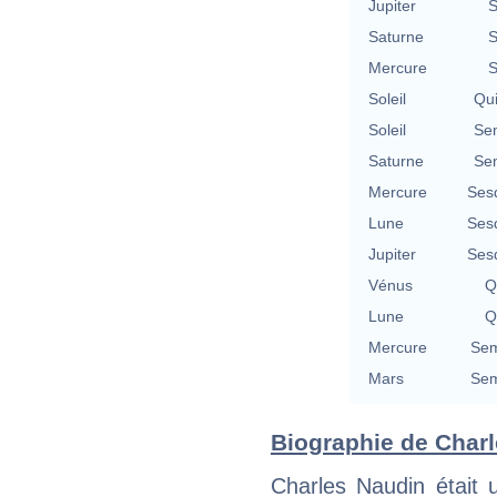
Jupiter
S
Saturne
S
Mercure
S
Soleil
Qu
Soleil
Se
Saturne
Se
Mercure
Ses
Lune
Ses
Jupiter
Ses
Vénus
Q
Lune
Q
Mercure
Sem
Mars
Sem
Biographie de Charl
Charles Naudin était u