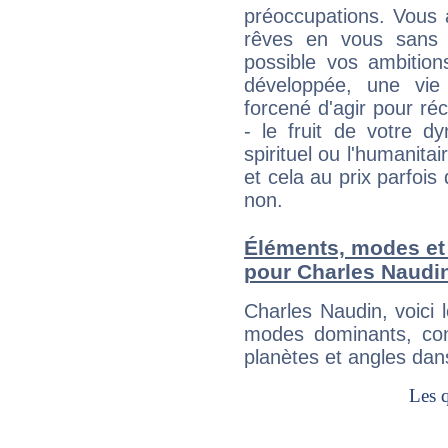
préoccupations. Vous 
rêves en vous sans s
possible vos ambition
développée, une vie
forcené d'agir pour ré
- le fruit de votre d
spirituel ou l'humanita
et cela au prix parfois
non.
Éléments, modes et
pour Charles Naudi
Charles Naudin, voici
modes dominants, con
planètes et angles dan