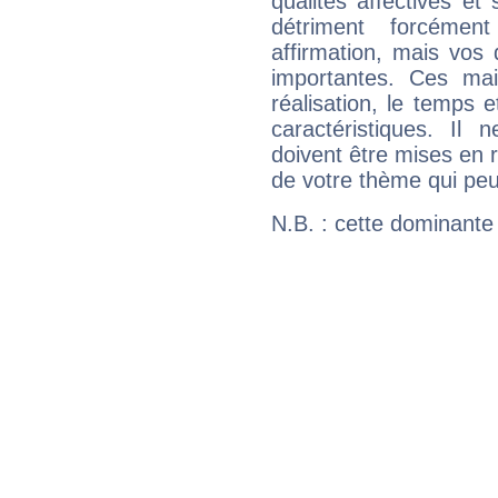
qualités affectives et
détriment forcémen
affirmation, mais vos
importantes. Ces ma
réalisation, le temps e
caractéristiques. Il n
doivent être mises en r
de votre thème qui peu
N.B. : cette dominante