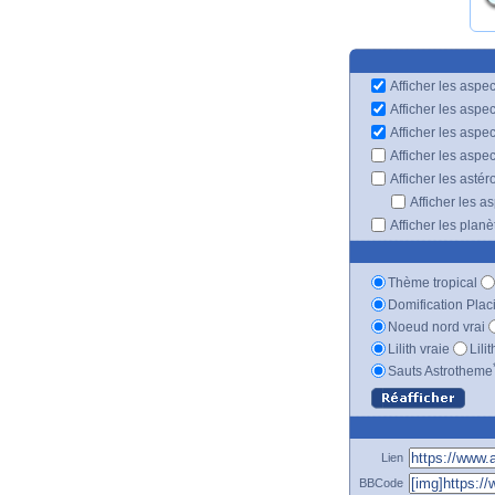
Afficher les aspec
Afficher les aspe
Afficher les aspe
Afficher les aspe
Afficher les astér
Afficher les a
Afficher les plan
Thème tropical
Domification Plac
Noeud nord vrai
Lilith vraie
Lili
Sauts Astrotheme
Lien
BBCode