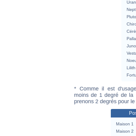
Uran
Nept
Plut
Chir
Cérè
Pall
Jun
Vest
Noeu
Lilith
Fort
* Comme il est d'usage
moins de 1 degré de la m
prenons 2 degrés pour le
Pos
Maison 1
Maison 2