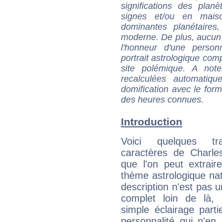
significations des pla
signes et/ou en maiso
dominantes planétaires,
moderne. De plus, aucun a
l'honneur d'une personn
portrait astrologique com
site polémique. A note
recalculées automatiq
domification avec le form
des heures connues.
Introduction
Voici quelques tr
caractères de Charle
que l'on peut extrai
thème astrologique nat
description n'est pas u
complet loin de là,
simple éclairage parti
personnalité qui n'e