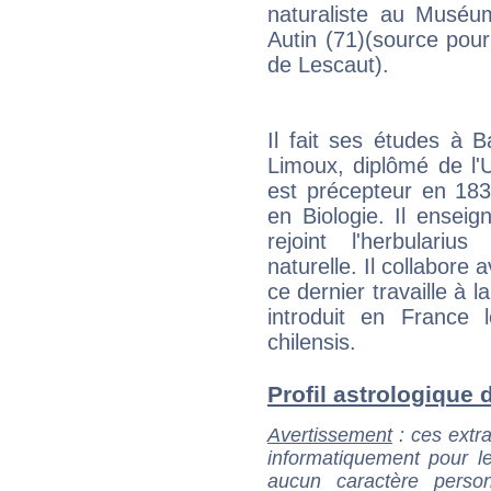
naturaliste au Muséu
Autin (71)(source pou
de Lescaut).
Il fait ses études à B
Limoux, diplômé de l'U
est précepteur en 183
en Biologie. Il enseig
rejoint l'herbulari
naturelle. Il collabore
ce dernier travaille à la
introduit en France
chilensis.
Profil astrologique d
Avertissement
: ces extra
informatiquement pour le
aucun caractère perso