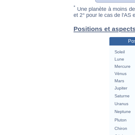
*
Une planète à moins de 1
et 2° pour le cas de l'AS
Positions et aspect
Pos
Soleil
Lune
Mercure
Vénus
Mars
Jupiter
Saturne
Uranus
Neptune
Pluton
Chiron