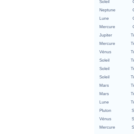
Soleil
Neptune
Lune
Mercure
Jupiter
T
Mercure
T
Vénus
T
Soleil
T
Soleil
T
Soleil
T
Mars
T
Mars
T
Lune
T
Pluton
S
Vénus
S
Mercure
S