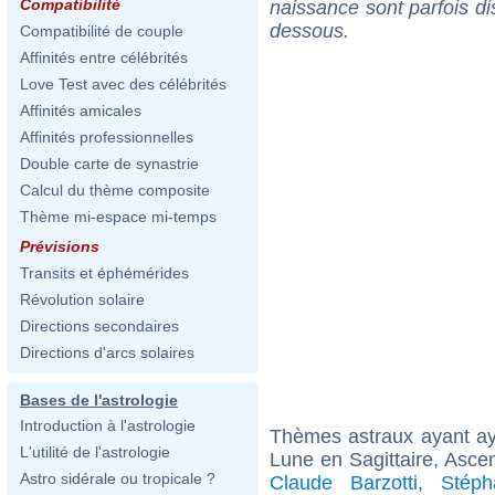
Compatibilité
naissance sont parfois di
dessous.
Compatibilité de couple
Affinités entre célébrités
Love Test avec des célébrités
Affinités amicales
Affinités professionnelles
Double carte de synastrie
Calcul du thème composite
Thème mi-espace mi-temps
Prévisions
Transits et éphémérides
Révolution solaire
Directions secondaires
Directions d'arcs solaires
Bases de l'astrologie
Introduction à l'astrologie
Thèmes astraux ayant a
L'utilité de l'astrologie
Lune en Sagittaire, Asce
Astro sidérale ou tropicale ?
Claude Barzotti
,
Stéph