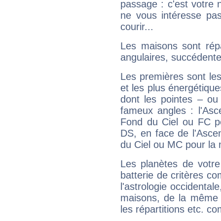
passage : c'est votre 
ne vous intéresse pas
courir...
Les maisons sont répa
angulaires, succédente
Les premières sont les
et les plus énergétique
dont les pointes – ou
fameux angles : l'Asc
Fond du Ciel ou FC p
DS, en face de l'Ascen
du Ciel ou MC pour la 
Les planètes de votre
batterie de critères co
l'astrologie occidental
maisons, de la même f
les répartitions etc.