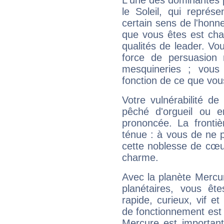
L'une des dominantes p
le Soleil, qui représ
certain sens de l'honneu
que vous êtes est cha
qualités de leader. Vo
force de persuasion 
mesquineries ; vous
fonction de ce que vou
Votre vulnérabilité de
pêché d'orgueil ou e
prononcée. La frontièr
ténue : à vous de ne p
cette noblesse de cœur
charme.
Avec la planète Mercur
planétaires, vous ête
rapide, curieux, vif 
de fonctionnement est 
Mercure est important