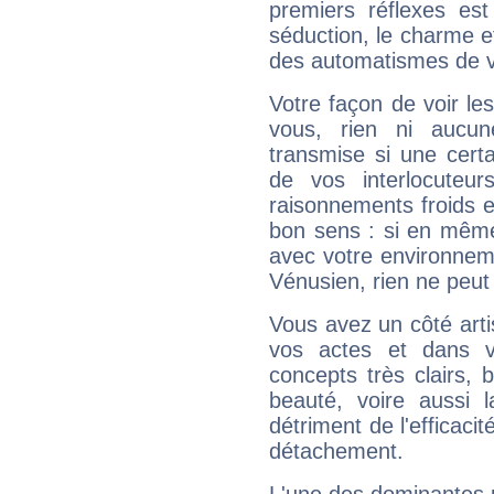
premiers réflexes est
séduction, le charme et
des automatismes de 
Votre façon de voir l
vous, rien ni aucun
transmise si une cert
de vos interlocuteu
raisonnements froids et
bon sens : si en même 
avec votre environnem
Vénusien, rien ne peut 
Vous avez un côté arti
vos actes et dans 
concepts très clairs, b
beauté, voire aussi l
détriment de l'efficacit
détachement.