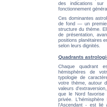
des indications sur 
fonctionnement généra
Ces dominantes astrol
de fond — un premie
structure du thème. Ell
de présentation, avant
positions planétaires 
selon leurs dignités.
Quadrants astrolog
Chaque quadrant e
hémisphères de vo
typologie de caractè
votre thème, autour d
valeurs d'extraversion,
que le Nord favorise l'
privée. L'hémisphère 
l'Ascendant - est lié