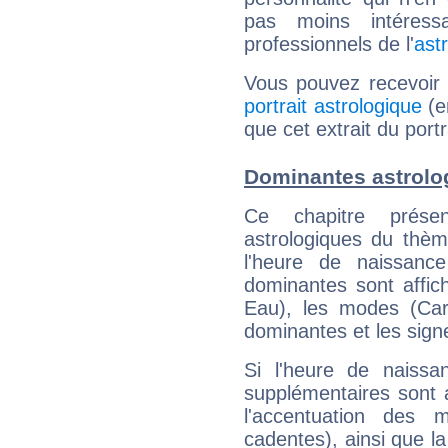
pas moins intéres
professionnels de l'
ast
Vous pouvez recevoir
portrait astrologique
(e
que cet extrait du port
Dominantes astrolo
Ce chapitre présen
astrologiques du thèm
l'heure de naissanc
dominantes sont affich
Eau), les modes (Card
dominantes et les sign
Si l'heure de naissa
supplémentaires sont 
l'accentuation des m
cadentes), ainsi que la