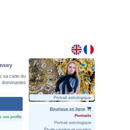
amsey
 sa carte du
es dominantes
Portrait astrologique
Boutique en ligne
Portraits
c vos profils
Portrait astrologique
Étude carrière et vocation