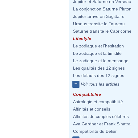
Jupiter et Saturne en Verseau
La conjonction Saturne Pluton
Jupiter arrive en Sagittaire
Uranus transite le Taureau
Saturne transite le Capricorne
Lifestyle
Le zodiaque et l'hésitation
Le zodiaque et la timidité
Le zodiaque et le mensonge
Les qualités des 12 signes
Les défauts des 12 signes
+
Voir tous les articles
Compatibilité
Astrologie et compatibilité
Affinités et conseils
Affinités de couples célèbres
Ava Gardner et Frank Sinatra
Compatibilité du Bélier