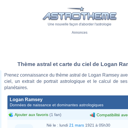
Une nouvelle façon d'aborder l'astrologie
Annonces
Thème astral et carte du ciel de Logan R
Prenez connaissance du thème astral de Logan Ramsey avec
ciel, un extrait de portrait astrologique et le calcul de s
planétaires.
Logan Ramsey
Données de naissance et dominantes astrologiques
Ajouter aux favoris
(1 fan)
Compatibilité ave
Né le :
lundi
21 mars
1921 à 05h30