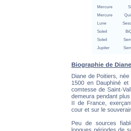
Mercure
S
Mercure
Qui
Lune
Sesq
Soleil
BiQ
Soleil
Sem
Jupiter
Sem
Biographie de Diane 
Diane de Poitiers, née
1500 en Dauphiné et m
comtesse de Saint-Vall
demeura pendant plus d
II de France, exerçan
cour et sur le souverai
Peu de sources fiabl
longues périodes de sa