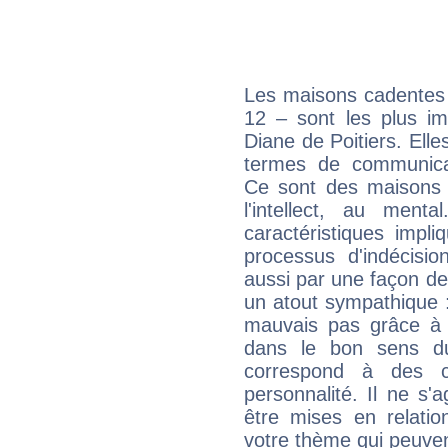
Les maisons cadentes 
12 – sont les plus im
Diane de Poitiers. Elle
termes de communicati
Ce sont des maisons 
l'intellect, au ment
caractéristiques impli
processus d'indécisio
aussi par une façon de
un atout sympathique :
mauvais pas grâce à v
dans le bon sens d
correspond à des ca
personnalité. Il ne s'a
être mises en relatio
votre thème qui peuvent