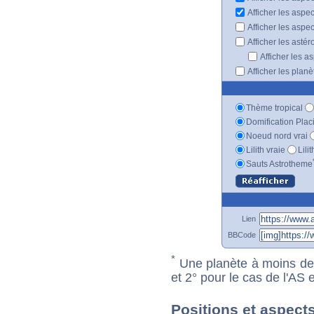
Afficher les aspe
Afficher les aspe
Afficher les astér
Afficher les a
Afficher les plan
Thème tropical
Domification Plac
Noeud nord vrai
Lilith vraie
Lili
Sauts Astrotheme
Lien
BBCode
*
Une planète à moins de 1
et 2° pour le cas de l'AS
Positions et aspect