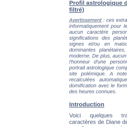
Profil astrologique d
filtré)
Avertissement
: ces extra
informatiquement pour le
aucun caractère perso
significations des pla
signes et/ou en maiso
dominantes planétaires,
moderne. De plus, aucun a
l'honneur d'une personn
portrait astrologique com
site polémique. A note
recalculées automatiq
domification avec le form
des heures connues.
Introduction
Voici quelques tr
caractères de Diane de