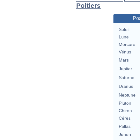
Poitiers
Pos
Soleil
Lune
Mercure
Vénus
Mars
Jupiter
Saturne
Uranus
Neptune
Pluton
Chiron
Cérès
Pallas
Junon