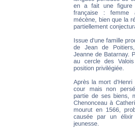
en a fait une figur
française : femme a
mécène, bien que la réa
partiellement conjectur
Issue d’une famille proch
de Jean de Poitiers,
Jeanne de Batarnay. P
au cercle des Valois
position privilégiée.
Après la mort d’Henri 
cour mais non persé
partie de ses biens, 
Chenonceau à Catherin
mourut en 1566, proba
causée par un élixir
jeunesse.