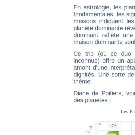
En astrologie, les pl
fondamentales, les sig
maisons indiquent le
planète dominante révèl
dominant reflète une
maison dominante soulig
Ce trio (ou ce duo 
inconnue) offre un ap
amont d'une interprétat
dignités. Une sorte de
thème.
Diane de Poitiers, vo
des planètes :