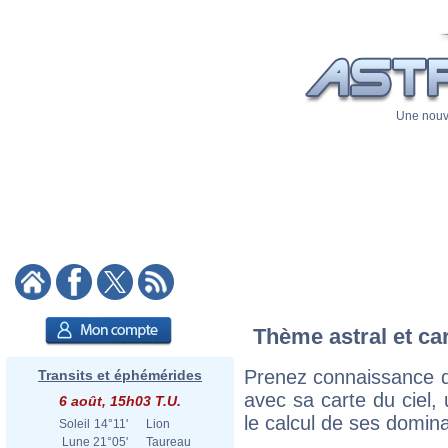
Une nouve
Thème astral et car
Prenez connaissance d
Transits et éphémérides
avec sa carte du ciel, 
6 août, 15h03 T.U.
le calcul de ses domina
Soleil
14°11'
Lion
Lune
21°05'
Taureau