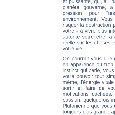
et puissante, qui, à l'
planète gouverne, a
pression pour "t
environnement. Vous 
risquer la destruction 
vôtre - à vivre plus i
autorité votre être, à
réelle sur les choses 
votre vie.
On pourrait vous dire 
en apparence ou trop au
instinct qui parle, vou
votre pouvoir tout si
même, l'énergie vitale
sortir et faire de 
motivations cachées.
passion, quelquefois i
Plutonienne que vous 
toujours plus grande a