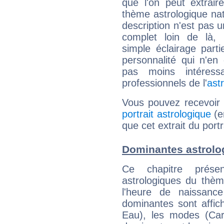
que l'on peut extrai
thème astrologique nat
description n'est pas u
complet loin de là,
simple éclairage parti
personnalité qui n'e
pas moins intéres
professionnels de l'
ast
Vous pouvez recevoir
portrait astrologique
(e
que cet extrait du portr
Dominantes astrolog
Ce chapitre présen
astrologiques du thèm
l'heure de naissanc
dominantes sont affich
Eau), les modes (Card