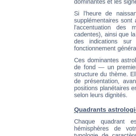
dominantes et les sign
Si l'heure de naissa
supplémentaires sont 
l'accentuation des m
cadentes), ainsi que la
des indications sur 
fonctionnement généra
Ces dominantes astrol
de fond — un premie
structure du thème. Ell
de présentation, avant
positions planétaires 
selon leurs dignités.
Quadrants astrologi
Chaque quadrant e
hémisphères de vo
typologie de caractè