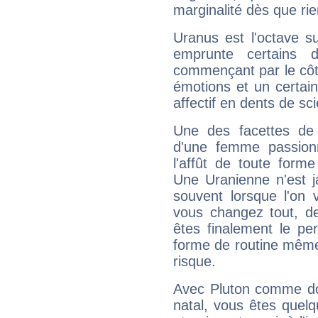
marginalité dès que rie
Uranus est l'octave s
emprunte certains 
commençant par le côt
émotions et un certai
affectif en dents de sci
Une des facettes de 
d'une femme passion
l'affût de toute forme
Une Uranienne n'est ja
souvent lorsque l'on v
vous changez tout, de
êtes finalement le pe
forme de routine même s
risque.
Avec Pluton comme do
natal, vous êtes quel