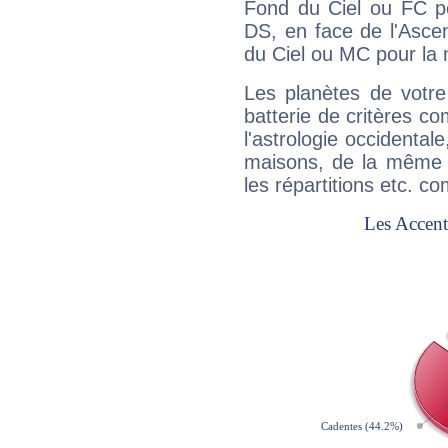
Fond du Ciel ou FC p
DS, en face de l'Ascen
du Ciel ou MC pour la 
Les planètes de votre
batterie de critères co
l'astrologie occidental
maisons, de la même f
les répartitions etc.