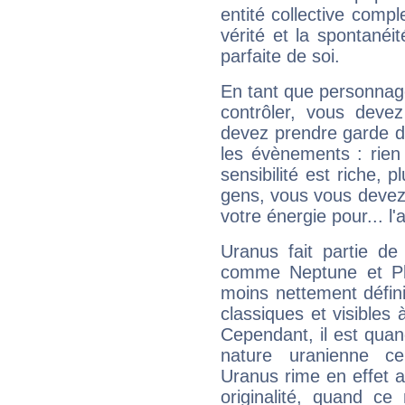
entité collective compl
vérité et la spontanéit
parfaite de soi.
En tant que personnage 
contrôler, vous deve
devez prendre garde d
les évènements : rien 
sensibilité est riche, 
gens, vous vous devez
votre énergie pour... l'a
Uranus fait partie de
comme Neptune et Plut
moins nettement défini
classiques et visibles 
Cependant, il est qua
nature uranienne cer
Uranus rime en effet a
originalité, quand ce