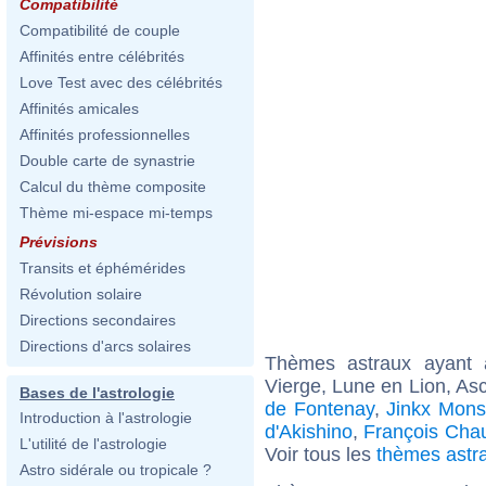
Compatibilité
Compatibilité de couple
Affinités entre célébrités
Love Test avec des célébrités
Affinités amicales
Affinités professionnelles
Double carte de synastrie
Calcul du thème composite
Thème mi-espace mi-temps
Prévisions
Transits et éphémérides
Révolution solaire
Directions secondaires
Directions d'arcs solaires
Thèmes astraux ayant
Vierge, Lune en Lion, As
Bases de l'astrologie
de Fontenay
,
Jinkx Mon
Introduction à l'astrologie
d'Akishino
,
François Cha
L'utilité de l'astrologie
Voir tous les
thèmes astr
Astro sidérale ou tropicale ?