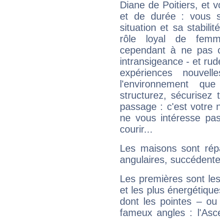
Diane de Poitiers, et 
et de durée : vous 
situation et sa stabili
rôle loyal de femm
cependant à ne pas co
intransigeance - et rud
expériences nouvel
l'environnement que
structurez, sécurisez
passage : c'est votre 
ne vous intéresse pas
courir...
Les maisons sont répa
angulaires, succédente
Les premières sont les
et les plus énergétique
dont les pointes – ou
fameux angles : l'Asc