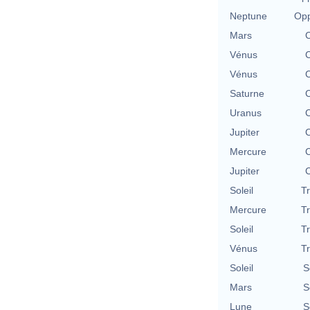
Neptune
Opp
Mars
C
Vénus
C
Vénus
C
Saturne
C
Uranus
C
Jupiter
C
Mercure
C
Jupiter
C
Soleil
T
Mercure
T
Soleil
T
Vénus
T
Soleil
S
Mars
S
Lune
S