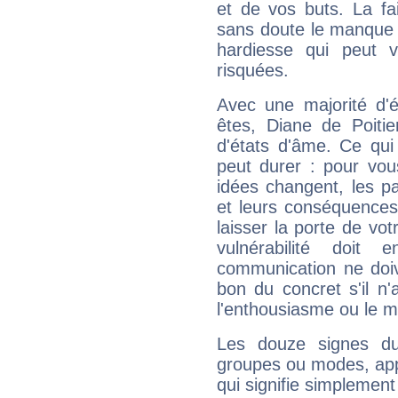
et de vos buts. La fa
sans doute le manque 
hardiesse qui peut 
risquées.
Avec une majorité d'
êtes, Diane de Poitie
d'états d'âme. Ce qui
peut durer : pour vous
idées changent, les pa
et leurs conséquences 
laisser la porte de vot
vulnérabilité doit 
communication ne doiv
bon du concret s'il n'
l'enthousiasme ou le m
Les douze signes du
groupes ou modes, app
qui signifie simplemen