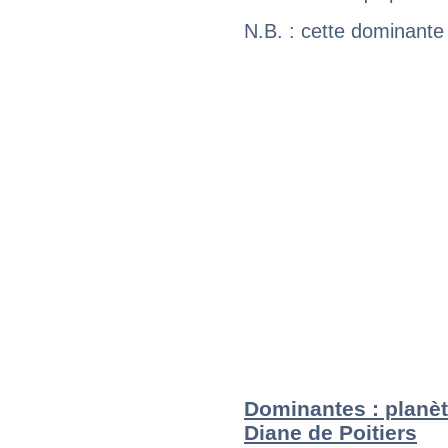
N.B. : cette dominante
Dominantes : planèt
Diane de Poitiers