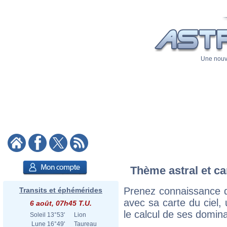
Une nouve
Thème astral et ca
Prenez connaissance d
Transits et éphémérides
avec sa carte du ciel, 
6 août, 07h45 T.U.
le calcul de ses domina
Soleil
13°53'
Lion
Lune
16°49'
Taureau