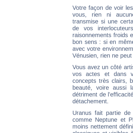
Votre façon de voir l
vous, rien ni aucun
transmise si une cert
de vos interlocuteu
raisonnements froids et
bon sens : si en même 
avec votre environnem
Vénusien, rien ne peut 
Vous avez un côté arti
vos actes et dans 
concepts très clairs, b
beauté, voire aussi l
détriment de l'efficacit
détachement.
Uranus fait partie de
comme Neptune et Plut
moins nettement défini