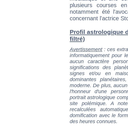
plusieurs courses e
notamment été l'avoc
concernant l'actrice St
Profil astrologique 
filtré)
Avertissement
: ces extra
informatiquement pour le
aucun caractère perso
significations des pla
signes et/ou en maiso
dominantes planétaires,
moderne. De plus, aucun a
l'honneur d'une personn
portrait astrologique com
site polémique. A note
recalculées automatiq
domification avec le form
des heures connues.