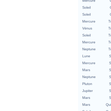
Mercure
Soleil
Soleil
Mercure
T
Vénus
T
Soleil
T
Mercure
T
Neptune
T
Lune
S
Mercure
S
Mars
S
Neptune
S
Pluton
S
Jupiter
S
Mars
S
Mars
Qu