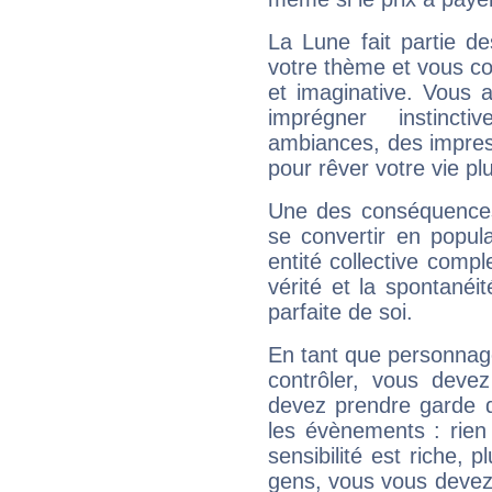
La Lune fait partie d
votre thème et vous co
et imaginative. Vous a
imprégner instinc
ambiances, des impres
pour rêver votre vie plu
Une des conséquences 
se convertir en popular
entité collective compl
vérité et la spontanéit
parfaite de soi.
En tant que personnage 
contrôler, vous deve
devez prendre garde d
les évènements : rien 
sensibilité est riche, 
gens, vous vous devez