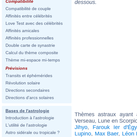
Compatibilité
dessous.
Compatibilité de couple
Affinités entre célébrités
Love Test avec des célébrités
Affinités amicales
Affinités professionnelles
Double carte de synastrie
Calcul du thème composite
Thème mi-espace mi-temps
Prévisions
Transits et éphémérides
Révolution solaire
Directions secondaires
Directions d'arcs solaires
Bases de l'astrologie
Thèmes astraux ayant
Introduction à l'astrologie
Verseau, Lune en Scorpi
L'utilité de l'astrologie
Jihyo
,
Farouk Ier d'Égy
Astro sidérale ou tropicale ?
Lupino
,
Max Baer
,
Léon 