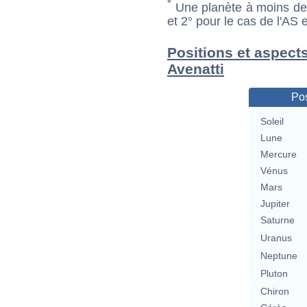
*
Une planète à moins de 1
et 2° pour le cas de l'AS
Positions et aspect
Avenatti
Pos
Soleil
Lune
Mercure
Vénus
Mars
Jupiter
Saturne
Uranus
Neptune
Pluton
Chiron