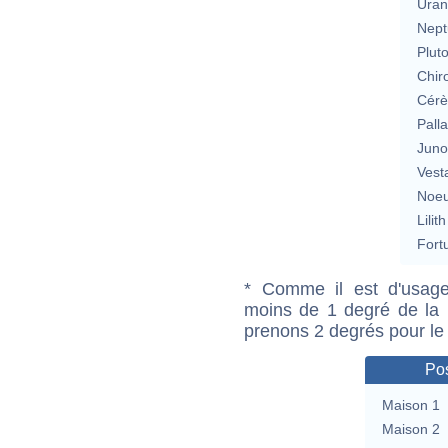
Uran
Nept
Plut
Chir
Cérè
Pall
Jun
Vest
Noeu
Lilith
Fort
* Comme il est d'usage
moins de 1 degré de la m
prenons 2 degrés pour le
Pos
Maison 1
Maison 2