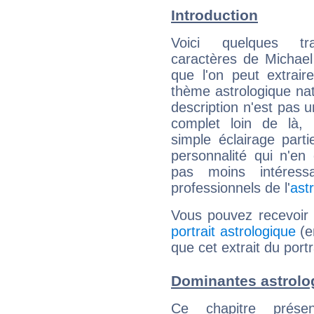
Introduction
Voici quelques tr
caractères de Michael
que l'on peut extrai
thème astrologique nat
description n'est pas u
complet loin de là,
simple éclairage parti
personnalité qui n'e
pas moins intéres
professionnels de l'
ast
Vous pouvez recevoir
portrait astrologique
(e
que cet extrait du port
Dominantes astrolog
Ce chapitre présen