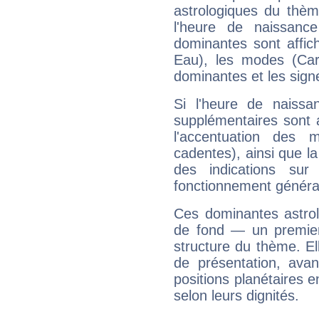
astrologiques du thèm
l'heure de naissanc
dominantes sont affich
Eau), les modes (Card
dominantes et les sign
Si l'heure de naissa
supplémentaires sont 
l'accentuation des m
cadentes), ainsi que la
des indications sur 
fonctionnement généra
Ces dominantes astrol
de fond — un premie
structure du thème. Ell
de présentation, avant
positions planétaires 
selon leurs dignités.