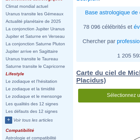
Climat mondial actuel
Base astrologique de 
Uranus transite les Gémeaux
Actualité planétaire de 2025
78 096 célébrités et
év
La conjonction Jupiter Uranus
Jupiter et Saturne en Verseau
Chercher par
professi
La conjonction Saturne Pluton
Jupiter arrive en Sagittaire
1 205 5
Uranus transite le Taureau
Saturne transite le Capricorne
Carte du ciel de Mic
Lifestyle
Placidus)
Le zodiaque et l'hésitation
Le zodiaque et la timidité
Sélectionnez u
Le zodiaque et le mensonge
Les qualités des 12 signes
Les défauts des 12 signes
+
Voir tous les articles
Compatibilité
Astrologie et compatibilité