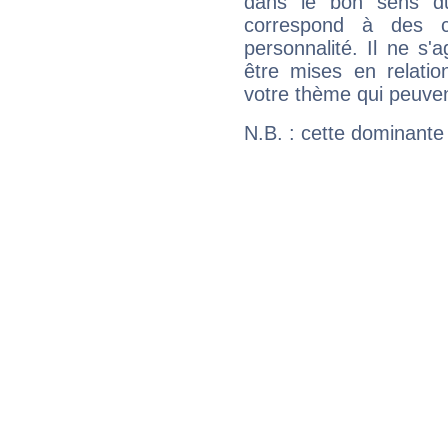
dans le bon sens d
correspond à des ca
personnalité. Il ne s'a
être mises en relatio
votre thème qui peuvent
N.B. : cette dominante