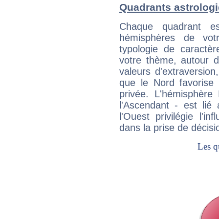
Quadrants astrologi
Chaque quadrant e
hémisphères de vo
typologie de caractè
votre thème, autour d
valeurs d'extraversion,
que le Nord favorise l'
privée. L'hémisphère 
l'Ascendant - est lié
l'Ouest privilégie l'i
dans la prise de décisi