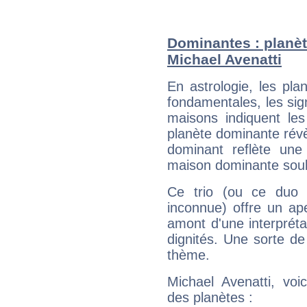
Dominantes : planèt
Michael Avenatti
En astrologie, les pl
fondamentales, les sig
maisons indiquent le
planète dominante révèl
dominant reflète une
maison dominante soulig
Ce trio (ou ce duo 
inconnue) offre un ap
amont d'une interprétat
dignités. Une sorte de
thème.
Michael Avenatti, voi
des planètes :