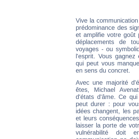
Vive la communication e
prédominance des sign
et amplifie votre goût 
déplacements de tout
voyages - ou symboliq
l'esprit. Vous gagnez
qui peut vous manquer
en sens du concret.
Avec une majorité d'
êtes, Michael Avenat
d'états d'âme. Ce qui
peut durer : pour vous
idées changent, les pa
et leurs conséquences 
laisser la porte de vot
vulnérabilité doit 