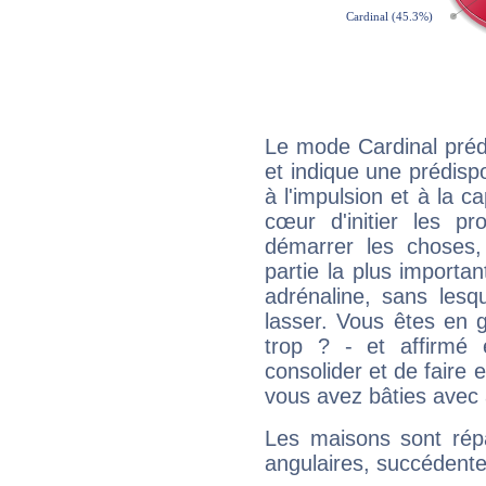
Le mode Cardinal préd
et indique une prédispo
à l'impulsion et à la c
cœur d'initier les p
démarrer les choses,
partie la plus import
adrénaline, sans les
lasser. Vous êtes en gé
trop ? - et affirmé 
consolider et de faire 
vous avez bâties avec 
Les maisons sont répa
angulaires, succédente