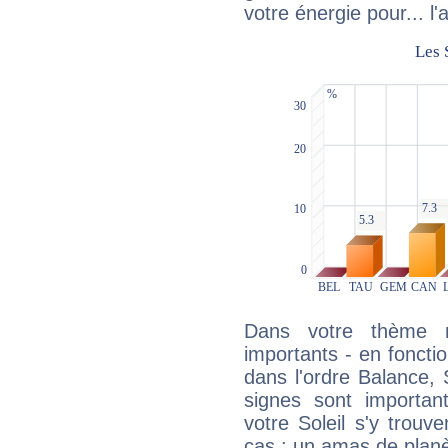
votre énergie pour... l'a
Dans votre thème na
importants - en fonctio
dans l'ordre Balance, 
signes sont importa
votre Soleil s'y trouv
cas : un amas de planè