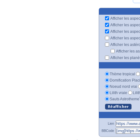
Afficher les aspec
Afficher les aspe
Afficher les aspe
Afficher les aspe
Afficher les astér
Afficher les a
Afficher les plan
Thème tropical
Domification Plac
Noeud nord vrai
Lilith vraie
Lili
Sauts Astrotheme
Lien
BBCode