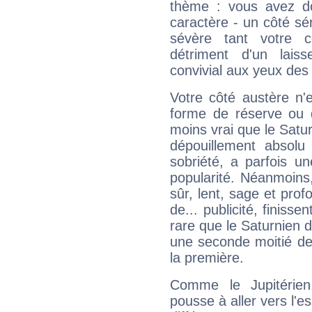
thème : vous avez do
caractère - un côté sé
sévère tant votre c
détriment d'un laiss
convivial aux yeux des
Votre côté austère n'
forme de réserve ou d
moins vrai que le Satur
dépouillement absolu 
sobriété, a parfois u
popularité. Néanmoins, l
sûr, lent, sage et pro
de... publicité, finisse
rare que le Saturnien d
une seconde moitié de 
la première.
Comme le Jupitérien
pousse à aller vers l'es