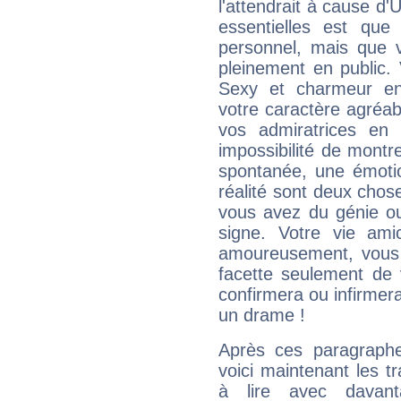
l'attendrait à cause d'
essentielles est que
personnel, mais que 
pleinement en public.
Sexy et charmeur en 
votre caractère agréabl
vos admiratrices en 
impossibilité de montr
spontanée, une émoti
réalité sont deux chose
vous avez du génie o
signe. Votre vie ami
amoureusement, vous 
facette seulement de 
confirmera ou infirmer
un drame !
Après ces paragraphe
voici maintenant les tr
à lire avec davant