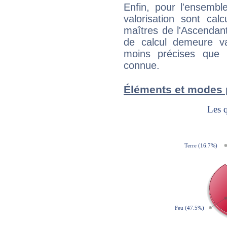
Enfin, pour l'ensembl
valorisation sont cal
maîtres de l'Ascendant
de calcul demeure val
moins précises que 
connue.
Éléments et modes p