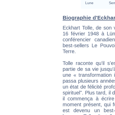
Lune
Sem
Biographie d'Eckhart
Eckhart Tolle, de son 
16 février 1948 à Lün
conférencier canadie
best-sellers Le Pouv
Terre.
Tolle raconte qu’il s'
partie de sa vie jusqu’
une « transformation in
passa plusieurs année
un état de félicité pro
spirituel". Plus tard,
il commença à écrire
moment présent, qui f
est devenu un best-s