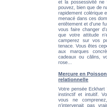
et la possessivité ne
pouvez, bien que de na
rapidement colérique e
menacé dans ces domai
entêtement et d'une fur
vous faire changer d'
que votre attitude n
camperez sur vos po
tenace. Vous êtes cepe
aux marques concrèt
cadeaux ou câlins, vo
rose...
Mercure en Poissons 
relationnelle
Votre pensée Eckhart 
instinctif et intuitif.
vous ne comprenez
n'intervenait pas vra