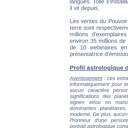
langues. Tolle s’insta
il vit depuis.
Les ventes du Pouvoir
terre sont respectivem
millions d'exemplair
environ 35 millions de
de 10 webinaires en 
présentatrice d'émissi
Profil astrologique d'
Avertissement
: ces extra
informatiquement pour le
aucun caractère perso
significations des pla
signes et/ou en maiso
dominantes planétaires,
moderne. De plus, aucun a
l'honneur d'une personn
portrait astrologique com