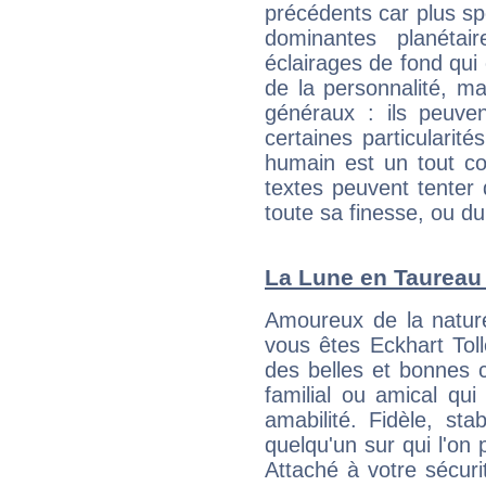
précédents car plus spé
dominantes planéta
éclairages de fond qui 
de la personnalité, m
généraux : ils peuven
certaines particularit
humain est un tout co
textes peuvent tenter 
toute sa finesse, ou d
La Lune en Taureau :
Amoureux de la nature
vous êtes Eckhart Toll
des belles et bonnes c
familial ou amical qui 
amabilité. Fidèle, sta
quelqu'un sur qui l'on
Attaché à votre sécurit