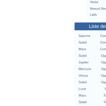
Vesta
Noeud No
Lilith
Liste de
Saturne
Con
Soleil
Con
Mars
Con
Soleil
Opp
Jupiter
Opp
Mercure
Opp
Vénus
Opp
Soleil
Opp
Lune
Mars
T
Soleil
T