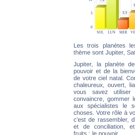
Les trois planètes l
thème sont Jupiter, Sa
Jupiter, la planète de
pouvoir et de la bienv
de votre ciel natal. C
chaleureux, ouvert, lia
vous savez utilise
convaincre, gommer le
aux spécialistes le s
choses. Votre rôle à v
c'est de rassembler, d
et de conciliation, e
fruits : le pouvoir.