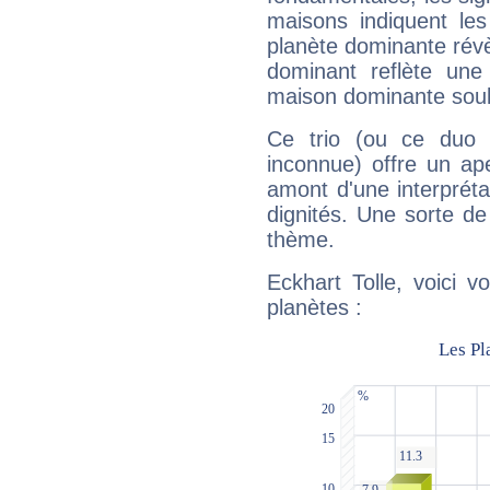
maisons indiquent le
planète dominante révèl
dominant reflète une
maison dominante soulig
Ce trio (ou ce duo 
inconnue) offre un ap
amont d'une interprétat
dignités. Une sorte de
thème.
Eckhart Tolle, voici 
planètes :