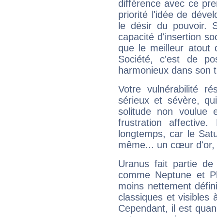
différence avec ce pr
priorité l'idée de déve
le désir du pouvoir. 
capacité d'insertion soc
que le meilleur atout q
Société, c'est de p
harmonieux dans son t
Votre vulnérabilité r
sérieux et sévère, qu
solitude non voulue 
frustration affectiv
longtemps, car le Satur
même... un cœur d'or, qu
Uranus fait partie de
comme Neptune et Plut
moins nettement défini
classiques et visibles 
Cependant, il est qua