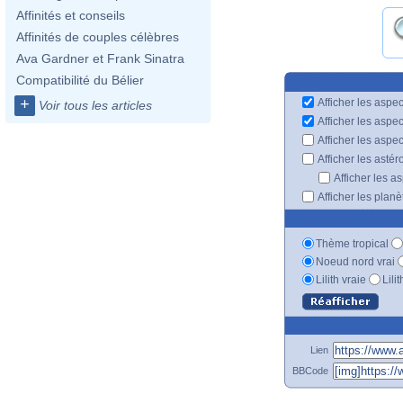
Affinités et conseils
Affinités de couples célèbres
Ava Gardner et Frank Sinatra
Compatibilité du Bélier
+
Afficher les aspec
Voir tous les articles
Afficher les aspe
Afficher les aspe
Afficher les astér
Afficher les a
Afficher les plan
Thème tropical
Noeud nord vrai
Lilith vraie
Lili
Lien
BBCode