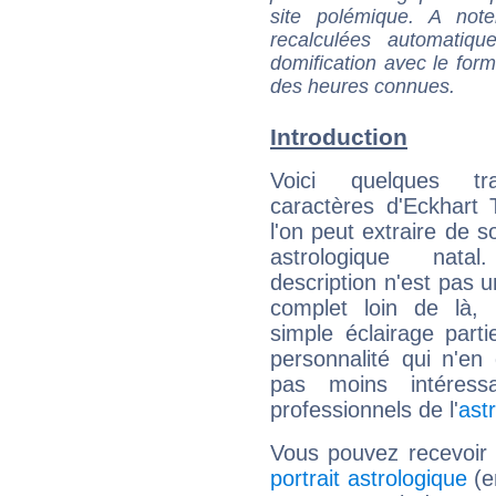
site polémique. A note
recalculées automatiq
domification avec le form
des heures connues.
Introduction
Voici quelques tr
caractères d'Eckhart 
l'on peut extraire de 
astrologique natal
description n'est pas u
complet loin de là,
simple éclairage parti
personnalité qui n'e
pas moins intéres
professionnels de l'
ast
Vous pouvez recevoir
portrait astrologique
(e