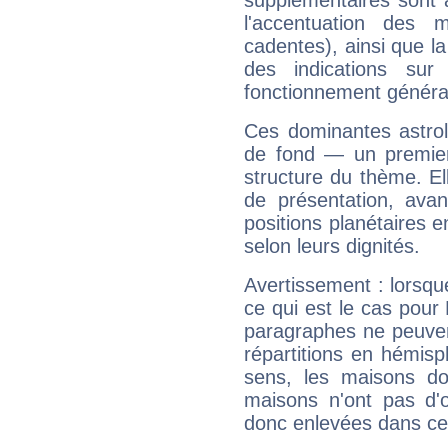
supplémentaires sont 
l'accentuation des m
cadentes), ainsi que la
des indications sur 
fonctionnement généra
Ces dominantes astrol
de fond — un premie
structure du thème. Ell
de présentation, avant
positions planétaires 
selon leurs dignités.
Avertissement : lorsqu
ce qui est le cas pour
paragraphes ne peuven
répartitions en hémis
sens, les maisons do
maisons n'ont pas d'o
donc enlevées dans cet