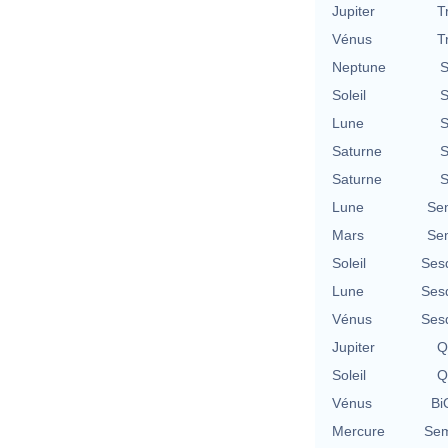
Jupiter
T
Vénus
T
Neptune
S
Soleil
S
Lune
S
Saturne
S
Saturne
S
Lune
Se
Mars
Se
Soleil
Ses
Lune
Ses
Vénus
Ses
Jupiter
Q
Soleil
Q
Vénus
Bi
Mercure
Sem