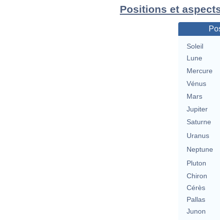
Positions et aspects
Pos
Soleil
Lune
Mercure
Vénus
Mars
Jupiter
Saturne
Uranus
Neptune
Pluton
Chiron
Cérès
Pallas
Junon