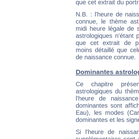
que cet extrait du portr
N.B. : l'heure de nais
connue, le thème astr
midi heure légale de s
astrologiques n'étant 
que cet extrait de po
moins détaillé que ce
de naissance connue.
Dominantes astrolog
Ce chapitre présen
astrologiques du thèm
l'heure de naissanc
dominantes sont affich
Eau), les modes (Card
dominantes et les sign
Si l'heure de naissa