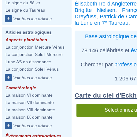
Le signe du Bélier
Élisabeth Ire d'Angleterre
Brigitte Nielsen
,
Franç
Le signe du Taureau
Dreyfuss
,
Patrick de Caro
+
Voir tous les articles
la Lune en 7° Taureau
.
Articles astrologiques
Base astrologique de
Aspects planétaires
La conjonction Mercure Vénus
78 146 célébrités et
év
La conjonction Soleil Mercure
Lune AS en dissonance
Chercher par
professi
La conjonction Soleil Vénus
+
Voir tous les articles
1 206 6
Caractérologie
Carte du ciel d'Eckh
La maison VI dominante
La maison VII dominante
Sélectionnez u
La maison VIII dominante
La maison IX dominante
+
Voir tous les articles
Évènements astrologiques