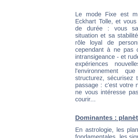
Le mode Fixe est maj
Eckhart Tolle, et vous
de durée : vous sa
situation et sa stabili
rôle loyal de person
cependant à ne pas co
intransigeance - et rud
expériences nouvel
l'environnement que
structurez, sécurisez
passage : c'est votre 
ne vous intéresse pas
courir...
Dominantes : planèt
En astrologie, les pl
fondamentales, les sig