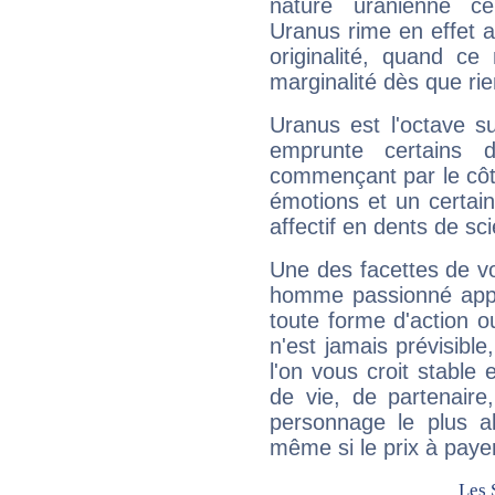
nature uranienne cer
Uranus rime en effet a
originalité, quand ce
marginalité dès que rie
Uranus est l'octave s
emprunte certains 
commençant par le côt
émotions et un certai
affectif en dents de sci
Une des facettes de vo
homme passionné appré
toute forme d'action o
n'est jamais prévisible
l'on vous croit stable 
de vie, de partenaire
personnage le plus al
même si le prix à payer 