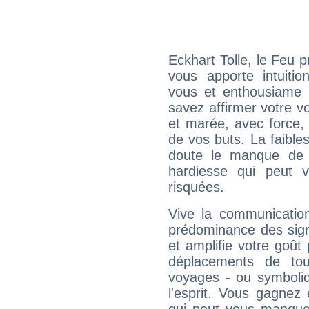
Eckhart Tolle, le Feu 
vous apporte intuitio
vous et enthousiame !
savez affirmer votre vo
et marée, avec force, 
de vos buts. La faible
doute le manque de 
hardiesse qui peut 
risquées.
Vive la communication
prédominance des sign
et amplifie votre goût 
déplacements de tout
voyages - ou symboliq
l'esprit. Vous gagnez