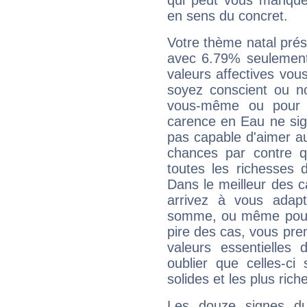
qui peut vous manquer
en sens du concret.
Votre thème natal pré
avec 6.79% seulement
valeurs affectives vo
soyez conscient ou n
vous-même ou pour 
carence en Eau ne sig
pas capable d'aimer au
chances par contre 
toutes les richesses 
Dans le meilleur des 
arrivez à vous adapt
somme, ou même pourq
pire des cas, vous pren
valeurs essentielle
oublier que celles-ci
solides et les plus ric
Les douze signes du