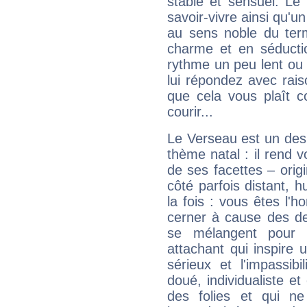
stable et sensuel. Le
savoir-vivre ainsi qu'
au sens noble du ter
charme et en séductio
rythme un peu lent ou 
lui répondez avec rais
que cela vous plaît 
courir...
Le Verseau est un des 
thème natal : il rend 
de ses facettes – origi
côté parfois distant, 
la fois : vous êtes l'h
cerner à cause des de
se mélangent pour 
attachant qui inspire 
sérieux et l'impassibi
doué, individualiste et
des folies et qui 