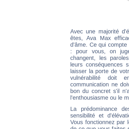
Avec une majorité d'
êtes, Ava Max effica
d'âme. Ce qui compte e
: pour vous, on juge
changent, les paroles
leurs conséquences so
laisser la porte de vot
vulnérabilité doit 
communication ne doiv
bon du concret s'il n'
l'enthousiasme ou le m
La prédominance de
sensibilité et d'élév
Vous fonctionnez par l
de ce que vous faites s