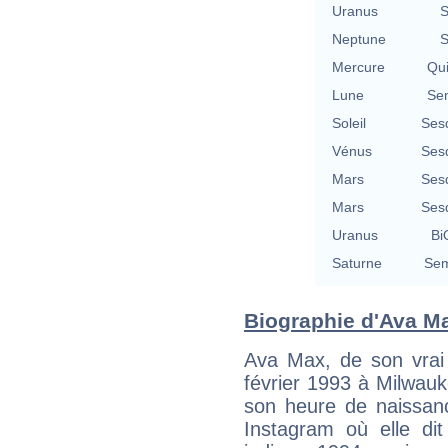
Uranus
S
Neptune
S
Mercure
Qu
Lune
Se
Soleil
Ses
Vénus
Ses
Mars
Ses
Mars
Ses
Uranus
Bi
Saturne
Sem
Biographie d'Ava Max
Ava Max, de son vra
février 1993 à Milwau
son heure de naissanc
Instagram où elle dit