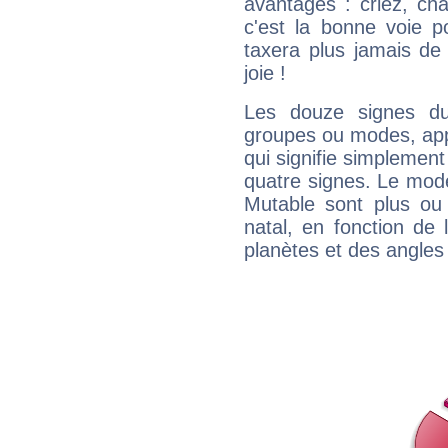
avantages : criez, ch
c'est la bonne voie p
taxera plus jamais de 
joie !
Les douze signes du
groupes ou modes, app
qui signifie simplemen
quatre signes. Le mod
Mutable sont plus ou
natal, en fonction de
planètes et des angles