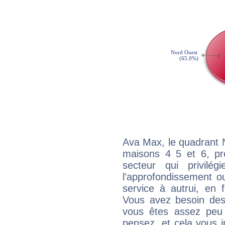
Ava Max, le quadrant 
maisons 4 5 et 6, pré
secteur qui privilég
l'approfondissement o
service à autrui, en f
Vous avez besoin des
vous êtes assez peu 
pensez, et cela vous 