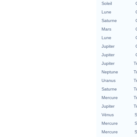
Soleil
Lune
Saturne
Mars
Lune
Jupiter
Jupiter
Jupiter
T
Neptune
T
Uranus
T
Saturne
T
Mercure
T
Jupiter
T
Vénus
S
Mercure
S
Mercure
S