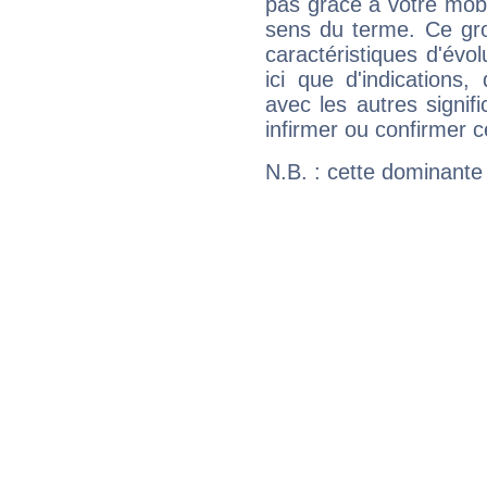
pas grâce à votre mobil
sens du terme. Ce gr
caractéristiques d'évol
ici que d'indications,
avec les autres signif
infirmer ou confirmer c
N.B. : cette dominante