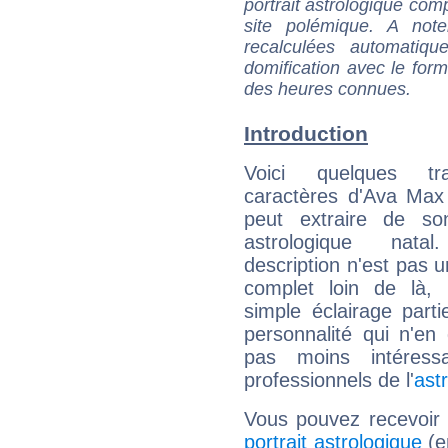
portrait astrologique com
site polémique. A note
recalculées automatiq
domification avec le form
des heures connues.
Introduction
Voici quelques tr
caractères d'Ava Max
peut extraire de s
astrologique natal
description n'est pas u
complet loin de là,
simple éclairage parti
personnalité qui n'e
pas moins intéres
professionnels de l'
ast
Vous pouvez recevoir
portrait astrologique
(e