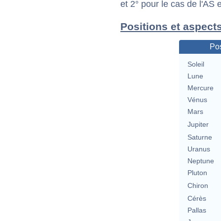
et 2° pour le cas de l'AS
Positions et aspect
Pos
Soleil
Lune
Mercure
Vénus
Mars
Jupiter
Saturne
Uranus
Neptune
Pluton
Chiron
Cérès
Pallas