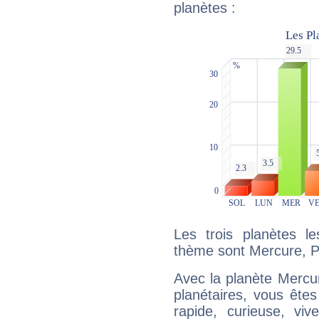
planètes :
Les trois planètes l
thème sont Mercure, Pl
Avec la planète Mercur
planétaires, vous ête
rapide, curieuse, vi