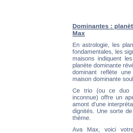
Dominantes : planèt
Max
En astrologie, les pl
fondamentales, les sig
maisons indiquent le
planète dominante révèl
dominant reflète une
maison dominante soulig
Ce trio (ou ce duo 
inconnue) offre un ap
amont d'une interprétat
dignités. Une sorte de
thème.
Ava Max, voici votr