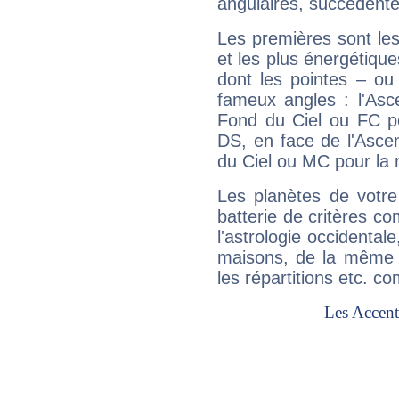
angulaires, succédente
Les premières sont les
et les plus énergétique
dont les pointes – ou
fameux angles : l'Asc
Fond du Ciel ou FC p
DS, en face de l'Ascen
du Ciel ou MC pour la 
Les planètes de votre
batterie de critères co
l'astrologie occidental
maisons, de la même f
les répartitions etc.