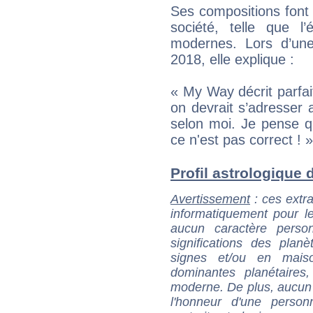
Ses compositions font
société, telle que l
modernes. Lors d’une
2018, elle explique :
« My Way décrit parfa
on devrait s’adresser
selon moi. Je pense 
ce n'est pas correct ! »
Profil astrologique d
Avertissement
: ces extra
informatiquement pour le
aucun caractère perso
significations des pla
signes et/ou en maiso
dominantes planétaires,
moderne. De plus, aucun a
l'honneur d'une personn