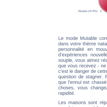
Le mode Mutable corr
dans votre thème natal
personnalité en mouv
d'expériences nouvell
souple, vous aimez réag
que vous recevez - ne 
c'est le danger de cett
question de stagner. 
que l'ennui est chass
choses, vous change
rapidité.
Les maisons sont répa