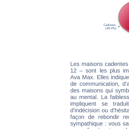
Les maisons cadentes 
12 – sont les plus im
Ava Max. Elles indique
de communication, d'a
des maisons qui symbol
au mental. La faibless
impliquent se tradu
d'indécision ou d'hési
façon de rebondir re
sympathique : vous sa