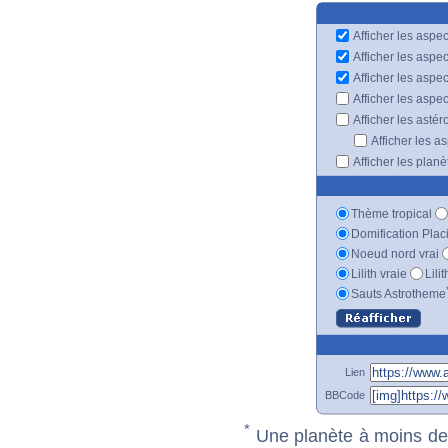
Afficher les aspec
Afficher les aspe
Afficher les aspe
Afficher les aspe
Afficher les astér
Afficher les a
Afficher les plan
Thème tropical
Domification Plac
Noeud nord vrai
Lilith vraie
Lili
Sauts Astrotheme
Lien
BBCode
*
Une planète à moins de 1