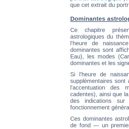
que cet extrait du port
Dominantes astrolo
Ce chapitre présen
astrologiques du thèm
l'heure de naissanc
dominantes sont affich
Eau), les modes (Card
dominantes et les sign
Si l'heure de naissa
supplémentaires sont 
l'accentuation des m
cadentes), ainsi que la
des indications sur 
fonctionnement généra
Ces dominantes astrol
de fond — un premie