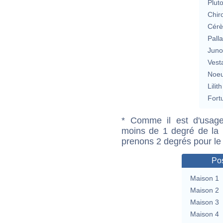
Plut
Chir
Cérè
Pall
Jun
Vest
Noeu
Lilith
Fort
* Comme il est d'usage
moins de 1 degré de la m
prenons 2 degrés pour le
Pos
Maison 1
Maison 2
Maison 3
Maison 4