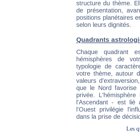
structure du thème. Ell
de présentation, avant
positions planétaires 
selon leurs dignités.
Quadrants astrolog
Chaque quadrant e
hémisphères de vo
typologie de caractè
votre thème, autour d
valeurs d'extraversion,
que le Nord favorise l'
privée. L'hémisphère 
l'Ascendant - est lié
l'Ouest privilégie l'i
dans la prise de décisi