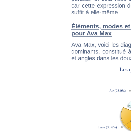
car cette expression 
suffit à elle-même.
Éléments, modes et
pour Ava Max
Ava Max, voici les di
dominants, constitué 
et angles dans les dou