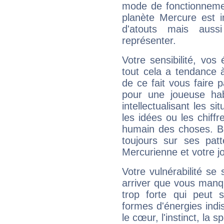
mode de fonctionnemen
planète Mercure est 
d'atouts mais auss
représenter.
Votre sensibilité, vos
tout cela a tendance à
de ce fait vous faire
pour une joueuse hab
intellectualisant les s
les idées ou les chiff
humain des choses. Bi
toujours sur ses pat
Mercurienne et votre jo
Votre vulnérabilité se 
arriver que vous manqu
trop forte qui peut 
formes d'énergies ind
le cœur, l'instinct, la s