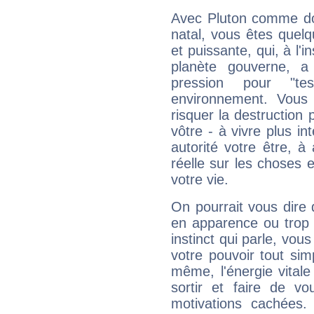
Avec Pluton comme do
natal, vous êtes quel
et puissante, qui, à l'
planète gouverne, a
pression pour "t
environnement. Vous 
risquer la destruction 
vôtre - à vivre plus i
autorité votre être, à
réelle sur les choses 
votre vie.
On pourrait vous dire 
en apparence ou trop au
instinct qui parle, vou
votre pouvoir tout si
même, l'énergie vitale
sortir et faire de 
motivations cachées.