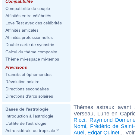
Compatibilité
Compatibilité de couple
Affinités entre célébrités
Love Test avec des célébrités
Affinités amicales
Affinités professionnelles
Double carte de synastrie
Calcul du thème composite
Thème mi-espace mi-temps
Prévisions
Transits et éphémérides
Révolution solaire
Directions secondaires
Directions d'arcs solaires
Thèmes astraux ayant
Bases de l'astrologie
Verseau, Lune en Capric
Introduction à l'astrologie
Ricci
,
Raymond Domene
L'utilité de l'astrologie
Nomi
,
Frédéric de Saint
Astro sidérale ou tropicale ?
Auel
,
Edgar Quinet
... Voi