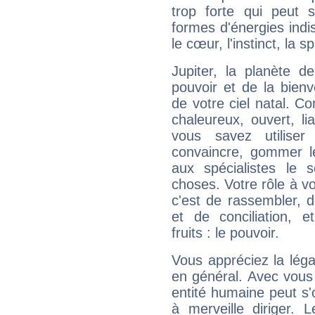
trop forte qui peut 
formes d'énergies ind
le cœur, l'instinct, la s
Jupiter, la planète de
pouvoir et de la bienv
de votre ciel natal. C
chaleureux, ouvert, lia
vous savez utilise
convaincre, gommer le
aux spécialistes le s
choses. Votre rôle à v
c'est de rassembler, d
et de conciliation, e
fruits : le pouvoir.
Vous appréciez la légal
en général. Avec vous
entité humaine peut s'
à merveille diriger. 