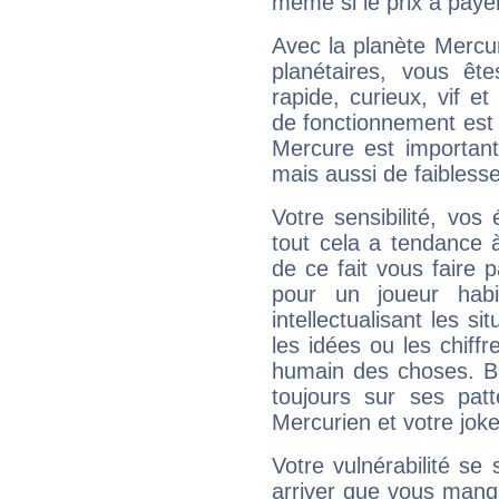
même si le prix à payer 
Avec la planète Mercur
planétaires, vous ête
rapide, curieux, vif 
de fonctionnement est 
Mercure est important
mais aussi de faibless
Votre sensibilité, vos
tout cela a tendance à
de ce fait vous faire
pour un joueur habi
intellectualisant les s
les idées ou les chiff
humain des choses. Bi
toujours sur ses pat
Mercurien et votre joke
Votre vulnérabilité se 
arriver que vous manqu