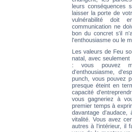
leurs conséquences so
laisser la porte de vot
vulnérabilité doit 
communication ne doiv
bon du concret s'il n'
l'enthousiasme ou le m
Les valeurs de Feu so
natal, avec seulement
: vous pouvez ma
d'enthousiasme, d'es
punch, vous pouvez par
presque éteint en ter
capacité d’entreprendr
vous gagneriez à vo
premier temps à expri
davantage d'audace, 
vitalité. Vous avez ce
autres à l'intérieur, il