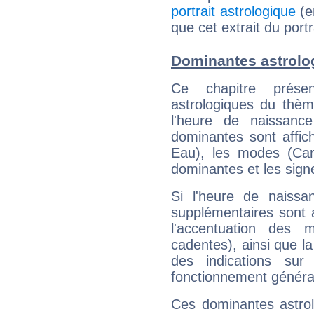
portrait astrologique
(e
que cet extrait du port
Dominantes astrolo
Ce chapitre présen
astrologiques du thèm
l'heure de naissanc
dominantes sont affich
Eau), les modes (Card
dominantes et les sign
Si l'heure de naissa
supplémentaires sont 
l'accentuation des m
cadentes), ainsi que la
des indications sur 
fonctionnement généra
Ces dominantes astrol