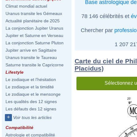
Base astrologique de
Climat mondial actuel
Uranus transite les Gémeaux
78 146 célébrités et
év
Actualité planétaire de 2025
La conjonction Jupiter Uranus
Chercher par
professi
Jupiter et Saturne en Verseau
La conjonction Saturne Pluton
1 207 2
Jupiter arrive en Sagittaire
Uranus transite le Taureau
Carte du ciel de Ph
Saturne transite le Capricorne
Placidus)
Lifestyle
Le zodiaque et l'hésitation
Sélectionnez u
Le zodiaque et la timidité
Le zodiaque et le mensonge
25'
Les qualités des 12 signes
9°
Les défauts des 12 signes
+
Voir tous les articles
Compatibilité
10
Astrologie et compatibilité