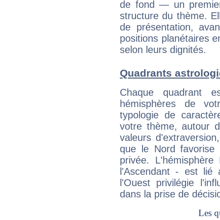
de fond — un premie
structure du thème. Ell
de présentation, avant
positions planétaires 
selon leurs dignités.
Quadrants astrolog
Chaque quadrant e
hémisphères de vo
typologie de caractè
votre thème, autour d
valeurs d'extraversion,
que le Nord favorise l'
privée. L'hémisphère 
l'Ascendant - est lié
l'Ouest privilégie l'i
dans la prise de décisi