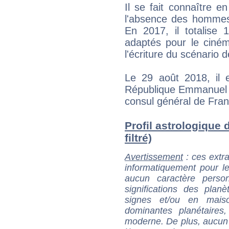
Il se fait connaître e
l'absence des hommes 
En 2017, il totalise 
adaptés pour le cinéma
l'écriture du scénario d
Le 29 août 2018, il 
République Emmanuel Ma
consul général de Fra
Profil astrologique 
filtré)
Avertissement
: ces extra
informatiquement pour le
aucun caractère perso
significations des pla
signes et/ou en maiso
dominantes planétaires,
moderne. De plus, aucun a