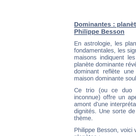
Dominantes : planèt
Philippe Besson
En astrologie, les pl
fondamentales, les sig
maisons indiquent le
planète dominante révèl
dominant reflète une
maison dominante soulig
Ce trio (ou ce duo 
inconnue) offre un ap
amont d'une interprétat
dignités. Une sorte de
thème.
Philippe Besson, voici