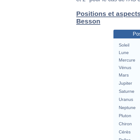
Positions et aspects
Besson
Pos
Soleil
Lune
Mercure
Vénus
Mars
Jupiter
Saturne
Uranus
Neptune
Pluton
Chiron
Cérès