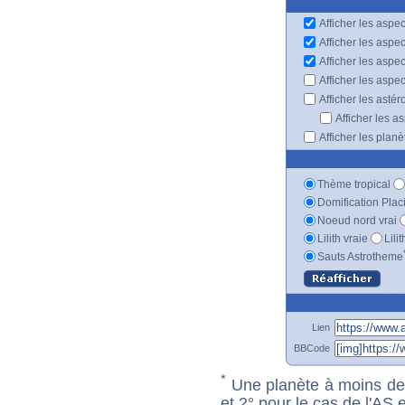
Afficher les aspec
Afficher les aspe
Afficher les aspe
Afficher les aspe
Afficher les astér
Afficher les a
Afficher les plan
Thème tropical
Domification Plac
Noeud nord vrai
Lilith vraie
Lili
Sauts Astrotheme
Lien
BBCode
*
Une planète à moins de 1
et 2° pour le cas de l'AS