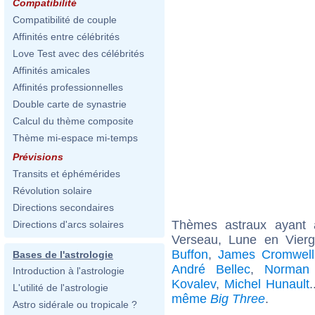
Compatibilité
Compatibilité de couple
Affinités entre célébrités
Love Test avec des célébrités
Affinités amicales
Affinités professionnelles
Double carte de synastrie
Calcul du thème composite
Thème mi-espace mi-temps
Prévisions
Transits et éphémérides
Révolution solaire
Directions secondaires
Thèmes astraux ayant
Directions d'arcs solaires
Verseau, Lune en Vier
Buffon
,
James Cromwell
Bases de l'astrologie
André Bellec
,
Norman 
Introduction à l'astrologie
Kovalev
,
Michel Hunault
.
L'utilité de l'astrologie
même
Big Three
.
Astro sidérale ou tropicale ?