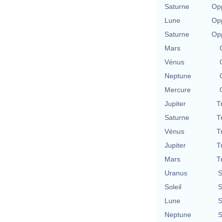
Saturne
Opp
Lune
Opp
Saturne
Opp
Mars
Vénus
Neptune
Mercure
Jupiter
T
Saturne
T
Vénus
T
Jupiter
T
Mars
T
Uranus
S
Soleil
S
Lune
S
Neptune
S