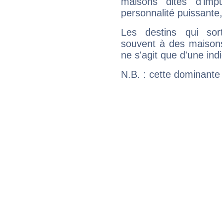
maisons dites d'imp
personnalité puissante
Les destins qui sort
souvent à des maisons
ne s'agit que d'une indic
N.B. : cette dominante