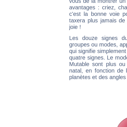
vous de la montrer un 
avantages : criez, ch
c'est la bonne voie p
taxera plus jamais de 
joie !
Les douze signes du
groupes ou modes, app
qui signifie simplemen
quatre signes. Le mod
Mutable sont plus ou
natal, en fonction de
planètes et des angles