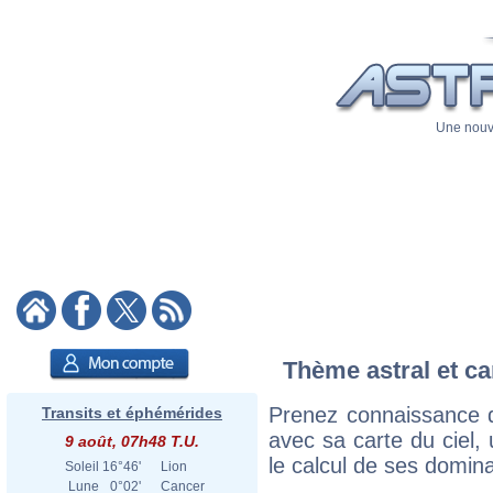
Une nouve
Thème astral et ca
Prenez connaissance d
Transits et éphémérides
avec sa carte du ciel, 
9 août, 07h48 T.U.
le calcul de ses domina
Soleil
16°46'
Lion
Lune
0°02'
Cancer