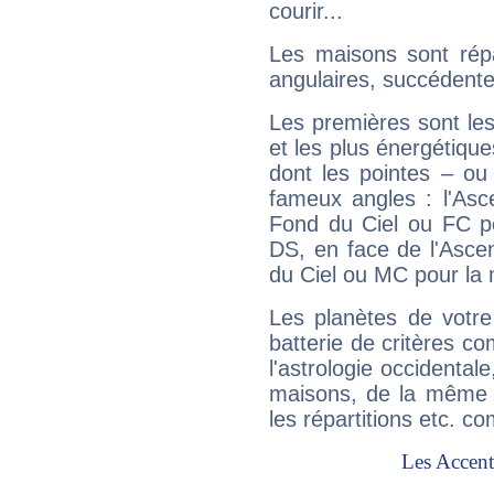
courir...
Les maisons sont répa
angulaires, succédente
Les premières sont les
et les plus énergétique
dont les pointes – ou
fameux angles : l'Asc
Fond du Ciel ou FC p
DS, en face de l'Ascen
du Ciel ou MC pour la 
Les planètes de votre
batterie de critères co
l'astrologie occidental
maisons, de la même f
les répartitions etc.