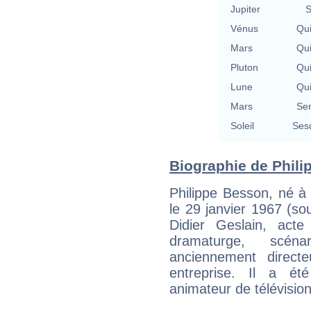
Jupiter
S
Vénus
Qu
Mars
Qu
Pluton
Qu
Lune
Qu
Mars
Se
Soleil
Ses
Biographie de Phili
Philippe Besson, né à 
le 29 janvier 1967 (s
Didier Geslain, acte
dramaturge, scéna
anciennement direct
entreprise. Il a été
animateur de télévision