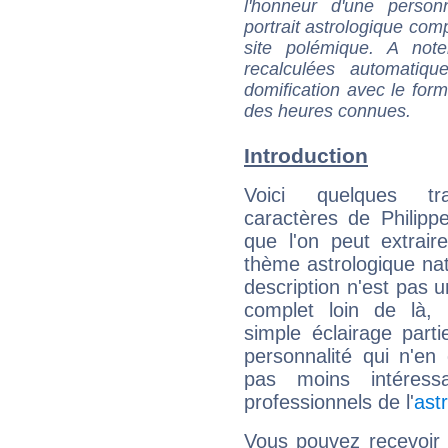
l'honneur d'une personn
portrait astrologique com
site polémique. A note
recalculées automatiq
domification avec le form
des heures connues.
Introduction
Voici quelques tr
caractères de Philip
que l'on peut extrai
thème astrologique nat
description n'est pas u
complet loin de là,
simple éclairage parti
personnalité qui n'e
pas moins intéres
professionnels de l'
ast
Vous pouvez recevoir