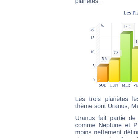
planètes :
Les trois planètes l
thème sont Uranus, Mer
Uranus fait partie de
comme Neptune et Plut
moins nettement défini