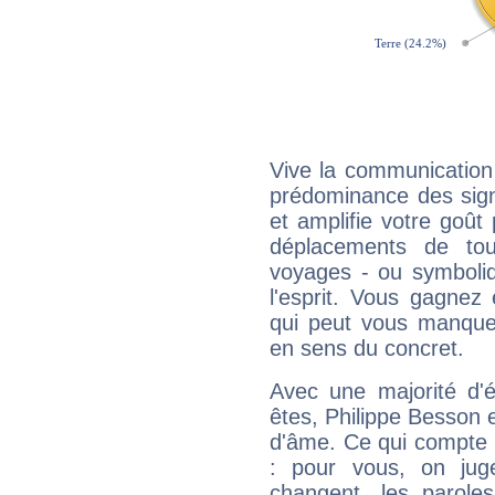
Vive la communication 
prédominance des sign
et amplifie votre goût 
déplacements de tout
voyages - ou symboliq
l'esprit. Vous gagnez
qui peut vous manquer
en sens du concret.
Avec une majorité d'
êtes, Philippe Besson e
d'âme. Ce qui compte e
: pour vous, on juge
changent, les paroles