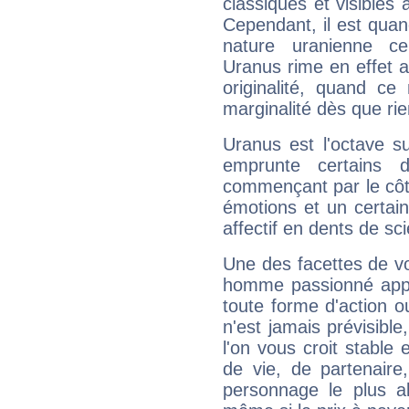
classiques et visibles 
Cependant, il est qua
nature uranienne cer
Uranus rime en effet a
originalité, quand ce
marginalité dès que rie
Uranus est l'octave s
emprunte certains 
commençant par le côt
émotions et un certai
affectif en dents de sci
Une des facettes de vo
homme passionné appré
toute forme d'action o
n'est jamais prévisible
l'on vous croit stable 
de vie, de partenaire
personnage le plus al