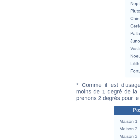
Nept
Plut
Chir
Cérè
Pall
Jun
Vest
Noeu
Lilith
Fort
* Comme il est d'usage
moins de 1 degré de la m
prenons 2 degrés pour le
Pos
Maison 1
Maison 2
Maison 3