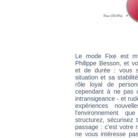
Le mode Fixe est maj
Philippe Besson, et v
et de durée : vous 
situation et sa stabili
rôle loyal de person
cependant à ne pas co
intransigeance - et rud
expériences nouvel
l'environnement que
structurez, sécurisez
passage : c'est votre 
ne vous intéresse pas