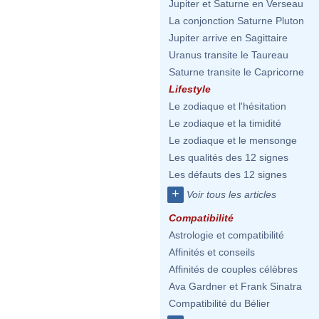
Jupiter et Saturne en Verseau
La conjonction Saturne Pluton
Jupiter arrive en Sagittaire
Uranus transite le Taureau
Saturne transite le Capricorne
Lifestyle
Le zodiaque et l'hésitation
Le zodiaque et la timidité
Le zodiaque et le mensonge
Les qualités des 12 signes
Les défauts des 12 signes
+
Voir tous les articles
Compatibilité
Astrologie et compatibilité
Affinités et conseils
Affinités de couples célèbres
Ava Gardner et Frank Sinatra
Compatibilité du Bélier