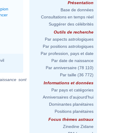
Présentation
rpion
Base de données
ncer
Consultations en temps réel
Suggérer des célébrités
Outils de recherche
Par aspects astrologiques
Par positions astrologiques
Par profession, pays et date
vil
Par date de naissance
Par anniversaire
(78 110)
Par taille
(36 772)
aissance sont
Informations et données
Par pays et catégories
Anniversaires d'aujourd'hui
Dominantes planétaires
Positions planétaires
Focus thèmes astraux
Zinedine Zidane