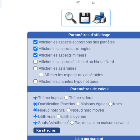
42'
13'
Paramètres d'affichage
Afficher les aspects et positions des planètes
Afficher les aspects aux angles
Afficher les aspects mineurs
Afficher les aspects à Lilith et au Nœud Nord
Afficher les astéroïdes
Afficher les aspects aux astéroïdes
Afficher les planètes hypothétiques
Paramètres de calcul
Thème tropical
Thème sidéral
Domification Placidus
Maisons égales
Koch
Noeud nord vrai
Noeud nord moyen
Lilith vraie
Lilith moyenne
*
Sauts Astrotheme
Pas de saut en maison suivante
Lien permanent