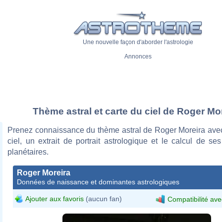
Une nouvelle façon d'aborder l'astrologie
Annonces
Thème astral et carte du ciel de Roger Mo
Prenez connaissance du thème astral de Roger Moreira avec
ciel, un extrait de portrait astrologique et le calcul de s
planétaires.
Roger Moreira
Données de naissance et dominantes astrologiques
Ajouter aux favoris
(aucun fan)
Compatibilité ave