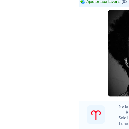
Ajouter aux favoris
(92 
Né le 
à 
Soleil 
Lune 