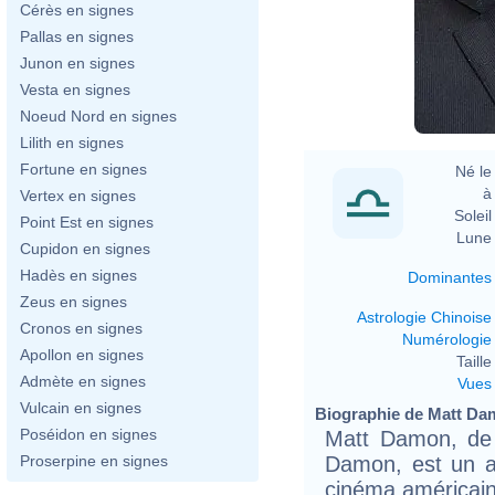
Cérès en signes
Pallas en signes
Junon en signes
Vesta en signes
Noeud Nord en signes
Lilith en signes
Fortune en signes
Né le 
à 
Vertex en signes
Soleil 
Point Est en signes
Lune 
Cupidon en signes
Hadès en signes
Dominantes
Zeus en signes
Astrologie Chinoise
Cronos en signes
Numérologie
Apollon en signes
Taille 
Admète en signes
Vues
Vulcain en signes
Biographie de Matt Dam
Poséidon en signes
Matt Damon, de
Damon, est un ac
Proserpine en signes
cinéma américain