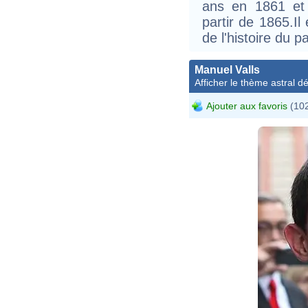
ans en 1861 et
partir de 1865.Il
de l'histoire du p
Manuel Valls
Afficher le thème astral dét
Ajouter aux favoris
(102