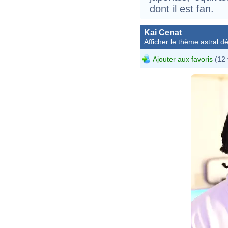
dont il est fan.
Kai Cenat
Afficher le thème astral dét
Ajouter aux favoris
(12 
NBA 2K22