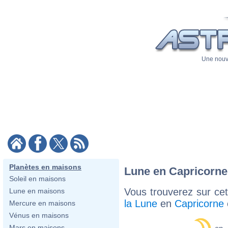
Une nouve
Planètes en maisons
Lune en Capricorne
Soleil en maisons
Vous trouverez sur cett
Lune en maisons
la Lune
en
Capricorne
Mercure en maisons
Vénus en maisons
Mars en maisons