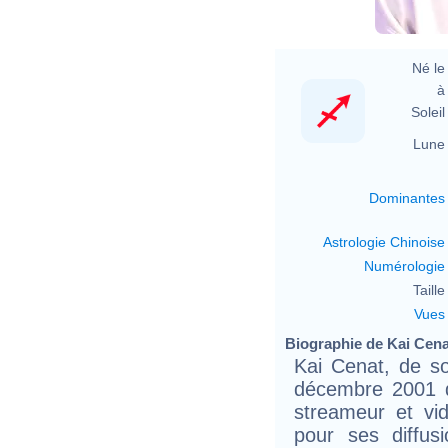
Né le 
à 
Soleil 
Lune 
Dominantes
Astrologie Chinoise
Numérologie
Taille 
Vues
Biographie de Kai Cenat
Kai Cenat, de so
décembre 2001 d
streameur et vi
pour ses diffus