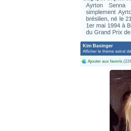
Ayrton Senna 
simplement Ayrto
brésilien, né le 
1er mai 1994 à Bo
du Grand Prix de
Kim Basinger
Afficher le thème astral dét
Ajouter aux favoris
(228