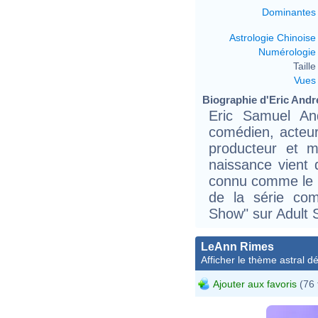
Dominantes
Astrologie Chinoise
Numérologie
Taille 
Vues
Biographie d'Eric André
Eric Samuel An
comédien, acteur,
producteur et m
naissance vient d
connu comme le c
de la série com
Show" sur Adult 
LeAnn Rimes
Afficher le thème astral dét
Ajouter aux favoris
(76 