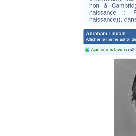
non à Cambrid
naissance : F
naissance)), dan
Abraham Lincoln
Afficher le thème astral dét
Ajouter aux favoris
(530