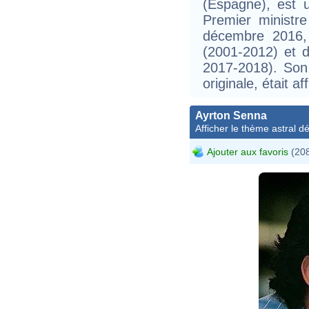
(Espagne), est 
Premier ministr
décembre 2016, 
(2001-2012) et 
2017-2018). Son
originale, était a
Ayrton Senna
Afficher le thème astral dét
Ajouter aux favoris
(208