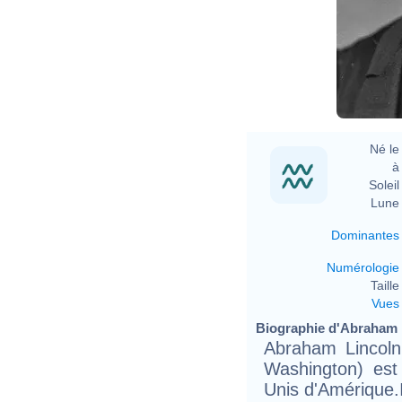
A
Né le 
à 
Soleil 
Lune 
Dominantes
Numérologie
Taille 
Vues
Biographie d'Abraham L
Abraham Lincoln
Washington) est
Unis d'Amérique.