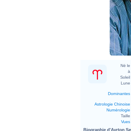
Né le 
à 
Soleil 
Lune 
Dominantes
Astrologie Chinoise
Numérologie
Taille 
Vues
Biographie d'Ayrton Sen