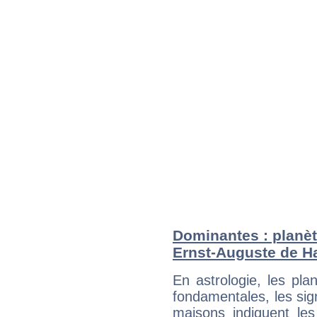
Dominantes : planèt
Ernst-Auguste de H
En astrologie, les pl
fondamentales, les sig
maisons indiquent le