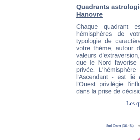
Quadrants astrolog
Hanovre
Chaque quadrant e
hémisphères de vo
typologie de caractè
votre thème, autour d
valeurs d'extraversion,
que le Nord favorise l'
privée. L'hémisphère 
l'Ascendant - est lié
l'Ouest privilégie l'i
dans la prise de décisi