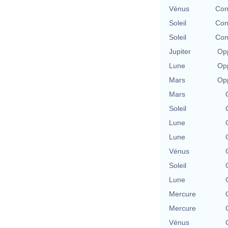
Vénus
Con
Soleil
Con
Soleil
Con
Jupiter
Opp
Lune
Opp
Mars
Opp
Mars
Soleil
Lune
Lune
Vénus
Soleil
Lune
Mercure
Mercure
Vénus