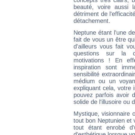
concepts très clairs, b
beauté, voire aussi l
détriment de l'efficacit
détachement.
Neptune étant l'une de
fait de vous un être qu
d'ailleurs vous fait
questions sur la 
motivations ! En eff
inspiration sont im
sensibilité extraordina
médium ou un voyant
expliquant cela, votre 
pouvez parfois avoir d
solide de l'illusoire ou d
Mystique, visionnaire
tout bon Neptunien et 
tout étant enrobé d'u
d'esthétique lorsque v