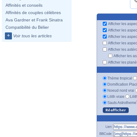
Affinités et conseils
Affinités de couples célèbres
Ava Gardner et Frank Sinatra
Afficher les aspec
Compatibilité du Bélier
Afficher les aspe
+
Voir tous les articles
Afficher les aspe
Afficher les aspe
Afficher les astér
Afficher les a
Afficher les plan
Thème tropical
Domification Plac
Noeud nord vrai
Lilith vraie
Lili
Sauts Astrotheme
Lien
BBCode