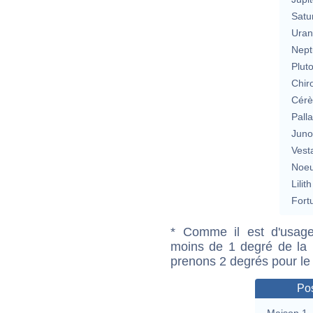
Satu
Uran
Nept
Plut
Chir
Cérè
Pall
Jun
Vest
Noeu
Lilith
Fort
* Comme il est d'usage
moins de 1 degré de la m
prenons 2 degrés pour le
Pos
Maison 1