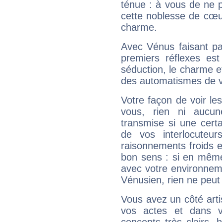
ténue : à vous de ne p
cette noblesse de cœur
charme.
Avec Vénus faisant pa
premiers réflexes est
séduction, le charme et
des automatismes de 
Votre façon de voir l
vous, rien ni aucun
transmise si une cert
de vos interlocuteu
raisonnements froids et
bon sens : si en même 
avec votre environnem
Vénusien, rien ne peut 
Vous avez un côté arti
vos actes et dans 