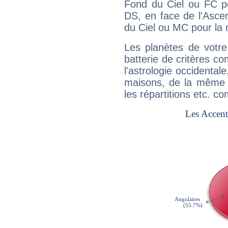
Fond du Ciel ou FC p
DS, en face de l'Ascen
du Ciel ou MC pour la 
Les planètes de votre
batterie de critères co
l'astrologie occidental
maisons, de la même f
les répartitions etc.