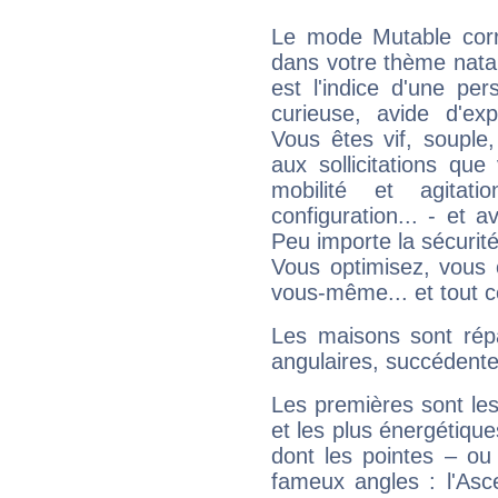
Le mode Mutable corr
dans votre thème nata
est l'indice d'une pe
curieuse, avide d'exp
Vous êtes vif, souple
aux sollicitations qu
mobilité et agitat
configuration... - et 
Peu importe la sécurit
Vous optimisez, vous
vous-même... et tout ce
Les maisons sont répa
angulaires, succédente
Les premières sont les
et les plus énergétique
dont les pointes – ou
fameux angles : l'Asc