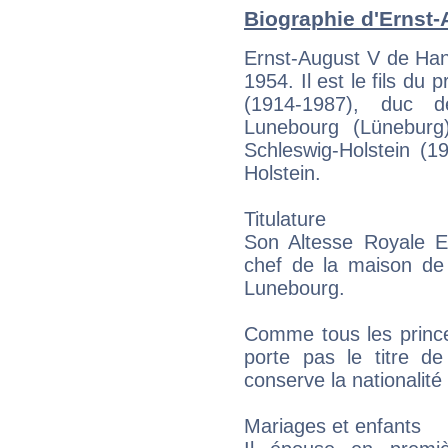
Biographie d'Ernst-
Ernst-August V de Han
1954. Il est le fils du
(1914-1987), duc d
Lunebourg (Lüneburg
Schleswig-Holstein (1
Holstein.
Titulature
Son Altesse Royale Er
chef de la maison de
Lunebourg.
Comme tous les prince
porte pas le titre d
conserve la nationalité
Mariages et enfants