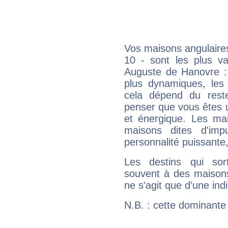
Vos maisons angulaires
10 - sont les plus va
Auguste de Hanovre : l
plus dynamiques, les 
cela dépend du rest
penser que vous êtes 
et énergique. Les mai
maisons dites d'imp
personnalité puissante
Les destins qui sort
souvent à des maisons
ne s'agit que d'une indic
N.B. : cette dominante