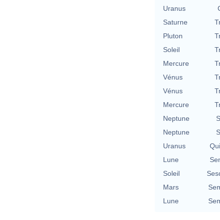
Uranus
Saturne
T
Pluton
T
Soleil
T
Mercure
T
Vénus
T
Vénus
T
Mercure
T
Neptune
S
Neptune
S
Uranus
Qu
Lune
Se
Soleil
Ses
Mars
Sem
Lune
Sem