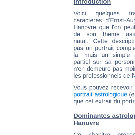
Introduction
Voici quelques tr
caractères d'Ernst-A
Hanovre que l'on peut
de son thème astro
natal. Cette descript
pas un portrait comple
là, mais un simple é
partiel sur sa personn
n'en demeure pas moin
les professionnels de l'
Vous pouvez recevoir
portrait astrologique
(e
que cet extrait du port
Dominantes astrolo
Hanovre
Ce chapitre présen