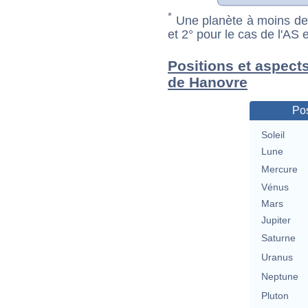
*
Une planète à moins de 1
et 2° pour le cas de l'AS
Positions et aspect
de Hanovre
Pos
Soleil
Lune
Mercure
Vénus
Mars
Jupiter
Saturne
Uranus
Neptune
Pluton