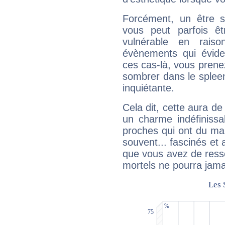
Forcément, un être sa
vous peut parfois êt
vulnérable en rais
évènements qui évide
ces cas-là, vous prene
sombrer dans le spleen 
inquiétante.
Cela dit, cette aura d
un charme indéfiniss
proches qui ont du ma
souvent... fascinés et 
que vous avez de ress
mortels ne pourra jamai