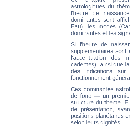
astrologiques du thèm
l'heure de naissanc
dominantes sont affich
Eau), les modes (Card
dominantes et les sign
Si l'heure de naissa
supplémentaires sont 
l'accentuation des m
cadentes), ainsi que la
des indications sur 
fonctionnement généra
Ces dominantes astrol
de fond — un premie
structure du thème. Ell
de présentation, avant
positions planétaires 
selon leurs dignités.