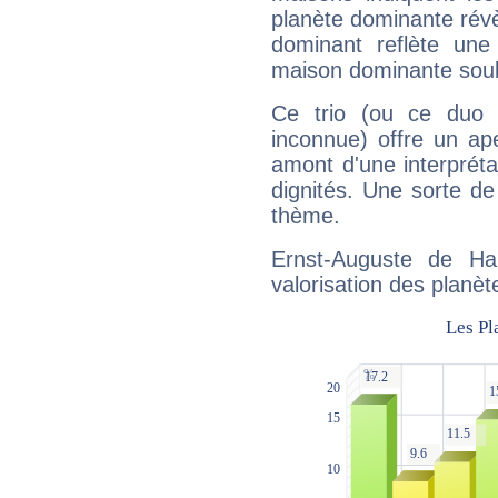
planète dominante révèl
dominant reflète une
maison dominante soulig
Ce trio (ou ce duo 
inconnue) offre un ap
amont d'une interprétat
dignités. Une sorte de
thème.
Ernst-Auguste de Ha
valorisation des planèt