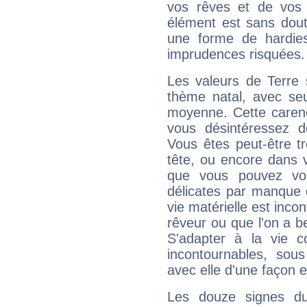
vos rêves et de vos b
élément est sans dout
une forme de hardie
imprudences risquées.
Les valeurs de Terre 
thème natal, avec se
moyenne. Cette carenc
vous désintéressez de
Vous êtes peut-être t
tête, ou encore dans v
que vous pouvez vou
délicates par manque 
vie matérielle est inco
rêveur ou que l'on a b
S'adapter à la vie co
incontournables, sou
avec elle d'une façon e
Les douze signes du