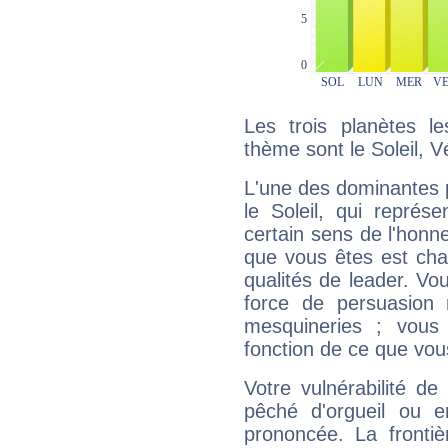
Les trois planètes l
thème sont le Soleil, 
L'une des dominantes p
le Soleil, qui représ
certain sens de l'honneu
que vous êtes est cha
qualités de leader. Vo
force de persuasion 
mesquineries ; vous
fonction de ce que vou
Votre vulnérabilité de
pêché d'orgueil ou e
prononcée. La frontièr