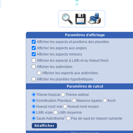
11°
47'
Paramètres d'affichage
Afficher les aspects et positions des planètes
Afficher les aspects aux angles
Afficher les aspects mineurs
Afficher les aspects à Lilith et au Nœud Nord
Afficher les astéroïdes
Afficher les aspects aux astéroïdes
Afficher les planètes hypothétiques
Paramètres de calcul
Thème tropical
Thème sidéral
Domification Placidus
Maisons égales
Koch
Noeud nord vrai
Noeud nord moyen
Lilith vraie
Lilith moyenne
*
Sauts Astrotheme
Pas de saut en maison suivante