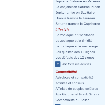
Jupiter et Saturne en Verseau
La conjonction Saturne Pluton
Jupiter arrive en Sagittaire
Uranus transite le Taureau
Saturne transite le Capricorne
Lifestyle
Le zodiaque et l'hésitation
Le zodiaque et la timidité
Le zodiaque et le mensonge
Les qualités des 12 signes
Les défauts des 12 signes
+
Voir tous les articles
Compatibilité
Astrologie et compatibilité
Affinités et conseils
Affinités de couples célèbres
Ava Gardner et Frank Sinatra
Compatibilité du Bélier