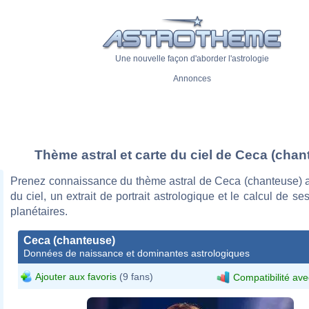
Une nouvelle façon d'aborder l'astrologie
Annonces
Thème astral et carte du ciel de Ceca (chan
Prenez connaissance du thème astral de Ceca (chanteuse) a
du ciel, un extrait de portrait astrologique et le calcul de s
planétaires.
Ceca (chanteuse)
Données de naissance et dominantes astrologiques
Ajouter aux favoris
(9 fans)
Compatibilité ave