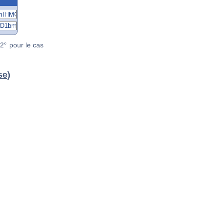
2° pour le cas
se)