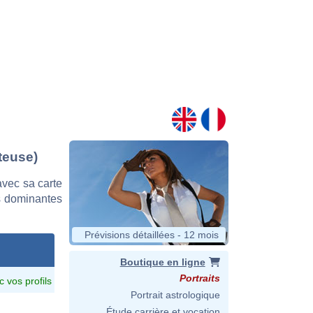
teuse)
vec sa carte
es dominantes
Prévisions détaillées - 12 mois
Boutique en ligne
Portraits
c vos profils
Portrait astrologique
Étude carrière et vocation