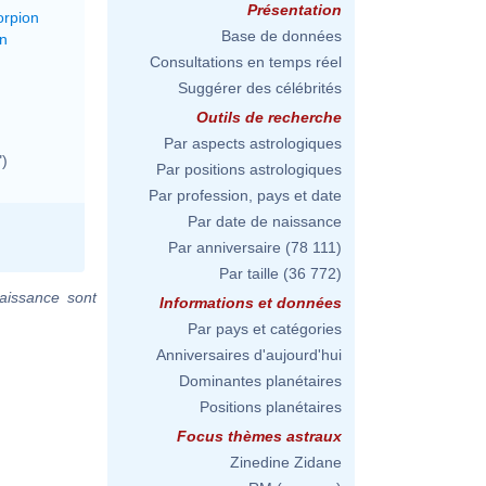
Présentation
orpion
Base de données
on
Consultations en temps réel
Suggérer des célébrités
Outils de recherche
Par aspects astrologiques
")
Par positions astrologiques
Par profession, pays et date
Par date de naissance
Par anniversaire
(78 111)
Par taille
(36 772)
aissance sont
Informations et données
Par pays et catégories
Anniversaires d'aujourd'hui
Dominantes planétaires
Positions planétaires
Focus thèmes astraux
Zinedine Zidane