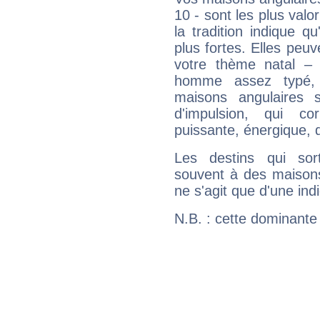
10 - sont les plus valo
la tradition indique q
plus fortes. Elles peu
votre thème natal –
homme assez typé, 
maisons angulaires 
d'impulsion, qui co
puissante, énergique, 
Les destins qui sort
souvent à des maisons
ne s'agit que d'une indic
N.B. : cette dominante