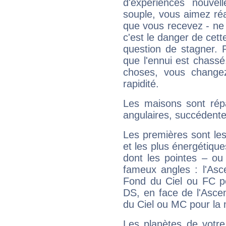
d'expériences nouvell
souple, vous aimez réag
que vous recevez - ne 
c'est le danger de cett
question de stagner. 
que l'ennui est chass
choses, vous change
rapidité.
Les maisons sont répa
angulaires, succédente
Les premières sont les
et les plus énergétique
dont les pointes – ou
fameux angles : l'Asc
Fond du Ciel ou FC p
DS, en face de l'Ascen
du Ciel ou MC pour la 
Les planètes de votre