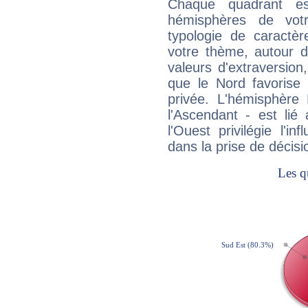
Chaque quadrant e
hémisphères de vo
typologie de caractè
votre thème, autour d
valeurs d'extraversion,
que le Nord favorise l'
privée. L'hémisphère 
l'Ascendant - est lié
l'Ouest privilégie l'i
dans la prise de décisi