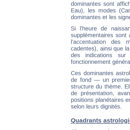
dominantes sont affich
Eau), les modes (Card
dominantes et les sign
Si l'heure de naissa
supplémentaires sont 
l'accentuation des m
cadentes), ainsi que la
des indications sur 
fonctionnement généra
Ces dominantes astrol
de fond — un premie
structure du thème. Ell
de présentation, avant
positions planétaires 
selon leurs dignités.
Quadrants astrologi