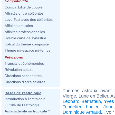
Compatibilité
Compatibilité de couple
Affinités entre célébrités
Love Test avec des célébrités
Affinités amicales
Affinités professionnelles
Double carte de synastrie
Calcul du thème composite
Thème mi-espace mi-temps
Prévisions
Transits et éphémérides
Révolution solaire
Directions secondaires
Directions d'arcs solaires
Thèmes astraux ayant
Bases de l'astrologie
Vierge, Lune en Bélier, 
Introduction à l'astrologie
Leonard Bernstein
,
Yves 
L'utilité de l'astrologie
Tondelier
,
Lucien Jeun
Astro sidérale ou tropicale ?
Dominique Arnaud
... Voi