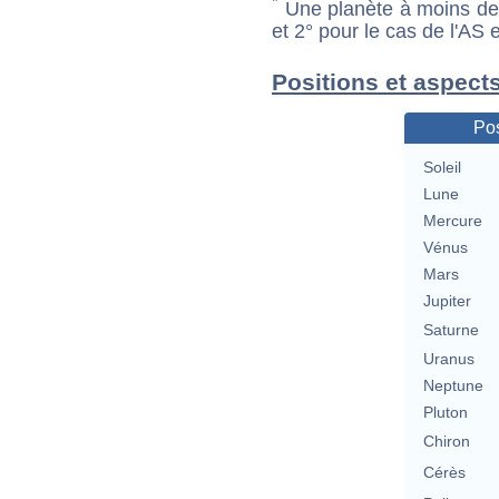
*
Une planète à moins de 1
et 2° pour le cas de l'AS
Positions et aspects
Pos
Soleil
Lune
Mercure
Vénus
Mars
Jupiter
Saturne
Uranus
Neptune
Pluton
Chiron
Cérès