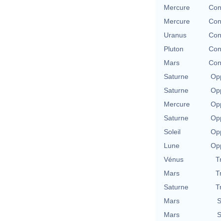
Mercure
Con
Mercure
Con
Uranus
Con
Pluton
Con
Mars
Con
Saturne
Opp
Saturne
Opp
Mercure
Opp
Saturne
Opp
Soleil
Opp
Lune
Opp
Vénus
T
Mars
T
Saturne
T
Mars
S
Mars
S