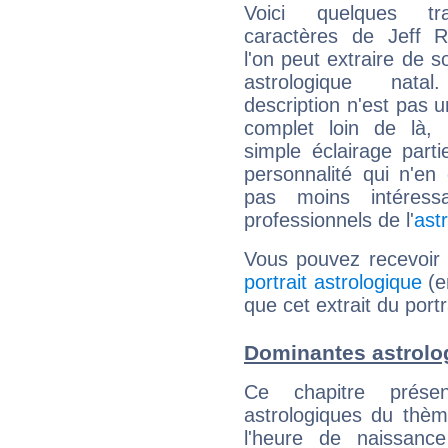
Voici quelques tr
caractères de Jeff 
l'on peut extraire de 
astrologique natal
description n'est pas u
complet loin de là,
simple éclairage parti
personnalité qui n'e
pas moins intéres
professionnels de l'
ast
Vous pouvez recevoir
portrait astrologique
(e
que cet extrait du portr
Dominantes astrolo
Ce chapitre présen
astrologiques du thèm
l'heure de naissanc