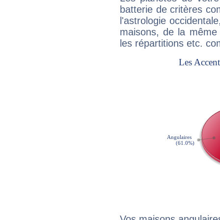
batterie de critères co
l'astrologie occidental
maisons, de la même f
les répartitions etc.
Vos maisons angulaires