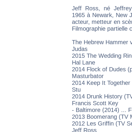
Jeff Ross, né Jeffre
1965 à Newark, New Je
acteur, metteur en scè
Filmographie partielle
The Hebrew Hammer vs.
Judas
2015 The Wedding Ring
Hal Lane
2014 Flock of Dudes (p
Masturbator
2014 Keep It Together
Stu
2014 Drunk History (TV
Francis Scott Key
- Baltimore (2014) ... 
2013 Boomerang (TV 
2012 Les Griffin (TV S
Jeff Ross