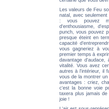
certaine que vous devr
Les valeurs de Feu so
natal, avec seulement
: vous pouvez ma
d'enthousiasme, d'es
punch, vous pouvez par
presque éteint en ter
capacité d’entreprendr
vous gagneriez à vo
premier temps à expri
davantage d'audace, 
vitalité. Vous avez ce
autres à l'intérieur, il
vous de la montrer un 
avantages : criez, ch
c'est la bonne voie p
taxera plus jamais de 
joie !
L'air est sous-représ