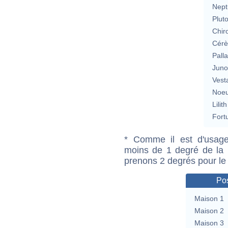
Nept
Plut
Chir
Cérè
Pall
Jun
Vest
Noeu
Lilith
Fort
* Comme il est d'usage
moins de 1 degré de la m
prenons 2 degrés pour le
Pos
Maison 1
Maison 2
Maison 3