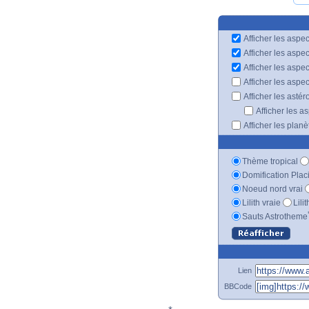
Afficher les aspec
Afficher les aspe
Afficher les aspe
Afficher les aspe
Afficher les astér
Afficher les a
Afficher les plan
Thème tropical
Domification Plac
Noeud nord vrai
Lilith vraie
Lili
Sauts Astrotheme
Lien
BBCode