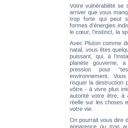
Votre vulnérabilité se 
arriver que vous manqu
trop forte qui peut 
formes d'énergies ind
le cœur, l'instinct, la s
Avec Pluton comme do
natal, vous êtes quelq
puissant, qui, à l'in
planète gouverne, a
pression pour "t
environnement. Vous
risquer la destruction 
vôtre - à vivre plus i
autorité votre être, à
réelle sur les choses 
votre vie.
On pourrait vous dire 
apparence ou trop aut