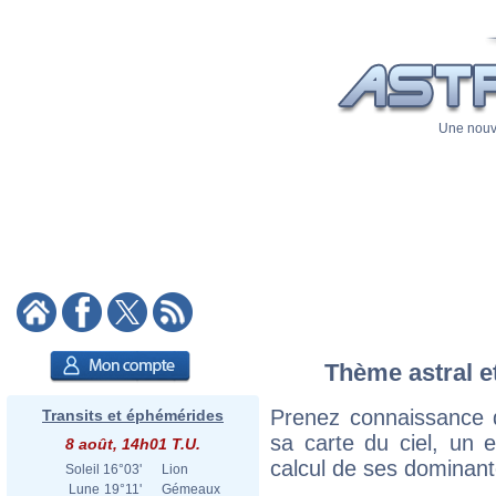
Une nouve
Thème astral et
Prenez connaissance 
Transits et éphémérides
sa carte du ciel, un ex
8 août, 14h01 T.U.
calcul de ses dominant
Soleil
16°03'
Lion
Lune
19°11'
Gémeaux