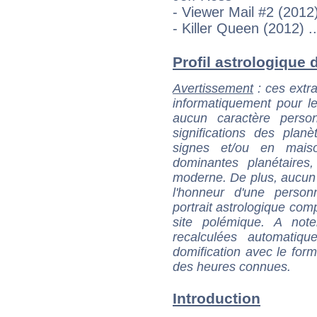
- Viewer Mail #2 (2012)
- Killer Queen (2012) .
Profil astrologique d
Avertissement
: ces extra
informatiquement pour le
aucun caractère perso
significations des pla
signes et/ou en maiso
dominantes planétaires,
moderne. De plus, aucun a
l'honneur d'une personn
portrait astrologique com
site polémique. A note
recalculées automatiq
domification avec le form
des heures connues.
Introduction