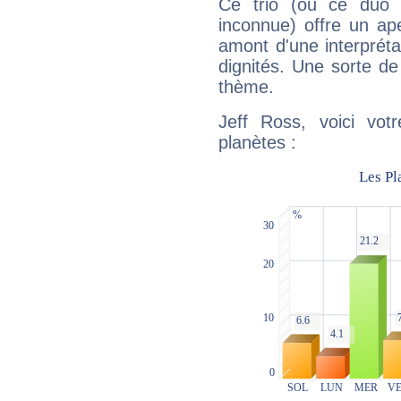
Ce trio (ou ce duo 
inconnue) offre un ap
amont d'une interprétat
dignités. Une sorte de
thème.
Jeff Ross, voici vot
planètes :