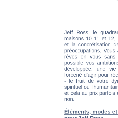
Jeff Ross, le quadra
maisons 10 11 et 12, 
et la concrétisation 
préoccupations. Vous 
rêves en vous sans s
possible vos ambition
développée, une vie
forcené d'agir pour ré
- le fruit de votre d
spirituel ou l'humanita
et cela au prix parfois
non.
Éléments, modes et
pour Jeff Ross