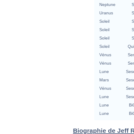
Neptune
S
Uranus
S
Soleil
S
Soleil
S
Soleil
S
Soleil
Qu
Vénus
Se
Vénus
Se
Lune
Ses
Mars
Ses
Vénus
Ses
Lune
Ses
Lune
Bi
Lune
Bi
Biographie de Jeff R