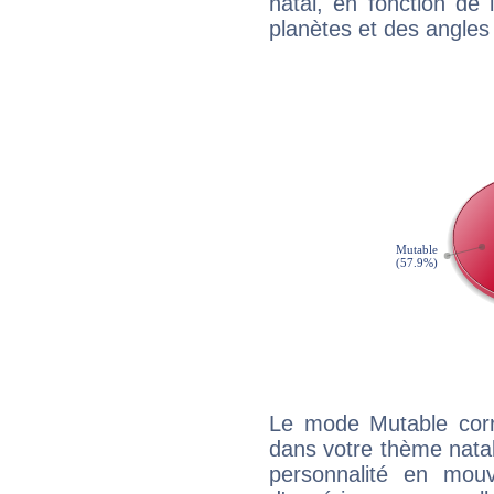
natal, en fonction de
planètes et des angles
Le mode Mutable corr
dans votre thème natal,
personnalité en mouv