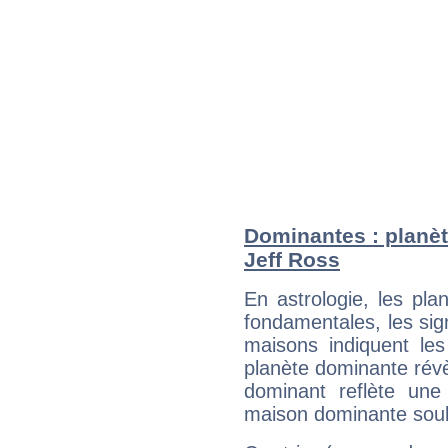
Dominantes : planèt
Jeff Ross
En astrologie, les pl
fondamentales, les sig
maisons indiquent le
planète dominante révèl
dominant reflète une
maison dominante soulig