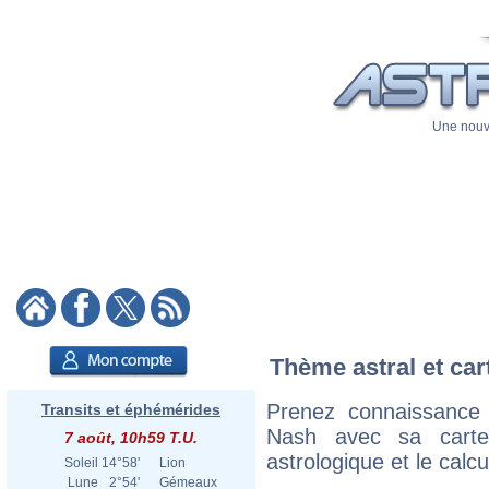
Une nouve
Thème astral et car
Prenez connaissance
Transits et éphémérides
Nash avec sa carte 
7 août, 10h59 T.U.
astrologique et le calc
Soleil
14°58'
Lion
Lune
2°54'
Gémeaux