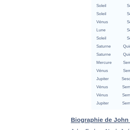
Soleil
S
Soleil
S
Vénus
S
Lune
S
Soleil
S
Saturne
Qui
Saturne
Qui
Mercure
Sem
Vénus
Sem
Jupiter
Sesq
Vénus
Semi
Vénus
Semi
Jupiter
Semi
Biographie de John 