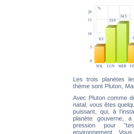
Les trois planètes l
thème sont Pluton, Ma
Avec Pluton comme do
natal, vous êtes quelq
puissant, qui, à l'in
planète gouverne, a
pression pour "t
environnement. Vous