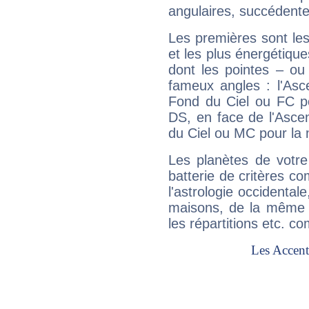
angulaires, succédente
Les premières sont les
et les plus énergétique
dont les pointes – ou
fameux angles : l'Asc
Fond du Ciel ou FC p
DS, en face de l'Ascen
du Ciel ou MC pour la 
Les planètes de votre
batterie de critères co
l'astrologie occidental
maisons, de la même f
les répartitions etc.