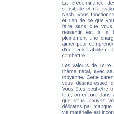
La prédominance de
sensibilité et d'éléva
Nash. Vous fonctionne
et rien de ce que vou
faire sans que vous 
ressentir est à la 
pleinement une charge
aimer pour comprendre
d'une vulnérabilité ce
combattre.
Les valeurs de Terre 
thème natal, avec se
moyenne. Cette carenc
vous désintéressez de
Vous êtes peut-être t
tête, ou encore dans v
que vous pouvez vou
délicates par manque 
vie matérielle est inco