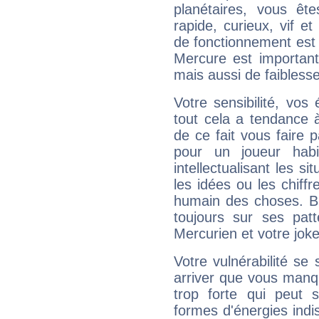
planétaires, vous ête
rapide, curieux, vif 
de fonctionnement est 
Mercure est important
mais aussi de faibless
Votre sensibilité, vos
tout cela a tendance à
de ce fait vous faire
pour un joueur habi
intellectualisant les s
les idées ou les chiff
humain des choses. Bi
toujours sur ses pat
Mercurien et votre joke
Votre vulnérabilité se 
arriver que vous manqu
trop forte qui peut 
formes d'énergies ind