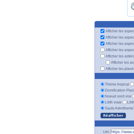
Afficher les aspec
Afficher les aspe
Afficher les aspe
Afficher les aspe
Afficher les astér
Afficher les a
Afficher les plan
Thème tropical
Domification Plac
Noeud nord vrai
Lilith vraie
Lili
Sauts Astrotheme
Lien