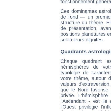
fonctionnement généra
Ces dominantes astrol
de fond — un premie
structure du thème. Ell
de présentation, avant
positions planétaires 
selon leurs dignités.
Quadrants astrolog
Chaque quadrant e
hémisphères de vo
typologie de caractè
votre thème, autour d
valeurs d'extraversion,
que le Nord favorise l'
privée. L'hémisphère 
l'Ascendant - est lié
l'Ouest privilégie l'i