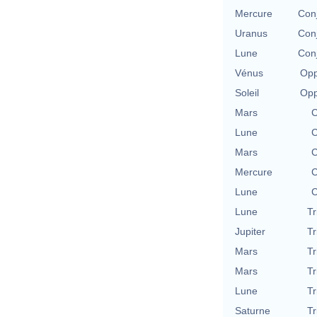
Mercure
Conj
Uranus
Conj
Lune
Conj
Vénus
Opp
Soleil
Opp
Mars
C
Lune
C
Mars
C
Mercure
C
Lune
C
Lune
Tr
Jupiter
Tr
Mars
Tr
Mars
Tr
Lune
Tr
Saturne
Tr