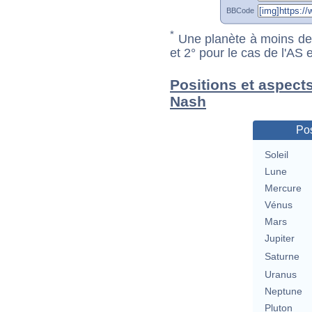
BBCode
*
Une planète à moins de 1
et 2° pour le cas de l'AS
Positions et aspect
Nash
Pos
Soleil
Lune
Mercure
Vénus
Mars
Jupiter
Saturne
Uranus
Neptune
Pluton