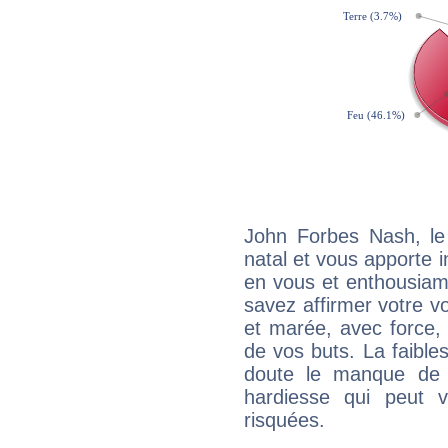
John Forbes Nash, l
natal et vous apporte i
en vous et enthousiame
savez affirmer votre vo
et marée, avec force, 
de vos buts. La faible
doute le manque de 
hardiesse qui peut 
risquées.