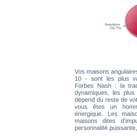
Vos maisons angulaires
10 - sont les plus v
Forbes Nash : la trad
dynamiques, les plus 
dépend du reste de vot
vous êtes un homm
énergique. Les mais
maisons dites d'imp
personnalité puissante