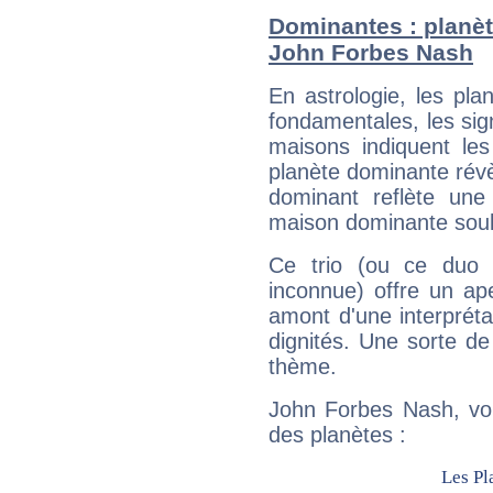
Dominantes : planèt
John Forbes Nash
En astrologie, les pl
fondamentales, les sig
maisons indiquent le
planète dominante révèl
dominant reflète une
maison dominante soulig
Ce trio (ou ce duo 
inconnue) offre un ap
amont d'une interprétat
dignités. Une sorte de
thème.
John Forbes Nash, voi
des planètes :