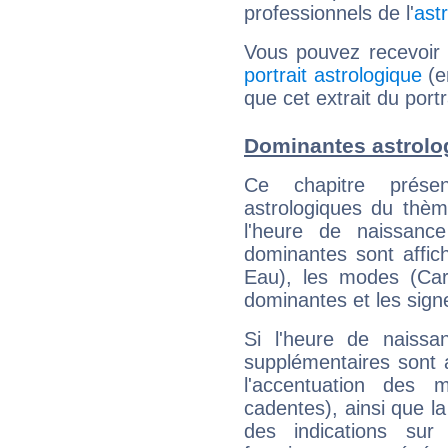
professionnels de l'
ast
Vous pouvez recevoir
portrait astrologique
(e
que cet extrait du por
Dominantes astrolo
Ce chapitre présen
astrologiques du thèm
l'heure de naissanc
dominantes sont affich
Eau), les modes (Card
dominantes et les sign
Si l'heure de naissa
supplémentaires sont 
l'accentuation des m
cadentes), ainsi que la
des indications sur 