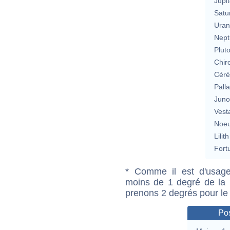
Jupit
Satu
Uran
Nept
Plut
Chir
Cérè
Pall
Jun
Vest
Noeu
Lilith
Fort
* Comme il est d'usage
moins de 1 degré de la m
prenons 2 degrés pour le
Pos