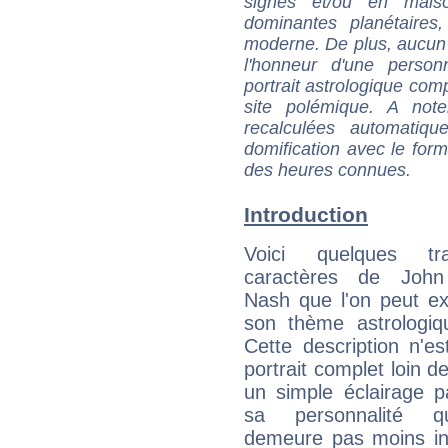
signes et/ou en maiso
dominantes planétaires,
moderne. De plus, aucun a
l'honneur d'une personn
portrait astrologique com
site polémique. A note
recalculées automatiq
domification avec le form
des heures connues.
Introduction
Voici quelques tr
caractères de John
Nash que l'on peut ex
son thème astrologiq
Cette description n'e
portrait complet loin d
un simple éclairage pa
sa personnalité q
demeure pas moins int