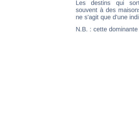
Les destins qui sort
souvent à des maisons
ne s'agit que d'une indic
N.B. : cette dominante