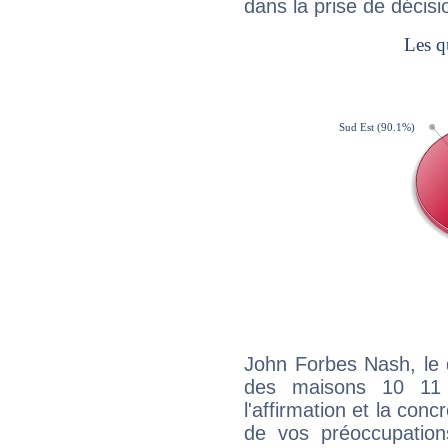
dans la prise de décisi
John Forbes Nash, le 
des maisons 10 11
l'affirmation et la con
de vos préoccupatio