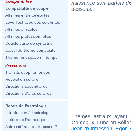
Compatibilité
naissance sont parfois di
Compatibilité de couple
dessous.
Affinités entre célébrités
Love Test avec des célébrités
Affinités amicales
Affinités professionnelles
Double carte de synastrie
Calcul du thème composite
Thème mi-espace mi-temps
Prévisions
Transits et éphémérides
Révolution solaire
Directions secondaires
Directions d'arcs solaires
Bases de l'astrologie
Introduction à l'astrologie
Thèmes astraux ayant
L'utilité de l'astrologie
Gémeaux, Lune en Bélier
Astro sidérale ou tropicale ?
Jean d'Ormesson
,
Egon 