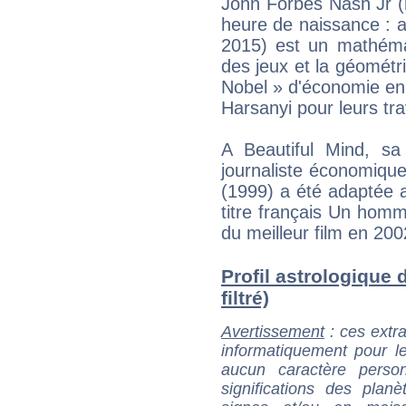
John Forbes Nash Jr (
heure de naissance : a
2015) est un mathémati
des jeux et la géométrie
Nobel » d'économie en
Harsanyi pour leurs tr
A Beautiful Mind, sa
journaliste économiqu
(1999) a été adaptée 
titre français Un homm
du meilleur film en 200
Profil astrologique 
filtré)
Avertissement
: ces extra
informatiquement pour le
aucun caractère perso
significations des pla