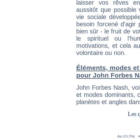
laisser vos rêves e
aussitôt que possible
vie sociale développé
besoin forcené d'agir
bien sûr - le fruit de 
le spirituel ou l'h
motivations, et cela au
volontaire ou non.
Éléments, modes et
pour John Forbes 
John Forbes Nash, voi
et modes dominants, c
planètes et angles dan