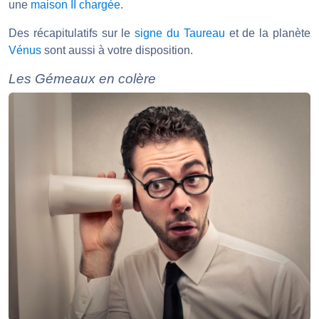
une
maison II chargée
.
Des récapitulatifs sur le
signe du Taureau
et de la planète
Vénus
sont aussi à votre disposition.
Les Gémeaux en colère