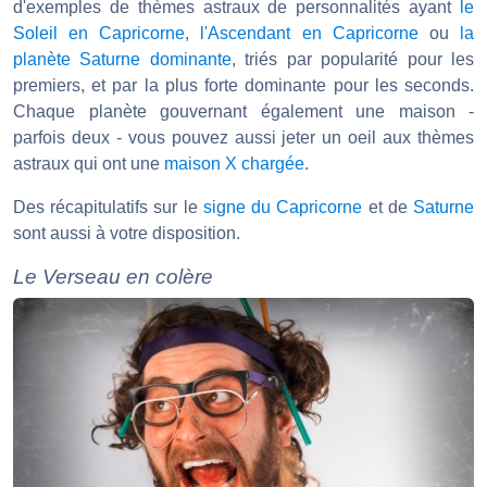
d'exemples de thèmes astraux de personnalités ayant
le
Soleil en Capricorne
,
l'Ascendant en Capricorne
ou
la
planète Saturne dominante
, triés par popularité pour les
premiers, et par la plus forte dominante pour les seconds.
Chaque planète gouvernant également une maison -
parfois deux - vous pouvez aussi jeter un oeil aux thèmes
astraux qui ont une
maison X chargée
.
Des récapitulatifs sur le
signe du Capricorne
et de
Saturne
sont aussi à votre disposition.
Le Verseau en colère