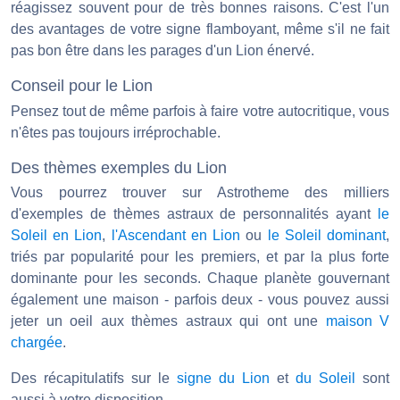
réagissez souvent pour de très bonnes raisons. C'est l'un
des avantages de votre signe flamboyant, même s'il ne fait
pas bon être dans les parages d'un Lion énervé.
Conseil pour le Lion
Pensez tout de même parfois à faire votre autocritique, vous
n'êtes pas toujours irréprochable.
Des thèmes exemples du Lion
Vous pourrez trouver sur Astrotheme des milliers
d'exemples de thèmes astraux de personnalités ayant
le
Soleil en Lion
,
l'Ascendant en Lion
ou
le Soleil dominant
,
triés par popularité pour les premiers, et par la plus forte
dominante pour les seconds. Chaque planète gouvernant
également une maison - parfois deux - vous pouvez aussi
jeter un oeil aux thèmes astraux qui ont une
maison V
chargée
.
Des récapitulatifs sur le
signe du Lion
et
du Soleil
sont
aussi à votre disposition.