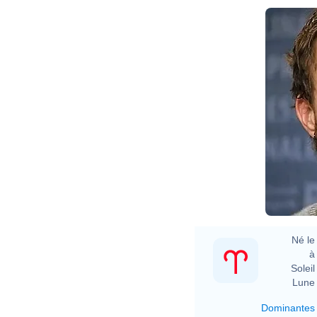
Né le 
à 
Soleil 
Lune 
Dominantes