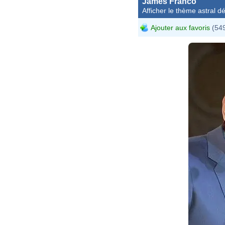
James Franco
Afficher le thème astral dét
Ajouter aux favoris
(549