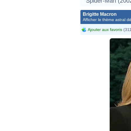
Spider-Man (200
Brigitte Macron
Afficher le thème astral dét
Ajouter aux favoris
(311