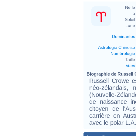
Né le 
à 
Soleil 
Lune 
Dominantes
Astrologie Chinoise
Numérologie
Taille 
Vues
Biographie de Russell C
Russell Crowe e
néo-zélandais, 
(Nouvelle-Zéland
de naissance in
citoyen de l'Au
carrière en Austr
avec le polar L.A