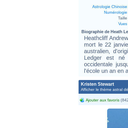
Astrologie Chinoise
Numérologie
Taille 
Vues
Biographie de Heath Led
Heathcliff Andrew
mort le 22 janvi
australien, d'ori
Ledger est né 
occidentale jusq
l'école un an en 
Kristen Stewart
Afficher le thème astral dét
Ajouter aux favoris
(842