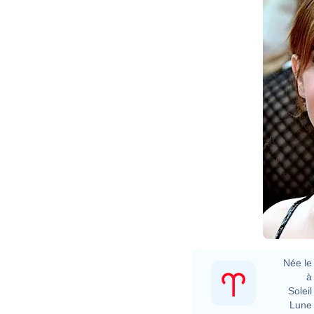
Née le 
à 
Soleil 
Lune 