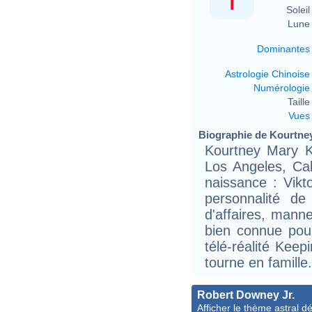
Soleil 
Lune 
Dominantes
Astrologie Chinoise
Numérologie
Taille 
Vues
Biographie de Kourtney
Kourtney Mary K
Los Angeles, Cal
naissance : Vikt
personnalité de
d'affaires, manne
bien connue pou
télé-réalité Keep
tourne en famille.
Robert Downey Jr.
Afficher le thème astral dét