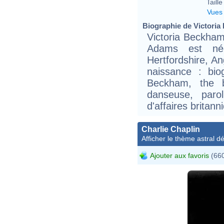
Taille 
Vues
Biographie de Victoria 
Victoria Beckham
Adams est né
Hertfordshire, A
naissance : bio
Beckham, the b
danseuse, parol
d'affaires britann
Charlie Chaplin
Afficher le thème astral dét
Ajouter aux favoris
(660