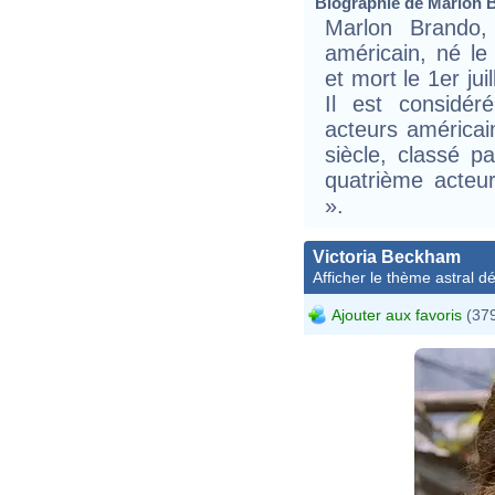
Biographie de Marlon B
Marlon Brando, 
américain, né l
et mort le 1er jui
Il est considé
acteurs américain
siècle, classé pa
quatrième acteu
».
Victoria Beckham
Afficher le thème astral dét
Ajouter aux favoris
(379