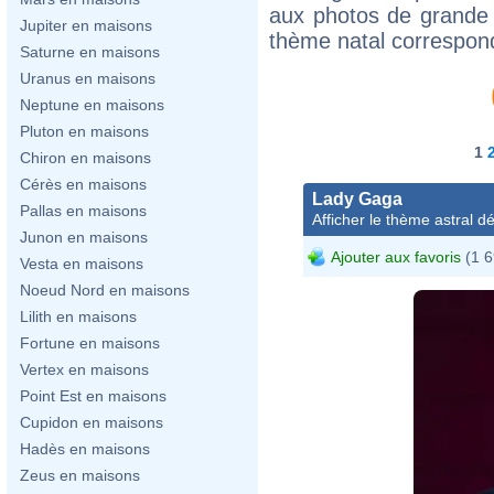
aux photos de grande 
Jupiter en maisons
thème natal correspon
Saturne en maisons
Uranus en maisons
Neptune en maisons
Pluton en maisons
1
Chiron en maisons
Cérès en maisons
Lady Gaga
Pallas en maisons
Afficher le thème astral dét
Junon en maisons
Ajouter aux favoris
(1 6
Vesta en maisons
Noeud Nord en maisons
Lilith en maisons
Fortune en maisons
Vertex en maisons
Point Est en maisons
Cupidon en maisons
Hadès en maisons
Zeus en maisons