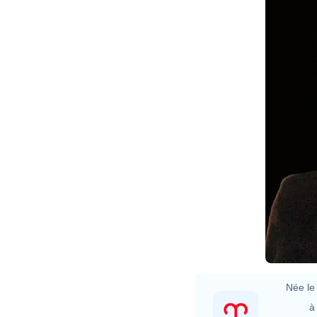
Née le 
à 