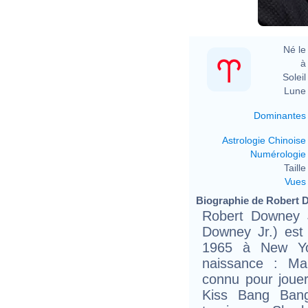
Né le 
à 
Soleil 
Lune 
Dominantes
Astrologie Chinoise
Numérologie
Taille 
Vues
Biographie de Robert Do
Robert Downey 
Downey Jr.) est 
1965 à New Yo
naissance : Mar
connu pour jouer
Kiss Bang Bang