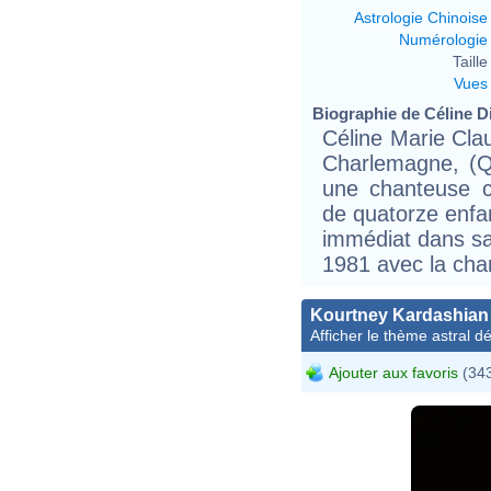
Astrologie Chinoise
Numérologie
Taille 
Vues
Biographie de Céline Di
Céline Marie Cla
Charlemagne, (Q
une chanteuse c
de quatorze enfa
immédiat dans sa
1981 avec la chan
Kourtney Kardashian
Afficher le thème astral dét
Ajouter aux favoris
(343