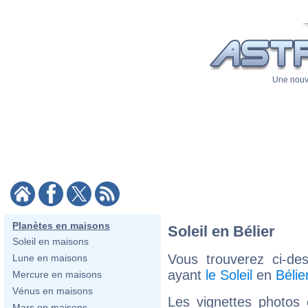
Une nouve
Planètes en maisons
Soleil en Bélier
Soleil en maisons
Vous trouverez ci-de
Lune en maisons
ayant
le Soleil
en
Bélie
Mercure en maisons
Vénus en maisons
Les vignettes photos
Mars en maisons