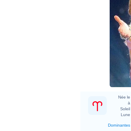
Née le 
à 
Soleil 
Lune 
Dominantes