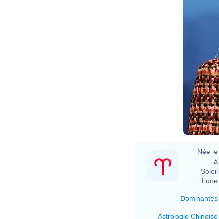
E
Née le 
à 
Soleil 
Lune 
Dominantes
Astrologie Chinoise