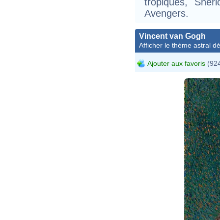
tropiques, Sher
Avengers.
Vincent van Gogh
Afficher le thème astral dét
Ajouter aux favoris
(924