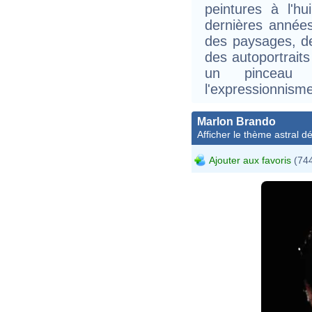
peintures à l'h
dernières année
des paysages, de
des autoportrait
un pinceau d
l'expressionnisme
Marlon Brando
Afficher le thème astral dét
Ajouter aux favoris
(744