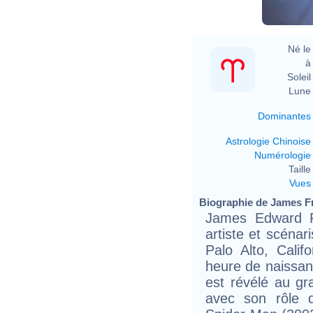
Né le 
à 
Soleil 
Lune 
Dominantes
Astrologie Chinoise
Numérologie
Taille 
Vues
Biographie de James Fr
James Edward Fr
artiste et scénar
Palo Alto, Calif
heure de naissanc
est révélé au gr
avec son rôle d