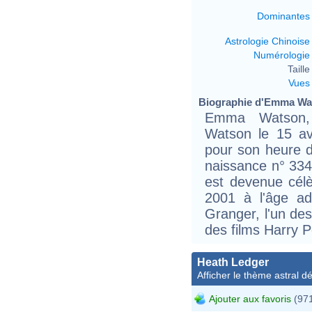
Dominantes
Astrologie Chinoise
Numérologie
Taille 
Vues
Biographie d'Emma Wat
Emma Watson,
Watson le 15 av
pour son heure d
naissance n° 3344
est devenue cél
2001 à l'âge ad
Granger, l'un des
des films Harry P
Heath Ledger
Afficher le thème astral dét
Ajouter aux favoris
(971