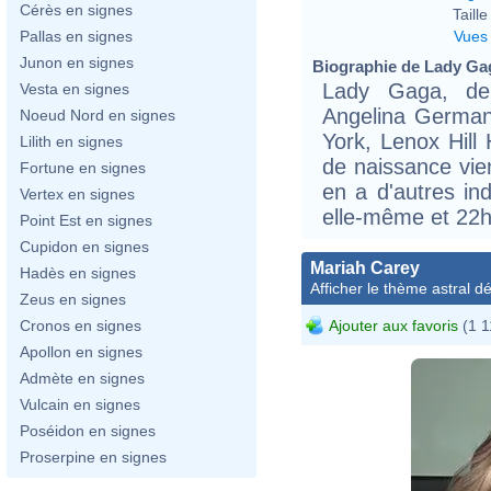
Cérès en signes
Taille 
Vues
Pallas en signes
Junon en signes
Biographie de Lady Gag
Lady Gaga, de
Vesta en signes
Angelina German
Noeud Nord en signes
York, Lenox Hill
Lilith en signes
de naissance vien
Fortune en signes
en a d'autres in
Vertex en signes
elle-même et 22h
Point Est en signes
Cupidon en signes
Mariah Carey
Hadès en signes
Afficher le thème astral dét
Zeus en signes
Ajouter aux favoris
(1 1
Cronos en signes
Apollon en signes
Admète en signes
Vulcain en signes
Poséidon en signes
Proserpine en signes