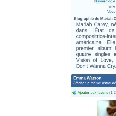
Numérologie
Taille 
Vues
Biographie de Mariah Ca
Mariah Carey, n
dans l'État d
compositrice-inte
américaine. El
premier album 
quatre singles 
Vision of Love
Don't Wanna Cry
Emma Watson
Afficher le thème astral dét
Ajouter aux favoris
(1 2