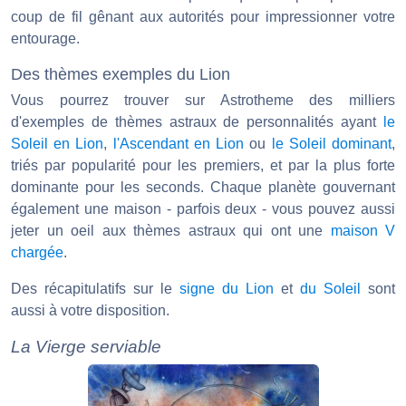
coup de fil gênant aux autorités pour impressionner votre
entourage.
Des thèmes exemples du Lion
Vous pourrez trouver sur Astrotheme des milliers
d'exemples de thèmes astraux de personnalités ayant
le
Soleil en Lion
,
l'Ascendant en Lion
ou
le Soleil dominant
,
triés par popularité pour les premiers, et par la plus forte
dominante pour les seconds. Chaque planète gouvernant
également une maison - parfois deux - vous pouvez aussi
jeter un oeil aux thèmes astraux qui ont une
maison V
chargée
.
Des récapitulatifs sur le
signe du Lion
et
du Soleil
sont
aussi à votre disposition.
La Vierge serviable