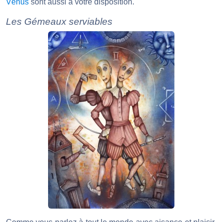
Vénus
sont aussi à votre disposition.
Les Gémeaux serviables