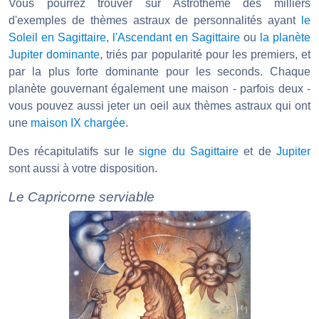
Vous pourrez trouver sur Astrotheme des milliers
d'exemples de thèmes astraux de personnalités ayant
le
Soleil en Sagittaire
,
l'Ascendant en Sagittaire
ou
la planète
Jupiter dominante
, triés par popularité pour les premiers, et
par la plus forte dominante pour les seconds. Chaque
planète gouvernant également une maison - parfois deux -
vous pouvez aussi jeter un oeil aux thèmes astraux qui ont
une
maison IX chargée
.
Des récapitulatifs sur le
signe du Sagittaire
et de
Jupiter
sont aussi à votre disposition.
Le Capricorne serviable