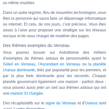
ou même insolites.
Dans un autre registre, féru de nouvelles technologies, vous
êtes la personne qui saura faire un dépannage informatique
ou internet. Et cela, de nos jours, c'est précieux. Vous êtes
assez à l'aise pour proposer une stratégie sur les réseaux
sociaux et de vous charger de modérer des pages.
Des thèmes exemples du Verseau
Vous pourrez trouver sur Astrotheme des milliers
d'exemples de thèmes astraux de personnalités ayant
le
Soleil en Verseau
,
l'Ascendant en Verseau
ou
la planète
Uranus dominante
, triés par popularité pour les premiers, et
par la plus forte dominante pour les seconds. Chaque
planète gouvernant également une maison - parfois deux -
vous pouvez aussi jeter un oeil aux thèmes astraux qui ont
une
maison XI chargée
.
Des récapitulatifs sur le
signe du Verseau
et d'
Uranus
sont
aussi à votre disposition.