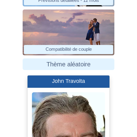
Prévisions détaillées - 12 mois
Compatibilité de couple
Thème aléatoire
John Travolta