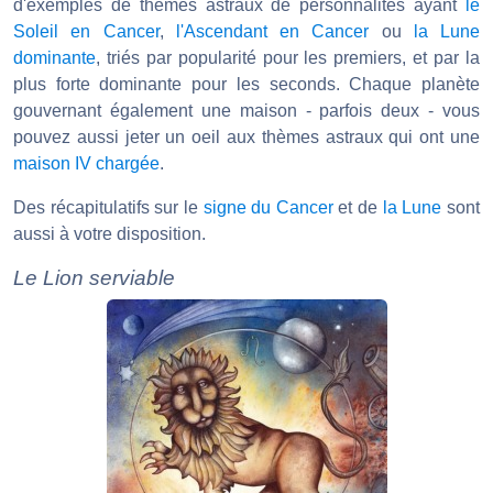
d'exemples de thèmes astraux de personnalités ayant
le
Soleil en Cancer
,
l'Ascendant en Cancer
ou
la Lune
dominante
, triés par popularité pour les premiers, et par la
plus forte dominante pour les seconds. Chaque planète
gouvernant également une maison - parfois deux - vous
pouvez aussi jeter un oeil aux thèmes astraux qui ont une
maison IV chargée
.
Des récapitulatifs sur le
signe du Cancer
et de
la Lune
sont
aussi à votre disposition.
Le Lion serviable