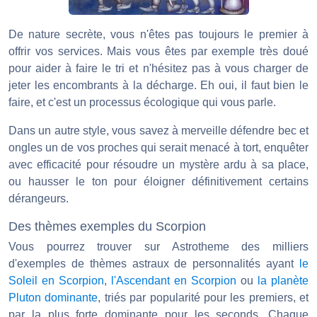
De nature secrète, vous n'êtes pas toujours le premier à
offrir vos services. Mais vous êtes par exemple très doué
pour aider à faire le tri et n'hésitez pas à vous charger de
jeter les encombrants à la décharge. Eh oui, il faut bien le
faire, et c'est un processus écologique qui vous parle.
Dans un autre style, vous savez à merveille défendre bec et
ongles un de vos proches qui serait menacé à tort, enquêter
avec efficacité pour résoudre un mystère ardu à sa place,
ou hausser le ton pour éloigner définitivement certains
dérangeurs.
Des thèmes exemples du Scorpion
Vous pourrez trouver sur Astrotheme des milliers
d'exemples de thèmes astraux de personnalités ayant
le
Soleil en Scorpion
,
l'Ascendant en Scorpion
ou
la planète
Pluton dominante
, triés par popularité pour les premiers, et
par la plus forte dominante pour les seconds. Chaque