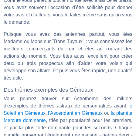
Comme vous parlez à tout le monde avec aisance et plaisir,
vous avez souvent l'occasion d'être sollicité pour donner
votre avis et d'ailleurs, vous le faites même sans qu'on vous
le demande.
Puisque vous avez des antennes partout, vous êtes
Madame ou Monsieur "Bons Tuyaux" : vous connaissez les
meilleurs commerçants du coin et êtes au courant des
actions du moment. Vous êtes aussi excellent pour créer
deux ou trois prospectus afin d'aider votre voisin qui
développe son affaire. Et puis vous êtes rapide, une qualité
très utile.
Des thèmes exemples des Gémeaux
Vous pourrez trouver sur Astrotheme des milliers
d'exemples de thèmes astraux de personnalités ayant
le
Soleil en Gémeaux
,
l'Ascendant en Gémeaux
ou
la planète
Mercure dominante
, triés par popularité pour les premiers,
et par la plus forte dominante pour les seconds. Chaque
planète gouvernant également une maison - parfois deux -