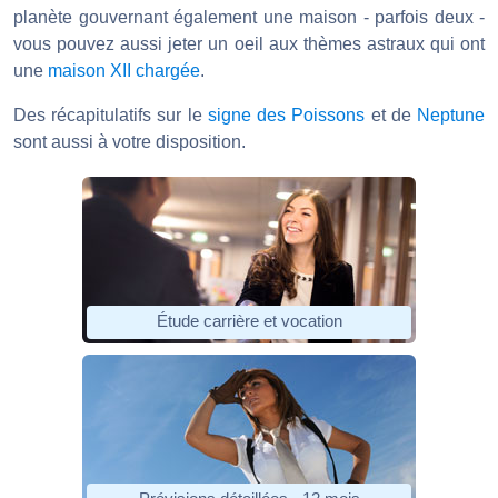
planète gouvernant également une maison - parfois deux -
vous pouvez aussi jeter un oeil aux thèmes astraux qui ont
une
maison XII chargée
.
Des récapitulatifs sur le
signe des Poissons
et de
Neptune
sont aussi à votre disposition.
Étude carrière et vocation