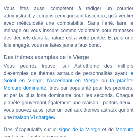
Vous êtes aussi compétent à rédiger un courrier
administratif, y compris ceux qui sont fastidieux, qu'à vérifier
avec méticulosité une comptabilité. Sans fierté, faire le
ménage ou vous inscrire comme volontaire pour ramasser
des déchets dans la nature est à votre portée. Et puis une
fois engagé, vous ne faites jamais faux bond.
Des thèmes exemples de la Vierge
Vous pourrez trouver sur Astrotheme des milliers
d'exemples de thèmes astraux de personnalités ayant
le
Soleil en Vierge
,
l'Ascendant en Vierge
ou
la planète
Mercure dominante
, triés par popularité pour les premiers,
et par la plus forte dominante pour les seconds. Chaque
planète gouvernant également une maison - parfois deux -
vous pouvez aussi jeter un oeil aux thèmes astraux qui ont
une
maison VI chargée
.
Des récapitulatifs sur le
signe de la Vierge
et de
Mercure
sont aussi à votre disposition.