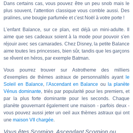
Dans certains cas, vous pouvez être un peu snob mais le
plus souvent, l'attention classique vous comble aussi. Des
pralines, une bougie parfumée et c'est Noël à votre porte !
L'enfant Balance, sur ce plan, est déjà un mini-adulte. Il
aime que ses cadeaux soient à la mode pour pouvoir s'en
réjouir avec ses camarades. Chez Disney, la petite Balance
aime toutes les princesses, bien sûr, tandis que les garçons
se rêvent en héros, par exemple Batman.
Vous pourrez trouver sur Astrotheme des milliers
d'exemples de thèmes astraux de personnalités ayant
le
Soleil en Balance
,
l'Ascendant en Balance
ou
la planète
Vénus dominante
, triés par popularité pour les premiers, et
par la plus forte dominante pour les seconds. Chaque
planète gouvernant également une maison - parfois deux -
vous pouvez aussi jeter un oeil aux thèmes astraux qui ont
une
maison VII chargée
.
Vous êtes Scorpion, Ascendant Scorpion ou