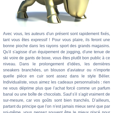
Avec vous, les auteurs d'un présent sont rapidement fixés,
tant vous êtes expressif ! Pour vous plaire, ils feront une
bonne pioche dans les rayons sport des grands magasins.
Qu'il s'agisse d'un équipement de jogging, d'une tenue de
ski voire de gants de boxe, vous êtes plutôt bon public à ce
niveau. Dans le prolongement d'idées, les dernières
sneakers branchées, un blouson d'aviateur ou n'importe
quelle pièce en cuir sont assez dans le style Bélier.
Individualiste, vous aimez les cadeaux personnalisés : rien
ne vous déprime plus que l'achat forcé comme un parfum
banal ou une boîte de chocolats. Sauf s'il s'agit vraiment de
sur-mesure, car vos goûts sont bien tranchés. D'ailleurs,
partant du principe que l'on n'est jamais mieux servi que par
soi-même, vous pensez souvent être le mieux placé pour