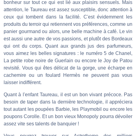
bonheur sur tout ce qui est lié aux plaisirs sensuels. Mais
attention, le Taureau est assez susceptible, donc attention à
ceux qui tombent dans la facilité. C'est évidemment les
produits du terroir qui retiennent vos préférences, comme un
panier gourmand ou alors, une belle machine à café. Le vin
est aussi une autre de vos passions, et plutôt des Bordeaux
qui ont du corps. Quant aux grands jus des parfumeurs,
vous aimez les belles signatures : le numéro 5 de Chanel,
La petite robe noire de Guerlain ou encore le Joy de Patou
revisité. Vous qui êtes délicat de la gorge, une écharpe en
cachemire ou un foulard Hermès ne peuvent pas vous
laisser indifférent.
Quant à l'enfant Taureau, il est un bon vivant précoce. Pas
besoin de taper dans la dernière technologie, il appréciera
tout autant les poupées Barbie, les Playmobil ou encore les
poupons Corolle. Et un bon vieux Monopoly pourra dévoiler
assez vite ses talents de banquier !
Vous pourrez trouver sur Astrotheme des milliers