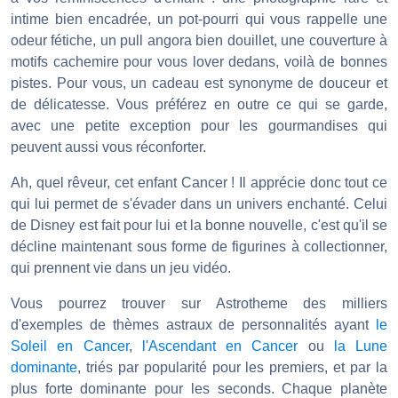
intime bien encadrée, un pot-pourri qui vous rappelle une
odeur fétiche, un pull angora bien douillet, une couverture à
motifs cachemire pour vous lover dedans, voilà de bonnes
pistes. Pour vous, un cadeau est synonyme de douceur et
de délicatesse. Vous préférez en outre ce qui se garde,
avec une petite exception pour les gourmandises qui
peuvent aussi vous réconforter.
Ah, quel rêveur, cet enfant Cancer ! Il apprécie donc tout ce
qui lui permet de s'évader dans un univers enchanté. Celui
de Disney est fait pour lui et la bonne nouvelle, c'est qu'il se
décline maintenant sous forme de figurines à collectionner,
qui prennent vie dans un jeu vidéo.
Vous pourrez trouver sur Astrotheme des milliers
d'exemples de thèmes astraux de personnalités ayant
le
Soleil en Cancer
,
l'Ascendant en Cancer
ou
la Lune
dominante
, triés par popularité pour les premiers, et par la
plus forte dominante pour les seconds. Chaque planète