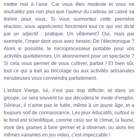
mettre mal à l'aise. Car vous êtes modeste et vous ne
souhaitez pas non plus que l'auteur du cadeau ait cassé sa
tirelire pour vous. Si vous surmontez cette première
réaction, vous apprécierez forcément tout ce qui est dicté
par un adjectif : pratique. Un vêtement? Oui, mais par
exemple, l'imper dont vous avez besoin. De l'électronique ?
Alors si possible, le microprocesseur portable pour vos
activités quotidiennes. Un abonnement pour un spectacle ?
Si cela vous permet de vous cultiver, parfait ! Et bien sûr,
tout ce qui a trait au bricolage ou aux activités artisanales
minutieuses vous conviendra parfaitement.
L'enfant Vierge, lui, n'est pas trop difficile, et dans un
groupe, ce sera souvent lui qui décodera le mode d'emploi.
Sérieux, il n'aime pas le futile, même à un jeune âge, et a
toujours soif de connaissance. Les jeux éducatifs, surtout si
le fond est scientifique, comme ceux sur le climat, la faune,
voire des graines à faire germer et à observer, ou alors les
mêmes variantes en jeu video, c'est impeccable !