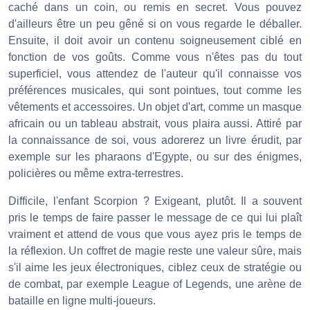
caché dans un coin, ou remis en secret. Vous pouvez
d'ailleurs être un peu gêné si on vous regarde le déballer.
Ensuite, il doit avoir un contenu soigneusement ciblé en
fonction de vos goûts. Comme vous n'êtes pas du tout
superficiel, vous attendez de l'auteur qu'il connaisse vos
préférences musicales, qui sont pointues, tout comme les
vêtements et accessoires. Un objet d'art, comme un masque
africain ou un tableau abstrait, vous plaira aussi. Attiré par
la connaissance de soi, vous adorerez un livre érudit, par
exemple sur les pharaons d'Egypte, ou sur des énigmes,
policières ou même extra-terrestres.
Difficile, l'enfant Scorpion ? Exigeant, plutôt. Il a souvent
pris le temps de faire passer le message de ce qui lui plaît
vraiment et attend de vous que vous ayez pris le temps de
la réflexion. Un coffret de magie reste une valeur sûre, mais
s'il aime les jeux électroniques, ciblez ceux de stratégie ou
de combat, par exemple League of Legends, une arène de
bataille en ligne multi-joueurs.