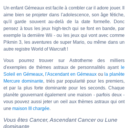
Un enfant Gémeaux est facile à combler car il adore jouer. Il
aime bien se projeter dans l'adolescence, son âge fétiche,
qu'il garde souvent au-delà de la date formelle. Donc
pensez à tous les jeux high-tech qui se font en bande, par
exemple la dernière Wii - ou les jeux qui vont avec comme
Pikmin 3, les aventures de super Mario, ou même dans un
autre registre World of Warcraft !
Vous pourrez trouver sur Astrotheme des milliers
d'exemples de thèmes astraux de personnalités ayant
le
Soleil en Gémeaux
,
l'Ascendant en Gémeaux
ou
la planète
Mercure dominante
, triés par popularité pour les premiers,
et par la plus forte dominante pour les seconds. Chaque
planète gouvernant également une maison - parfois deux -
vous pouvez aussi jeter un oeil aux thèmes astraux qui ont
une
maison III chargée
.
Vous êtes Cancer, Ascendant Cancer ou Lune
dominante