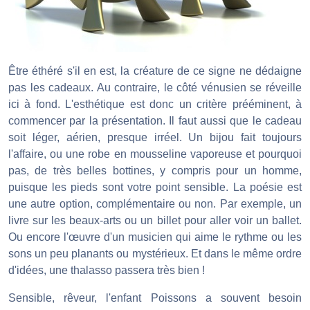
Être éthéré s'il en est, la créature de ce signe ne dédaigne
pas les cadeaux. Au contraire, le côté vénusien se réveille
ici à fond. L'esthétique est donc un critère prééminent, à
commencer par la présentation. Il faut aussi que le cadeau
soit léger, aérien, presque irréel. Un bijou fait toujours
l'affaire, ou une robe en mousseline vaporeuse et pourquoi
pas, de très belles bottines, y compris pour un homme,
puisque les pieds sont votre point sensible. La poésie est
une autre option, complémentaire ou non. Par exemple, un
livre sur les beaux-arts ou un billet pour aller voir un ballet.
Ou encore l'œuvre d'un musicien qui aime le rythme ou les
sons un peu planants ou mystérieux. Et dans le même ordre
d'idées, une thalasso passera très bien !
Sensible, rêveur, l'enfant Poissons a souvent besoin