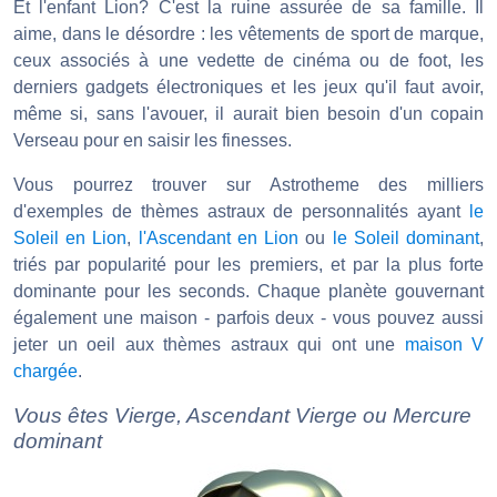
Et l'enfant Lion? C'est la ruine assurée de sa famille. Il
aime, dans le désordre : les vêtements de sport de marque,
ceux associés à une vedette de cinéma ou de foot, les
derniers gadgets électroniques et les jeux qu'il faut avoir,
même si, sans l'avouer, il aurait bien besoin d'un copain
Verseau pour en saisir les finesses.
Vous pourrez trouver sur Astrotheme des milliers
d'exemples de thèmes astraux de personnalités ayant
le
Soleil en Lion
,
l'Ascendant en Lion
ou
le Soleil dominant
,
triés par popularité pour les premiers, et par la plus forte
dominante pour les seconds. Chaque planète gouvernant
également une maison - parfois deux - vous pouvez aussi
jeter un oeil aux thèmes astraux qui ont une
maison V
chargée
.
Vous êtes Vierge, Ascendant Vierge ou Mercure
dominant