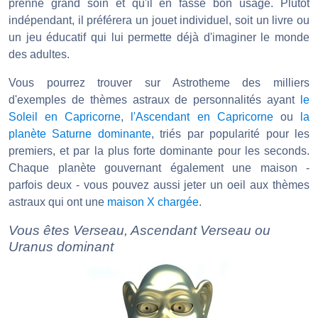
prenne grand soin et qu'il en fasse bon usage. Plutôt
indépendant, il préférera un jouet individuel, soit un livre ou
un jeu éducatif qui lui permette déjà d'imaginer le monde
des adultes.
Vous pourrez trouver sur Astrotheme des milliers
d'exemples de thèmes astraux de personnalités ayant
le
Soleil en Capricorne
,
l'Ascendant en Capricorne
ou
la
planète Saturne dominante
, triés par popularité pour les
premiers, et par la plus forte dominante pour les seconds.
Chaque planète gouvernant également une maison -
parfois deux - vous pouvez aussi jeter un oeil aux thèmes
astraux qui ont une
maison X chargée
.
Vous êtes Verseau, Ascendant Verseau ou
Uranus dominant