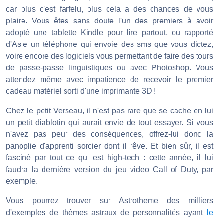
car plus c'est farfelu, plus cela a des chances de vous
plaire. Vous êtes sans doute l'un des premiers à avoir
adopté une tablette Kindle pour lire partout, ou rapporté
d'Asie un téléphone qui envoie des sms que vous dictez,
voire encore des logiciels vous permettant de faire des tours
de passe-passe linguistiques ou avec Photoshop. Vous
attendez même avec impatience de recevoir le premier
cadeau matériel sorti d'une imprimante 3D !
Chez le petit Verseau, il n'est pas rare que se cache en lui
un petit diablotin qui aurait envie de tout essayer. Si vous
n'avez pas peur des conséquences, offrez-lui donc la
panoplie d'apprenti sorcier dont il rêve. Et bien sûr, il est
fasciné par tout ce qui est high-tech : cette année, il lui
faudra la dernière version du jeu video Call of Duty, par
exemple.
Vous pourrez trouver sur Astrotheme des milliers
d'exemples de thèmes astraux de personnalités ayant
le