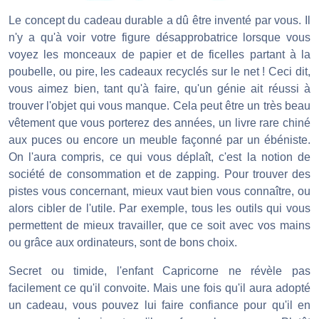
Le concept du cadeau durable a dû être inventé par vous. Il
n'y a qu'à voir votre figure désapprobatrice lorsque vous
voyez les monceaux de papier et de ficelles partant à la
poubelle, ou pire, les cadeaux recyclés sur le net ! Ceci dit,
vous aimez bien, tant qu'à faire, qu'un génie ait réussi à
trouver l'objet qui vous manque. Cela peut être un très beau
vêtement que vous porterez des années, un livre rare chiné
aux puces ou encore un meuble façonné par un ébéniste.
On l'aura compris, ce qui vous déplaît, c'est la notion de
société de consommation et de zapping. Pour trouver des
pistes vous concernant, mieux vaut bien vous connaître, ou
alors cibler de l'utile. Par exemple, tous les outils qui vous
permettent de mieux travailler, que ce soit avec vos mains
ou grâce aux ordinateurs, sont de bons choix.
Secret ou timide, l'enfant Capricorne ne révèle pas
facilement ce qu'il convoite. Mais une fois qu'il aura adopté
un cadeau, vous pouvez lui faire confiance pour qu'il en