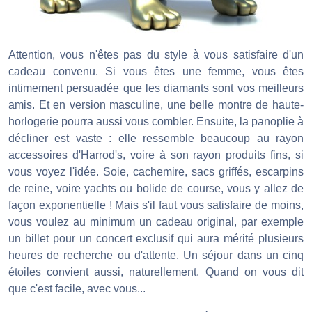
Attention, vous n'êtes pas du style à vous satisfaire d'un
cadeau convenu. Si vous êtes une femme, vous êtes
intimement persuadée que les diamants sont vos meilleurs
amis. Et en version masculine, une belle montre de haute-
horlogerie pourra aussi vous combler. Ensuite, la panoplie à
décliner est vaste : elle ressemble beaucoup au rayon
accessoires d'Harrod's, voire à son rayon produits fins, si
vous voyez l'idée. Soie, cachemire, sacs griffés, escarpins
de reine, voire yachts ou bolide de course, vous y allez de
façon exponentielle ! Mais s'il faut vous satisfaire de moins,
vous voulez au minimum un cadeau original, par exemple
un billet pour un concert exclusif qui aura mérité plusieurs
heures de recherche ou d'attente. Un séjour dans un cinq
étoiles convient aussi, naturellement. Quand on vous dit
que c'est facile, avec vous...