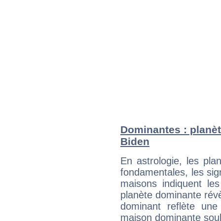
Dominantes : planèt
Biden
En astrologie, les pl
fondamentales, les sig
maisons indiquent le
planète dominante révèl
dominant reflète une
maison dominante soulig