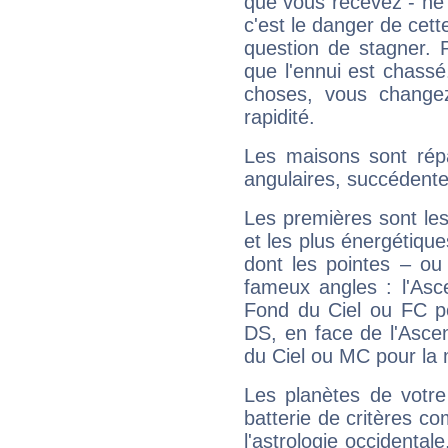
que vous recevez - ne 
c'est le danger de cett
question de stagner. 
que l'ennui est chass
choses, vous change
rapidité.
Les maisons sont répa
angulaires, succédente
Les premières sont les
et les plus énergétique
dont les pointes – ou
fameux angles : l'Asc
Fond du Ciel ou FC p
DS, en face de l'Ascen
du Ciel ou MC pour la 
Les planètes de votre
batterie de critères co
l'astrologie occidental