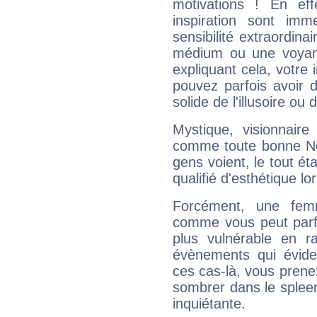
motivations ! En eff
inspiration sont im
sensibilité extraordina
médium ou une voyant
expliquant cela, votre 
pouvez parfois avoir d
solide de l'illusoire ou d
Mystique, visionnaire
comme toute bonne Ne
gens voient, le tout ét
qualifié d'esthétique l
Forcément, une femm
comme vous peut parfo
plus vulnérable en r
évènements qui évide
ces cas-là, vous prene
sombrer dans le spleen 
inquiétante.