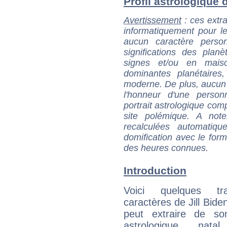
Profil astrologique de
Avertissement
: ces extra
informatiquement pour le
aucun caractère perso
significations des pla
signes et/ou en maiso
dominantes planétaires,
moderne. De plus, aucun a
l'honneur d'une personn
portrait astrologique com
site polémique. A note
recalculées automatiq
domification avec le form
des heures connues.
Introduction
Voici quelques tr
caractères de Jill Bide
peut extraire de s
astrologique natal