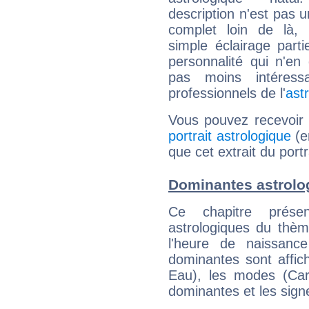
description n'est pas u
complet loin de là,
simple éclairage parti
personnalité qui n'e
pas moins intéres
professionnels de l'
ast
Vous pouvez recevoir
portrait astrologique
(e
que cet extrait du portra
Dominantes astrolog
Ce chapitre présen
astrologiques du thèm
l'heure de naissanc
dominantes sont affich
Eau), les modes (Card
dominantes et les sign