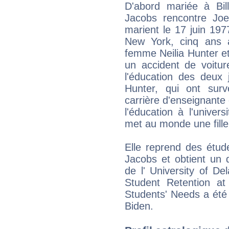
D'abord mariée à Bil
Jacobs rencontre Jo
marient le 17 juin 197
New York, cinq ans 
femme Neilia Hunter et
un accident de voitur
l'éducation des deux 
Hunter, qui ont survé
carrière d'enseignante
l'éducation à l'unive
met au monde une fille 
Elle reprend des étude
Jacobs et obtient un 
de l' University of De
Student Retention a
Students' Needs a été 
Biden.