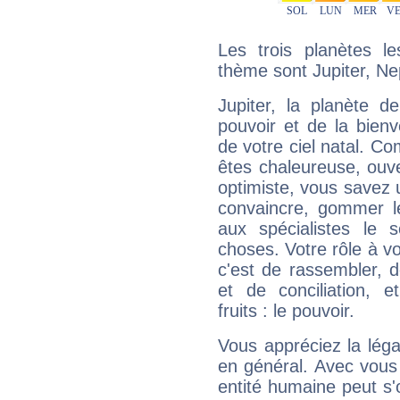
Les trois planètes l
thème sont Jupiter, Nep
Jupiter, la planète de
pouvoir et de la bienv
de votre ciel natal. C
êtes chaleureuse, ouver
optimiste, vous savez u
convaincre, gommer le
aux spécialistes le s
choses. Votre rôle à v
c'est de rassembler, d
et de conciliation, e
fruits : le pouvoir.
Vous appréciez la légal
en général. Avec vous
entité humaine peut s'