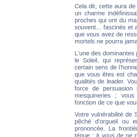
Cela dit, cette aura d
un charme indéfiniss
proches qui ont du ma
souvent... fascinés et 
que vous avez de ress
mortels ne pourra jamai
L'une des dominantes p
le Soleil, qui représ
certain sens de l'honneu
que vous êtes est cha
qualités de leader. Vo
force de persuasion 
mesquineries ; vous
fonction de ce que vou
Votre vulnérabilité de 
pêché d'orgueil ou e
prononcée. La frontièr
ténue : à vous de ne p