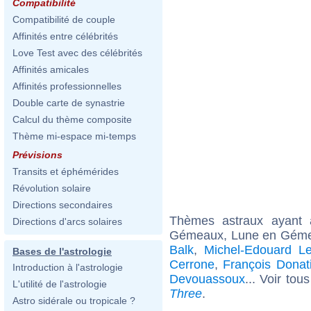
Compatibilité
Compatibilité de couple
Affinités entre célébrités
Love Test avec des célébrités
Affinités amicales
Affinités professionnelles
Double carte de synastrie
Calcul du thème composite
Thème mi-espace mi-temps
Prévisions
Transits et éphémérides
Révolution solaire
Directions secondaires
Thèmes astraux ayant
Directions d'arcs solaires
Gémeaux, Lune en Gémea
Balk
,
Michel-Edouard Le
Bases de l'astrologie
Cerrone
,
François Donat
Introduction à l'astrologie
Devouassoux
... Voir tou
L'utilité de l'astrologie
Three
.
Astro sidérale ou tropicale ?