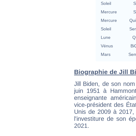
Soleil
S
Mercure
S
Mercure
Qu
Soleil
Se
Lune
Qu
Vénus
BiQ
Mars
Sem
Biographie de Jill Bi
Jill Biden, de son nom
juin 1951 à Hammont
enseignante américai
vice-président des Ét
Unis de 2009 à 2017, 
l'investiture de son 
2021.