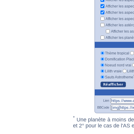
Afficher les aspe
Afficher les aspe
Afficher les aspe
Afficher les astér
Afficher les a
Afficher les plan
Thème tropical
Domification Plac
Noeud nord vrai
Lilith vraie
Lili
Sauts Astrotheme
Lien
BBCode
*
Une planète à moins de 1
et 2° pour le cas de l'AS