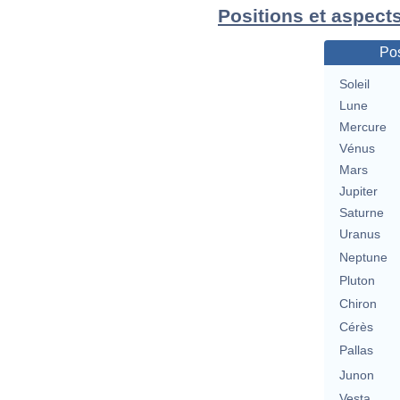
Positions et aspects
Pos
Soleil
Lune
Mercure
Vénus
Mars
Jupiter
Saturne
Uranus
Neptune
Pluton
Chiron
Cérès
Pallas
Junon
Vesta