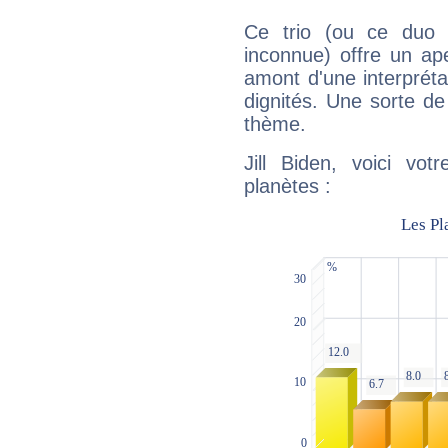
Ce trio (ou ce duo 
inconnue) offre un ap
amont d'une interprétat
dignités. Une sorte de
thème.
Jill Biden, voici vo
planètes :