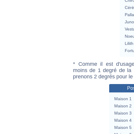
Chir
Cérè
Pall
Jun
Vest
Noeu
Lilith
Fort
* Comme il est d'usage
moins de 1 degré de la m
prenons 2 degrés pour le
Pos
Maison 1
Maison 2
Maison 3
Maison 4
Maison 5