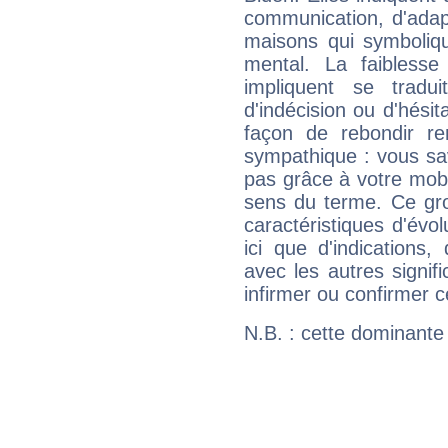
communication, d'adap
maisons qui symbolique
mental. La faiblesse 
impliquent se tradu
d'indécision ou d'hési
façon de rebondir re
sympathique : vous sa
pas grâce à votre mobil
sens du terme. Ce gr
caractéristiques d'évol
ici que d'indications,
avec les autres signif
infirmer ou confirmer c
N.B. : cette dominante