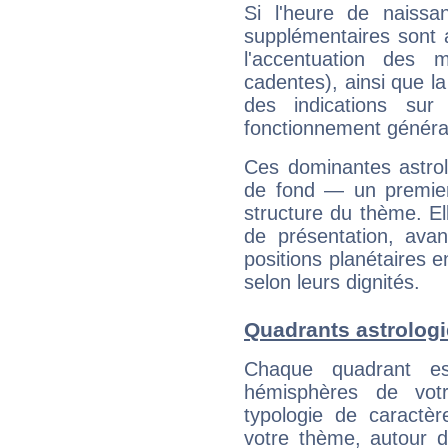
Si l'heure de naissa
supplémentaires sont 
l'accentuation des m
cadentes), ainsi que la
des indications sur 
fonctionnement généra
Ces dominantes astrol
de fond — un premie
structure du thème. Ell
de présentation, avant
positions planétaires 
selon leurs dignités.
Quadrants astrologi
Chaque quadrant e
hémisphères de vo
typologie de caractè
votre thème, autour d