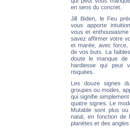
qui peut vous manquer
en sens du concret.
Jill Biden, le Feu pr
vous apporte intuitio
vous et enthousiasme 
savez affirmer votre vo
et marée, avec force, 
de vos buts. La faible
doute le manque de 
hardiesse qui peut 
risquées.
Les douze signes du
groupes ou modes, app
qui signifie simplemen
quatre signes. Le mod
Mutable sont plus ou
natal, en fonction de
planètes et des angles