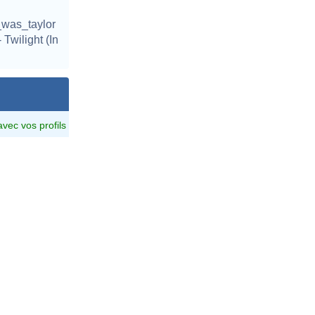
_was_taylor
Twilight (In
avec vos profils