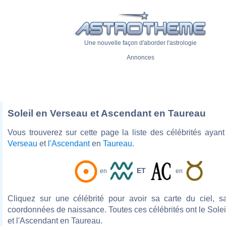
Une nouvelle façon d'aborder l'astrologie
Annonces
Soleil en Verseau et Ascendant en Taureau
Vous trouverez sur cette page la liste des célébrités ayan
Verseau
et
l'Ascendant
en
Taureau
.
ET
en
en
Cliquez sur une célébrité pour avoir sa carte du ciel, s
coordonnées de naissance. Toutes ces célébrités ont le Sole
et l'Ascendant en Taureau.