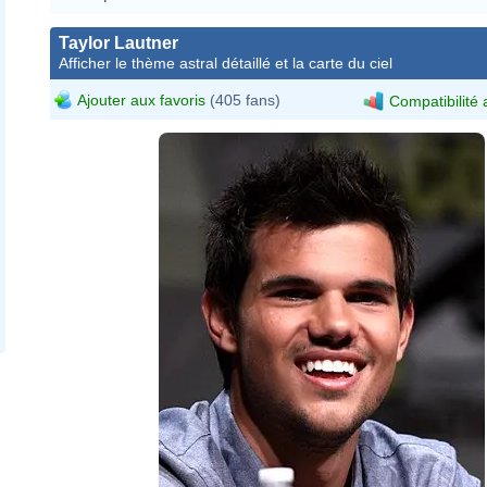
Taylor Lautner
Afficher le thème astral détaillé et la carte du ciel
Ajouter aux favoris
(405 fans)
Compatibilité 