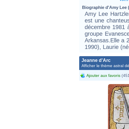
Biographie d'Amy Lee (
Amy Lee Hartzle
est une chanteuse
décembre 1981 à 
groupe Evanesce
Arkansas.Elle a 2
1990), Laurie (n
Jeanne d'Arc
Afficher le thème astral dét
Ajouter aux favoris
(451