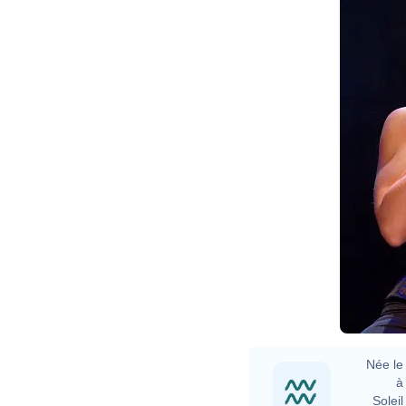
Née le 
à 
Soleil 