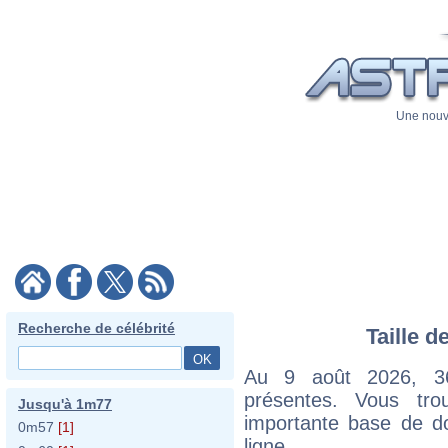
Une nouve
Recherche de célébrité
Taille d
Au 9 août 2026, 36 
présentes. Vous tr
Jusqu'à 1m77
importante base de do
0m57
[1]
ligne.