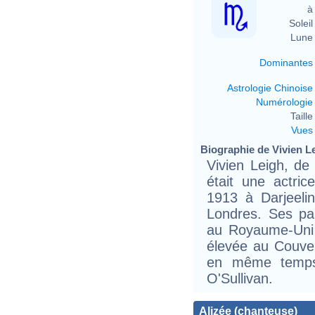
à 
Soleil 
Lune 
Dominantes
Astrologie Chinoise
Numérologie
Taille 
Vues
Biographie de Vivien Le
Vivien Leigh, de
était une actri
1913 à Darjeelin
Londres. Ses pa
au Royaume-Uni o
élevée au Couv
en même temps 
O'Sullivan.
Alizée (chanteuse)