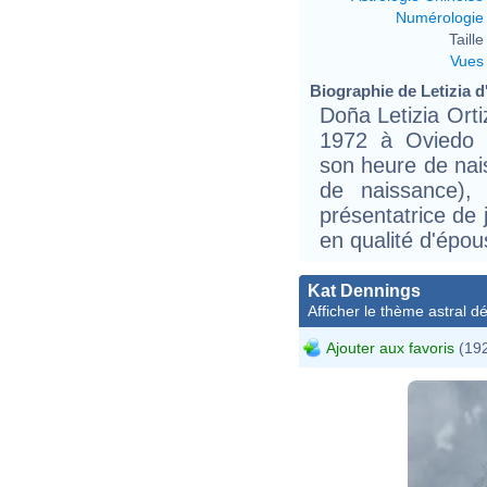
Numérologie
Taille 
Vues
Biographie de Letizia d
Doña Letizia Ort
1972 à Oviedo (
son heure de nais
de naissance), 
présentatrice de 
en qualité d'épou
Kat Dennings
Afficher le thème astral dét
Ajouter aux favoris
(192