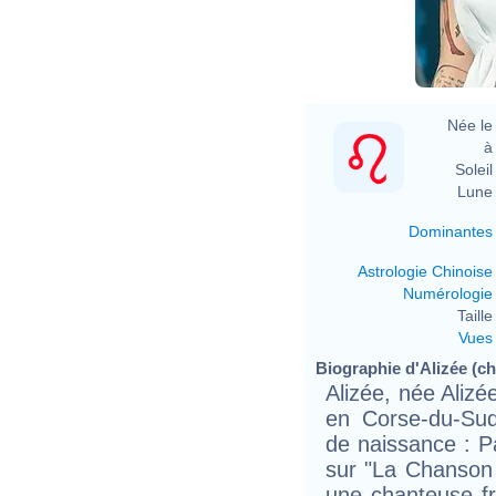
Née le 
à 
Soleil 
Lune 
Dominantes
Astrologie Chinoise
Numérologie
Taille 
Vues
Biographie d'Alizée (ch
Alizée, née Alizé
en Corse-du-Sud
de naissance : P
sur "La Chanson 
une chanteuse fr