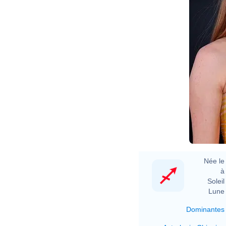
Née le 
à 
Soleil 
Lune 
Dominantes