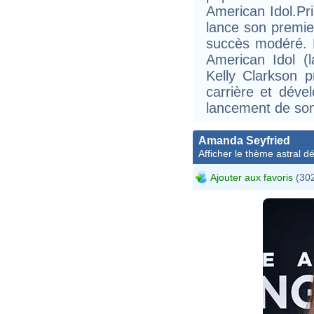
American Idol.Pri
lance son premie
succès modéré. E
American Idol (l
Kelly Clarkson 
carrière et déve
lancement de so
Amanda Seyfried
Afficher le thème astral dét
Ajouter aux favoris
(302