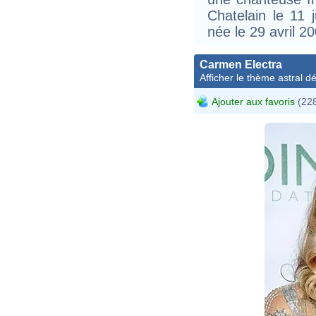
Chatelain le 11 
née le 29 avril 2
Carmen Electra
Afficher le thème astral dét
Ajouter aux favoris
(228