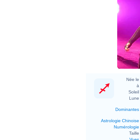
Née le 
à 
Soleil 
Lune 
Dominantes
Astrologie Chinoise
Numérologie
Taille 
Vues