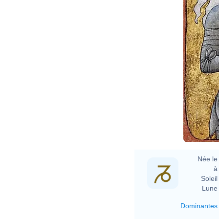
Née le 
à 
Soleil 
Lune 
Dominantes