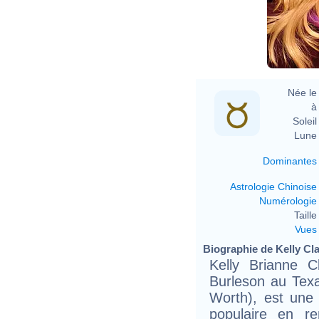
Née le 
à 
Soleil 
Lune 
Dominantes
Astrologie Chinoise
Numérologie
Taille 
Vues
Biographie de Kelly Cla
Kelly Brianne C
Burleson au Texa
Worth), est une 
populaire en r