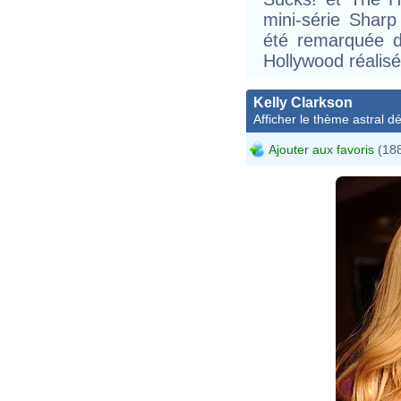
mini-série Sharp
été remarquée d
Hollywood réalisé
Kelly Clarkson
Afficher le thème astral dét
Ajouter aux favoris
(188