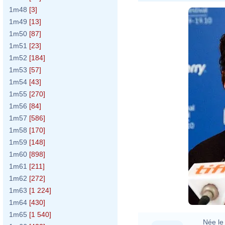
1m48
[3]
1m49
[13]
1m50
[87]
1m51
[23]
1m52
[184]
1m53
[57]
1m54
[43]
1m55
[270]
1m56
[84]
1m57
[586]
1m58
[170]
1m59
[148]
1m60
[898]
1m61
[211]
1m62
[272]
1m63
[1 224]
1m64
[430]
1m65
[1 540]
Née le 