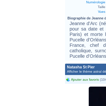
Numérologie
Taille 
Vues
Biographie de Jeanne d'
Jeanne d'Arc (né
pour sa date et
Paris) et morte
Pucelle d'Orléans
France, chef d
catholique, sur
Pucelle d'Orléans
Natasha St Pier
Afficher le thème astral dét
Ajouter aux favoris
(104