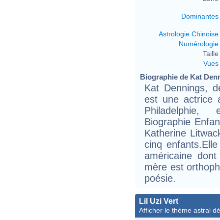
Dominantes
Astrologie Chinoise
Numérologie
Taille 
Vues
Biographie de Kat Denni
Kat Dennings, d
est une actrice 
Philadelphie, 
Biographie Enfa
Katherine Litwack
cinq enfants.Elle
américaine dont
mère est orthoph
poésie.
Lil Uzi Vert
Afficher le thème astral dét