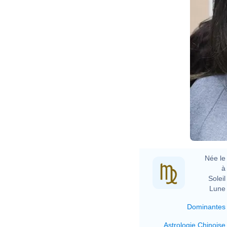
Née le 
à 
Soleil 
Lune 
Dominantes
Astrologie Chinoise