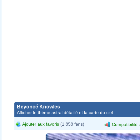
Beyoncé Knowles
Afficher le thème astral détaillé et la carte du ciel
Ajouter aux favoris
(1 858 fans)
Compatibilité 