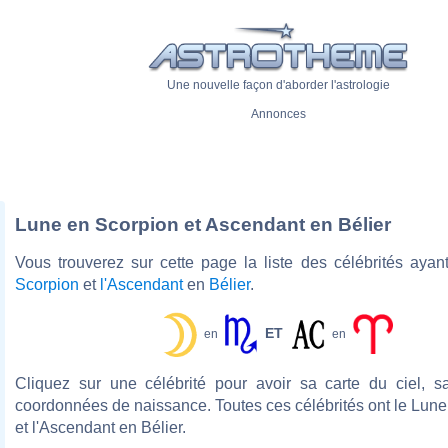
Une nouvelle façon d'aborder l'astrologie
Annonces
Lune en Scorpion et Ascendant en Bélier
Vous trouverez sur cette page la liste des célébrités aya
Scorpion
et
l'Ascendant
en
Bélier
.
ET
en
en
Cliquez sur une célébrité pour avoir sa carte du ciel, s
coordonnées de naissance. Toutes ces célébrités ont le Lun
et l'Ascendant en Bélier.