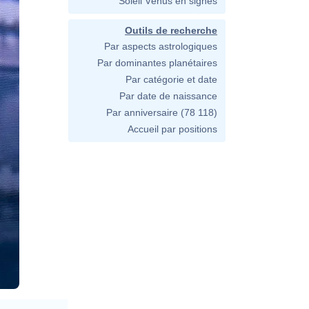
Soleil Vénus en signes
Outils de recherche
Par aspects astrologiques
Par dominantes planétaires
Par catégorie et date
Par date de naissance
Par anniversaire
(78 118)
Accueil par positions