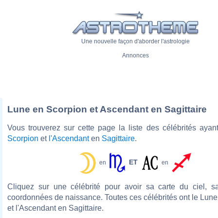
Une nouvelle façon d'aborder l'astrologie
Annonces
Lune en Scorpion et Ascendant en Sagittaire
Vous trouverez sur cette page la liste des célébrités aya
Scorpion
et
l'Ascendant
en
Sagittaire
.
ET
en
en
Cliquez sur une célébrité pour avoir sa carte du ciel, s
coordonnées de naissance. Toutes ces célébrités ont le Lun
et l'Ascendant en Sagittaire.