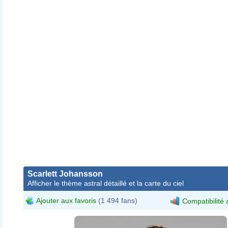
Scarlett Johansson
Afficher le thème astral détaillé et la carte du ciel
Ajouter aux favoris
(1 494 fans)
Compatibilité 