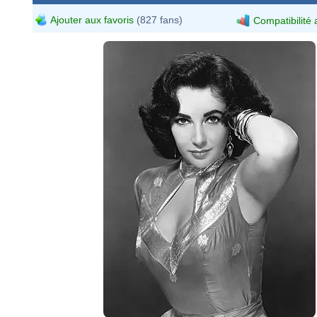
Ajouter aux favoris
(827 fans)
Compatibilité 