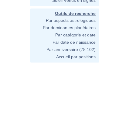
Soleil Vénus en signes
Outils de recherche
Par aspects astrologiques
Par dominantes planétaires
Par catégorie et date
Par date de naissance
Par anniversaire
(78 102)
Accueil par positions