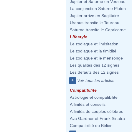
Jupiter et Saturne en Verseau
La conjonction Saturne Pluton
Jupiter arrive en Sagittaire
Uranus transite le Taureau
Saturne transite le Capricorne
Lifestyle
Le zodiaque et l'hésitation
Le zodiaque et la timidité
Le zodiaque et le mensonge
Les qualités des 12 signes
Les défauts des 12 signes
+
Voir tous les articles
Compatibilité
Astrologie et compatibilité
Affinités et conseils
Affinités de couples célèbres
Ava Gardner et Frank Sinatra
Compatibilité du Bélier