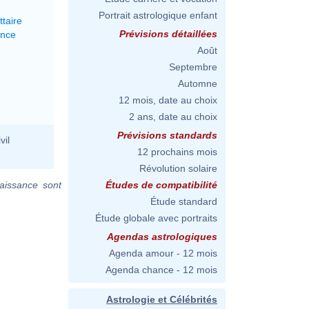
Portrait astrologique enfant
ttaire
Prévisions détaillées
ance
Août
Septembre
Automne
12 mois, date au choix
2 ans, date au choix
Prévisions standards
vil
12 prochains mois
Révolution solaire
aissance sont
Études de compatibilité
Étude standard
Étude globale avec portraits
Agendas astrologiques
Agenda amour - 12 mois
Agenda chance - 12 mois
Astrologie et Célébrités