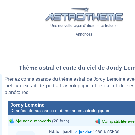
Une nouvelle façon d'aborder l'astrologie
Annonces
Thème astral et carte du ciel de Jordy Le
Prenez connaissance du thème astral de Jordy Lemoine avec
ciel, un extrait de portrait astrologique et le calcul de s
planétaires.
Jordy Lemoine
Données de naissance et dominantes astrologiques
Ajouter aux favoris
(20 fans)
Compatibilité ave
Né le :
jeudi
14 janvier
1988 à 05h30