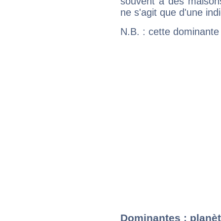
souvent à des maisons
ne s'agit que d'une indic
N.B. : cette dominante
Dominantes : planèt