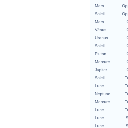
Mars
Opp
Soleil
Opp
Mars
Vénus
Uranus
Soleil
Pluton
Mercure
Jupiter
Soleil
T
Lune
T
Neptune
T
Mercure
T
Lune
T
Lune
S
Lune
S