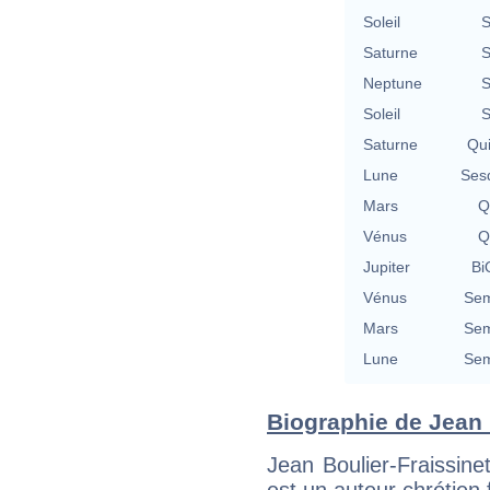
Soleil
S
Saturne
S
Neptune
S
Soleil
S
Saturne
Qu
Lune
Ses
Mars
Q
Vénus
Q
Jupiter
Bi
Vénus
Sem
Mars
Sem
Lune
Sem
Biographie de Jean B
Jean Boulier-Fraissine
est un auteur chrétien 