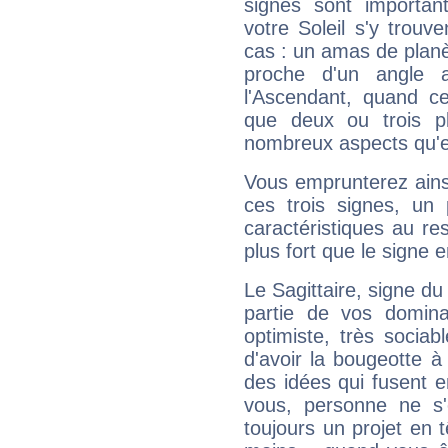
signes sont importa
votre Soleil s'y trouv
cas : un amas de planè
proche d'un angle 
l'Ascendant, quand c
que deux ou trois pl
nombreux aspects qu'el
Vous emprunterez ainsi
ces trois signes, u
caractéristiques au re
plus fort que le signe e
Le Sagittaire, signe du
partie de vos domina
optimiste, très sociab
d'avoir la bougeotte à
des idées qui fusent e
vous, personne ne s
toujours un projet en 