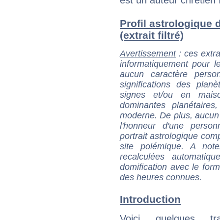
Profil astrologique 
(extrait filtré)
Avertissement
: ces extra
informatiquement pour le
aucun caractère perso
significations des pla
signes et/ou en maiso
dominantes planétaires,
moderne. De plus, aucun a
l'honneur d'une personn
portrait astrologique com
site polémique. A note
recalculées automatiq
domification avec le form
des heures connues.
Introduction
Voici quelques tr