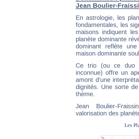
Jean Boulier-Fraiss
En astrologie, les pl
fondamentales, les sig
maisons indiquent le
planète dominante révèl
dominant reflète une
maison dominante soulig
Ce trio (ou ce duo 
inconnue) offre un ap
amont d'une interprétat
dignités. Une sorte de
thème.
Jean Boulier-Fraiss
valorisation des planèt