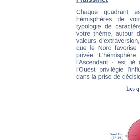
Chaque quadrant e
hémisphères de vo
typologie de caractè
votre thème, autour d
valeurs d'extraversion,
que le Nord favorise l'
privée. L'hémisphère 
l'Ascendant - est lié
l'Ouest privilégie l'i
dans la prise de décisi