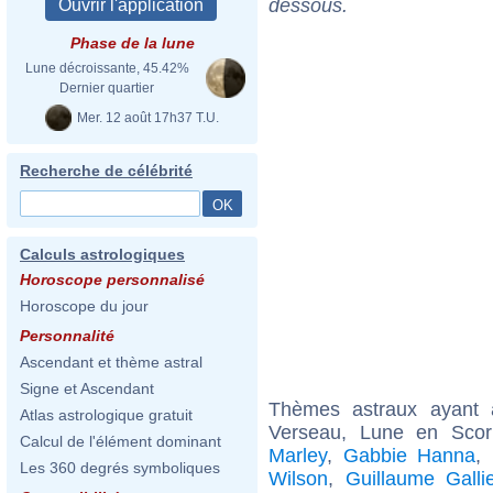
dessous.
Phase de la lune
Lune décroissante, 45.42%
Dernier quartier
Mer. 12 août 17h37 T.U.
Recherche de célébrité
Calculs astrologiques
Horoscope personnalisé
Horoscope du jour
Personnalité
Ascendant et thème astral
Signe et Ascendant
Thèmes astraux ayant
Atlas astrologique gratuit
Verseau, Lune en Scorp
Calcul de l'élément dominant
Marley
,
Gabbie Hanna
,
Les 360 degrés symboliques
Wilson
,
Guillaume Galli