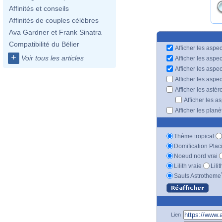
Affinités et conseils
Affinités de couples célèbres
Ava Gardner et Frank Sinatra
Compatibilité du Bélier
Afficher les aspec
+
Voir tous les articles
Afficher les aspe
Afficher les aspe
Afficher les aspe
Afficher les astér
Afficher les a
Afficher les plan
Thème tropical
Domification Plac
Noeud nord vrai
Lilith vraie
Lili
Sauts Astrotheme
Lien