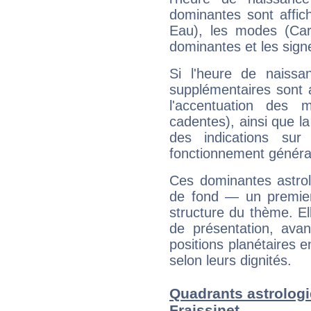
dominantes sont affich
Eau), les modes (Card
dominantes et les sign
Si l'heure de naissa
supplémentaires sont 
l'accentuation des m
cadentes), ainsi que la
des indications sur 
fonctionnement généra
Ces dominantes astrol
de fond — un premie
structure du thème. Ell
de présentation, avant
positions planétaires 
selon leurs dignités.
Quadrants astrologi
Fraissinet