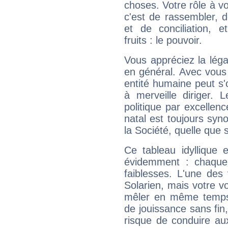
choses. Votre rôle à v
c'est de rassembler, d
et de conciliation, e
fruits : le pouvoir.
Vous appréciez la légal
en général. Avec vous
entité humaine peut s'
à merveille diriger. 
politique par excelle
natal est toujours sy
la Société, quelle que s
Ce tableau idyllique 
évidemment : chaque 
faiblesses. L'une des 
Solarien, mais votre vo
mêler en même temps 
de jouissance sans fin
risque de conduire au