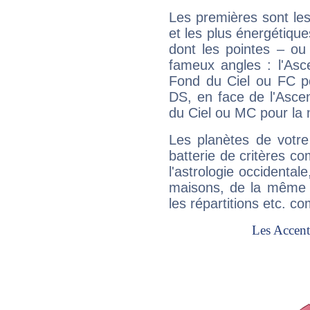
Les premières sont les
et les plus énergétique
dont les pointes – ou
fameux angles : l'Asc
Fond du Ciel ou FC p
DS, en face de l'Ascen
du Ciel ou MC pour la 
Les planètes de votre
batterie de critères co
l'astrologie occidental
maisons, de la même f
les répartitions etc.