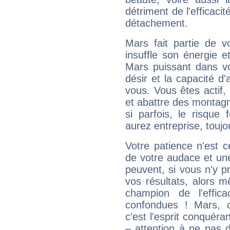
détriment de l'efficacit
détachement.
Mars fait partie de v
insuffle son énergie 
Mars puissant dans vo
désir et la capacité d
vous. Vous êtes actif
et abattre des montag
si parfois, le risque
aurez entreprise, toujo
Votre patience n'est 
de votre audace et une 
peuvent, si vous n'y pr
vos résultats, alors 
champion de l'effica
confondues ! Mars, c'
c'est l'esprit conquéran
– attention à ne pas 