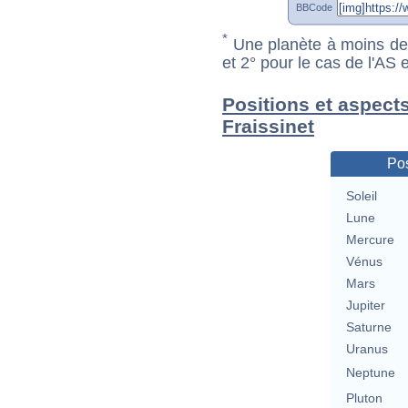
BBCode
*
Une planète à moins de 1
et 2° pour le cas de l'AS
Positions et aspects
Fraissinet
Pos
Soleil
Lune
Mercure
Vénus
Mars
Jupiter
Saturne
Uranus
Neptune
Pluton