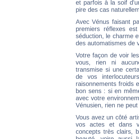
et parfois à la soif d'
pire des cas naturelle
Avec Vénus faisant pa
premiers réflexes est
séduction, le charme et
des automatismes de 
Votre façon de voir l
vous, rien ni aucun
transmise si une cert
de vos interlocuteu
raisonnements froids et
bon sens : si en même 
avec votre environnem
Vénusien, rien ne peut 
Vous avez un côté arti
vos actes et dans 
concepts très clairs, b
beauté, voire aussi l