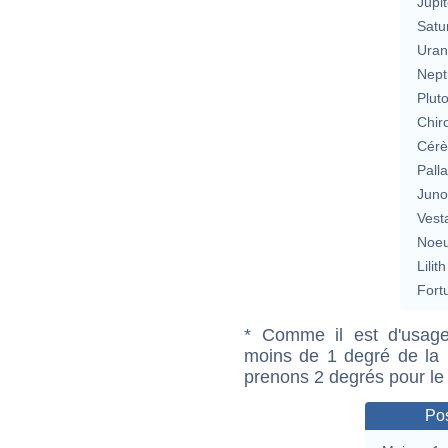
Jupit
Satu
Uran
Nept
Plut
Chir
Cérè
Pall
Jun
Vest
Noeu
Lilith
Fort
* Comme il est d'usage
moins de 1 degré de la m
prenons 2 degrés pour le
Pos