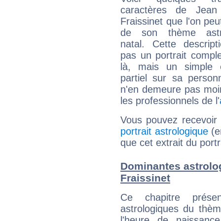
caractères de Jean 
Fraissinet que l'on peu
de son thème astro
natal. Cette descript
pas un portrait comple
là, mais un simple é
partiel sur sa personn
n'en demeure pas moin
les professionnels de l'
Vous pouvez recevoir
portrait astrologique
(e
que cet extrait du portr
Dominantes astrolog
Fraissinet
Ce chapitre présen
astrologiques du thèm
l'heure de naissanc