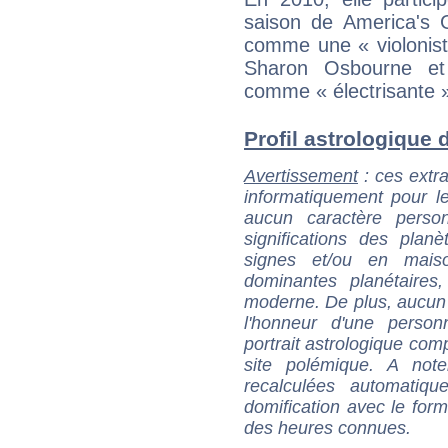
saison de America's G
comme une « violonist
Sharon Osbourne et 
comme « électrisante 
Profil astrologique d
Avertissement
: ces extra
informatiquement pour le
aucun caractère perso
significations des pla
signes et/ou en maiso
dominantes planétaires,
moderne. De plus, aucun a
l'honneur d'une personn
portrait astrologique com
site polémique. A note
recalculées automatiq
domification avec le form
des heures connues.