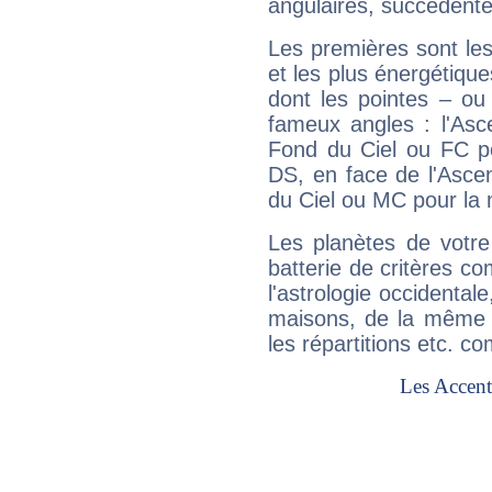
angulaires, succédente
Les premières sont les
et les plus énergétique
dont les pointes – ou
fameux angles : l'Asc
Fond du Ciel ou FC p
DS, en face de l'Ascen
du Ciel ou MC pour la 
Les planètes de votre
batterie de critères co
l'astrologie occidental
maisons, de la même f
les répartitions etc.