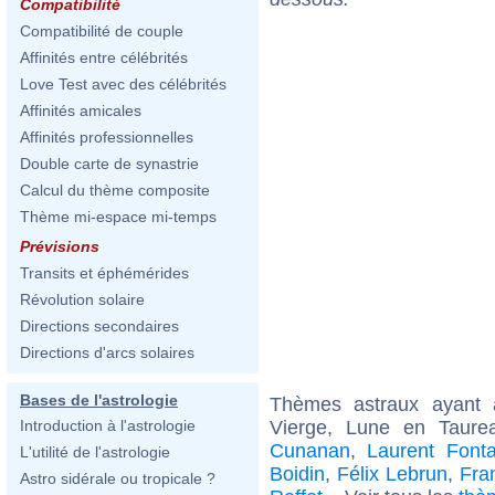
Compatibilité
Compatibilité de couple
Affinités entre célébrités
Love Test avec des célébrités
Affinités amicales
Affinités professionnelles
Double carte de synastrie
Calcul du thème composite
Thème mi-espace mi-temps
Prévisions
Transits et éphémérides
Révolution solaire
Directions secondaires
Directions d'arcs solaires
Bases de l'astrologie
Thèmes astraux ayant
Vierge, Lune en Taure
Introduction à l'astrologie
Cunanan
,
Laurent Fonta
L'utilité de l'astrologie
Boidin
,
Félix Lebrun
,
Fra
Astro sidérale ou tropicale ?