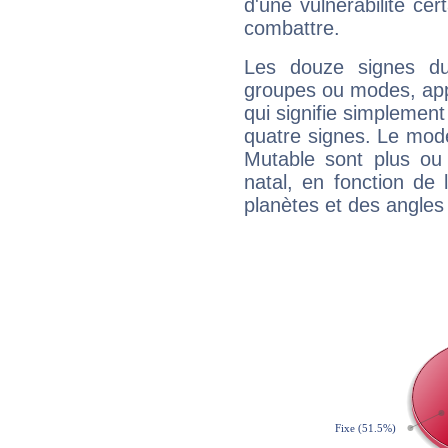
d'une vulnérabilité ce
combattre.
Les douze signes du
groupes ou modes, app
qui signifie simplemen
quatre signes. Le mod
Mutable sont plus ou
natal, en fonction de
planètes et des angles