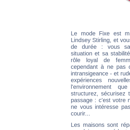
Le mode Fixe est maj
Lindsey Stirling, et vo
de durée : vous sa
situation et sa stabili
rôle loyal de femm
cependant à ne pas co
intransigeance - et rud
expériences nouvel
l'environnement que
structurez, sécurisez
passage : c'est votre 
ne vous intéresse pas
courir...
Les maisons sont répa