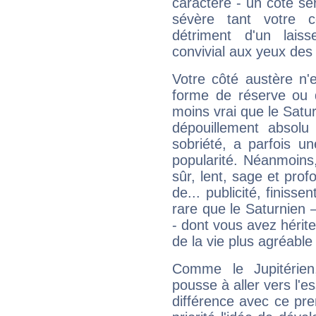
caractère - un côté sé
sévère tant votre c
détriment d'un laiss
convivial aux yeux des
Votre côté austère n'
forme de réserve ou d
moins vrai que le Satur
dépouillement absolu 
sobriété, a parfois u
popularité. Néanmoins, l
sûr, lent, sage et pro
de... publicité, finisse
rare que le Saturnien 
- dont vous avez hérite
de la vie plus agréable
Comme le Jupitérien
pousse à aller vers l'es
différence avec ce pr