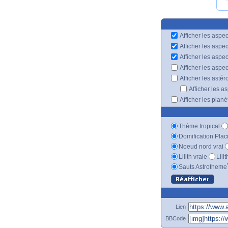
Afficher les aspec
Afficher les aspe
Afficher les aspe
Afficher les aspe
Afficher les astér
Afficher les a
Afficher les plan
Thème tropical
Domification Plac
Noeud nord vrai
Lilith vraie
Lili
Sauts Astrotheme
Lien
BBCode