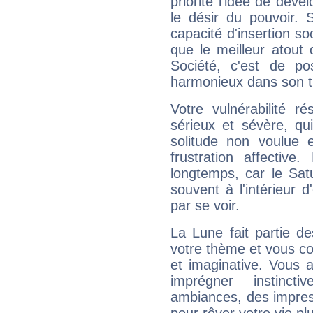
priorité l'idée de déve
le désir du pouvoir. 
capacité d'insertion soc
que le meilleur atout q
Société, c'est de p
harmonieux dans son t
Votre vulnérabilité r
sérieux et sévère, qu
solitude non voulue 
frustration affectiv
longtemps, car le Sat
souvent à l'intérieur d
par se voir.
La Lune fait partie d
votre thème et vous co
et imaginative. Vous a
imprégner instinc
ambiances, des impres