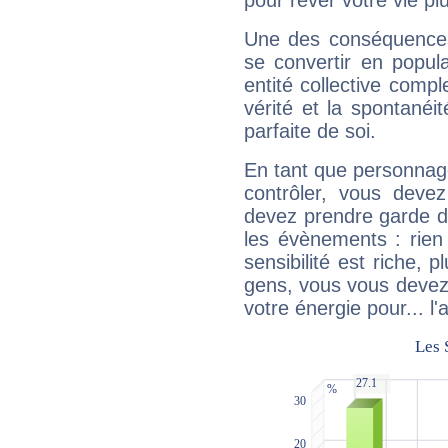
pour rêver votre vie plu
Une des conséquences 
se convertir en popular
entité collective compl
vérité et la spontanéit
parfaite de soi.
En tant que personnage 
contrôler, vous deve
devez prendre garde d
les évènements : rien 
sensibilité est riche, 
gens, vous vous devez
votre énergie pour... l'a