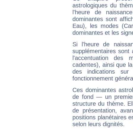
astrologiques du thèm
l'heure de naissanc
dominantes sont affich
Eau), les modes (Card
dominantes et les sign
Si l'heure de naissa
supplémentaires sont 
l'accentuation des m
cadentes), ainsi que la
des indications sur 
fonctionnement généra
Ces dominantes astrol
de fond — un premie
structure du thème. Ell
de présentation, avant
positions planétaires 
selon leurs dignités.