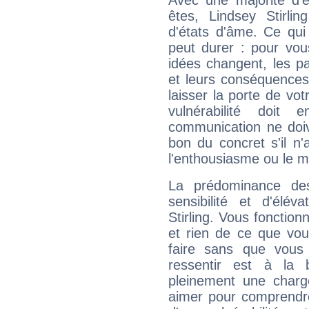
Avec une majorité d'
êtes, Lindsey Stirlin
d'états d'âme. Ce qui
peut durer : pour vous
idées changent, les pa
et leurs conséquences 
laisser la porte de vot
vulnérabilité doit 
communication ne doiv
bon du concret s'il n'
l'enthousiasme ou le m
La prédominance de
sensibilité et d'élév
Stirling. Vous fonction
et rien de ce que vou
faire sans que vous 
ressentir est à la 
pleinement une charge
aimer pour comprendre