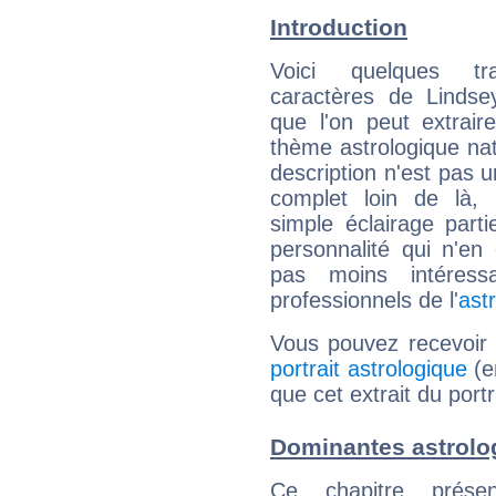
Introduction
Voici quelques tr
caractères de Lindsey
que l'on peut extrai
thème astrologique nat
description n'est pas u
complet loin de là,
simple éclairage parti
personnalité qui n'e
pas moins intéres
professionnels de l'
ast
Vous pouvez recevoir
portrait astrologique
(e
que cet extrait du portr
Dominantes astrolog
Ce chapitre présen