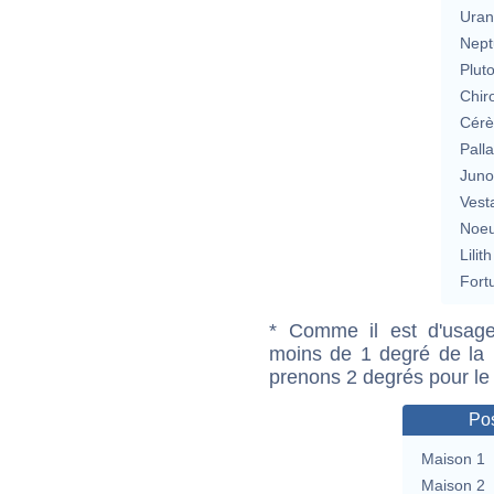
Uran
Nept
Plut
Chir
Cérè
Pall
Jun
Vest
Noeu
Lilith
Fort
* Comme il est d'usage
moins de 1 degré de la m
prenons 2 degrés pour le
Pos
Maison 1
Maison 2