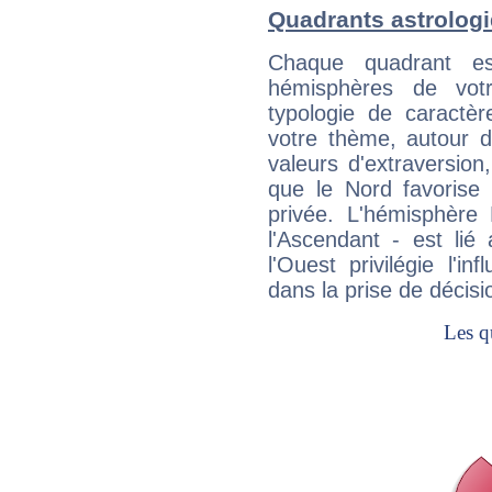
Quadrants astrologi
Chaque quadrant e
hémisphères de vo
typologie de caractè
votre thème, autour d
valeurs d'extraversion,
que le Nord favorise l'
privée. L'hémisphère 
l'Ascendant - est lié
l'Ouest privilégie l'i
dans la prise de décisi