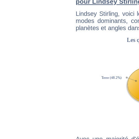
pour Lindsey Stirlin
Lindsey Stirling, voic
modes dominants, con
planètes et angles dan