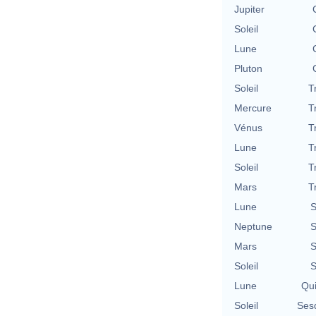
Jupiter
Soleil
Lune
Pluton
Soleil
T
Mercure
T
Vénus
T
Lune
T
Soleil
T
Mars
T
Lune
S
Neptune
S
Mars
S
Soleil
S
Lune
Qu
Soleil
Ses