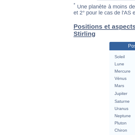
*
Une planète à moins de 1
et 2° pour le cas de l'AS
Positions et aspect
Stirling
Pos
Soleil
Lune
Mercure
Vénus
Mars
Jupiter
Saturne
Uranus
Neptune
Pluton
Chiron