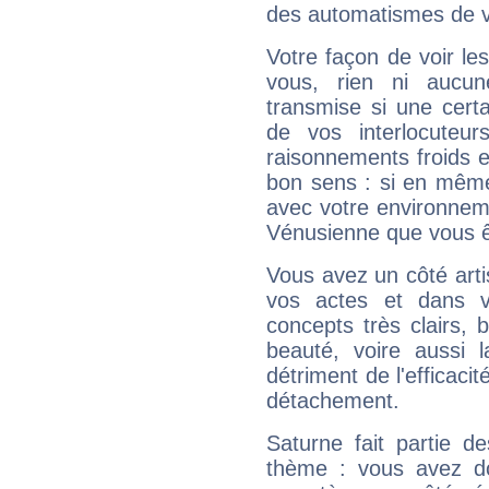
des automatismes de 
Votre façon de voir l
vous, rien ni aucun
transmise si une cert
de vos interlocuteu
raisonnements froids et
bon sens : si en même 
avec votre environnem
Vénusienne que vous êt
Vous avez un côté arti
vos actes et dans 
concepts très clairs, b
beauté, voire aussi l
détriment de l'efficacit
détachement.
Saturne fait partie d
thème : vous avez do