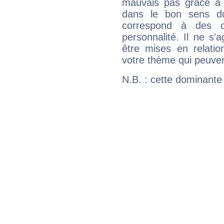
mauvais pas grâce à v
dans le bon sens d
correspond à des ca
personnalité. Il ne s'a
être mises en relatio
votre thème qui peuvent
N.B. : cette dominante