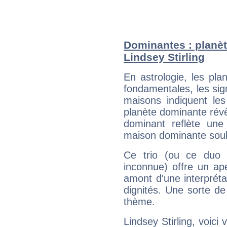
Dominantes : planèt
Lindsey Stirling
En astrologie, les pl
fondamentales, les sig
maisons indiquent le
planète dominante révèl
dominant reflète une
maison dominante soulig
Ce trio (ou ce duo 
inconnue) offre un ap
amont d'une interprétat
dignités. Une sorte de
thème.
Lindsey Stirling, voici