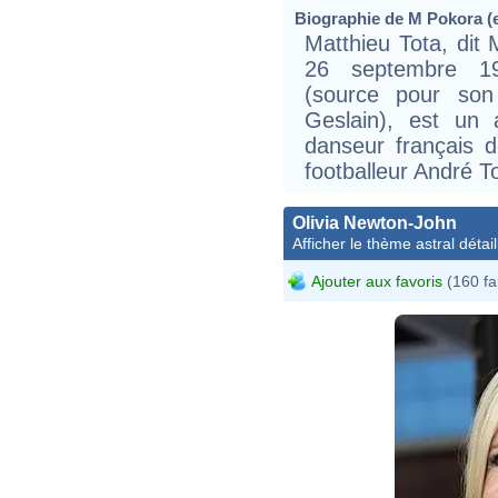
Biographie de M Pokora (e
Matthieu Tota, dit
26 septembre 19
(source pour son
Geslain), est un a
danseur français d
footballeur André T
Olivia Newton-John
Afficher le thème astral détail
Ajouter aux favoris
(160 fa