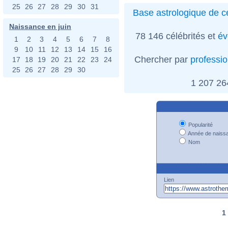
25
26
27
28
29
30
31
Base astrologique de cé
Naissance en juin
78 146 célébrités et
év
1
2
3
4
5
6
7
8
9
10
11
12
13
14
15
16
Chercher par
professi
17
18
19
20
21
22
23
24
25
26
27
28
29
30
1 207 2
Popularité
Année de naiss
Nom
Lien
1