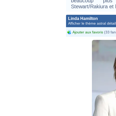
beaucoup plus 
Stewart/Rakiura et 
Linda Hamilton
Afficher le thème astral détail
Ajouter aux favoris
(33 fan