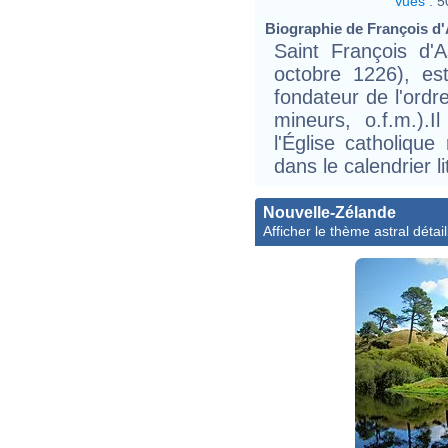
Vues
:
5
Biographie de François d'A
Saint François d'
octobre 1226), est 
fondateur de l'ordr
mineurs, o.f.m.).
l'Église catholique
dans le calendrier l
Nouvelle-Zélande
Afficher le thème astral détail