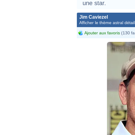
une star.
Jim Caviezel
Afficher le thème astral détail
Ajouter aux favoris
(130 fa