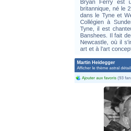
Bryan Ferry est u
britannique, né le
dans le Tyne et We
Collégien à Sunde
Tyne, il est chant
Banshees. Il fait d
Newcastle, où il s’
art et à l’art concep
Martin Heidegger
Afficher le thème astral détail
Ajouter aux favoris
(93 fan