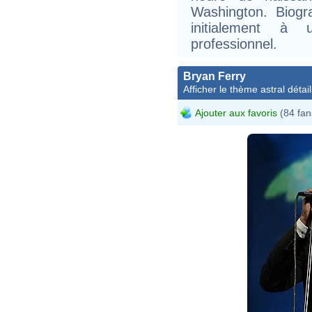
Washington. Biogr
initialement à 
professionnel.
Bryan Ferry
Afficher le thème astral détail
Ajouter aux favoris
(84 fan