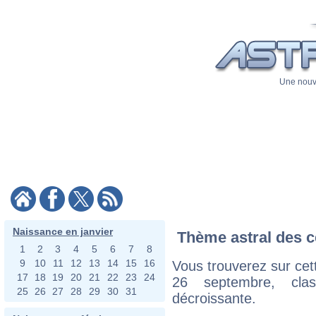
Une nouve
Naissance en janvier
Thème astral des c
1
2
3
4
5
6
7
8
9
10
11
12
13
14
15
16
Vous trouverez sur cett
17
18
19
20
21
22
23
24
26 septembre, cla
25
26
27
28
29
30
31
décroissante.