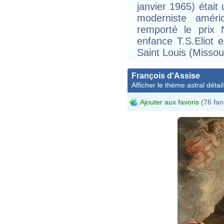
janvier 1965) était
moderniste améric
remporté le prix 
enfance T.S.Eliot 
Saint Louis (Missour
François d'Assise
Afficher le thème astral détail
Ajouter aux favoris
(76 fan