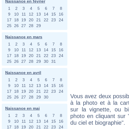
Naissance en février
1
2
3
4
5
6
7
8
9
10
11
12
13
14
15
16
17
18
19
20
21
22
23
24
25
26
27
28
29
Naissance en mars
1
2
3
4
5
6
7
8
9
10
11
12
13
14
15
16
17
18
19
20
21
22
23
24
25
26
27
28
29
30
31
Naissance en avril
1
2
3
4
5
6
7
8
9
10
11
12
13
14
15
16
17
18
19
20
21
22
23
24
Vous avez deux possibi
25
26
27
28
29
30
à la photo et à la car
Naissance en mai
sur la vignette, ou 
photo en cliquant sur 
1
2
3
4
5
6
7
8
9
10
11
12
13
14
15
16
du ciel et biographie".
17
18
19
20
21
22
23
24