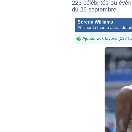
223 célébrités ou évèn
du 26 septembre.
Serena Williams
Afficher le thème astral détail
Ajouter aux favoris
(227 fa