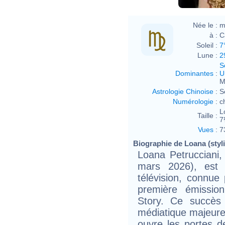
Née le :
m
à :
C
Soleil :
7
Lune :
2
S
Dominantes
:
U
M
Astrologie Chinoise
:
S
Numérologie
:
c
L
Taille :
7
Vues
:
7
Biographie de Loana (styli
Loana Petrucciani
mars 2026), est 
télévision, connue
première émission
Story. Ce succès f
médiatique majeure
ouvre les portes 