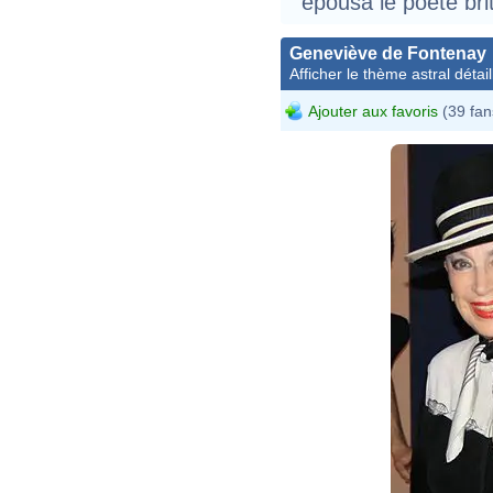
épousa le poète bri
Geneviève de Fontenay
Afficher le thème astral détail
Ajouter aux favoris
(39 fan