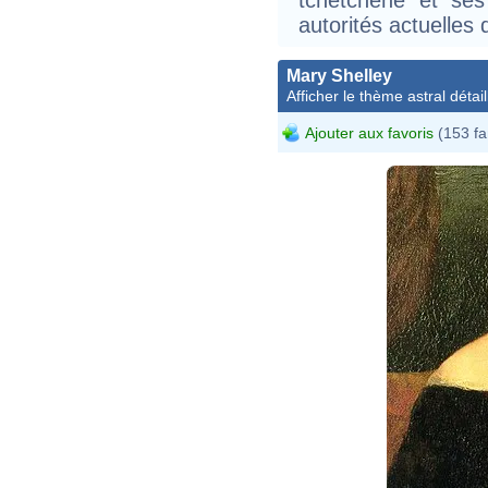
autorités actuelles
Mary Shelley
Afficher le thème astral détail
Ajouter aux favoris
(153 fa