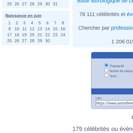
Base astrologique de cé
25
26
27
28
29
30
31
78 111 célébrités et
év
Naissance en juin
1
2
3
4
5
6
7
8
Chercher par
professi
9
10
11
12
13
14
15
16
17
18
19
20
21
22
23
24
25
26
27
28
29
30
1 206 0
Popularité
Année de naiss
Nom
Lien
179 célébrités ou évèn