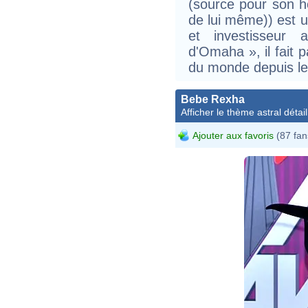
(source pour son h
de lui même)) est u
et investisseur 
d'Omaha », il fait 
du monde depuis le
Bebe Rexha
Afficher le thème astral détail
Ajouter aux favoris
(87 fan