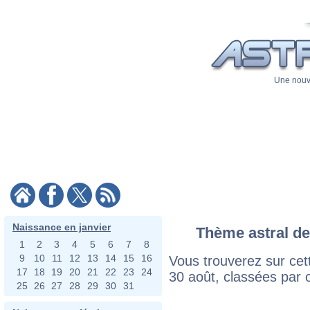
Une nouve
Naissance en janvier
Thème astral de
1
2
3
4
5
6
7
8
9
10
11
12
13
14
15
16
Vous trouverez sur cett
17
18
19
20
21
22
23
24
30 août, classées par 
25
26
27
28
29
30
31