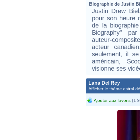
Biographie de Justin Bi
Justin Drew Bie
pour son heure 
de la biographie
Biography" pa
auteur-composite
acteur canadie
seulement, il se 
américain, Sco
visionne ses vid
Lana Del Rey
Afficher le thème astral dét
Ajouter aux favoris
(1 9