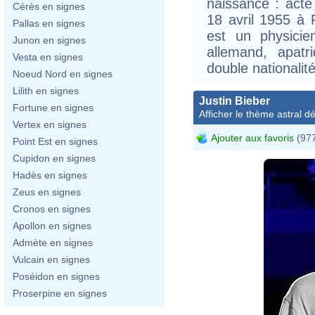
naissance : acte
Cérès en signes
18 avril 1955 à 
Pallas en signes
est un physicien
Junon en signes
allemand, apatr
Vesta en signes
double nationalit
Noeud Nord en signes
Lilith en signes
Justin Bieber
Fortune en signes
Afficher le thème astral dét
Vertex en signes
Ajouter aux favoris
(977
Point Est en signes
Cupidon en signes
Hadès en signes
Zeus en signes
Cronos en signes
Apollon en signes
Admète en signes
Vulcain en signes
Poséidon en signes
Proserpine en signes