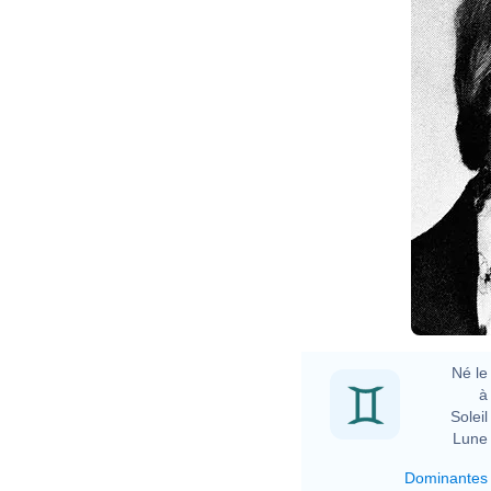
Né le 
à 
Soleil 
Lune 
Dominantes