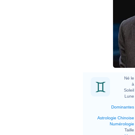
Né le 
à 
Soleil 
Lune 
Dominantes
Astrologie Chinoise
Numérologie
Taille 