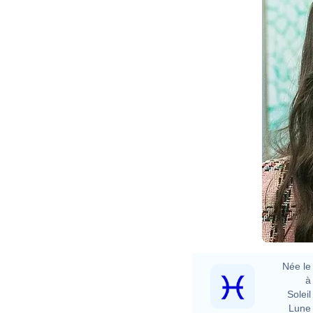
Née le 
à 
Soleil 
Lune 