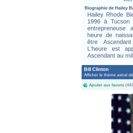
Biographie de Hailey Ba
Hailey Rhode Bi
1996 à Tucson 
entrepreneuse 
heure de naissa
être Ascendant
L'heure est ap
Ascendant au mil
Bill Clinton
Afficher le thème astral dét
Ajouter aux favoris
(449