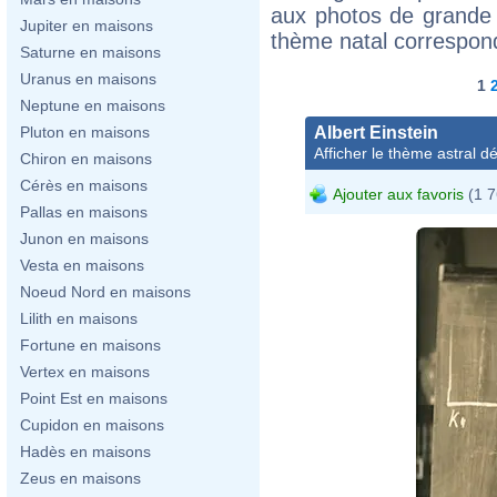
aux photos de grande 
Jupiter en maisons
thème natal correspon
Saturne en maisons
Uranus en maisons
1
Neptune en maisons
Albert Einstein
Pluton en maisons
Afficher le thème astral dét
Chiron en maisons
Cérès en maisons
Ajouter aux favoris
(1 7
Pallas en maisons
Junon en maisons
Vesta en maisons
Noeud Nord en maisons
Lilith en maisons
Fortune en maisons
Vertex en maisons
Point Est en maisons
Cupidon en maisons
Hadès en maisons
Zeus en maisons