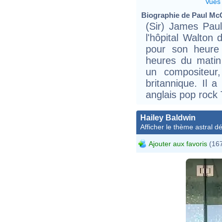
Vues
Biographie de Paul McC
(Sir) James Pau
l'hôpital Walton 
pour son heure 
heures du matin 
un compositeur,
britannique. Il 
anglais pop rock
Hailey Baldwin
Afficher le thème astral dét
Ajouter aux favoris
(167