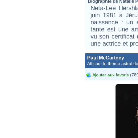
Biographie de Natalie P
Neta-Lee Hershla
juin 1981 à Jér
naissance : un 
tante est une am
vu son certificat
une actrice et pr
Paul McCartney
Afficher le thème astral dét
Ajouter aux favoris
(780