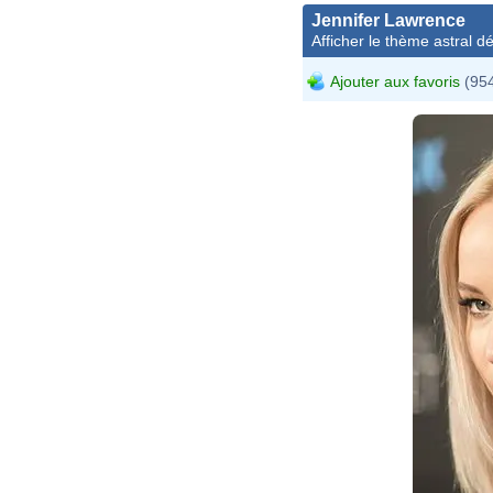
Jennifer Lawrence
Afficher le thème astral dét
Ajouter aux favoris
(954