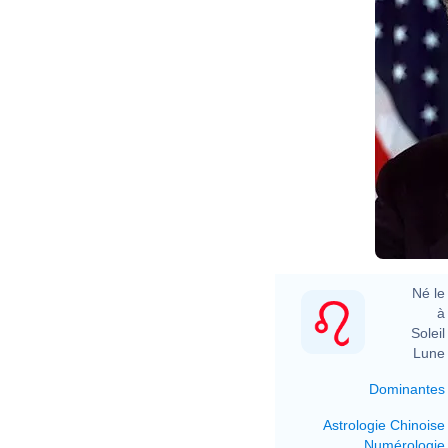
Né le 
à 
Soleil 
Lune 
Dominantes
Astrologie Chinoise
Numérologie