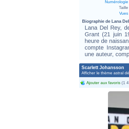
Numérologie
Taille 
Vues
Biographie de Lana Del 
Lana Del Rey, de
Grant (21 juin 
heure de naissan
compte Instagram
une auteur, compo
Scarlett Johansson
Afficher le thème astral dét
Ajouter aux favoris
(1 4