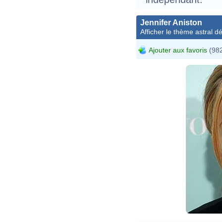
Jennifer Aniston
Afficher le thème astral dét
Ajouter aux favoris
(982