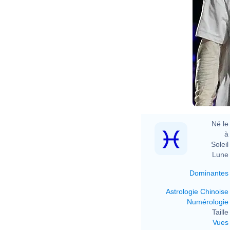
Né le 
à 
Soleil 
Lune 
Dominantes
Astrologie Chinoise
Numérologie
Taille 
Vues