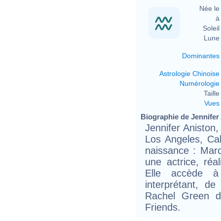
Née le 
à 
Soleil 
Lune 
Dominantes
Astrologie Chinoise
Numérologie
Taille 
Vues
Biographie de Jennifer 
Jennifer Aniston
Los Angeles, Cal
naissance : Marc
une actrice, réal
Elle accède à 
interprétant, d
Rachel Green d
Friends.