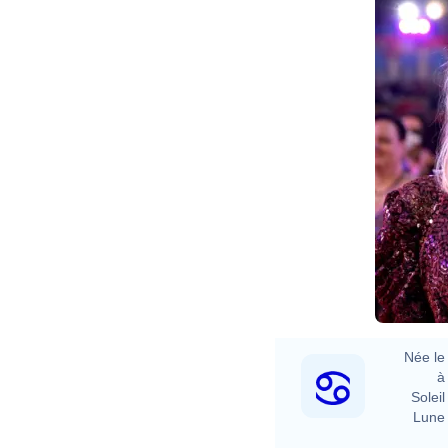
Née le 
à 
Soleil 
Lune 