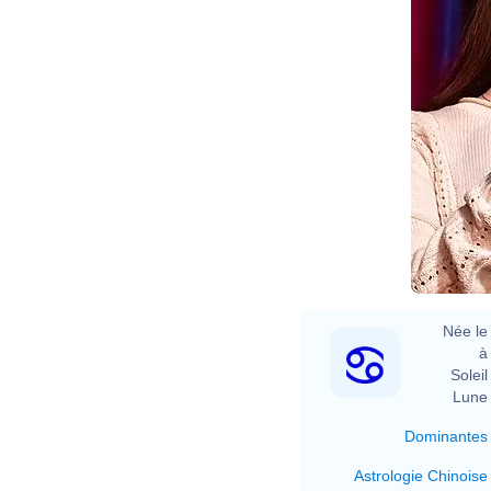
Née le 
à 
Soleil 
Lune 
Dominantes
Astrologie Chinoise