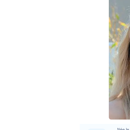
Née le 