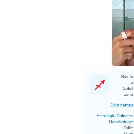
Née le 
à 
Soleil 
Lune 
Dominantes
Astrologie Chinoise
Numérologie
Taille 
Vues