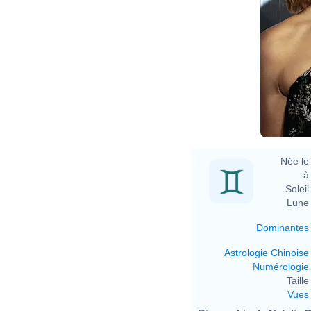
Née le 
à 
Soleil 
Lune 
Dominantes
Astrologie Chinoise
Numérologie
Taille 
Vues