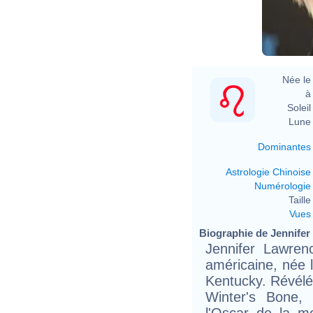
Née le 
à 
Soleil 
Lune 
Dominantes
Astrologie Chinoise
Numérologie
Taille 
Vues
Biographie de Jennifer 
Jennifer Lawren
américaine, née l
Kentucky. Révélé
Winter's Bone,
l'Oscar de la me