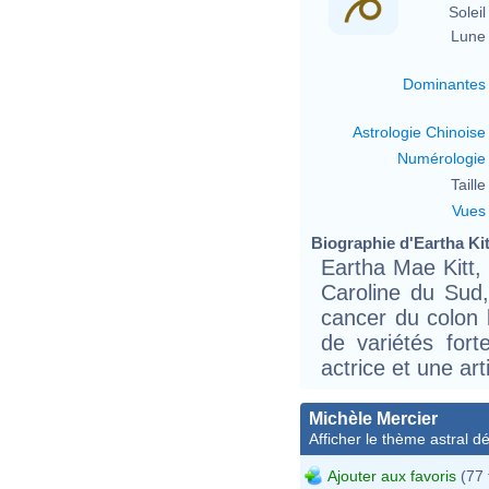
Soleil 
Lune 
Dominantes
Astrologie Chinoise
Numérologie
Taille 
Vues
Biographie d'Eartha Kitt
Eartha Mae Kitt,
Caroline du Sud
cancer du colon 
de variétés fort
actrice et une ar
Michèle Mercier
Afficher le thème astral dét
Ajouter aux favoris
(77 