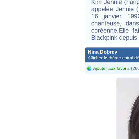
Kim Jennie (han
appelée Jennie 
16 janvier 19
chanteuse, dans
coréenne.Elle fa
Blackpink depuis
Nina Dobrev
Afficher le thème astral dét
Ajouter aux favoris
(288