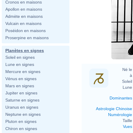
Cronos en maisons
Apollon en maisons
Admète en maisons
Vulcain en maisons
Poséidon en maisons
Proserpine en maisons
Planètes en signes
Soleil en signes
Lune en signes
Né le 
Mercure en signes
à 
Vénus en signes
Soleil 
Mars en signes
Lune 
Jupiter en signes
Dominantes
Saturne en signes
Uranus en signes
Astrologie Chinoise
Neptune en signes
Numérologie
Taille 
Pluton en signes
Vues
Chiron en signes