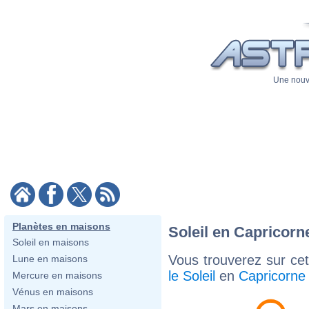
Une nouve
Planètes en maisons
Soleil en Capricorn
Soleil en maisons
Vous trouverez sur cett
Lune en maisons
le Soleil
en
Capricorne
Mercure en maisons
Vénus en maisons
Mars en maisons