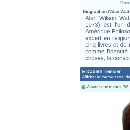
Vues
Biographie d'Alan Watts
Alan Wilson Wat
1973) est l'un 
Amérique.Philos
expert en religio
cinq livres et de
comme l'identité 
choses, la consc
Elizabeth Teissier
Afficher le thème astral dét
Ajouter aux favoris
(98 