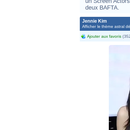
un Screen Actors
deux BAFTA.
Jennie Kim
Afficher le thème astral dét
Ajouter aux favoris
(352