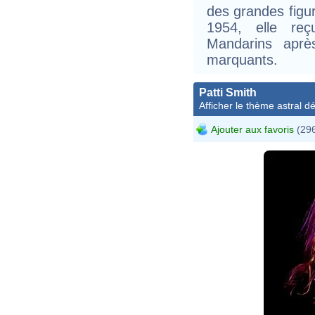
des grandes figur
1954, elle re
Mandarins aprè
marquants.
Patti Smith
Afficher le thème astral dét
Ajouter aux favoris
(296