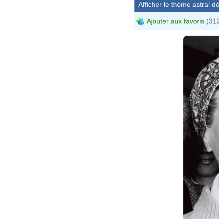
Afficher le thème astral dét
Ajouter aux favoris
(312
M