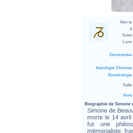
Née le 
à 
Soleil 
Lune 
Dominantes
Astrologie Chinoise
Numérologie
Taille 
Vues
Biographie de Simone d
Simone de Beauvoi
morte le 14 avri
fut une philos
mémorialiste fr