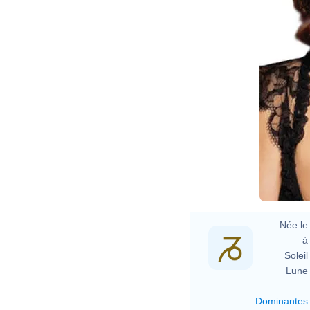
Née le 
à 
Soleil 
Lune 
Dominantes