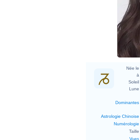
Née le 
à 
Soleil 
Lune 
Dominantes
Astrologie Chinoise
Numérologie
Taille 
Vues