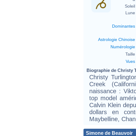
Soleil 
Lune 
Dominantes
Astrologie Chinoise
Numérologie
Taille 
Vues
Biographie de Christy T
Christy Turlingt
Creek (Califor
naissance : Vikt
top model améric
Calvin Klein dep
dollars en con
Maybelline, Chane
Simone de Beauvoir