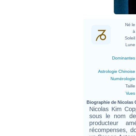
Né le 
à 
Soleil 
Lune 
Dominantes
Astrologie Chinoise
Numérologie
Taille 
Vues
Biographie de Nicolas C
Nicolas Kim Copp
sous le nom de
producteur amé
récompenses, do