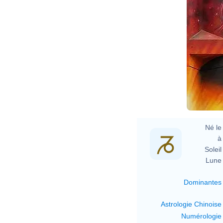
Né le 
à 
Soleil 
Lune 
Dominantes
Astrologie Chinoise
Numérologie