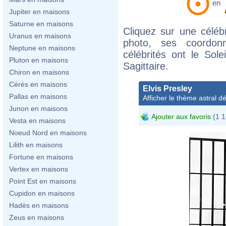
en
Jupiter en maisons
Saturne en maisons
Cliquez sur une célébr
Uranus en maisons
photo, ses coordon
Neptune en maisons
célébrités ont le Sol
Pluton en maisons
Sagittaire.
Chiron en maisons
Cérès en maisons
Elvis Presley
Pallas en maisons
Afficher le thème astral dét
Junon en maisons
Ajouter aux favoris
(1 1
Vesta en maisons
Noeud Nord en maisons
Lilith en maisons
Fortune en maisons
Vertex en maisons
Point Est en maisons
Cupidon en maisons
Hadès en maisons
Zeus en maisons