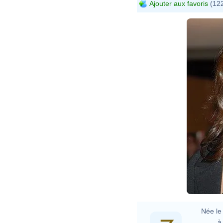
Ajouter aux favoris
(122
Née le 
à 