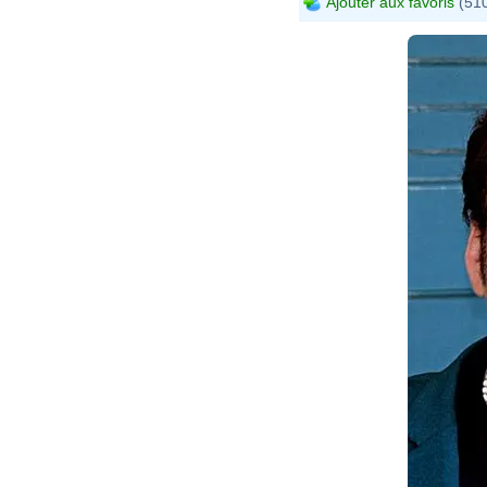
Ajouter aux favoris
(510