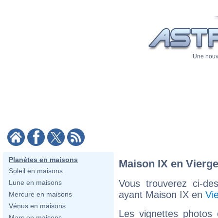
Une nouve
Planètes en maisons
Maison IX en Vierg
Soleil en maisons
Vous trouverez ci-de
Lune en maisons
ayant Maison IX en
Vi
Mercure en maisons
Vénus en maisons
Les vignettes photos
Mars en maisons