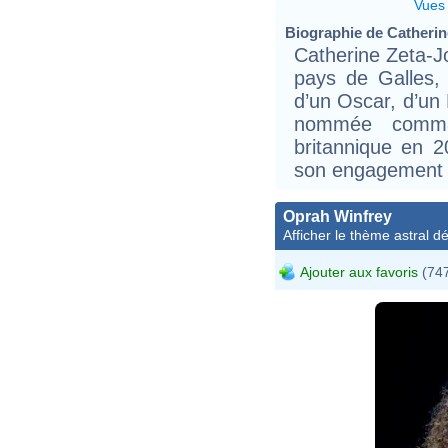
Vues
Biographie de Catherine
Catherine Zeta-J
pays de Galles, 
d’un Oscar, d’un
nommée comman
britannique en 2
son engagement 
Oprah Winfrey
Afficher le thème astral dét
Ajouter aux favoris
(747