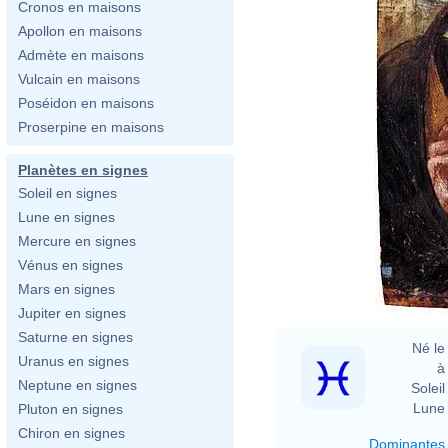
Cronos en maisons
Apollon en maisons
Admète en maisons
Vulcain en maisons
Poséidon en maisons
Proserpine en maisons
Planètes en signes
Soleil en signes
Lune en signes
Mercure en signes
Vénus en signes
Mars en signes
Jupiter en signes
Saturne en signes
Né le 
Uranus en signes
à 
Neptune en signes
Soleil 
Lune 
Pluton en signes
Chiron en signes
Dominantes