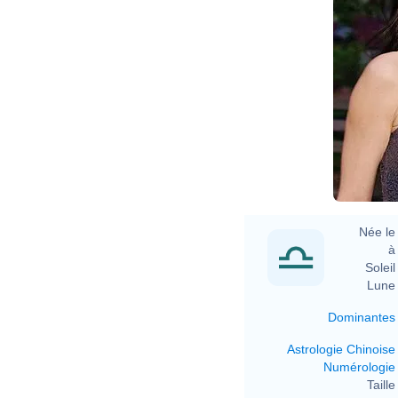
D
Née le 
à 
Soleil 
Lune 
Dominantes
Astrologie Chinoise
Numérologie
Taille 