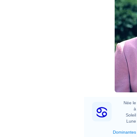
Née le 
à 
Soleil 
Lune 
Dominantes