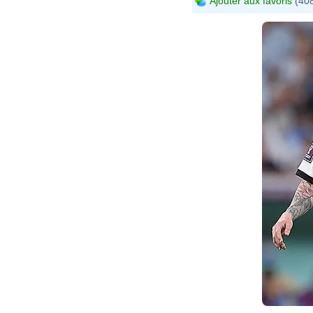
Ajouter aux favoris
(408