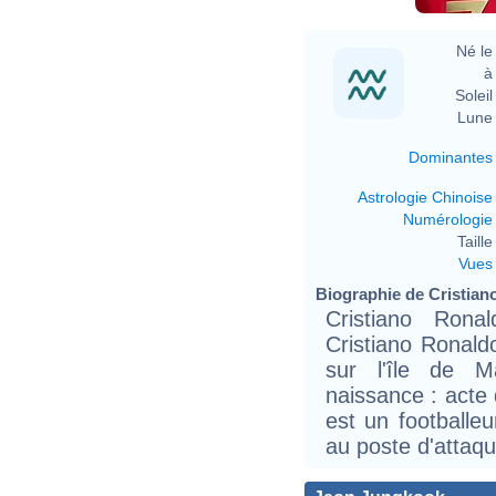
Né le 
à 
Soleil 
Lune 
Dominantes
Astrologie Chinoise
Numérologie
Taille 
Vues
Biographie de Cristiano
Cristiano Rona
Cristiano Ronald
sur l'île de M
naissance : acte
est un footballeu
au poste d'attaqu