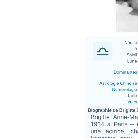
Née le 
à 
Soleil 
Lune 
Dominantes
Astrologie Chinoise
Numérologie
Taille 
Vues
Biographie de Brigitte B
Brigitte Anne-M
1934 à Paris – 
une actrice, ch