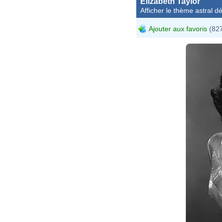
Elizabeth Taylor
Afficher le thème astral dét
Ajouter aux favoris
(827