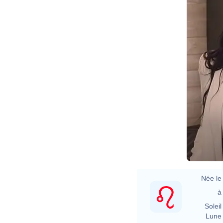
Née le 
à 
Soleil 
Lune 