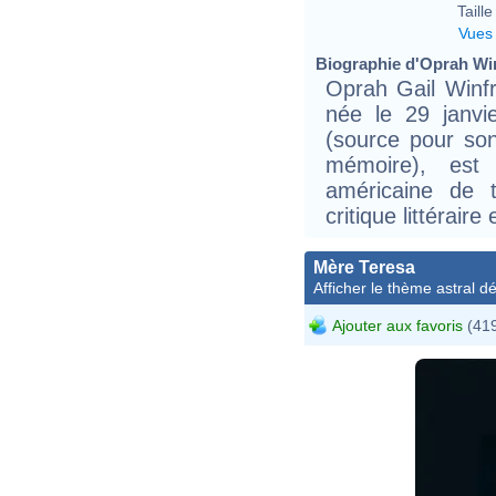
Taille 
Vues
Biographie d'Oprah Winf
Oprah Gail Win
née le 29 janvi
(source pour so
mémoire), est 
américaine de t
critique littérair
Mère Teresa
Afficher le thème astral dét
Ajouter aux favoris
(419