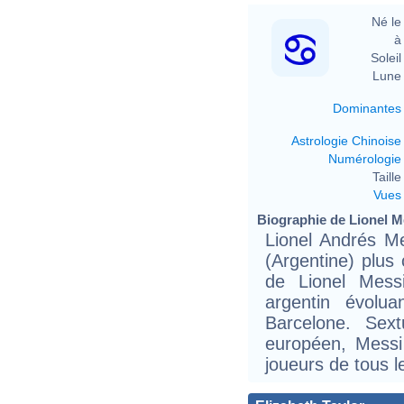
Né le 
à 
Soleil 
Lune 
Dominantes
Astrologie Chinoise
Numérologie
Taille 
Vues
Biographie de Lionel Me
Lionel Andrés Me
(Argentine) plu
de Lionel Messi
argentin évolu
Barcelone. Sext
européen, Messi
joueurs de tous l