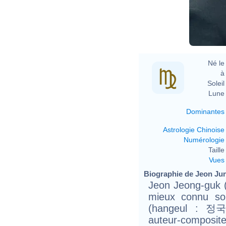
Né le 
à 
Soleil 
Lune 
Dominantes
Astrologie Chinoise
Numérologie
Taille 
Vues
Biographie de Jeon Jun
Jeon Jeong-guk
mieux connu s
(hangeul : 정국)
auteur-composit