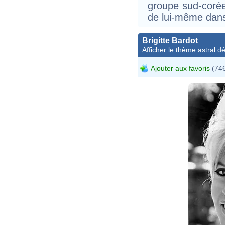
groupe sud-corée
de lui-même dans
Brigitte Bardot
Afficher le thème astral dét
Ajouter aux favoris
(746