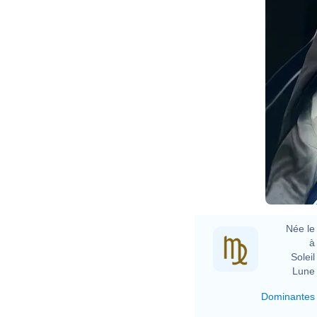
Née le 
à 
Soleil 
Lune 
Dominantes