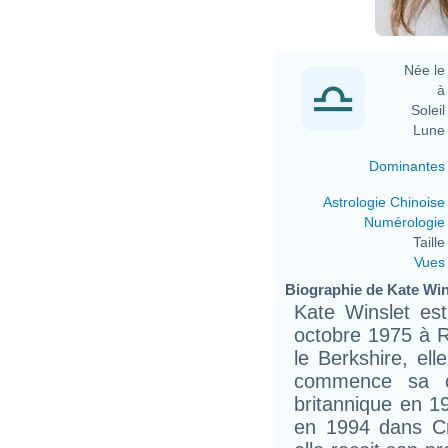
Née le 
à 
Soleil 
Lune 
Dominantes
Astrologie Chinoise
Numérologie
Taille 
Vues
Biographie de Kate Wins
Kate Winslet est
octobre 1975 à R
le Berkshire, ell
commence sa car
britannique en 1
en 1994 dans Cré