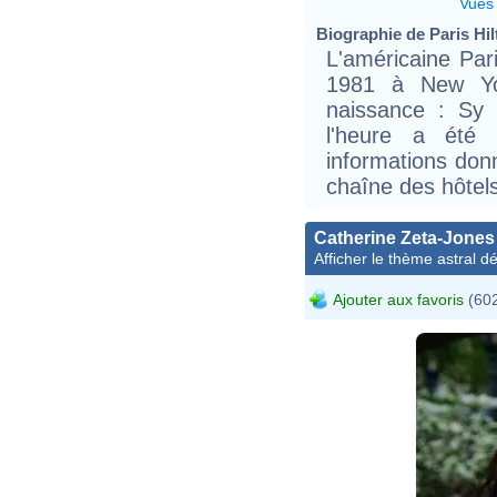
Vues
Biographie de Paris Hilt
L'américaine Pari
1981 à New Yo
naissance : Sy S
l'heure a été 
informations donn
chaîne des hôtels
Catherine Zeta-Jones
Afficher le thème astral dét
Ajouter aux favoris
(602