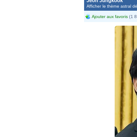
Jeon Jungkook
Afficher le thème astral dét
Ajouter aux favoris
(1 8