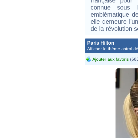
française pour
connue sous l
emblématique de
elle demeure l’u
de la révolution s
Paris Hilton
Afficher le thème astral dét
Ajouter aux favoris
(685