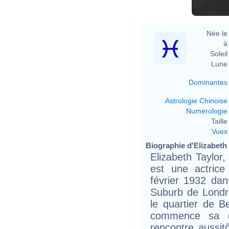
Née le 
à 
Soleil 
Lune 
Dominantes
Astrologie Chinoise
Numérologie
Taille 
Vues
Biographie d'Elizabeth T
Elizabeth Taylor
est une actrice
février 1932 da
Suburb de Londr
le quartier de B
commence sa c
rencontre aussit