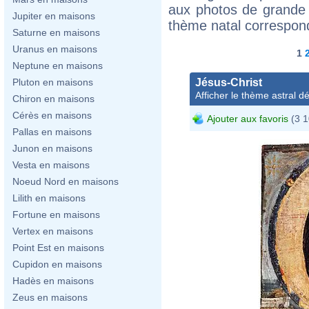
aux photos de grande 
Jupiter en maisons
thème natal correspon
Saturne en maisons
Uranus en maisons
1
Neptune en maisons
Jésus-Christ
Pluton en maisons
Afficher le thème astral dét
Chiron en maisons
Cérès en maisons
Ajouter aux favoris
(3 1
Pallas en maisons
Junon en maisons
Vesta en maisons
Noeud Nord en maisons
Lilith en maisons
Fortune en maisons
Vertex en maisons
Point Est en maisons
Cupidon en maisons
Hadès en maisons
Zeus en maisons