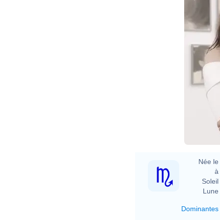
Née le 
à 
Soleil 
Lune 
Dominantes