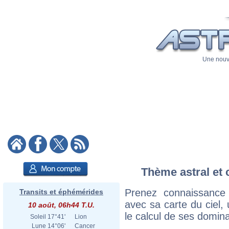
Une nouve
Thème astral et 
Prenez connaissance
Transits et éphémérides
avec sa carte du ciel, 
10 août, 06h44 T.U.
le calcul de ses domina
Soleil
17°41'
Lion
Lune
14°06'
Cancer