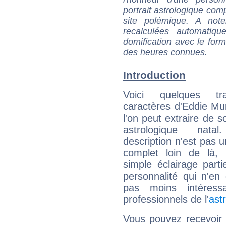
portrait astrologique com
site polémique. A note
recalculées automatiq
domification avec le form
des heures connues.
Introduction
Voici quelques tr
caractères d'Eddie M
l'on peut extraire de 
astrologique natal
description n'est pas u
complet loin de là,
simple éclairage parti
personnalité qui n'e
pas moins intéres
professionnels de l'
ast
Vous pouvez recevoir