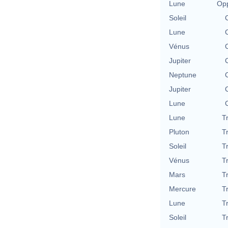
Lune
Opp
Soleil
Lune
Vénus
Jupiter
Neptune
Jupiter
Lune
Lune
T
Pluton
T
Soleil
T
Vénus
T
Mars
T
Mercure
T
Lune
T
Soleil
T