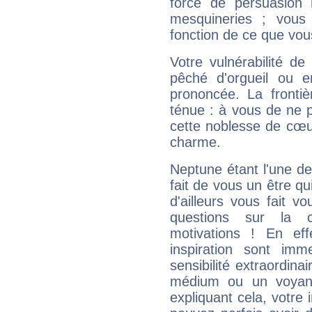
force de persuasion 
mesquineries ; vous
fonction de ce que vou
Votre vulnérabilité de
pêché d'orgueil ou e
prononcée. La frontièr
ténue : à vous de ne p
cette noblesse de cœur
charme.
Neptune étant l'une de
fait de vous un être qu
d'ailleurs vous fait
questions sur la 
motivations ! En eff
inspiration sont im
sensibilité extraordina
médium ou un voyant
expliquant cela, votre 