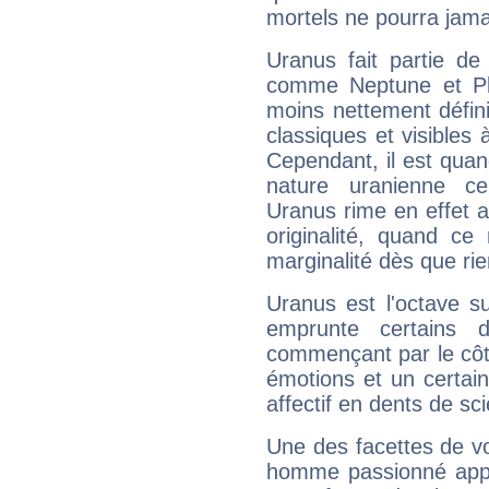
mortels ne pourra jamai
Uranus fait partie de
comme Neptune et Plut
moins nettement défini
classiques et visibles 
Cependant, il est qua
nature uranienne cer
Uranus rime en effet a
originalité, quand ce
marginalité dès que rie
Uranus est l'octave s
emprunte certains 
commençant par le côt
émotions et un certai
affectif en dents de sci
Une des facettes de vo
homme passionné appré