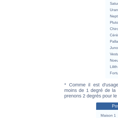
Satu
Uran
Nept
Plut
Chir
Cérè
Pall
Jun
Vest
Noeu
Lilith
Fort
* Comme il est d'usage
moins de 1 degré de la m
prenons 2 degrés pour le
Pos
Maison 1