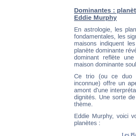
Dominantes : planèt
Eddie Murphy
En astrologie, les pl
fondamentales, les sig
maisons indiquent le
planète dominante révèl
dominant reflète une
maison dominante soulig
Ce trio (ou ce duo 
inconnue) offre un ap
amont d'une interprétat
dignités. Une sorte de
thème.
Eddie Murphy, voici v
planètes :