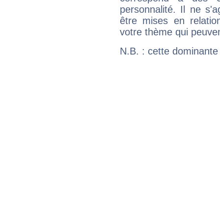
personnalité. Il ne s'a
être mises en relatio
votre thème qui peuvent
N.B. : cette dominante