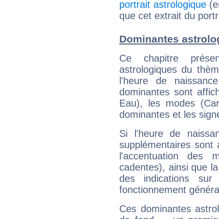
portrait astrologique
(e
que cet extrait du port
Dominantes astrolo
Ce chapitre présen
astrologiques du thèm
l'heure de naissanc
dominantes sont affich
Eau), les modes (Card
dominantes et les sign
Si l'heure de naissa
supplémentaires sont 
l'accentuation des m
cadentes), ainsi que la
des indications sur 
fonctionnement généra
Ces dominantes astrol