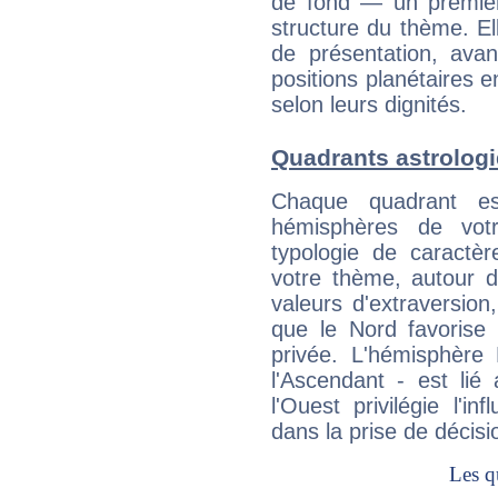
de fond — un premie
structure du thème. Ell
de présentation, avant
positions planétaires 
selon leurs dignités.
Quadrants astrolog
Chaque quadrant e
hémisphères de vo
typologie de caractè
votre thème, autour d
valeurs d'extraversion,
que le Nord favorise l'
privée. L'hémisphère 
l'Ascendant - est lié
l'Ouest privilégie l'i
dans la prise de décisi