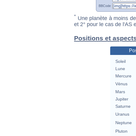
BBCode
*
Une planète à moins de 1
et 2° pour le cas de l'AS
Positions et aspect
Pos
Soleil
Lune
Mercure
Vénus
Mars
Jupiter
Saturne
Uranus
Neptune
Pluton