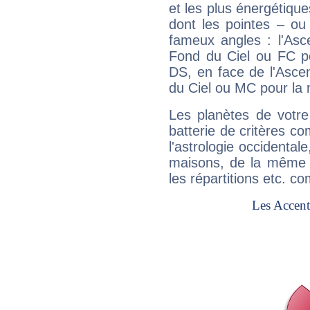
et les plus énergétique
dont les pointes – ou
fameux angles : l'Asc
Fond du Ciel ou FC p
DS, en face de l'Ascen
du Ciel ou MC pour la 
Les planètes de votre
batterie de critères co
l'astrologie occidental
maisons, de la même f
les répartitions etc.