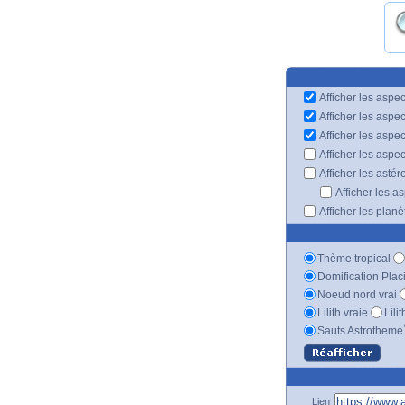
Afficher les aspec
Afficher les aspe
Afficher les aspe
Afficher les aspe
Afficher les astér
Afficher les a
Afficher les plan
Thème tropical
Domification Plac
Noeud nord vrai
Lilith vraie
Lili
Sauts Astrotheme
Lien