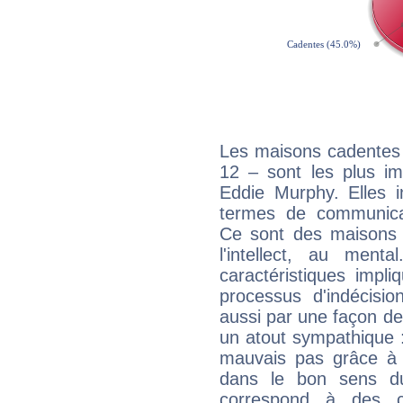
Les maisons cadentes 
12 – sont les plus im
Eddie Murphy. Elles i
termes de communicati
Ce sont des maisons 
l'intellect, au ment
caractéristiques impli
processus d'indécisio
aussi par une façon de
un atout sympathique :
mauvais pas grâce à v
dans le bon sens d
correspond à des ca