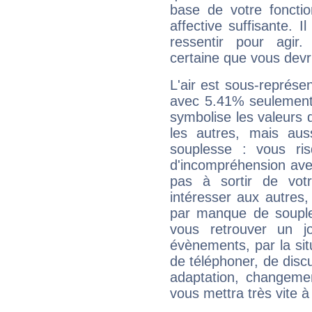
base de votre foncti
affective suffisante. 
ressentir pour agir.
certaine que vous devr
L'air est sous-représ
avec 5.41% seulement 
symbolise les valeurs
les autres, mais auss
souplesse : vous ri
d'incompréhension ave
pas à sortir de vot
intéresser aux autres,
par manque de souple
vous retrouver un j
évènements, par la sit
de téléphoner, de discu
adaptation, changeme
vous mettra très vite à