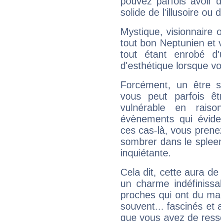
pouvez parfois avoir d
solide de l'illusoire ou d
Mystique, visionnaire
tout bon Neptunien et 
tout étant enrobé d'u
d'esthétique lorsque v
Forcément, un être sa
vous peut parfois êt
vulnérable en rais
évènements qui évide
ces cas-là, vous prene
sombrer dans le spleen 
inquiétante.
Cela dit, cette aura d
un charme indéfiniss
proches qui ont du ma
souvent... fascinés et 
que vous avez de ress