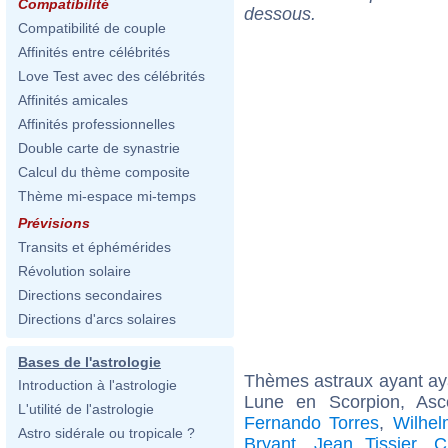
Compatibilité
dessous.
Compatibilité de couple
Affinités entre célébrités
Love Test avec des célébrités
Affinités amicales
Affinités professionnelles
Double carte de synastrie
Calcul du thème composite
Thème mi-espace mi-temps
Prévisions
Transits et éphémérides
Révolution solaire
Directions secondaires
Directions d'arcs solaires
Bases de l'astrologie
Thèmes astraux ayant a
Introduction à l'astrologie
Lune en Scorpion, As
L'utilité de l'astrologie
Fernando Torres
,
Wilhe
Astro sidérale ou tropicale ?
Bryant
,
Jean Tissier
,
C