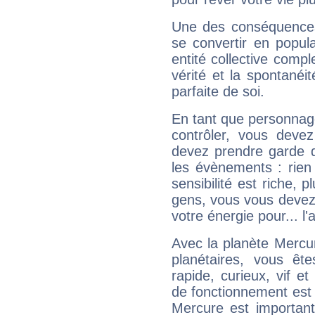
Une des conséquences 
se convertir en popular
entité collective compl
vérité et la spontanéit
parfaite de soi.
En tant que personnage 
contrôler, vous deve
devez prendre garde d
les évènements : rien 
sensibilité est riche, 
gens, vous vous devez
votre énergie pour... l'a
Avec la planète Mercur
planétaires, vous ête
rapide, curieux, vif 
de fonctionnement est 
Mercure est important