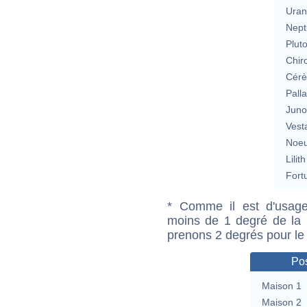
Uran
Nept
Plut
Chir
Cérè
Pall
Jun
Vest
Noeu
Lilith
Fort
* Comme il est d'usage
moins de 1 degré de la m
prenons 2 degrés pour le
Pos
Maison 1
Maison 2