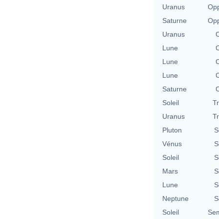
Uranus
Opp
Saturne
Opp
Uranus
C
Lune
C
Lune
C
Lune
C
Saturne
C
Soleil
T
Uranus
T
Pluton
S
Vénus
S
Soleil
S
Mars
S
Lune
S
Neptune
S
Soleil
Sem