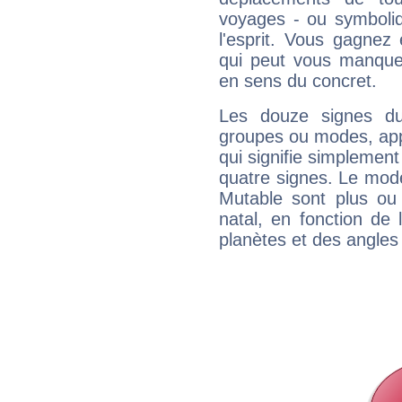
voyages - ou symboliq
l'esprit. Vous gagnez
qui peut vous manquer
en sens du concret.
Les douze signes du
groupes ou modes, app
qui signifie simplemen
quatre signes. Le mod
Mutable sont plus ou
natal, en fonction de
planètes et des angles