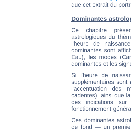
que cet extrait du portr
Dominantes astrolog
Ce chapitre présen
astrologiques du thèm
l'heure de naissanc
dominantes sont affich
Eau), les modes (Card
dominantes et les sign
Si l'heure de naissa
supplémentaires sont 
l'accentuation des m
cadentes), ainsi que la
des indications sur 
fonctionnement généra
Ces dominantes astrol
de fond — un premie