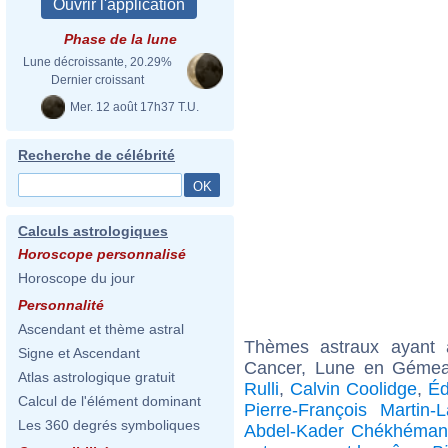
Phase de la lune
Lune décroissante, 20.29%
Dernier croissant
Mer. 12 août 17h37 T.U.
Recherche de célébrité
Calculs astrologiques
Horoscope personnalisé
Horoscope du jour
Personnalité
Ascendant et thème astral
Thèmes astraux ayant
Signe et Ascendant
Cancer, Lune en Gémea
Atlas astrologique gratuit
Rulli
,
Calvin Coolidge
,
Éd
Calcul de l'élément dominant
Pierre-François Martin-L
Les 360 degrés symboliques
Abdel-Kader Chékhéman