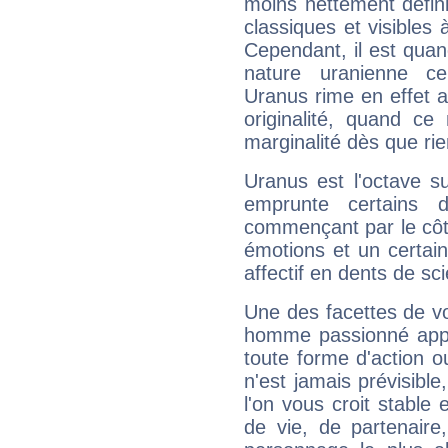
moins nettement défini
classiques et visibles 
Cependant, il est qua
nature uranienne cer
Uranus rime en effet a
originalité, quand ce
marginalité dès que rie
Uranus est l'octave s
emprunte certains 
commençant par le côt
émotions et un certai
affectif en dents de sci
Une des facettes de vo
homme passionné appré
toute forme d'action o
n'est jamais prévisible
l'on vous croit stable 
de vie, de partenaire