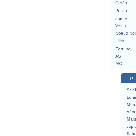
Cérès
Pallas
Junon
Vesta
Noeud No
Lilith
Fortune
AS
MC
Pl
Solei
Lun
Merc
Vén
Mar
Jupit
Satu