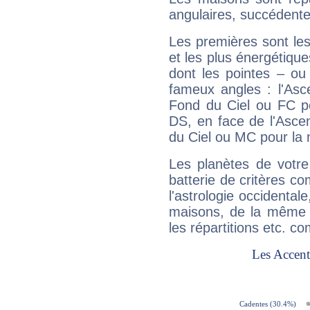
angulaires, succédente
Les premières sont les
et les plus énergétique
dont les pointes – ou
fameux angles : l'Asc
Fond du Ciel ou FC p
DS, en face de l'Ascen
du Ciel ou MC pour la 
Les planètes de votre
batterie de critères co
l'astrologie occidental
maisons, de la même f
les répartitions etc.