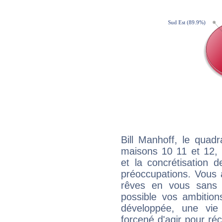
Bill Manhoff, le quad
maisons 10 11 et 12, 
et la concrétisation 
préoccupations. Vous 
rêves en vous sans s
possible vos ambition
développée, une vie
forcené d'agir pour ré