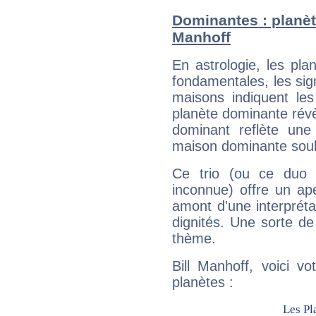
Dominantes : planèt
Manhoff
En astrologie, les pl
fondamentales, les sig
maisons indiquent le
planète dominante révèl
dominant reflète une
maison dominante soulig
Ce trio (ou ce duo 
inconnue) offre un ap
amont d'une interprétat
dignités. Une sorte de
thème.
Bill Manhoff, voici v
planètes :