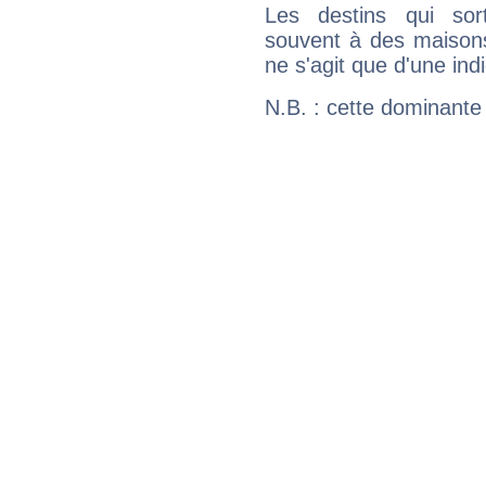
Les destins qui sort
souvent à des maisons
ne s'agit que d'une indic
N.B. : cette dominante