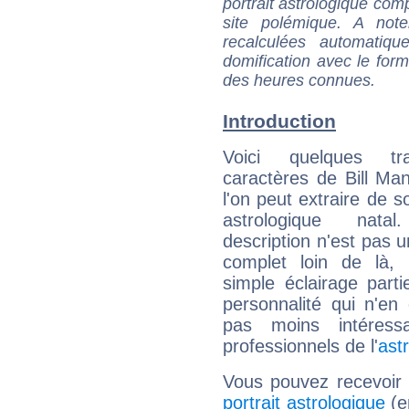
portrait astrologique com
site polémique. A note
recalculées automatiq
domification avec le form
des heures connues.
Introduction
Voici quelques tr
caractères de Bill Ma
l'on peut extraire de 
astrologique natal
description n'est pas u
complet loin de là,
simple éclairage parti
personnalité qui n'e
pas moins intéres
professionnels de l'
ast
Vous pouvez recevoir
portrait astrologique
(e