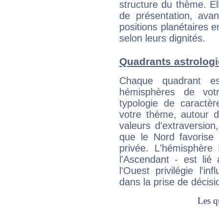
structure du thème. Ell
de présentation, avant
positions planétaires 
selon leurs dignités.
Quadrants astrologi
Chaque quadrant e
hémisphères de vo
typologie de caractè
votre thème, autour d
valeurs d'extraversion,
que le Nord favorise l'
privée. L'hémisphère 
l'Ascendant - est lié
l'Ouest privilégie l'i
dans la prise de décisi