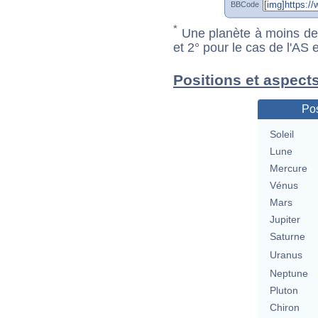
BBCode
*
Une planète à moins de 1
et 2° pour le cas de l'AS
Positions et aspects
Pos
Soleil
Lune
Mercure
Vénus
Mars
Jupiter
Saturne
Uranus
Neptune
Pluton
Chiron