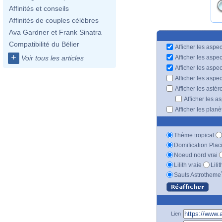
Affinités et conseils
Affinités de couples célèbres
Ava Gardner et Frank Sinatra
Compatibilité du Bélier
Afficher les aspec
+
Afficher les aspe
Voir tous les articles
Afficher les aspe
Afficher les aspe
Afficher les astér
Afficher les a
Afficher les plan
Thème tropical
Domification Plac
Noeud nord vrai
Lilith vraie
Lili
Sauts Astrotheme
Lien