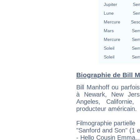
Jupiter
Sem
Lune
Sem
Mercure
Sesq
Mars
Sem
Mercure
Sem
Soleil
Sem
Soleil
Sem
Biographie de Bill M
Bill Manhoff ou parfoi
à Newark, New Jers
Angeles, Californie,
producteur américain.
Filmographie partielle
"Sanford and Son" (1 
- Hello Cousin Emma.