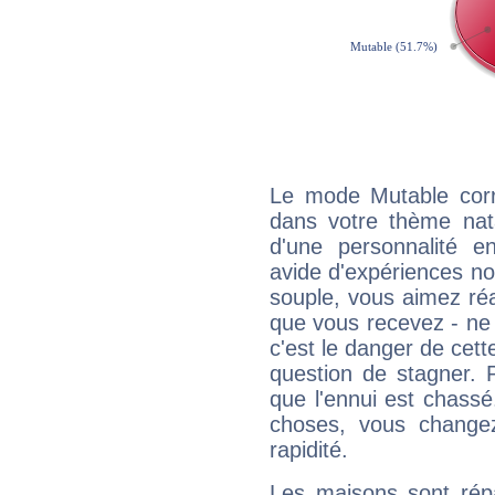
Le mode Mutable corr
dans votre thème natal
d'une personnalité e
avide d'expériences nou
souple, vous aimez réag
que vous recevez - ne 
c'est le danger de cett
question de stagner. 
que l'ennui est chass
choses, vous change
rapidité.
Les maisons sont répa