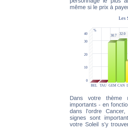
personnage le plus al
même si le prix à payer 
Dans votre thème na
importants - en fonctio
dans l'ordre Cancer
signes sont importa
votre Soleil s'y trouv