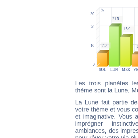
Les trois planètes l
thème sont la Lune, M
La Lune fait partie d
votre thème et vous co
et imaginative. Vous a
imprégner instinc
ambiances, des impres
pour rêver votre vie plu