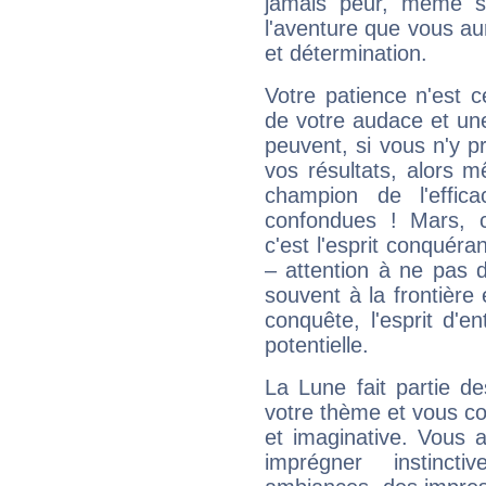
jamais peur, même si 
l'aventure que vous au
et détermination.
Votre patience n'est 
de votre audace et une 
peuvent, si vous n'y pr
vos résultats, alors 
champion de l'effica
confondues ! Mars, c'
c'est l'esprit conquéran
– attention à ne pas 
souvent à la frontière e
conquête, l'esprit d'en
potentielle.
La Lune fait partie d
votre thème et vous co
et imaginative. Vous a
imprégner instinc