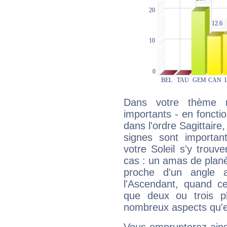
Dans votre thème na
importants - en fonctio
dans l'ordre Sagittair
signes sont importa
votre Soleil s'y trouv
cas : un amas de planè
proche d'un angle 
l'Ascendant, quand c
que deux ou trois pl
nombreux aspects qu'el