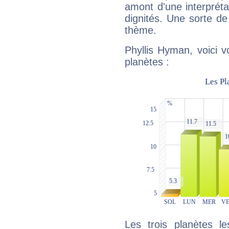
amont d'une interprétat
dignités. Une sorte de
thème.
Phyllis Hyman, voici 
planètes :
Les trois planètes l