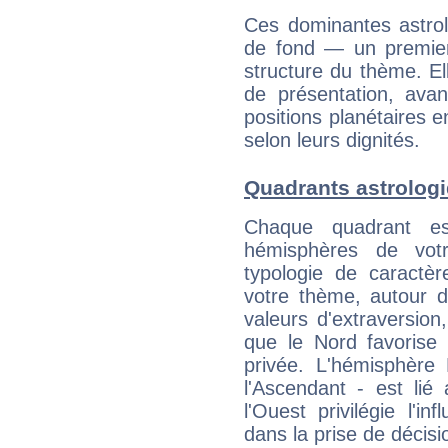
Ces dominantes astrol
de fond — un premie
structure du thème. Ell
de présentation, avant
positions planétaires 
selon leurs dignités.
Quadrants astrolog
Chaque quadrant e
hémisphères de vo
typologie de caractè
votre thème, autour d
valeurs d'extraversion,
que le Nord favorise l'
privée. L'hémisphère 
l'Ascendant - est lié
l'Ouest privilégie l'i
dans la prise de décisi