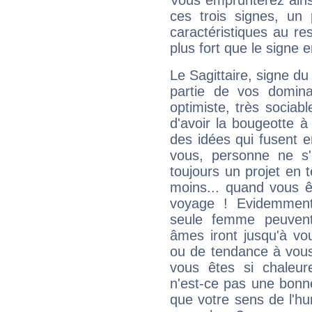
Vous emprunterez ainsi
ces trois signes, u
caractéristiques au re
plus fort que le signe e
Le Sagittaire, signe du
partie de vos domina
optimiste, très sociab
d'avoir la bougeotte à
des idées qui fusent e
vous, personne ne s
toujours un projet en 
moins... quand vous ê
voyage ! Evidemmen
seule femme peuvent
âmes iront jusqu'à vo
ou de tendance à vous
vous êtes si chaleure
n'est-ce pas une bonne
que votre sens de l'hu