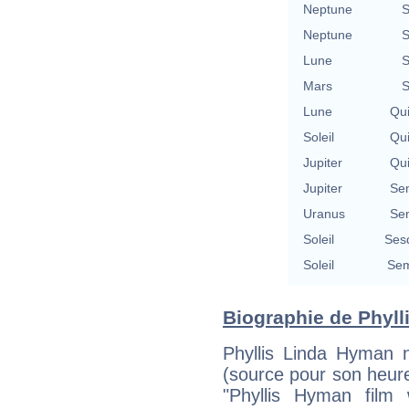
Neptune
S
Neptune
S
Lune
S
Mars
S
Lune
Qu
Soleil
Qu
Jupiter
Qu
Jupiter
Se
Uranus
Se
Soleil
Ses
Soleil
Sem
Biographie de Phyll
Phyllis Linda Hyman n
(source pour son heur
"Phyllis Hyman film 