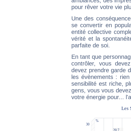
ambiances, des impres
pour rêver votre vie plu
Une des conséquences 
se convertir en popular
entité collective compl
vérité et la spontanéit
parfaite de soi.
En tant que personnage 
contrôler, vous deve
devez prendre garde d
les évènements : rien 
sensibilité est riche, 
gens, vous vous devez
votre énergie pour... l'a