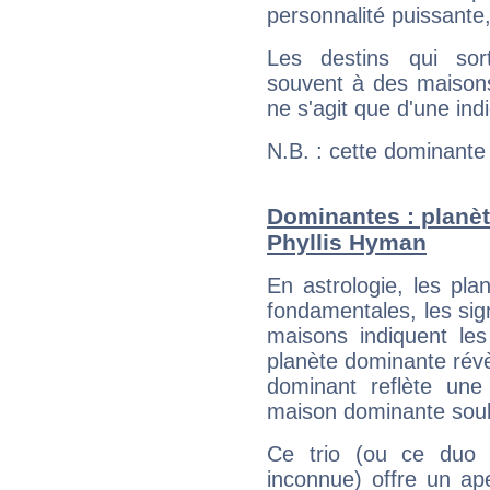
personnalité puissante
Les destins qui sort
souvent à des maisons
ne s'agit que d'une indic
N.B. : cette dominante
Dominantes : planèt
Phyllis Hyman
En astrologie, les pl
fondamentales, les sig
maisons indiquent le
planète dominante révèl
dominant reflète une
maison dominante soulig
Ce trio (ou ce duo 
inconnue) offre un ap