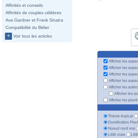
Affinités et conseils
Affinités de couples célèbres
Ava Gardner et Frank Sinatra
Compatibilité du Bélier
+
Voir tous les articles
Afficher les aspec
Afficher les aspe
Afficher les aspe
Afficher les aspe
Afficher les astér
Afficher les a
Afficher les plan
Thème tropical
Domification Plac
Noeud nord vrai
Lilith vraie
Lili