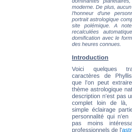
dominantes planétaires,
moderne. De plus, aucun a
l'honneur d'une personn
portrait astrologique com
site polémique. A note
recalculées automatiq
domification avec le form
des heures connues.
Introduction
Voici quelques tr
caractères de Phyll
que l'on peut extrai
thème astrologique nat
description n'est pas u
complet loin de là,
simple éclairage parti
personnalité qui n'e
pas moins intéres
professionnels de l'
ast