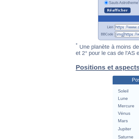
Sauts Astrotheme
Lien
BBCode
*
Une planète à moins de 1
et 2° pour le cas de l'AS
Positions et aspect
Pos
Soleil
Lune
Mercure
Vénus
Mars
Jupiter
Saturne