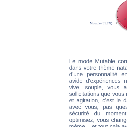
Le mode Mutable corr
dans votre thème natal
d'une personnalité e
avide d'expériences n
vive, souple, vous 
sollicitations que vous
et agitation, c'est le 
avec vous, pas ques
sécurité du moment
optimisez, vous chang
même... et tout cela av