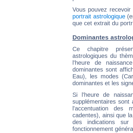
Vous pouvez recevoir
portrait astrologique
(e
que cet extrait du port
Dominantes astrolo
Ce chapitre présen
astrologiques du thèm
l'heure de naissanc
dominantes sont affich
Eau), les modes (Card
dominantes et les sign
Si l'heure de naissa
supplémentaires sont 
l'accentuation des m
cadentes), ainsi que la
des indications sur 
fonctionnement généra