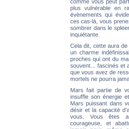
comme vous peut parfo
plus vulnérable en r
évènements qui évide
ces cas-là, vous prene
sombrer dans le spleen 
inquiétante.
Cela dit, cette aura d
un charme indéfiniss
proches qui ont du ma
souvent... fascinés et 
que vous avez de ress
mortels ne pourra jamai
Mars fait partie de v
insuffle son énergie 
Mars puissant dans vo
désir et la capacité d
vous. Vous êtes ac
courageuse, et abat