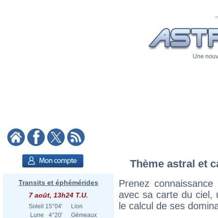
Une nouve
Thème astral et c
Prenez connaissance 
Transits et éphémérides
avec sa carte du ciel, 
7 août, 13h24 T.U.
le calcul de ses domina
Soleil
15°04'
Lion
Lune
4°20'
Gémeaux