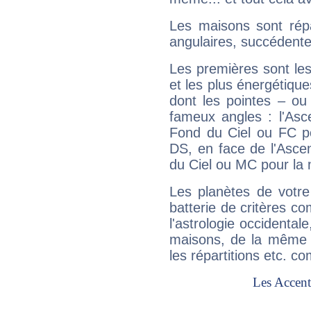
Les maisons sont répa
angulaires, succédente
Les premières sont les
et les plus énergétique
dont les pointes – ou
fameux angles : l'Asc
Fond du Ciel ou FC p
DS, en face de l'Ascen
du Ciel ou MC pour la 
Les planètes de votre
batterie de critères co
l'astrologie occidental
maisons, de la même f
les répartitions etc.