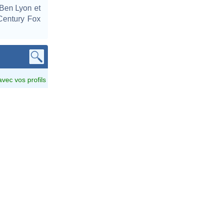
 Ben Lyon et
 Century Fox
avec vos profils