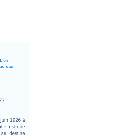
 Lion
Taureau
5")
juin 1926 à
lle, est une
 se destine