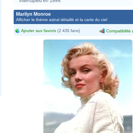
Interrupted en 1999.
Marilyn Monroe
Afficher le thème astral détaillé et la carte du ciel
Ajouter aux favoris
(2 435 fans)
Compatibilité 