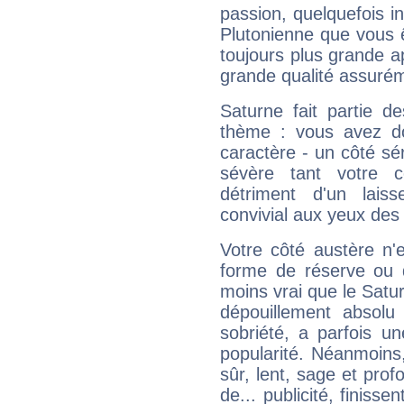
passion, quelquefois i
Plutonienne que vous 
toujours plus grande a
grande qualité assuré
Saturne fait partie d
thème : vous avez do
caractère - un côté sé
sévère tant votre c
détriment d'un laiss
convivial aux yeux des
Votre côté austère n'
forme de réserve ou d
moins vrai que le Satur
dépouillement absolu 
sobriété, a parfois u
popularité. Néanmoins, l
sûr, lent, sage et pro
de... publicité, finisse