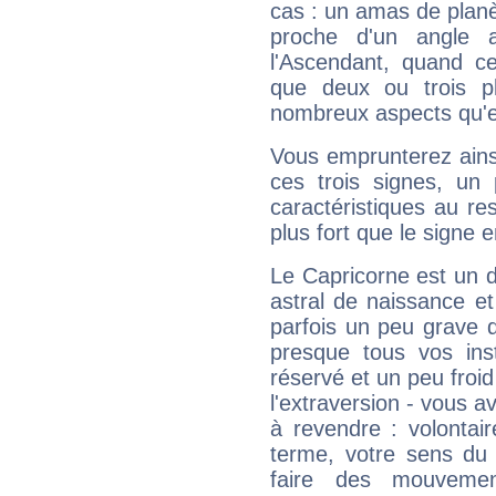
cas : un amas de planè
proche d'un angle 
l'Ascendant, quand c
que deux ou trois pl
nombreux aspects qu'el
Vous emprunterez ainsi
ces trois signes, u
caractéristiques au re
plus fort que le signe e
Le Capricorne est un 
astral de naissance e
parfois un peu grave
presque tous vos ins
réservé et un peu froi
l'extraversion - vous a
à revendre : volontair
terme, votre sens du 
faire des mouvemen