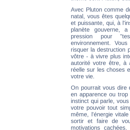
Avec Pluton comme do
natal, vous êtes quel
et puissante, qui, à l'
planète gouverne, a
pression pour "t
environnement. Vous 
risquer la destruction 
vôtre - à vivre plus i
autorité votre être, à
réelle sur les choses 
votre vie.
On pourrait vous dire 
en apparence ou trop au
instinct qui parle, vou
votre pouvoir tout si
même, l'énergie vitale
sortir et faire de 
motivations cachées.