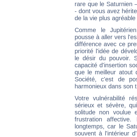
rare que le Saturnien 
- dont vous avez hérite
de la vie plus agréable
Comme le Jupitérien
pousse à aller vers l'es
différence avec ce pr
priorité l'idée de déve
le désir du pouvoir. 
capacité d'insertion soc
que le meilleur atout q
Société, c'est de p
harmonieux dans son t
Votre vulnérabilité r
sérieux et sévère, qu
solitude non voulue 
frustration affectiv
longtemps, car le Sat
souvent à l'intérieur d