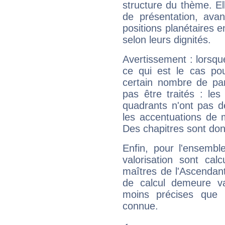
structure du thème. Ell
de présentation, avant
positions planétaires 
selon leurs dignités.
Avertissement : lorsqu
ce qui est le cas po
certain nombre de p
pas être traités : le
quadrants n'ont pas d
les accentuations de 
Des chapitres sont don
Enfin, pour l'ensembl
valorisation sont cal
maîtres de l'Ascendant
de calcul demeure val
moins précises que 
connue.