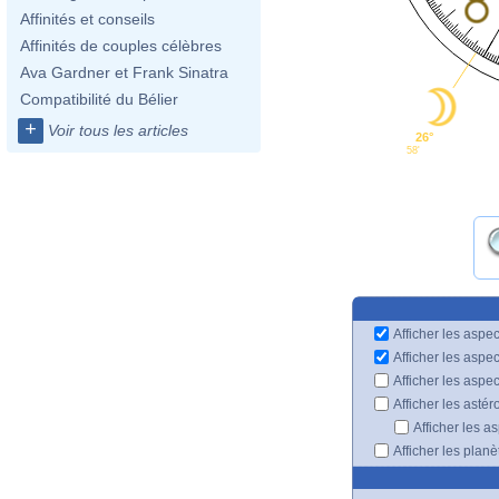
Affinités et conseils
Affinités de couples célèbres
Ava Gardner et Frank Sinatra
Compatibilité du Bélier
+
Voir tous les articles
26°
58'
Afficher les aspec
Afficher les aspe
Afficher les aspe
Afficher les astér
Afficher les a
Afficher les plan