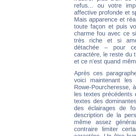
refus... ou votre imp
affective profonde et 
Mais apparence et réal
toute façon et puis 
charme fou avec ce si
très riche et si a
détachée – pour ce
caractère, le reste du 
et ce n'est quand mêm
Après ces paragraphe
voici maintenant les 
Rowe-Pourcheresse, à 
les textes précédents c
textes des dominantes
des éclairages de fo
description de la per
même assez généraux
contraire limiter cert