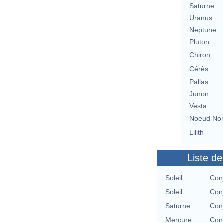
Saturne
Uranus
Neptune
Pluton
Chiron
Cérès
Pallas
Junon
Vesta
Noeud No
Lilith
Liste de
Soleil
Con
Soleil
Con
Saturne
Con
Mercure
Con