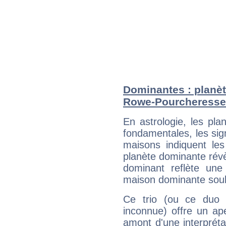
Dominantes : planèt
Rowe-Pourcheresse
En astrologie, les pl
fondamentales, les sig
maisons indiquent le
planète dominante révèl
dominant reflète une
maison dominante soulig
Ce trio (ou ce duo 
inconnue) offre un ap
amont d'une interprétat