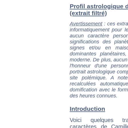
Profil astrologique
(extrait filtré)
Avertissement
: ces extra
informatiquement pour le
aucun caractère perso
significations des pla
signes et/ou en maiso
dominantes planétaires,
moderne. De plus, aucun a
l'honneur d'une personn
portrait astrologique com
site polémique. A note
recalculées automatiq
domification avec le form
des heures connues.
Introduction
Voici quelques tr
caractères de Camil