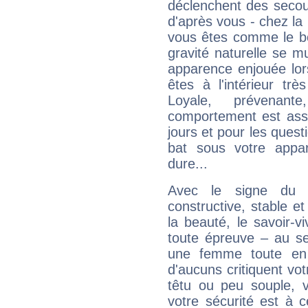
déclenchent des secou
d'après vous - chez la 
vous êtes comme le bon
gravité naturelle se 
apparence enjouée lor
êtes à l'intérieur trè
Loyale, prévenant
comportement est asse
jours et pour les quest
bat sous votre appa
dure...
Avec le signe du T
constructive, stable e
la beauté, le savoir-
toute épreuve – au s
une femme toute en 
d'aucuns critiquent vo
têtu ou peu souple, 
votre sécurité est à 