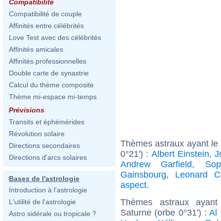
Compatibilité
Compatibilité de couple
Affinités entre célébrités
Love Test avec des célébrités
Affinités amicales
Affinités professionnelles
Double carte de synastrie
Calcul du thème composite
Thème mi-espace mi-temps
Prévisions
Transits et éphémérides
Révolution solaire
Thèmes astraux ayant le 
Directions secondaires
0°21') :
Albert Einstein
,
J
Directions d'arcs solaires
Andrew Garfield
,
Sop
Gainsbourg
,
Leonard C
Bases de l'astrologie
aspect
.
Introduction à l'astrologie
Thèmes astraux ayant 
L'utilité de l'astrologie
Saturne (orbe 0°31') :
Al
Astro sidérale ou tropicale ?