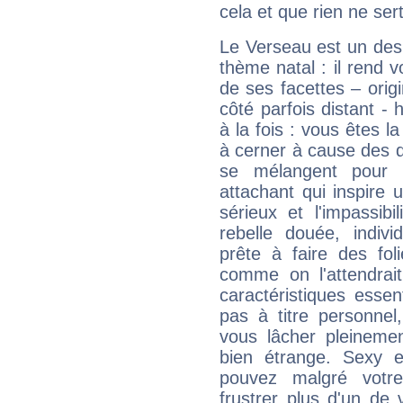
cela et que rien ne sert
Le Verseau est un des 
thème natal : il rend 
de ses facettes – origi
côté parfois distant -
à la fois : vous êtes l
à cerner à cause des 
se mélangent pour 
attachant qui inspire 
sérieux et l'impassib
rebelle douée, indivi
prête à faire des fo
comme on l'attendra
caractéristiques essen
pas à titre personne
vous lâcher pleinemen
bien étrange. Sexy e
pouvez malgré votre
frustrer plus d'un de