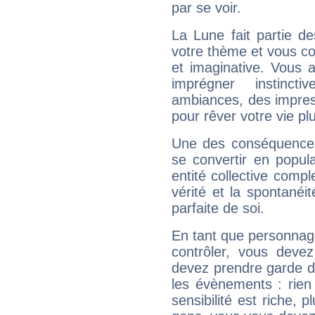
par se voir.
La Lune fait partie d
votre thème et vous co
et imaginative. Vous a
imprégner instinc
ambiances, des impres
pour rêver votre vie plu
Une des conséquences 
se convertir en popular
entité collective compl
vérité et la spontanéit
parfaite de soi.
En tant que personnage 
contrôler, vous deve
devez prendre garde d
les évènements : rien 
sensibilité est riche, 