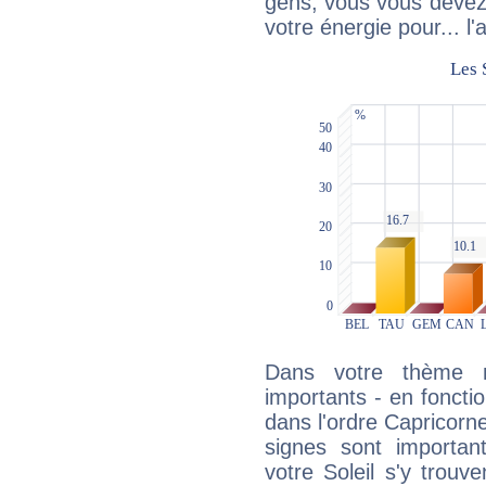
gens, vous vous devez
votre énergie pour... l'a
Dans votre thème na
importants - en fonctio
dans l'ordre Capricorn
signes sont importa
votre Soleil s'y trouv