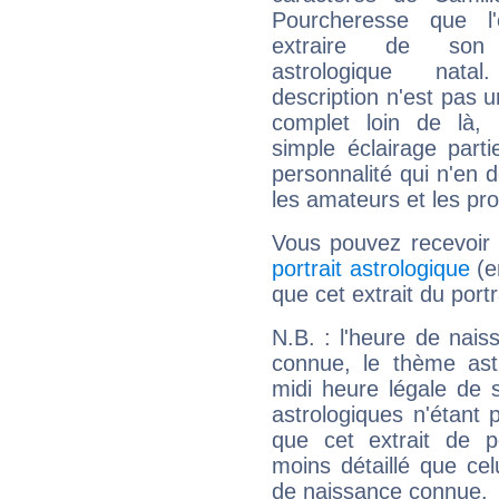
Pourcheresse que l
extraire de son
astrologique natal
description n'est pas u
complet loin de là,
simple éclairage parti
personnalité qui n'en
les amateurs et les pro
Vous pouvez recevoir
portrait astrologique
(e
que cet extrait du por
N.B. : l'heure de nais
connue, le thème astr
midi heure légale de s
astrologiques n'étant 
que cet extrait de po
moins détaillé que ce
de naissance connue.