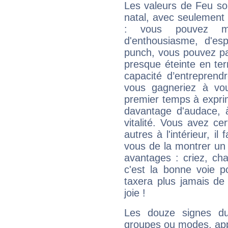
Les valeurs de Feu so
natal, avec seulement
: vous pouvez ma
d'enthousiasme, d'es
punch, vous pouvez par
presque éteinte en ter
capacité d’entreprendr
vous gagneriez à vo
premier temps à expri
davantage d'audace, 
vitalité. Vous avez ce
autres à l'intérieur, il
vous de la montrer un 
avantages : criez, ch
c'est la bonne voie p
taxera plus jamais de 
joie !
Les douze signes du
groupes ou modes, app