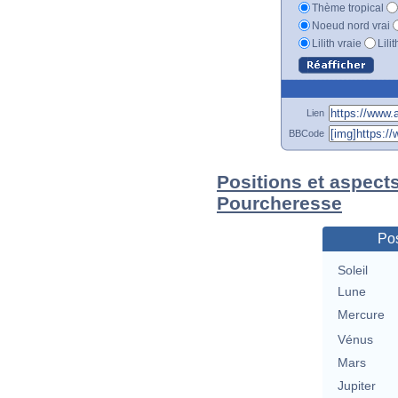
Thème tropical
Noeud nord vrai
Lilith vraie
Lili
Lien
BBCode
Positions et aspect
Pourcheresse
Pos
Soleil
Lune
Mercure
Vénus
Mars
Jupiter