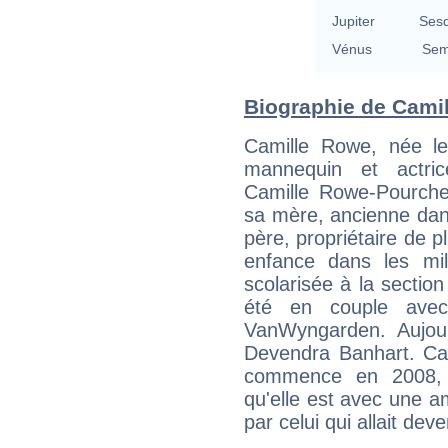
Jupiter
Sesq
Vénus
Sem
Biographie de Camil
Camille Rowe, née le
mannequin et actric
Camille Rowe-Pourcher
sa mère, ancienne dan
père, propriétaire de p
enfance dans les mil
scolarisée à la section
été en couple avec
VanWyngarden. Aujour
Devendra Banhart. Car
commence en 2008, q
qu'elle est avec une a
par celui qui allait de