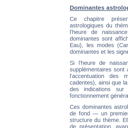
Dominantes astrolo
Ce chapitre présen
astrologiques du thèm
l'heure de naissanc
dominantes sont affich
Eau), les modes (Card
dominantes et les sign
Si l'heure de naissa
supplémentaires sont 
l'accentuation des m
cadentes), ainsi que la
des indications sur 
fonctionnement généra
Ces dominantes astrol
de fond — un premie
structure du thème. Ell
de présentation, avant