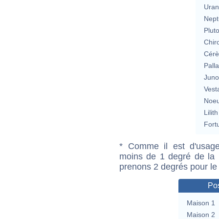
Uran
Nept
Plut
Chir
Cérè
Pall
Jun
Vest
Noeu
Lilith
Fort
* Comme il est d'usage
moins de 1 degré de la m
prenons 2 degrés pour le
Pos
Maison 1
Maison 2