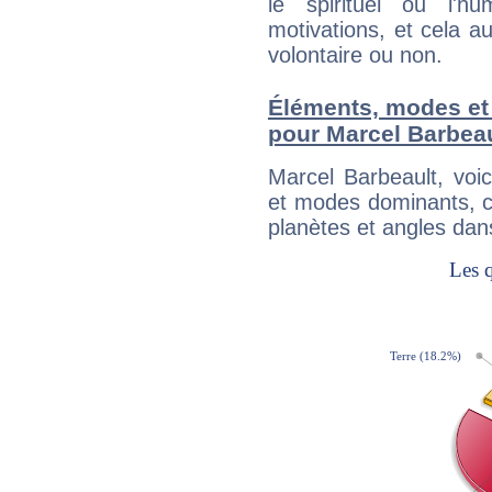
le spirituel ou l'h
motivations, et cela au
volontaire ou non.
Éléments, modes et
pour Marcel Barbeau
Marcel Barbeault, voi
et modes dominants, c
planètes et angles dan