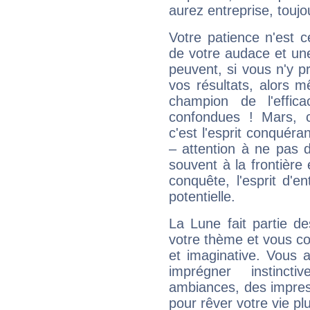
aurez entreprise, toujo
Votre patience n'est 
de votre audace et une 
peuvent, si vous n'y pr
vos résultats, alors 
champion de l'effica
confondues ! Mars, c'
c'est l'esprit conquéran
– attention à ne pas 
souvent à la frontière e
conquête, l'esprit d'en
potentielle.
La Lune fait partie d
votre thème et vous co
et imaginative. Vous a
imprégner instinc
ambiances, des impres
pour rêver votre vie plu