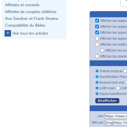
Affinités et conseils
Affinités de couples célèbres
Ava Gardner et Frank Sinatra
Afficher les aspec
Compatibilité du Bélier
Afficher les aspe
+
Afficher les aspe
Voir tous les articles
Afficher les aspe
Afficher les astér
Afficher les a
Afficher les plan
Thème tropical
Domification Plac
Noeud nord vrai
Lilith vraie
Lili
Sauts Astrotheme
Lien
BBCode