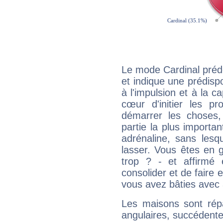
Le mode Cardinal préd
et indique une prédispo
à l'impulsion et à la c
cœur d'initier les p
démarrer les choses,
partie la plus import
adrénaline, sans les
lasser. Vous êtes en gé
trop ? - et affirmé 
consolider et de faire 
vous avez bâties avec 
Les maisons sont répa
angulaires, succédente