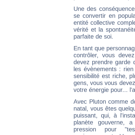
Une des conséquences 
se convertir en popular
entité collective compl
vérité et la spontanéit
parfaite de soi.
En tant que personnage 
contrôler, vous deve
devez prendre garde d
les évènements : rien 
sensibilité est riche, 
gens, vous vous devez
votre énergie pour... l'a
Avec Pluton comme do
natal, vous êtes quelq
puissant, qui, à l'in
planète gouverne, a
pression pour "t