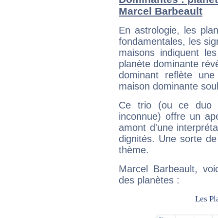
Marcel Barbeault
En astrologie, les pl
fondamentales, les sig
maisons indiquent le
planète dominante révèl
dominant reflète une
maison dominante soulig
Ce trio (ou ce duo 
inconnue) offre un ap
amont d'une interprétat
dignités. Une sorte de
thème.
Marcel Barbeault, voi
des planètes :