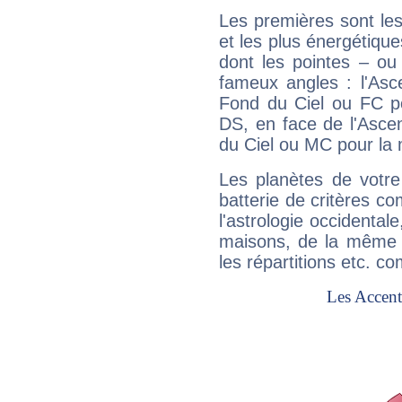
Les premières sont les
et les plus énergétique
dont les pointes – ou
fameux angles : l'Asc
Fond du Ciel ou FC p
DS, en face de l'Ascen
du Ciel ou MC pour la 
Les planètes de votre
batterie de critères co
l'astrologie occidental
maisons, de la même f
les répartitions etc.