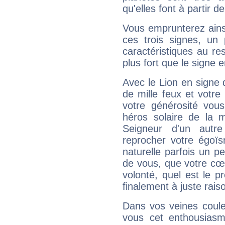
qu'elles font à partir d
Vous emprunterez ainsi
ces trois signes, u
caractéristiques au re
plus fort que le signe e
Avec le Lion en signe 
de mille feux et votre
votre générosité vou
héros solaire de la 
Seigneur d'un autr
reprocher votre égoïs
naturelle parfois un p
de vous, que votre cœ
volonté, quel est le 
finalement à juste raiso
Dans vos veines coule
vous cet enthousiasm