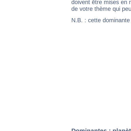
doivent être mises en r
de votre thème qui peu
N.B. : cette dominante
Dominantes : planèt