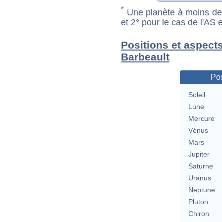
*
Une planète à moins de 1
et 2° pour le cas de l'AS
Positions et aspect
Barbeault
Pos
Soleil
Lune
Mercure
Vénus
Mars
Jupiter
Saturne
Uranus
Neptune
Pluton
Chiron