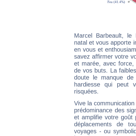
Marcel Barbeault, l
natal et vous apporte i
en vous et enthousiame
savez affirmer votre vo
et marée, avec force, 
de vos buts. La faible
doute le manque de 
hardiesse qui peut 
risquées.
Vive la communication e
prédominance des sign
et amplifie votre goût 
déplacements de tout
voyages - ou symboliq