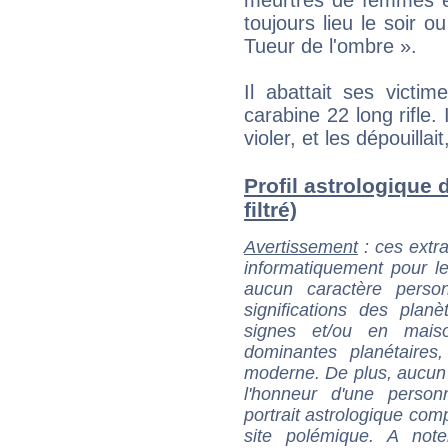
toujours lieu le soir 
Tueur de l'ombre ».
Il abattait ses victi
carabine 22 long rifle. I
violer, et les dépouillai
Profil astrologique 
filtré)
Avertissement
: ces extra
informatiquement pour le
aucun caractère perso
significations des pla
signes et/ou en maiso
dominantes planétaires,
moderne. De plus, aucun a
l'honneur d'une personn
portrait astrologique com
site polémique. A note