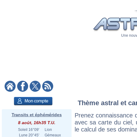
Une nouve
Thème astral et ca
Prenez connaissance d
Transits et éphémérides
avec sa carte du ciel, 
8 août, 16h35 T.U.
le calcul de ses domina
Soleil
16°09'
Lion
Lune
20°45'
Gémeaux