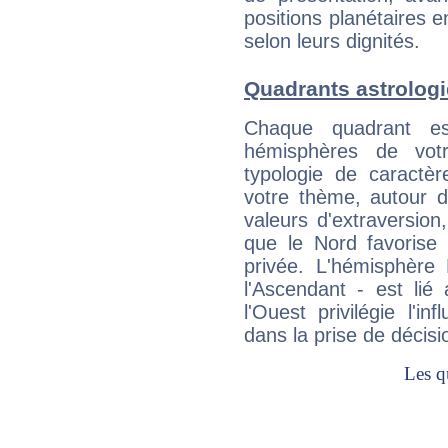
positions planétaires 
selon leurs dignités.
Quadrants astrologi
Chaque quadrant e
hémisphères de vo
typologie de caractè
votre thème, autour d
valeurs d'extraversion,
que le Nord favorise l'
privée. L'hémisphère 
l'Ascendant - est lié
l'Ouest privilégie l'i
dans la prise de décisi