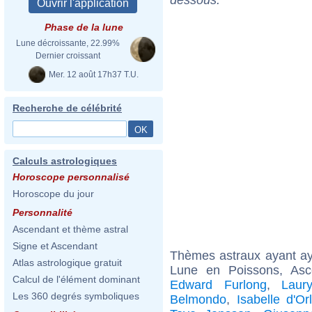
Phase de la lune
Lune décroissante, 22.99%
Dernier croissant
Mer. 12 août 17h37 T.U.
Recherche de célébrité
Calculs astrologiques
Horoscope personnalisé
Horoscope du jour
Personnalité
Ascendant et thème astral
Signe et Ascendant
Thèmes astraux ayant a
Atlas astrologique gratuit
Lune en Poissons, As
Calcul de l'élément dominant
Edward Furlong
,
Laur
Les 360 degrés symboliques
Belmondo
,
Isabelle d'O