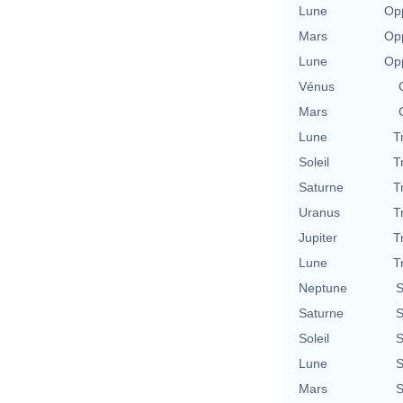
Lune
Opp
Mars
Opp
Lune
Opp
Vénus
Mars
Lune
T
Soleil
T
Saturne
T
Uranus
T
Jupiter
T
Lune
T
Neptune
S
Saturne
S
Soleil
S
Lune
S
Mars
S