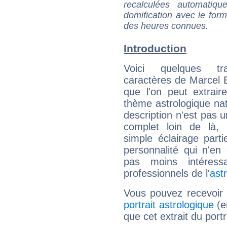
recalculées automatiq
domification avec le form
des heures connues.
Introduction
Voici quelques tr
caractères de Marcel 
que l'on peut extrai
thème astrologique nat
description n'est pas u
complet loin de là,
simple éclairage parti
personnalité qui n'e
pas moins intéres
professionnels de l'
ast
Vous pouvez recevoir
portrait astrologique
(e
que cet extrait du port