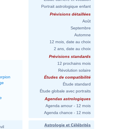
Portrait astrologique enfant
Prévisions détaillées
Août
Septembre
Automne
12 mois, date au choix
2 ans, date au choix
Prévisions standards
12 prochains mois
Révolution solaire
orpion
Études de compatibilité
ge
Étude standard
Étude globale avec portraits
e
Agendas astrologiques
Agenda amour - 12 mois
Agenda chance - 12 mois
Astrologie et Célébrités
vil