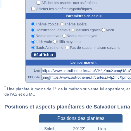
Afficher les aspects aux astéroïdes
Afficher les planètes hypothétiques
Paramètres de calcul
Thème tropical
Thème sidéral
Domification Placidus
Maisons égales
Koch
Noeud nord vrai
Noeud nord moyen
Lilith vraie
Lilith moyenne
*
Sauts Astrotheme
Pas de saut en maison suivante
Lien permanent
Lien
BBCode
*
Une planète à moins de 1° de la maison suivante lui appartient, et 
de l'AS et du MC
Positions et aspects planétaires de Salvador Luria
Positions des planètes
Soleil
20°22'
Lion