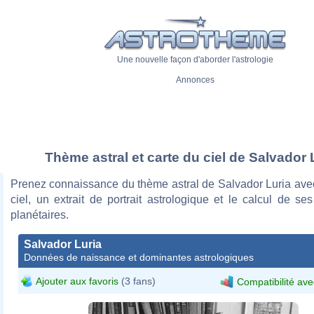
Une nouvelle façon d'aborder l'astrologie
Annonces
Thème astral et carte du ciel de Salvador 
Prenez connaissance du thème astral de Salvador Luria avec
ciel, un extrait de portrait astrologique et le calcul de s
planétaires.
Salvador Luria
Données de naissance et dominantes astrologiques
Ajouter aux favoris
(3 fans)
Compatibilité ave