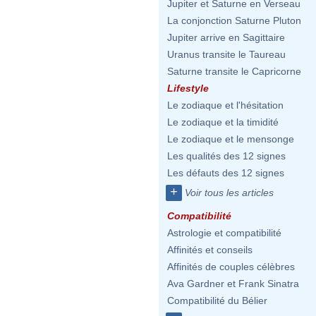
Jupiter et Saturne en Verseau
La conjonction Saturne Pluton
Jupiter arrive en Sagittaire
Uranus transite le Taureau
Saturne transite le Capricorne
Lifestyle
Le zodiaque et l'hésitation
Le zodiaque et la timidité
Le zodiaque et le mensonge
Les qualités des 12 signes
Les défauts des 12 signes
+
Voir tous les articles
Compatibilité
Astrologie et compatibilité
Affinités et conseils
Affinités de couples célèbres
Ava Gardner et Frank Sinatra
Compatibilité du Bélier