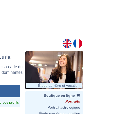
Luria
 sa carte du
es dominantes
Étude carrière et vocation
Boutique en ligne
Portraits
c vos profils
Portrait astrologique
Étude carrière et vocation